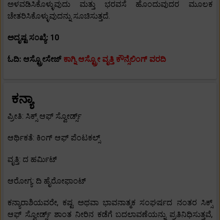
ಅಳವಡಿಸಿಕೊಳ್ಳುವುದು ಮತ್ತು ಭರವಸೆ ಹೊಂದುವುದರ ಮೂಲಕ
ಚೇತರಿಸಿಕೊಳ್ಳುವುದನ್ನು ಸೂಚಿಸುತ್ತದೆ.
ಅದೃಷ್ಟ ಸಂಖ್ಯೆ: 10
ಓದಿ: ಆಸ್ಟ್ರೋಸೇಜ್
ಕಾಗ್ನಿ ಆಸ್ಟ್ರೋ ವೃತ್ತಿ ಕೌನ್ಸೆಲಿಂಗ್ ವರದಿ
ಕನ್ಯಾ
ಪ್ರೀತಿ: ಸಿಕ್ಸ್ ಆಫ್ ಸ್ವೋರ್ಡ್ಸ್
ಆರ್ಥಿಕತೆ: ಕಿಂಗ್ ಆಫ್ ಪೆಂಟಕಲ್ಸ್
ವೃತ್ತಿ: ದ ಹರ್ಮಿಟ್
ಆರೋಗ್ಯ: ದಿ ಹೈರೋಫಾಂಟ್
ಕನ್ಯಾರಾಶಿಯವರೇ, ಕಷ್ಟ ಅಥವಾ ಭಾವನಾತ್ಮಕ ಸಂಘರ್ಷದ ನಂತರ ಸಿಕ್ಸ್
ಆಫ್ ಸ್ವೋರ್ಡ್ಸ್ ಶಾಂತ ನೀರಿನ ಕಡೆಗೆ ಬದಲಾವಣೆಯನ್ನು ಪ್ರತಿನಿಧಿಸುತ್ತವೆ,