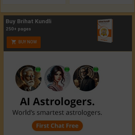
Buy Brihat Kundli
250+ pages
BUY NOW