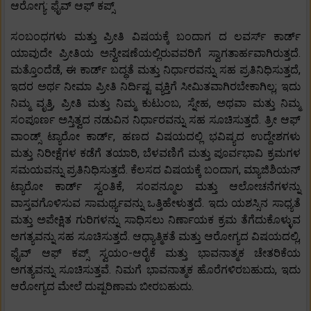
ಆರೋಗ್ಯ: ಫೈವ್ ಆಫ್ ಕಪ್ಸ್
ಸಂಬಂಧಗಳು ಮತ್ತು ಪ್ರೀತಿ ವಿಷಯಕ್ಕೆ ಬಂದಾಗ ದ ಲವರ್ಸ್ ಕಾರ್ಡ್
ಯಾವುದೇ ಪ್ರೀತಿಯ ಅನ್ವೇಷಣೆಯಲ್ಲಿರುವವರಿಗೆ ಸ್ವಾಗತಾರ್ಹವಾಗಿರುತ್ತದೆ.
ಮತ್ತೊಂದೆಡೆ, ಈ ಕಾರ್ಡ್ ಬದ್ಧತೆ ಮತ್ತು ನಿರ್ಧಾರವನ್ನು ಸಹ ಪ್ರತಿನಿಧಿಸುತ್ತದೆ,
ಇದರ ಅರ್ಥ ನೀಮಾ ಪ್ರೀತಿ ನಿರ್ದಿಷ್ಟ ವ್ಯಕ್ತಿಗೆ ಸೀಮಿತವಾಗಿರಬೇಕಾಗಿಲ್ಲ; ಇದು
ನಿಮ್ಮ ವೃತ್ತಿ, ಪ್ರೀತಿ ಮತ್ತು ನಿಮ್ಮ ಕುಟುಂಬ, ಸ್ನೇಹ, ಅಥವಾ ಮತ್ತು ನಿಮ್ಮ
ಸಂಪೂರ್ಣ ಅಸ್ತಿತ್ವದ ನಡುವಿನ ನಿರ್ಧಾರವನ್ನು ಸಹ ಸೂಚಿಸುತ್ತದೆ. ತ್ರೀ ಆಫ್
ವಾಂಡ್ಸ್ ಟ್ಯಾರೋ ಕಾರ್ಡ್, ಹಣದ ವಿಷಯದಲ್ಲಿ ಭವಿಷ್ಯದ ಉದ್ದೇಶಗಳು
ಮತ್ತು ನಿರೀಕ್ಷೆಗಳ ಕಡೆಗೆ ತಯಾರಿ, ಬೆಳವಣಿಗೆ ಮತ್ತು ಪೂರ್ವಭಾವಿ ಕ್ರಮಗಳ
ಸಮಯವನ್ನು ಪ್ರತಿನಿಧಿಸುತ್ತದೆ. ಕೆಲಸದ ವಿಷಯಕ್ಕೆ ಬಂದಾಗ, ಮ್ಯಾಜಿಶಿಯನ್
ಟ್ಯಾರೋ ಕಾರ್ಡ್ ಸ್ವಂತಿಕೆ, ಸಂಪನ್ಮೂಲ ಮತ್ತು ಆಲೋಚನೆಗಳನ್ನು
ವಾಸ್ತವಗೊಳಿಸುವ ಸಾಮರ್ಥ್ಯವನ್ನು ಒತ್ತಿಹೇಳುತ್ತದೆ. ಇದು ಯಶಸ್ಸಿನ ಸಾಧ್ಯತೆ
ಮತ್ತು ಅಪೇಕ್ಷಿತ ಗುರಿಗಳನ್ನು ಸಾಧಿಸಲು ನಿರ್ಣಾಯಕ ಕ್ರಮ ತೆಗೆದುಕೊಳ್ಳುವ
ಅಗತ್ಯವನ್ನು ಸಹ ಸೂಚಿಸುತ್ತದೆ. ಆಧ್ಯಾತ್ಮಿಕತೆ ಮತ್ತು ಆರೋಗ್ಯದ ವಿಷಯದಲ್ಲಿ,
ಫೈವ್ ಆಫ್ ಕಪ್ಸ್ ಸ್ವಯಂ-ಆರೈಕೆ ಮತ್ತು ಭಾವನಾತ್ಮಕ ಚೇತರಿಕೆಯ
ಅಗತ್ಯವನ್ನು ಸೂಚಿಸುತ್ತವೆ. ನಿಮಗೆ ಭಾವನಾತ್ಮಕ ಹೊರೆಗಳಿರಬಹುದು, ಇದು
ಆರೋಗ್ಯದ ಮೇಲೆ ದುಷ್ಪರಿಣಾಮ ಬೀರಬಹುದು.