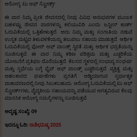
ಆರೋಗ್ಯ: ಟು ಆಫ್ ಸ್ವೋರ್ಡ್ಸ್
ಈ ವಾರ ನಿಮ್ಮ ಪ್ರೀತಿ ಜೀವನದಲ್ಲಿ ನೀವು ವಿವಿಧ ಅನುಭವಗಳ ಮೂಲಕ
ಬಹಳಷ್ಟು ಜೀವನ ಪಾಠಗಳನ್ನು ಕಲಿಯುವಿರಿ ಎಂದು ಜಸ್ಟೀಸ್ ಕಾರ್ಡ್
ಓದುವಿಕೆಯಲ್ಲಿ ಒತ್ತಿಹೇಳುತ್ತದೆ. ಅದು ನಿಮ್ಮ ಮತ್ತು ಸಂಗಾತಿಯ ನಡುವೆ
ಉನ್ನತ ಮಟ್ಟದ ತಿಳುವಳಿಕೆಯನ್ನು ತಲುಪಲು ಸಹಾಯ ಮಾಡುತ್ತದೆ. ಆರ್ಥಿಕ
ಓದುವಿಕೆಯಲ್ಲಿ ಫೋರ್ ಆಫ್ ವಾಂಡ್ಸ್ ಸ್ಥಿರತೆ ಮತ್ತು ಆರ್ಥಿಕ ಭದ್ರತೆಯನ್ನು
ಸೂಚಿಸುತ್ತವೆ. ಈ ವಾರ ನಿಮ್ಮ ಕಠಿಣ ಪರಿಶ್ರಮ ಮತ್ತು ಎಚ್ಚರಿಕೆಯ
ಯೋಜನೆಗೆ ಪ್ರತಿಫಲ ದೊರೆಯುತ್ತದೆ. ಕೆಲಸದ ಸ್ಥಳದಲ್ಲಿ ಸಂಭಾವ್ಯ ಸಂಘರ್ಷ
ಮತ್ತು ಸ್ಪರ್ಧೆಯ ಬಗ್ಗೆ ಫೈವ್ ಆಫ್ ವಾಂಡ್ಸ್ ಎಚ್ಚರಿಸುತ್ತವೆ. ವ್ಯಕ್ತಿತ್ವ ಮತ್ತು
ಅಹಂಕಾರದ ಘರ್ಷಣೆಗಳು ಪ್ರಗತಿಗೆ ಅಡ್ಡಿಯಾಗುವ ಸ್ಪರ್ಧಾತ್ಮಕ
ವಾತಾವರಣದಲ್ಲಿ ನೀವು ಸಿಲುಕಬಹುದು. ಆರೋಗ್ಯ ಓದುವಿಕೆಯಲ್ಲಿ ಟು ಆಫ್
ಸ್ವೋರ್ಡ್‌ಗಳು, ವೈದ್ಯಕೀಯ ಸಹಾಯವನ್ನು ಪಡೆಯುವ ಅಗತ್ಯವಿರುವ ಕೆಲವು
ಮಾನಸಿಕ ಆರೋಗ್ಯ ಸಮಸ್ಯೆಗಳನ್ನು ಸೂಚಿಸುತ್ತವೆ.
ಅದೃಷ್ಟ ಸಂಖ್ಯೆ: 09
ಇದನ್ನೂ ಓದಿ:
ರಾಶಿಭವಿಷ್ಯ 2025