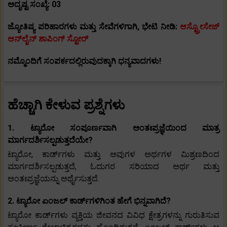
ಅದೃಷ್ಟ ಸಂಖ್ಯೆ: 03
ಜ್ಯೋತಿಷ್ಯ ಪರಿಹಾರಗಳು ಮತ್ತು ಸೇವೆಗಳಿಗಾಗಿ, ಭೇಟಿ ನೀಡಿ:
ಆಸ್ಟ್ರೋಸೇಜ್
ಆನ್‌ಲೈನ್ ಶಾಪಿಂಗ್ ಸ್ಟೋರ್
ನಮ್ಮೊಂದಿಗೆ ಸಂಪರ್ಕದಲ್ಲಿರುವುದಕ್ಕಾಗಿ ಧನ್ಯವಾದಗಳು!
ಹೆಚ್ಚಾಗಿ ಕೇಳುವ ಪ್ರಶ್ನೆಗಳು
1. ಟ್ಯಾರೋ ಸಂಪೂರ್ಣವಾಗಿ ಅಂತಃಪ್ರಜ್ಞೆಯಿಂದ ಮಾತ್ರ
ಮಾರ್ಗದರ್ಶಿಸಲ್ಪಡುತ್ತದೆಯೇ?
ಟ್ಯಾರೋ, ಕಾರ್ಡ್‌ಗಳು ಮತ್ತು ಅವುಗಳ ಅರ್ಥಗಳ ಮಿಶ್ರಣದಿಂದ
ಮಾರ್ಗದರ್ಶಿಸಲ್ಪಡುತ್ತದೆ, ಓದುಗರ ಸರಿಯಾದ ಅರ್ಥ ಮತ್ತು
ಅಂತಃಪ್ರಜ್ಞೆಯನ್ನು ಅರ್ಥೈಸುತ್ತದೆ.
2. ಟ್ಯಾರೋ ಏಂಜಲ್ ಕಾರ್ಡ್‌ಗಳಿಗಿಂತ ಹೇಗೆ ಭಿನ್ನವಾಗಿದೆ?
ಟ್ಯಾರೋ ಕಾರ್ಡ್‌ಗಳು ವ್ಯಕ್ತಿಯ ಜೀವನದ ವಿವಿಧ ಕ್ಷೇತ್ರಗಳನ್ನು ಗುರುತಿಸುವ