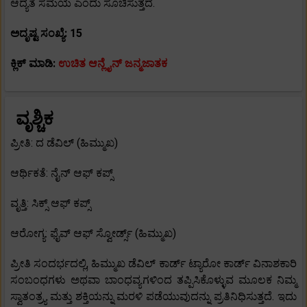
ಆದ್ಯತೆ ಸಮಯ ಎಂದು ಸೂಚಿಸುತ್ತದೆ.
ಅದೃಷ್ಟ ಸಂಖ್ಯೆ: 15
ಕ್ಲಿಕ್ ಮಾಡಿ:
ಉಚಿತ ಆನ್ಲೈನ್ ಜನ್ಮಜಾತಕ
ವೃಶ್ಚಿಕ
ಪ್ರೀತಿ: ದ ಡೆವಿಲ್ (ಹಿಮ್ಮುಖ)
ಆರ್ಥಿಕತೆ: ನೈನ್ ಆಫ್ ಕಪ್ಸ್
ವೃತ್ತಿ: ಸಿಕ್ಸ್ ಆಫ್ ಕಪ್ಸ್
ಆರೋಗ್ಯ: ಫೈವ್ ಆಫ್ ಸ್ವೋರ್ಡ್ಸ್ (ಹಿಮ್ಮುಖ)
ಪ್ರೀತಿ ಸಂದರ್ಭದಲ್ಲಿ, ಹಿಮ್ಮುಖ ಡೆವಿಲ್ ಕಾರ್ಡ್ ಟ್ಯಾರೋ ಕಾರ್ಡ್ ವಿನಾಶಕಾರಿ
ಸಂಬಂಧಗಳು ಅಥವಾ ಬಾಂಧವ್ಯಗಳಿಂದ ತಪ್ಪಿಸಿಕೊಳ್ಳುವ ಮೂಲಕ ನಿಮ್ಮ
ಸ್ವಾತಂತ್ರ್ಯ ಮತ್ತು ಶಕ್ತಿಯನ್ನು ಮರಳಿ ಪಡೆಯುವುದನ್ನು ಪ್ರತಿನಿಧಿಸುತ್ತದೆ. ಇದು