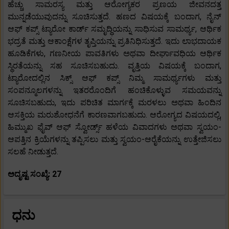
ಹೆಚ್ಚು ಸಾಮರಸ್ಯ ಮತ್ತು ಆರೋಗ್ಯಕರ ಪ್ರಣಯ ಜೀವನದತ್ತ
ಮುನ್ನಡೆಯುವುದನ್ನು ಸೂಚಿಸುತ್ತದೆ. ಹಣದ ವಿಷಯಕ್ಕೆ ಬಂದಾಗ, ನೈನ್
ಆಫ್ ಕಪ್ಸ್ ಟ್ಯಾರೋ ಕಾರ್ಡ್ ಸಮೃದ್ಧಿಯನ್ನು ಸಾಧಿಸುವ ಸಾಮರ್ಥ್ಯ, ಆರ್ಥಿಕ
ಭದ್ರತೆ ಮತ್ತು ಆಕಾಂಕ್ಷೆಗಳ ತೃಪ್ತಿಯನ್ನು ಪ್ರತಿನಿಧಿಸುತ್ತದೆ. ಇದು ಲಾಭದಾಯಕ
ಹೂಡಿಕೆಗಳು, ಗಣನೀಯ ಪಾವತಿಗಳು ಅಥವಾ ದೀರ್ಘಾವಧಿಯ ಆರ್ಥಿಕ
ಸ್ಥಿರತೆಯನ್ನು ಸಹ ಸೂಚಿಸಬಹುದು. ವೃತ್ತಿಯ ವಿಷಯಕ್ಕೆ ಬಂದಾಗ,
ಟ್ಯಾರೋದಲ್ಲಿನ ಸಿಕ್ಸ್ ಆಫ್ ಕಪ್ಸ್ ನಿಮ್ಮ ಸಾಮರ್ಥ್ಯಗಳು ಮತ್ತು
ಸಂಪನ್ಮೂಲಗಳನ್ನು ಇತರರೊಂದಿಗೆ ಹಂಚಿಕೊಳ್ಳುವ ಸಮಯವನ್ನು
ಸೂಚಿಸಬಹುದು, ಇದು ಪರಿಚಿತ ಮಾರ್ಗಕ್ಕೆ ಮರಳಲು ಅಥವಾ ಹಿಂದಿನ
ಆಸಕ್ತಿಯ ಮರುಶೋಧನೆಗೆ ಕಾರಣವಾಗಬಹುದು. ಆರೋಗ್ಯದ ವಿಷಯದಲ್ಲಿ,
ಹಿಮ್ಮುಖ ಫೈವ್ ಆಫ್ ಸ್ವೋರ್ಡ್ಸ್ ಹಳೆಯ ವಿವಾದಗಳು ಅಥವಾ ಸ್ವಯಂ-
ಆಪತ್ತಿನ ಕ್ರಿಯೆಗಳನ್ನು ತಪ್ಪಿಸಲು ಮತ್ತು ಸ್ವಯಂ-ಆರೈಕೆಯನ್ನು ಉತ್ತೇಜಿಸಲು
ಸಲಹೆ ನೀಡುತ್ತದೆ.
ಅದೃಷ್ಟ ಸಂಖ್ಯೆ: 27
ಧನು