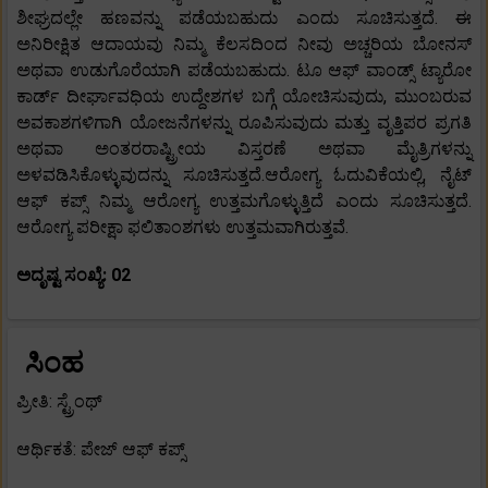
ಶೀಘ್ರದಲ್ಲೇ ಹಣವನ್ನು ಪಡೆಯಬಹುದು ಎಂದು ಸೂಚಿಸುತ್ತದೆ. ಈ
ಅನಿರೀಕ್ಷಿತ ಆದಾಯವು ನಿಮ್ಮ ಕೆಲಸದಿಂದ ನೀವು ಅಚ್ಚರಿಯ ಬೋನಸ್
ಅಥವಾ ಉಡುಗೊರೆಯಾಗಿ ಪಡೆಯಬಹುದು. ಟೂ ಆಫ್ ವಾಂಡ್ಸ್ ಟ್ಯಾರೋ
ಕಾರ್ಡ್ ದೀರ್ಘಾವಧಿಯ ಉದ್ದೇಶಗಳ ಬಗ್ಗೆ ಯೋಚಿಸುವುದು, ಮುಂಬರುವ
ಅವಕಾಶಗಳಿಗಾಗಿ ಯೋಜನೆಗಳನ್ನು ರೂಪಿಸುವುದು ಮತ್ತು ವೃತ್ತಿಪರ ಪ್ರಗತಿ
ಅಥವಾ ಅಂತರರಾಷ್ಟ್ರೀಯ ವಿಸ್ತರಣೆ ಅಥವಾ ಮೈತ್ರಿಗಳನ್ನು
ಅಳವಡಿಸಿಕೊಳ್ಳುವುದನ್ನು ಸೂಚಿಸುತ್ತದೆ.ಆರೋಗ್ಯ ಓದುವಿಕೆಯಲ್ಲಿ, ನೈಟ್
ಆಫ್ ಕಪ್ಸ್ ನಿಮ್ಮ ಆರೋಗ್ಯ ಉತ್ತಮಗೊಳ್ಳುತ್ತಿದೆ ಎಂದು ಸೂಚಿಸುತ್ತದೆ.
ಆರೋಗ್ಯ ಪರೀಕ್ಷಾ ಫಲಿತಾಂಶಗಳು ಉತ್ತಮವಾಗಿರುತ್ತವೆ.
ಅದೃಷ್ಟ ಸಂಖ್ಯೆ: 02
ಸಿಂಹ
ಪ್ರೀತಿ: ಸ್ಟ್ರೆಂಥ್
ಆರ್ಥಿಕತೆ: ಪೇಜ್ ಆಫ್ ಕಪ್ಸ್