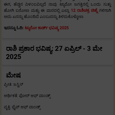
ಈಗ, ಹೆಚ್ಚಿನ ವಿಳಂಬವಿಲ್ಲದೆ ನಾವು ಟ್ಯಾರೋ ಜಗತ್ತಿನಲ್ಲಿ ಒಂದು ಸುತ್ತು
ಹೋಗಿ ಬರೋಣ ಮತ್ತು ಈ ವಾರದಲ್ಲಿ ಎಲ್ಲಾ
12 ರಾಶಿಚಕ್ರ
ಚಿಹ್ನೆ
ಗಳಿಗಾಗಿ
ಅದು ಏನನ್ನು ಹೊಂದಿದೆ ಎಂಬುದನ್ನು ತಿಳಿದುಕೊಳ್ಳೋಣ.
ಇದನ್ನೂ ಓದಿ:
ಟ್ಯಾರೋ ಕಾರ್ಡ್ ಭವಿಷ್ಯ 2025
ರಾಶಿ ಪ್ರಕಾರ ಭವಿಷ್ಯ: 27 ಏಪ್ರಿಲ್ - 3 ಮೇ
2025
ಮೇಷ
ಪ್ರೀತಿ: ಜಸ್ಟಿಸ್
ಆರ್ಥಿಕತೆ: ಫೋರ್ ಆಫ್ ವಾಂಡ್ಸ್
ವೃತ್ತಿ: ಫೈವ್ ಆಫ್ ವಾಂಡ್ಸ್