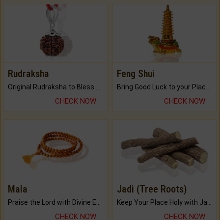
Rudraksha
Feng Shui
Original Rudraksha to Bless Your Way.
Bring Good Luck to your Place with Feng Shui.
CHECK NOW
CHECK NOW
Mala
Jadi (Tree Roots)
Praise the Lord with Divine Energies of Mala.
Keep Your Place Holy with Jadi.
CHECK NOW
CHECK NOW