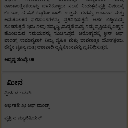
ರಾಜತಾಂತ್ರಿಕತೆಯನ್ನು ಬಳಸಿಕೊಳ್ಳಲು ಸಲಹೆ ನೀಡುತ್ತದೆ.ವೃತ್ತಿ ವಿಷಯಕ್ಕೆ
ಬಂದಾಗ, ದ ಸನ್ ಟ್ಯಾರೋ ಕಾರ್ಡ್ ಉತ್ತಮ ಯಶಸ್ಸು, ಆಶಾವಾದ ಮತ್ತು
ಅನುಕೂಲಕರ ಫಲಿತಾಂಶಗಳನ್ನು ಪ್ರತಿನಿಧಿಸುತ್ತದೆ; ಅರ್ಹ ಬಡ್ತಿಯನ್ನು
ಸೂಚಿಸುತ್ತದೆ. ಇದು ನೀವು ಸಮೃದ್ಧಿ, ,ಮನ್ನಣೆ ಮತ್ತು ನಿಮ್ಮ ವೃತ್ತಿಯಲ್ಲಿ ವಿಶ್ವಾಸ
ಹೊಂದಿರುವ ಸಮಯವನ್ನು ಸೂಚಿಸುತ್ತದೆ. ಆರೋಗ್ಯದಲ್ಲಿ ಕ್ವೀನ್ ಆಫ್
ವಾಂಡ್ಸ್ ಸಾಮಾನ್ಯವಾಗಿ ನಿಮ್ಮ ದೈಹಿಕ ಮತ್ತು ಭಾವನಾತ್ಮಕ ಯೋಗಕ್ಷೇಮ,
ಹೆಚ್ಚಿನ ಚೈತನ್ಯ ಮತ್ತು ಆಶಾವಾದಿ ದೃಷ್ಟಿಕೋನವನ್ನು ಪ್ರತಿನಿಧಿಸುತ್ತದೆ.
ಅದೃಷ್ಟ ಸಂಖ್ಯೆ: 08
ಮೀನ
ಪ್ರೀತಿ: ದ ಲವರ್ಸ್
ಆರ್ಥಿಕತೆ: ತ್ರೀ ಆಫ್ ವಾಂಡ್ಸ್
ವೃತ್ತಿ: ದ ಮ್ಯಾಜಿಷಿಯನ್