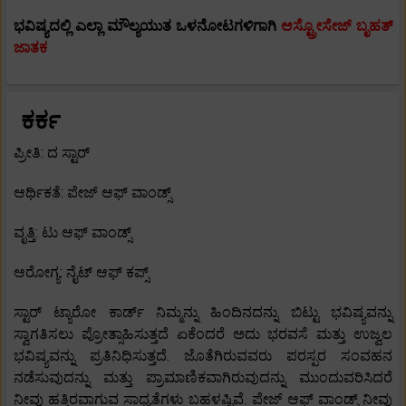
ಭವಿಷ್ಯದಲ್ಲಿ ಎಲ್ಲಾ ಮೌಲ್ಯಯುತ ಒಳನೋಟಗಳಿಗಾಗಿ
ಆಸ್ಟ್ರೋಸೇಜ್ ಬೃಹತ್
ಜಾತಕ
ಕರ್ಕ
ಪ್ರೀತಿ: ದ ಸ್ಟಾರ್
ಆರ್ಥಿಕತೆ: ಪೇಜ್ ಆಫ್ ವಾಂಡ್ಸ್
ವೃತ್ತಿ: ಟು ಆಫ್ ವಾಂಡ್ಸ್
ಆರೋಗ್ಯ: ನೈಟ್ ಆಫ್ ಕಪ್ಸ್
ಸ್ಟಾರ್ ಟ್ಯಾರೋ ಕಾರ್ಡ್ ನಿಮ್ಮನ್ನು ಹಿಂದಿನದನ್ನು ಬಿಟ್ಟು ಭವಿಷ್ಯವನ್ನು
ಸ್ವಾಗತಿಸಲು ಪ್ರೋತ್ಸಾಹಿಸುತ್ತದೆ ಏಕೆಂದರೆ ಅದು ಭರವಸೆ ಮತ್ತು ಉಜ್ವಲ
ಭವಿಷ್ಯವನ್ನು ಪ್ರತಿನಿಧಿಸುತ್ತದೆ. ಜೊತೆಗಿರುವವರು ಪರಸ್ಪರ ಸಂವಹನ
ನಡೆಸುವುದನ್ನು ಮತ್ತು ಪ್ರಾಮಾಣಿಕವಾಗಿರುವುದನ್ನು ಮುಂದುವರಿಸಿದರೆ
ನೀವು ಹತ್ತಿರವಾಗುವ ಸಾಧ್ಯತೆಗಳು ಬಹಳಷ್ಟಿವೆ. ಪೇಜ್ ಆಫ್ ವಾಂಡ್ಸ್ ನೀವು