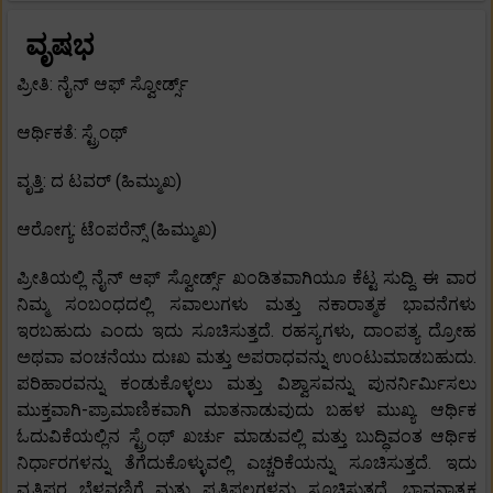
ವೃಷಭ
ಪ್ರೀತಿ: ನೈನ್ ಆಫ್ ಸ್ವೋರ್ಡ್ಸ್
ಆರ್ಥಿಕತೆ: ಸ್ಟ್ರೆಂಥ್
ವೃತ್ತಿ: ದ ಟವರ್ (ಹಿಮ್ಮುಖ)
ಆರೋಗ್ಯ: ಟೆಂಪರೆನ್ಸ್ (ಹಿಮ್ಮುಖ)
ಪ್ರೀತಿಯಲ್ಲಿ ನೈನ್ ಆಫ್ ಸ್ವೋರ್ಡ್ಸ್ ಖಂಡಿತವಾಗಿಯೂ ಕೆಟ್ಟ ಸುದ್ದಿ. ಈ ವಾರ
ನಿಮ್ಮ ಸಂಬಂಧದಲ್ಲಿ ಸವಾಲುಗಳು ಮತ್ತು ನಕಾರಾತ್ಮಕ ಭಾವನೆಗಳು
ಇರಬಹುದು ಎಂದು ಇದು ಸೂಚಿಸುತ್ತದೆ. ರಹಸ್ಯಗಳು, ದಾಂಪತ್ಯ ದ್ರೋಹ
ಅಥವಾ ವಂಚನೆಯು ದುಃಖ ಮತ್ತು ಅಪರಾಧವನ್ನು ಉಂಟುಮಾಡಬಹುದು.
ಪರಿಹಾರವನ್ನು ಕಂಡುಕೊಳ್ಳಲು ಮತ್ತು ವಿಶ್ವಾಸವನ್ನು ಪುನರ್ನಿರ್ಮಿಸಲು
ಮುಕ್ತವಾಗಿ-ಪ್ರಾಮಾಣಿಕವಾಗಿ ಮಾತನಾಡುವುದು ಬಹಳ ಮುಖ್ಯ. ಆರ್ಥಿಕ
ಓದುವಿಕೆಯಲ್ಲಿನ ಸ್ಟ್ರೆಂಥ್ ಖರ್ಚು ಮಾಡುವಲ್ಲಿ ಮತ್ತು ಬುದ್ಧಿವಂತ ಆರ್ಥಿಕ
ನಿರ್ಧಾರಗಳನ್ನು ತೆಗೆದುಕೊಳ್ಳುವಲ್ಲಿ ಎಚ್ಚರಿಕೆಯನ್ನು ಸೂಚಿಸುತ್ತದೆ. ಇದು
ವೃತ್ತಿಪರ ಬೆಳವಣಿಗೆ ಮತ್ತು ಪ್ರತಿಫಲಗಳನ್ನು ಸೂಚಿಸುತ್ತದೆ. ಭಾವನಾತ್ಮಕ