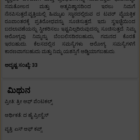
ಸಮತೋಲನ ಮತ್ತು ಆತ್ಮವಿಶ್ವಾಸದಿಂದ ಇರಲು ನಿಮಗೆ
ನೆನಪಿಸುತ್ತದೆ.ವೃತ್ತಿಯಲ್ಲಿ ಹಿಮ್ಮುಖ ಸ್ಥಾನದಲ್ಲಿರುವ ದ ಟವರ್ ವೈಯಕ್ತಿಕ
ರೂಪಾಂತರಕ್ಕೆ ಪ್ರತಿರೋಧವನ್ನು ಸೂಚಿಸುತ್ತದೆ. ಇದು ಸ್ವಇಚ್ಛೆಯಿಂದ
ಬದಲಾವಣೆಯನ್ನು ಸ್ವೀಕರಿಸಲು ಇಷ್ಟವಿಲ್ಲದಿರುವುದನ್ನು ಸೂಚಿಸುತ್ತದೆ. ನಿಮ್ಮ
ಆರೋಗ್ಯವು ನಿಮ್ಮನ್ನು ಬೆಂಬಲಿಸದಿರಬಹುದು, ಗಮನದ ಕೊರತೆ
ಇರಬಹುದು. ಕೆಲಸದಲ್ಲಿನ ಸಮಸ್ಯೆಗಳು ಆರೋಗ್ಯ ಸಮಸ್ಯೆಗಳಿಗೆ
ಕಾರಣವಾಗಬಹುದು ಮತ್ತು ನಿಮ್ಮ ಯಶಸ್ಸಿಗೆ ಅಡ್ಡಿಯಾಗಬಹುದು.
ಅದೃಷ್ಟ ಸಂಖ್ಯೆ: 33
ಮಿಥುನ
ಪ್ರೀತಿ: ತ್ರೀ ಆಫ್ ಪೆಂಟಕಲ್ಸ್
ಆರ್ಥಿಕತೆ: ದ ಹೈ ಪ್ರೀಸ್ಟೆಸ್
ವೃತ್ತಿ: ಏಸ್ ಆಫ್ ಕಪ್ಸ್