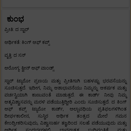
ಕುಂಭ
ಪ್ರೀತಿ: ದ ಸ್ಟಾರ್
ಆರ್ಥಿಕತೆ: ಕಿಂಗ್ ಆಫ್ ಕಪ್ಸ್
ವೃತ್ತಿ: ದ ಸನ್
ಆರೋಗ್ಯ: ಕ್ವೀನ್ ಆಫ್ ವಾಂಡ್ಸ್
ಸ್ಟಾರ್ ಟ್ಯಾರೋ ಪ್ರಣಯ ಮತ್ತು ಪ್ರೀತಿಗಾಗಿ ಬಹಳಷ್ಟು ಭರವಸೆಯನ್ನು
ಸೂಚಿಸುತ್ತದೆ. ಇದೀಗ, ನಿಮ್ಮ ಆಶಾಭಾವನೆಯು ನಿಮ್ಮನ್ನು ಆಕರ್ಷಕ ಮತ್ತು
ವರ್ಚಸ್ವಿಯಾಗಿ ಕಾಣುವಂತೆ ಮಾಡುತ್ತದೆ. ಈ ಕಾರ್ಡ್ ನೀವು ನಿಮ್ಮ
ಆತ್ಮವಿಶ್ವಾಸವನ್ನು ಮರಳಿ ಪಡೆಯುತ್ತಿದ್ದೀರಿ ಎಂದು ಸೂಚಿಸುತ್ತದೆ. ದ ಕಿಂಗ್
ಆಫ್ ಕಪ್ಸ್ ಟ್ಯಾರೋ ಕಾರ್ಡ್, ಅಲ್ಪಾವಧಿಯ ಪ್ರತಿಫಲಗಳಿಗಿಂತ
ದೀರ್ಘಕಾಲೀನ, ಸುಸ್ಥಿರ ಆರ್ಥಿಕ ತಂತ್ರದ ಮೇಲೆ ಗಮನ
ಕೇಂದ್ರೀಕರಿಸುವುದು, ವಿಶ್ವಾಸಾರ್ಹ ತಜ್ಞರಿಂದ ಸಲಹೆ ಪಡೆಯುವುದು ಮತ್ತು
ಆರ್ಥಿಕ ಸಂದರ್ಭಗಳಲ್ಲಿ ಭಾವನಾತ್ಮಕ ಬುದ್ಧಿವಂತಿಕೆ ಮತ್ತು