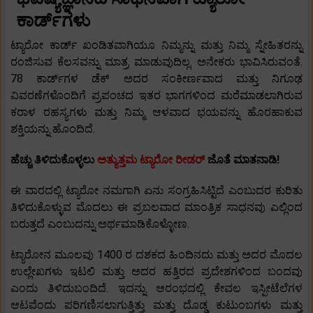
ಕಾರ್ಡ್‌ಗಳು
ಟ್ಯಾರೋ ಕಾರ್ಡ್ ಖಂಡಿತವಾಗಿಯೂ ನಿಮ್ಮನ್ನು ಮತ್ತು ನಿಮ್ಮ ಸ್ನೇಹಿತರನ್ನು
ರಂಜಿಸುವ ಕೆಲಸವನ್ನು ಮಾತ್ರ ಮಾಡುವುದಿಲ್ಲ. ಅನೇಕರು ಭಾವಿಸಿರುವಂತೆ.
78 ಕಾರ್ಡ್‌ಗಳ ಡೆಕ್ ಅದರ ಸಂಕೀರ್ಣವಾದ ಮತ್ತು ನಿಗೂಢ
ವಿವರಣೆಗಳೊಂದಿಗೆ ಪ್ರಪಂಚದ ಇತರ ಭಾಗಗಳಿಂದ ಮರೆಮಾಡಲಾಗಿರುವ
ಕರಾಳ ರಹಸ್ಯಗಳು ಮತ್ತು ನಿಮ್ಮ ಆಳವಾದ ಭಯವನ್ನು ಹೊರಹಾಕುವ
ಶಕ್ತಿಯನ್ನು ಹೊಂದಿದೆ.
ಹೆಚ್ಚು ತಿಳಿದುಕೊಳ್ಳಲು
ಅತ್ಯುತ್ತಮ ಟ್ಯಾರೋ ರೀಡರ್
ಜೊತೆ ಮಾತನಾಡಿ!
ಈ ವಾರದಲ್ಲಿ ಟ್ಯಾರೋ ನಮಗಾಗಿ ಏನು ಸಂಗ್ರಹಿಸಿಟ್ಟಿದೆ ಎಂಬುದರ ಕುರಿತು
ತಿಳಿದುಕೊಳ್ಳುವ ಮೊದಲು ಈ ಪ್ರಬಲವಾದ ಮಾಂತ್ರಿಕ ಸಾಧನವು ಎಲ್ಲಿಂದ
ಬರುತ್ತದೆ ಎಂಬುದನ್ನು ಅರ್ಥಮಾಡಿಕೊಳ್ಳೋಣ.
ಟ್ಯಾರೋನ ಮೂಲವು 1400 ರ ದಶಕದ ಹಿಂದಿನದು ಮತ್ತು ಅದರ ಮೊದಲ
ಉಲ್ಲೇಖಗಳು ಇಟಲಿ ಮತ್ತು ಅದರ ಹತ್ತಿರದ ಪ್ರದೇಶಗಳಿಂದ ಬಂದವು
ಎಂದು ತಿಳಿದುಬಂದಿದೆ. ಇದನ್ನು ಆರಂಭದಲ್ಲಿ ಕೇವಲ ಇಸ್ಪೀಟೆಲೆಗಳ
ಆಟವೆಂದು ಪರಿಗಣಿಸಲಾಗುತ್ತಿತ್ತು ಮತ್ತು ದೊಡ್ಡ ಕುಟುಂಬಗಳು ಮತ್ತು