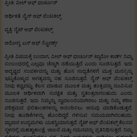
ಪ್ರೀತಿ: ವೀಲ್ ಆಫ್ ಫಾರ್ಚೂನ್
ಆರ್ಥಿಕತೆ: ನೈನ್ ಆಫ್ ಪೆಂಟಕಲ್ಸ್
ವೃತ್ತಿ: ನೈಟ್ ಆಫ್ ಪೆಂಟಕಲ್ಸ್
ಆರೋಗ್ಯ: ಏಸ್ ಆಫ್ ಸ್ವೋರ್ಡ್ಸ್
ಪ್ರೀತಿ ವಿಷಯಕ್ಕೆ ಬಂದಾಗ, ವೀಲ್ ಆಫ್ ಫಾರ್ಚೂನ್ ಟ್ಯಾರೋ ಕಾರ್ಡ್ ನಿಮ್ಮ
ಸಂಬಂಧದಲ್ಲಿ ಎಲ್ಲವೂ ಚೆನ್ನಾಗಿ ನಡೆಯುತ್ತಿದೆ ಎಂದು ಸೂಚಿಸುತ್ತದೆ. ಇದು
ಅದೃಷ್ಟದ ಸಂಪರ್ಕವನ್ನು ಮತ್ತು ಹೊಸ ಸಾಧ್ಯತೆಗಳಿಗೆ ಮುಕ್ತ ಮನಸ್ಸನ್ನು
ಇಟ್ಟುಕೊಳ್ಳುವ ಅಗತ್ಯವನ್ನು ಸಹ ಸೂಚಿಸುತ್ತದೆ. ನೈನ್ ಆಫ್ ಪೆಂಟಕಲ್ಸ್
ನೀವು ಕಷ್ಟಪಟ್ಟು ಕೆಲಸ ಮಾಡುವ ಮೂಲಕ ಮತ್ತು ತಂತ್ರವನ್ನು ರೂಪಿಸುವ
ಮೂಲಕ ಆರ್ಥಿಕವಾಗಿ ಸುರಕ್ಷಿತ ಮತ್ತು ಸ್ವತಂತ್ರರಾಗಬಹುದು ಎಂದು
ಸೂಚಿಸುತ್ತದೆ. ಇದು ನಿಮ್ಮನ್ನು ಸ್ವಾವಲಂಬಿಯಾಗಿರಲು ಮತ್ತು ನಿಮ್ಮ ಕಠಿಣ
ಪರಿಶ್ರಮದ ಫಲಿತಾಂಶಗಳನ್ನು ಆನಂದಿಸಲು ಅನುವು ಮಾಡಿಕೊಡುತ್ತದೆ.
ನೀವು ಹೂಡಿಕೆಗಳನ್ನು ಹೊಂದಿದ್ದರೆ ಗಳಿಸುವ ಸಮಯವಾಗಿರಬಹುದು.
ವ್ಯಾಪಾರ ಉದ್ಯಮಗಳು ಯಶಸ್ವಿಯಾಗುತ್ತವೆ. ನೈಟ್ ಆಫ್ ಪೆಂಟಕಲ್ಸ್ ಕೆಲಸದ
ಸ್ಥಳದಲ್ಲಿ ಮಹತ್ವಾಕಾಂಕ್ಷೆ, ಚಾಲನೆ ಮತ್ತು ಗಮನವನ್ನು ಪ್ರತಿನಿಧಿಸುತ್ತದೆ. ನಿಮ್ಮ