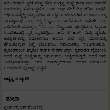
ಇದು ಚೇತರಿಕೆ, ಸ್ಥಿರತೆ ಮತ್ತು ಹೆಚ್ಚು ಸಂತೃಪ್ತ ಮತ್ತು ಶಾಂತ ಪಾಲುದಾರಿಕೆಗೆ
ಮಾರ್ಗವನ್ನು ಸೂಚಿಸುತ್ತದೆ.ದ ಕಿಂಗ್ ಆಫ್ ಪೆಂಟಕಲ್ಸ್ ಲೌಕಿಕ ಸಾಧನೆ,
ಆರ್ಥಿಕ ಸಮೃದ್ಧಿ ಮತ್ತು ಭೌತಿಕ ಸಂಪತ್ತಿನ ಸಂಕೇತವಾಗಿದೆ. ಈ ರಾಜನು ತನ್ನ
ಮಹತ್ವಾಕಾಂಕ್ಷೆ ಮತ್ತು ಆತ್ಮ ವಿಶ್ವಾಸವನ್ನು ಬಳಸಿಕೊಂಡು ತನಗಾಗಿ ಮತ್ತು
ಇತರರಿಗಾಗಿ ಸಂಪತ್ತನ್ನು ನಿರ್ಮಿಸುವ ವಿಶ್ವಾಸಾರ್ಹ ಪೂರೈಕೆದಾರ. ಟ್ಯಾರೋ
ಓದುವಿಕೆಯಲ್ಲಿ ವೃತ್ತಿ ಸ್ಥಾನದಲ್ಲಿರುವ ಹರ್ಮಿಟ್ ಕಾರ್ಡ್ ನಿಮ್ಮ ವೃತ್ತಿಪರ
ಉದ್ದೇಶಗಳನ್ನು ಪರಿಶೀಲಿಸಲು ಅಥವಾ ಬೇರೆ ವೃತ್ತಿ ಮಾರ್ಗವನ್ನು
ತೆಗೆದುಕೊಳ್ಳುವ ಬಗ್ಗೆ ಯೋಚಿಸಲು ಸಮಯವನ್ನು ಸೂಚಿಸಬಹುದು.
ಹೈರೋಫಾಂಟ್ ಟ್ಯಾರೋ ಕಾರ್ಡ್ ನೇರವಾಗಿದ್ದಾಗ, ಪ್ರಮಾಣಿತ ವೈದ್ಯಕೀಯ
ಸಲಹೆ ಮತ್ತು ಚಿಕಿತ್ಸೆಗಳನ್ನು ಅನುಸರಿಸಲು ಉತ್ತೇಜಿಸುತ್ತದೆ; ಆದರೆ ಅದು
ಹಿಮ್ಮುಖವಾಗಿದ್ದಾಗ, ಅದು ಅಸಾಂಪ್ರದಾಯಿಕ ಅಥವಾ ಪರ್ಯಾಯ
ವಿಧಾನಗಳಿಗೆ ಪ್ರೋತ್ಸಾಹಿಸುತ್ತದೆ.
ಅದೃಷ್ಟ ಸಂಖ್ಯೆ: 05
ತುಲಾ
ಪ್ರೀತಿ: ಸಿಕ್ಸ್ ಆಫ್ ಪೆಂಟಕಲ್ಸ್