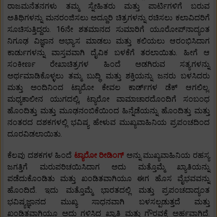
ರಾಜಮನೆತನಗಳು ತಮ್ಮ ಸ್ನೇಹಿತರು ಮತ್ತು ಪಾರ್ಟಿಗಳಿಗೆ ಬರುವ
ಅತಿಥಿಗಳನ್ನು ಮನರಂಜಿಸಲು ಅದ್ದೂರಿ ಚಿತ್ರಗಳನ್ನು ರಚಿಸಲು ಕಲಾವಿದರಿಗೆ
ಸೂಚಿಸುತ್ತಿದ್ದರು. 16ನೇ ಶತಮಾನದ ಸುಮಾರಿಗೆ ಯೂರೋಪ್‌ನಾದ್ಯಂತ
ನಿಗೂಢ ವಿಜ್ಞಾನ ಅಭ್ಯಾಸ ಮಾಡಲು ಮತ್ತು ಕಲಿಯಲು ಆರಂಭಿಸಿದಾಗ
ಕಾರ್ಡುಗಳನ್ನು ವಾಸ್ತವವಾಗಿ ದೈವಿಕ ಬಳಕೆಗೆ ತರಲಾಯಿತು. ಹೀಗೆ ಆ
ಸಂಕೀರ್ಣ ರೇಖಾಚಿತ್ರಗಳ ಹಿಂದೆ ಅಡಗಿರುವ ಸತ್ಯಗಳನ್ನು
ಅರ್ಥಮಾಡಿಕೊಳ್ಳಲು ತಮ್ಮ ಬುದ್ಧಿ ಮತ್ತು ಶಕ್ತಿಯನ್ನು ಜನರು ಬಳಸಿದರು
ಮತ್ತು ಅಂದಿನಿಂದ ಟ್ಯಾರೋ ಕೇವಲ ಕಾರ್ಡ್‌ಗಳ ಡೆಕ್ ಆಗಲಿಲ್ಲ.
ಮಧ್ಯಕಾಲೀನ ಯುಗದಲ್ಲಿ, ಟ್ಯಾರೋ ವಾಮಾಚಾರದೊಂದಿಗೆ ಸಂಬಂಧ
ಹೊಂದಿತ್ತು ಮತ್ತು ಮೂಢನಂಬಿಕೆಯಿಂದ ಹಿನ್ನೆಡೆಯನ್ನು ಹೊಂದಿತ್ತು ಮತ್ತು
ನಂತರದ ದಶಕಗಳಲ್ಲಿ ಭವಿಷ್ಯ ಹೇಳುವ ಮುಖ್ಯವಾಹಿನಿಯ ಪ್ರಪಂಚದಿಂದ
ದೂರವಿಡಲಾಯಿತು.
ಕೆಲವು ದಶಕಗಳ ಹಿಂದೆ
ಟ್ಯಾರೋ ರೀಡಿಂಗ್
ಅನ್ನು ಮುಖ್ಯವಾಹಿನಿಯ ರಹಸ್ಯ
ಜಗತ್ತಿಗೆ ಮರುಪರಿಚಯಿಸಿದಾಗ ಅದು ಮತ್ತೊಮ್ಮೆ ಖ್ಯಾತಿಯನ್ನು
ಪಡೆದುಕೊಂಡಿತು ಮತ್ತು ಖಂಡಿತವಾಗಿಯೂ ಈಗ ಹೊಸ ವೈಭವವನ್ನು
ಹೊಂದಿದೆ. ಇದು ಮತ್ತೊಮ್ಮೆ ಭಾರತದಲ್ಲಿ ಮತ್ತು ಪ್ರಪಂಚದಾದ್ಯಂತ
ಭವಿಷ್ಯಜ್ಞಾನದ ಮುಖ್ಯ ಸಾಧನವಾಗಿ ಬಳಸಲ್ಪಡುತ್ತದೆ ಮತ್ತು
ಖಂಡಿತವಾಗಿಯೂ ಅದು ಗಳಿಸಿದ ಖ್ಯಾತಿ ಮತ್ತು ಗೌರವಕ್ಕೆ ಅರ್ಹವಾಗಿದೆ.