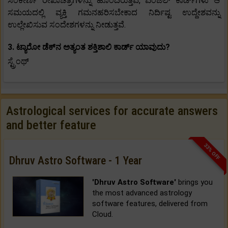
ಸಂಕೀರ್ಣ ರೇಖಾಚಿತ್ರಗಳನ್ನು ಹೊಂದಿರುತ್ತವೆ, ಏಂಜಲ್ ಕಾರ್ಡ್‌ಗಳು ಆ
ಸಮಯದಲ್ಲಿ ವ್ಯಕ್ತಿ ಗಮನಹರಿಸಬೇಕಾದ ನಿರ್ದಿಷ್ಟ ಉದ್ದೇಶವನ್ನು
ಉಲ್ಲೇಖಿಸುವ ಸಂದೇಶಗಳನ್ನು ನೀಡುತ್ತವೆ.
3. ಟ್ಯಾರೋ ಡೆಕ್‌ನ ಅತ್ಯಂತ ಶಕ್ತಿಶಾಲಿ ಕಾರ್ಡ್ ಯಾವುದು?
ಸ್ಟ್ರೆಂಥ್
Astrological services for accurate answers
and better feature
33% OFF
Dhruv Astro Software - 1 Year
'Dhruv Astro Software'
brings you
the most advanced astrology
software features, delivered from
Cloud.