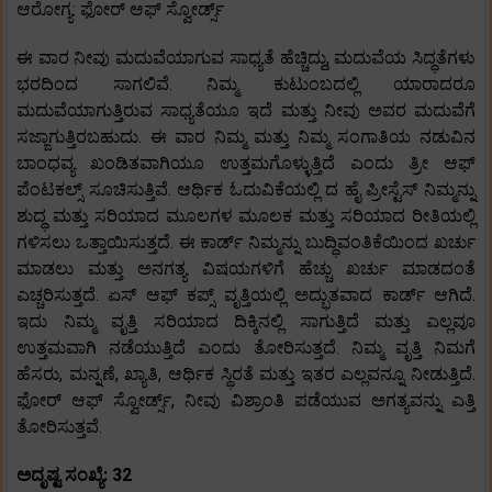
ಆರೋಗ್ಯ: ಫೋರ್ ಆಫ್ ಸ್ವೋರ್ಡ್ಸ್
ಈ ವಾರ ನೀವು ಮದುವೆಯಾಗುವ ಸಾಧ್ಯತೆ ಹೆಚ್ಚಿದ್ದು, ಮದುವೆಯ ಸಿದ್ಧತೆಗಳು
ಭರದಿಂದ ಸಾಗಲಿವೆ. ನಿಮ್ಮ ಕುಟುಂಬದಲ್ಲಿ ಯಾರಾದರೂ
ಮದುವೆಯಾಗುತ್ತಿರುವ ಸಾಧ್ಯತೆಯೂ ಇದೆ ಮತ್ತು ನೀವು ಅವರ ಮದುವೆಗೆ
ಸಜ್ಜಾಗುತ್ತಿರಬಹುದು. ಈ ವಾರ ನಿಮ್ಮ ಮತ್ತು ನಿಮ್ಮ ಸಂಗಾತಿಯ ನಡುವಿನ
ಬಾಂಧವ್ಯ ಖಂಡಿತವಾಗಿಯೂ ಉತ್ತಮಗೊಳ್ಳುತ್ತಿದೆ ಎಂದು ತ್ರೀ ಆಫ್
ಪೆಂಟಕಲ್ಸ್ ಸೂಚಿಸುತ್ತಿವೆ. ಆರ್ಥಿಕ ಓದುವಿಕೆಯಲ್ಲಿ ದ ಹೈ ಪ್ರೀಸ್ಟೆಸ್ ನಿಮ್ಮನ್ನು
ಶುದ್ಧ ಮತ್ತು ಸರಿಯಾದ ಮೂಲಗಳ ಮೂಲಕ ಮತ್ತು ಸರಿಯಾದ ರೀತಿಯಲ್ಲಿ
ಗಳಿಸಲು ಒತ್ತಾಯಿಸುತ್ತದೆ. ಈ ಕಾರ್ಡ್ ನಿಮ್ಮನ್ನು ಬುದ್ಧಿವಂತಿಕೆಯಿಂದ ಖರ್ಚು
ಮಾಡಲು ಮತ್ತು ಅನಗತ್ಯ ವಿಷಯಗಳಿಗೆ ಹೆಚ್ಚು ಖರ್ಚು ಮಾಡದಂತೆ
ಎಚ್ಚರಿಸುತ್ತದೆ. ಏಸ್ ಆಫ್ ಕಪ್ಸ್ ವೃತ್ತಿಯಲ್ಲಿ ಅದ್ಭುತವಾದ ಕಾರ್ಡ್ ಆಗಿದೆ.
ಇದು ನಿಮ್ಮ ವೃತ್ತಿ ಸರಿಯಾದ ದಿಕ್ಕಿನಲ್ಲಿ ಸಾಗುತ್ತಿದೆ ಮತ್ತು ಎಲ್ಲವೂ
ಉತ್ತಮವಾಗಿ ನಡೆಯುತ್ತಿದೆ ಎಂದು ತೋರಿಸುತ್ತದೆ. ನಿಮ್ಮ ವೃತ್ತಿ ನಿಮಗೆ
ಹೆಸರು, ಮನ್ನಣೆ, ಖ್ಯಾತಿ, ಆರ್ಥಿಕ ಸ್ಥಿರತೆ ಮತ್ತು ಇತರ ಎಲ್ಲವನ್ನೂ ನೀಡುತ್ತಿದೆ.
ಫೋರ್ ಆಫ್ ಸ್ವೋರ್ಡ್ಸ್, ನೀವು ವಿಶ್ರಾಂತಿ ಪಡೆಯುವ ಅಗತ್ಯವನ್ನು ಎತ್ತಿ
ತೋರಿಸುತ್ತವೆ.
ಅದೃಷ್ಟ ಸಂಖ್ಯೆ: 32