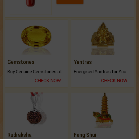
Gemstones
Yantras
Buy Genuine Gemstones at Best Prices.
Energised Yantras for You.
CHECK NOW
CHECK NOW
Rudraksha
Feng Shui