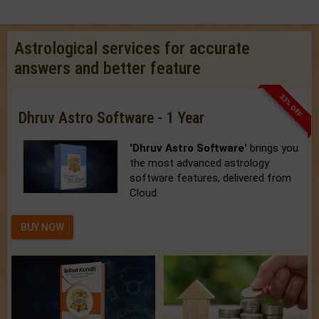
Astrological services for accurate
answers and better feature
33% OFF
Dhruv Astro Software - 1 Year
'Dhruv Astro Software'
brings you
the most advanced astrology
software features, delivered from
Cloud.
BUY NOW