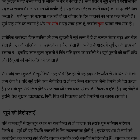
की कुंडली में यह उसके पति के जीवन के बारे में बताता है। सेवा क्षेत्र में सूर्य उच्च व प्रशासनिक
पद तथा समाज में मान-सम्मान को दर्शाता है। यह लीडर (नेतृत्व करने वाला) का भी प्रतिनिधित्व
करता है। यदि सूर्य की महादशा चल रही हो तो रविवार के दिन जातकों को अच्छे फल मिलते हैं।
सूर्य सिंह राशि का स्वामी है और
मेष राशि
में यह उच्च होता है, जबकि
तुला
इसकी नीच राशि है।
शारीरिक रूपरेखा: जिस व्यक्ति की जन्म कुंडली में सूर्य लग्न में हो तो उसका चेहरा बड़ा और गोल
होता है। उसकी आँखों का रंग शहद के रंग जैसा होता है। व्यक्ति के शरीर में सूर्य उसके हृदय को
दर्शाता है। इसलिए काल पुरुष कुंडली में सिंह राशि हृदय को दर्शाती है। सूर्य पुरुषों की दायीं आँख
और स्त्रियों की बायीं आँख को दर्शाता है।
रोग: यदि जन्म कुंडली में सूर्य किसी ग्रह से पीड़ित हो तो यह हृदय और आँख से संबंधित रोगों को
जन्म देता है। यदि सूर्य शनि ग्रह से पीड़ित हो तो यह निम्न रक्त दाब जैसी बीमारी को पैदा करता
है। जबकि गुरु से पीड़ित होने पर जातक को उच्च ब्लड प्रेशर की शिकायत होती है। यह चेहरे में
मुहांसे, तेज़ बुखार, टाइफाइड, मिर्गी, पित्त की शिकायत आदि बीमारियों का कारक होता है।
सूर्य की विशेषताएँ
यदि जन्मपत्री में सूर्य शुभ स्थान पर अवस्थित हो तो जातक को इसके शुभ परिणाम परिणाम
मिलते हैं। सूर्य की यह स्थिति जातकों के लिए सकारात्मक होती है। इसके प्रभाव से लोगों को
मनवांछित फल प्राप्त होते हैं और जातक स्वयं के अच्छे कार्यों से प्रेरित होते हैं। जातक का स्वयं