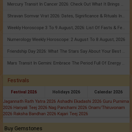
Mercury Transit In Cancer 2026: Check Out What It Brings For You
Shravan Somvar Vrat 2026: Dates, Significance & Rituals In August
Weekly Horoscope 3 To 9 August, 2026: List Of Fasts & Festivals
Numerology Weekly Horoscope: 2 August To 8 August, 2026
Friendship Day 2026: What The Stars Say About Your Best Friend!
Mars Transit In Gemini: Embrace The Period Full Of Energy & Intelligence
Festivals
Festival 2026
Holidays 2026
Calendar 2026
Jagannath Rath Yatra 2026
Ashadhi Ekadashi 2026
Guru Purnima
2026
Hariyali Teej 2026
Nag Panchami 2026
Onam/Thiruvonam
2026
Raksha Bandhan 2026
Kajari Teej 2026
Buy Gemstones