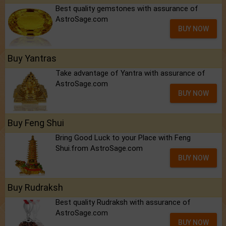
Best quality gemstones with assurance of
AstroSage.com
BUY NOW
Buy Yantras
Take advantage of Yantra with assurance of
AstroSage.com
BUY NOW
Buy Feng Shui
Bring Good Luck to your Place with Feng
Shui.from AstroSage.com
BUY NOW
Buy Rudraksh
Best quality Rudraksh with assurance of
AstroSage.com
BUY NOW