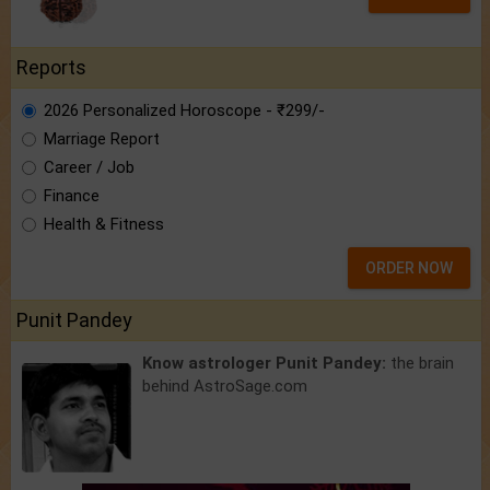
Reports
2026 Personalized Horoscope - ₹299/-
Marriage Report
Career / Job
Finance
Health & Fitness
ORDER NOW
Punit Pandey
Know astrologer Punit Pandey:
the brain
behind AstroSage.com