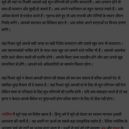
सूर्य की यहां पर स्थिति आपको कई शुभ परिणामों की प्राप्ति करवाएगी। आप धनवान होने के
साथ ही बलवान और सुखी हो सकते हैं। आप अपने स्वाभिमान का बहुत खयाल रखते हैं। आप
अधिक बोलने से परहेज करते हैं। गृहस्थ होते हुए भी आप तपस्वी और योगियों के समान जीवन
निर्वाह करेंगे। आपको सदाचार का विधिवत ज्ञान है। आप हमेशा अपने शत्रुओं पर विजय प्राप्त
करेंगे।
यहां स्थित सूर्य आपसे सही जगह पर सही निवेश करवाएगा और उससे खूब लाभ भी करवाएगा।
आप महत्त्वाकांक्षी व्यक्ति होने के साथ-साथ खूब धन कमाने वाले व्यक्ति भी हैं। आपको आकर्षक
शरीर वाले जीवन साथी की प्राप्ति होगी। आपके मित्र उच्च पदासीन होंगे और आप उनसे खूब
लाभान्वित भी होंगे। आपको बडे अधिकारियों का समर्थन मिलता रहेगा।
यहां स्थित सूर्य न केवल आपकी संतान की संख्या को कम कर सकता है बल्कि आपको पेट से
संबंधित कुछ विकार भी दे सकता है। यहां स्थित सूर्य आपकी मां के लिए भी शुभ परिणाम नहीं देगा
लेकिन मामा या ननिहाल के लिए शुभ परिणामों की प्राप्ति होगी। यदि आप मांशाहार करते हैं तो यह
कृत्य न केवल आपके विवेक पर दुष्प्रभावी होगा बल्कि संतान के लिए भी ठीक नहीं होगा।
ज्योतिष
में सूर्य ग्रह का विशेष महत्व है। हिन्दू धर्म में सूर्य को देवता का स्वरूप मानकर इसकी
आराधना की जाती है। यह धरती पर ऊर्जा का सबसे बड़ा प्राकृतिक स्रोत है। वैदिक ज्योतिष के
अनुसार सूर्य को तारों का जनक माना जाता है। पृथ्वी से सूर्य की दूरी क्रमशः
बुध
और
शुक्र
के