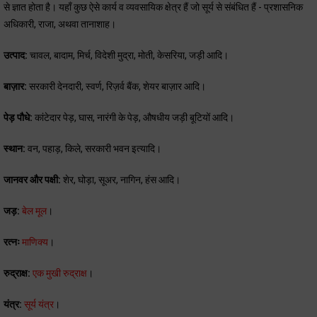
से ज्ञात होता है। यहाँ कुछ ऐसे कार्य व व्यवसायिक क्षेत्र हैं जो सूर्य से संबंधित हैं - प्रशासनिक
अधिकारी, राजा, अथवा तानाशाह।
उत्पाद:
चावल, बादाम, मिर्च, विदेशी मुद्रा, मोती, केसरिया, जड़ी आदि।
बाज़ार:
सरकारी देनदारी, स्वर्ण, रिज़र्व बैंक, शेयर बाज़ार आदि।
पेड़ पौधे:
कांटेदार पेड़, घास, नारंगी के पेड़, औषधीय जड़ी बूटियों आदि।
स्थान:
वन, पहाड़, किले, सरकारी भवन इत्यादि।
जानवर और पक्षी:
शेर, घोड़ा, सूअर, नागिन, हंस आदि।
जड़:
बेल मूल
।
रत्नः
माणिक्य
।
रुद्राक्ष:
एक मुखी रुद्राक्ष
।
यंत्र:
सूर्य यंत्र
।