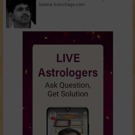
behind AstroSage.com