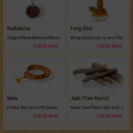
Rudraksha
Feng Shui
Original Rudraksha to Bless Your Way.
Bring Good Luck to your Place with Feng Shui.
CHECK NOW
CHECK NOW
Mala
Jadi (Tree Roots)
Praise the Lord with Divine Energies of Mala.
Keep Your Place Holy with Jadi.
CHECK NOW
CHECK NOW