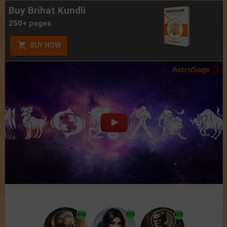
Buy Brihat Kundli
250+ pages
BUY NOW