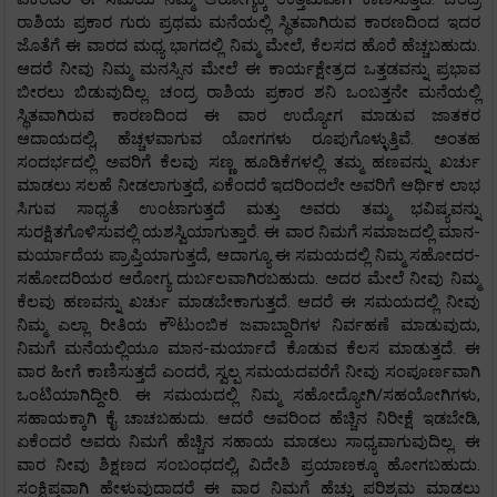
ರಾಶಿಯ ಪ್ರಕಾರ ಗುರು ಪ್ರಥಮ ಮನೆಯಲ್ಲಿ ಸ್ಥಿತವಾಗಿರುವ ಕಾರಣದಿಂದ ಇದರ
ಜೊತೆಗೆ ಈ ವಾರದ ಮಧ್ಯ ಭಾಗದಲ್ಲಿ ನಿಮ್ಮ ಮೇಲೆ, ಕೆಲಸದ ಹೊರೆ ಹೆಚ್ಚಬಹುದು.
ಆದರೆ ನೀವು ನಿಮ್ಮ ಮನಸ್ಸಿನ ಮೇಲೆ ಈ ಕಾರ್ಯಕ್ಷೇತ್ರದ ಒತ್ತಡವನ್ನು ಪ್ರಭಾವ
ಬೀರಲು ಬಿಡುವುದಿಲ್ಲ. ಚಂದ್ರ ರಾಶಿಯ ಪ್ರಕಾರ ಶನಿ ಒಂಬತ್ತನೇ ಮನೆಯಲ್ಲಿ
ಸ್ಥಿತವಾಗಿರುವ ಕಾರಣದಿಂದ ಈ ವಾರ ಉದ್ಯೋಗ ಮಾಡುವ ಜಾತಕರ
ಆದಾಯದಲ್ಲಿ, ಹೆಚ್ಚಳವಾಗುವ ಯೋಗಗಳು ರೂಪುಗೊಳ್ಳುತ್ತಿವೆ. ಅಂತಹ
ಸಂದರ್ಭದಲ್ಲಿ ಅವರಿಗೆ ಕೆಲವು ಸಣ್ಣ ಹೂಡಿಕೆಗಳಲ್ಲಿ ತಮ್ಮ ಹಣವನ್ನು ಖರ್ಚು
ಮಾಡಲು ಸಲಹೆ ನೀಡಲಾಗುತ್ತದೆ, ಏಕೆಂದರೆ ಇದರಿಂದಲೇ ಅವರಿಗೆ ಆರ್ಥಿಕ ಲಾಭ
ಸಿಗುವ ಸಾಧ್ಯತೆ ಉಂಟಾಗುತ್ತದೆ ಮತ್ತು ಅವರು ತಮ್ಮ ಭವಿಷ್ಯವನ್ನು
ಸುರಕ್ಷಿತಗೊಳಿಸುವಲ್ಲಿ ಯಶಸ್ವಿಯಾಗುತ್ತಾರೆ. ಈ ವಾರ ನಿಮಗೆ ಸಮಾಜದಲ್ಲಿ ಮಾನ-
ಮರ್ಯಾದೆಯ ಪ್ರಾಪ್ತಿಯಾಗುತ್ತದೆ, ಆದಾಗ್ಯೂ ಈ ಸಮಯದಲ್ಲಿ ನಿಮ್ಮ ಸಹೋದರ-
ಸಹೋದರಿಯರ ಆರೋಗ್ಯ ದುರ್ಬಲವಾಗಿರಬಹುದು. ಅದರ ಮೇಲೆ ನೀವು ನಿಮ್ಮ
ಕೆಲವು ಹಣವನ್ನು ಖರ್ಚು ಮಾಡಬೇಕಾಗುತ್ತದೆ. ಆದರೆ ಈ ಸಮಯದಲ್ಲಿ ನೀವು
ನಿಮ್ಮ ಎಲ್ಲಾ ರೀತಿಯ ಕೌಟುಂಬಿಕ ಜವಾಬ್ದಾರಿಗಳ ನಿರ್ವಹಣೆ ಮಾಡುವುದು,
ನಿಮಗೆ ಮನೆಯಲ್ಲಿಯೂ ಮಾನ-ಮರ್ಯಾದೆ ಕೊಡುವ ಕೆಲಸ ಮಾಡುತ್ತದೆ. ಈ
ವಾರ ಹೀಗೆ ಕಾಣಿಸುತ್ತದೆ ಎಂದರೆ, ಸ್ವಲ್ಪ ಸಮಯದವರೆಗೆ ನೀವು ಸಂಪೂರ್ಣವಾಗಿ
ಒಂಟಿಯಾಗಿದ್ದೀರಿ. ಈ ಸಮಯದಲ್ಲಿ ನಿಮ್ಮ ಸಹೋದ್ಯೋಗಿ/ಸಹಯೋಗಿಗಳು,
ಸಹಾಯಕ್ಕಾಗಿ ಕೈ ಚಾಚಬಹುದು. ಆದರೆ ಅವರಿಂದ ಹೆಚ್ಚಿನ ನಿರೀಕ್ಷೆ ಇಡಬೇಡಿ,
ಏಕೆಂದರೆ ಅವರು ನಿಮಗೆ ಹೆಚ್ಚಿನ ಸಹಾಯ ಮಾಡಲು ಸಾಧ್ಯವಾಗುವುದಿಲ್ಲ. ಈ
ವಾರ ನೀವು ಶಿಕ್ಷಣದ ಸಂಬಂಧದಲ್ಲಿ, ವಿದೇಶಿ ಪ್ರಯಾಣಕ್ಕೂ ಹೋಗಬಹುದು.
ಸಂಕ್ಷಿಪ್ತವಾಗಿ ಹೇಳುವುದಾದರೆ ಈ ವಾರ ನಿಮಗೆ ಹೆಚ್ಚು ಪರಿಶ್ರಮ ಮಾಡಲು