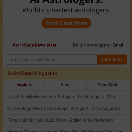
AstroSage Newsletter
Daily Horoscope on Email
SUBSCRIBE
AstroSage Magazine
English
Hindi
Year 2026
Tarot Weekly Horoscope: 9 August To 15 August, 2026
Numerology Weekly Horoscope: 9 August To 15 August, 2026
Total Solar Eclipse 2026: Know Zodiac Wise Prediction
Mercury Transit In Cancer: When The Mind Meets The Heart!