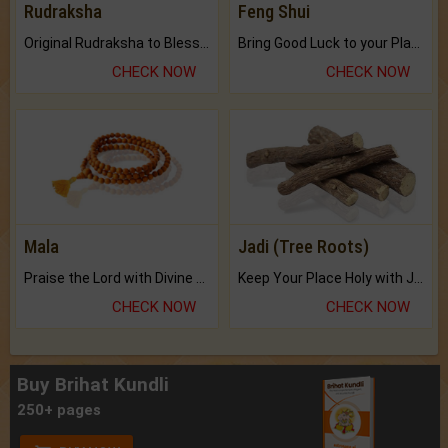
Rudraksha
Feng Shui
Original Rudraksha to Bless Your Way.
Bring Good Luck to your Place with Feng Shui.
CHECK NOW
CHECK NOW
Mala
Jadi (Tree Roots)
Praise the Lord with Divine Energies of Mala.
Keep Your Place Holy with Jadi.
CHECK NOW
CHECK NOW
Buy Brihat Kundli
250+ pages