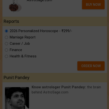
BUY NOW
Reports
2026 Personalized Horoscope - ₹299/-
Marriage Report
Career / Job
Finance
Health & Fitness
ORDER NOW
Punit Pandey
Know astrologer Punit Pandey:
the brain
behind AstroSage.com