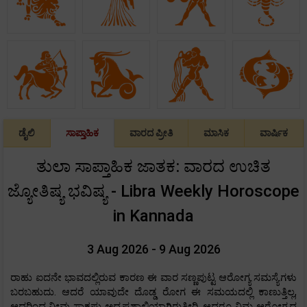
ಡೈಲಿ
ಸಾಪ್ತಾಹಿಕ
ವಾರದ ಪ್ರೀತಿ
ಮಾಸಿಕ
ವಾರ್ಷಿಕ
ತುಲಾ ಸಾಪ್ತಾಹಿಕ ಜಾತಕ: ವಾರದ ಉಚಿತ
ಜ್ಯೋತಿಷ್ಯ ಭವಿಷ್ಯ - Libra Weekly Horoscope
in Kannada
3 Aug 2026 - 9 Aug 2026
ರಾಹು ಐದನೇ ಭಾವದಲ್ಲಿರುವ ಕಾರಣ ಈ ವಾರ ಸಣ್ಣಪುಟ್ಟ ಆರೋಗ್ಯ ಸಮಸ್ಯೆಗಳು
ಬರಬಹುದು. ಆದರೆ ಯಾವುದೇ ದೊಡ್ಡ ರೋಗ ಈ ಸಮಯದಲ್ಲಿ ಕಾಣುತ್ತಿಲ್ಲ,
ಆದ್ದರಿಂದ ನೀವು ಸಾಕಷ್ಟು ಅದೃಷ್ಟಶಾಲಿಯಾಗಿರುತ್ತೀರಿ. ಆದರೂ ನಿಮ್ಮ ಆರೋಗ್ಯದ