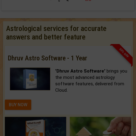
Astrological services for accurate
answers and better feature
33% OFF
Dhruv Astro Software - 1 Year
'Dhruv Astro Software'
brings you
the most advanced astrology
software features, delivered from
Cloud.
BUY NOW