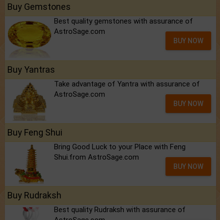
Buy Gemstones
Best quality gemstones with assurance of
AstroSage.com
BUY NOW
Buy Yantras
Take advantage of Yantra with assurance of
AstroSage.com
BUY NOW
Buy Feng Shui
Bring Good Luck to your Place with Feng
Shui.from AstroSage.com
BUY NOW
Buy Rudraksh
Best quality Rudraksh with assurance of
AstroSage.com