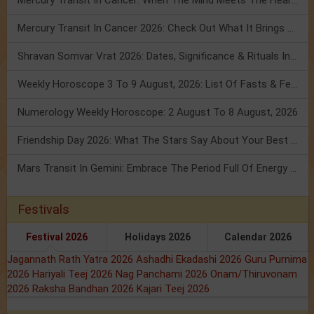
Mercury Transit In Cancer 2026: Check Out What It Brings For You
Shravan Somvar Vrat 2026: Dates, Significance & Rituals In August
Weekly Horoscope 3 To 9 August, 2026: List Of Fasts & Festivals
Numerology Weekly Horoscope: 2 August To 8 August, 2026
Friendship Day 2026: What The Stars Say About Your Best Friend!
Mars Transit In Gemini: Embrace The Period Full Of Energy & Intelligence
Festivals
Festival 2026
Holidays 2026
Calendar 2026
Jagannath Rath Yatra 2026
Ashadhi Ekadashi 2026
Guru Purnima
2026
Hariyali Teej 2026
Nag Panchami 2026
Onam/Thiruvonam
2026
Raksha Bandhan 2026
Kajari Teej 2026