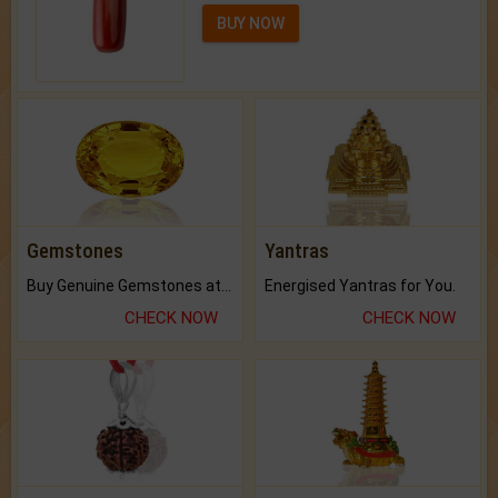
BUY NOW
Gemstones
Yantras
Buy Genuine Gemstones at Best Prices.
Energised Yantras for You.
CHECK NOW
CHECK NOW