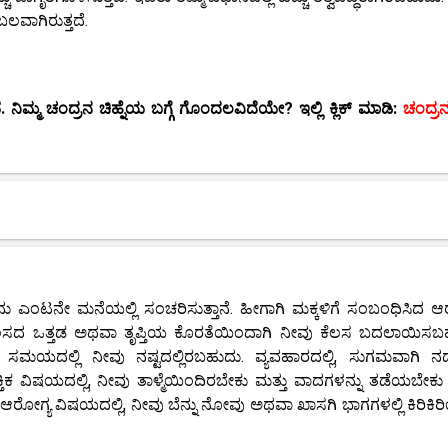
ಲವಾಗಿರುತ್ತದೆ.
 ನಿಮ್ಮ ಚಂದ್ರನ ಚಿಹ್ನೆಯ ಬಗ್ಗೆ ಗೊಂದಲವಿದೆಯೇ? ಇಲ್ಲಿ ಕ್ಲಿಕ್ ಮಾಡಿ:
ಚಂದ್ರನ 
ಂಟನೇ ಮನೆಯಲ್ಲಿ ಸಂಚರಿಸುತ್ತಾನೆ. ಹೀಗಾಗಿ ಮಕ್ಕಳಿಗೆ ಸಂಬಂಧಿಸಿದ ಆ
ಲಿ, ಕೆಲಸದ ಒತ್ತಡ ಅಥವಾ ತೃಪ್ತಿಯ ಕೊರತೆಯಿಂದಾಗಿ ನೀವು ಕೆಲಸ ಬದಲಾಯಿಸಬ
ಮಯದಲ್ಲಿ ನೀವು ನಷ್ಟದಲ್ಲಿರಬಹುದು. ವ್ಯವಹಾರದಲ್ಲಿ, ಸುಗಮವಾಗಿ ನ
ಿಕ ವಿಷಯದಲ್ಲಿ, ನೀವು ತಾಳ್ಮೆಯಿಂದಿರಬೇಕು ಮತ್ತು ವಾದಗಳನ್ನು ತಡೆಯಬೇಕು 
ರೋಗ್ಯ ವಿಷಯದಲ್ಲಿ, ನೀವು ಬೆನ್ನು ನೋವು ಅಥವಾ ಖಾಸಗಿ ಭಾಗಗಳಲ್ಲಿ ಕಿರಿಕಿರಿ