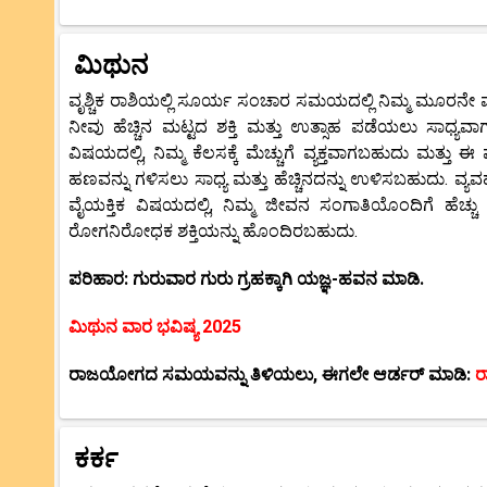
ಮಿಥುನ
ವೃಶ್ಚಿಕ ರಾಶಿಯಲ್ಲಿ ಸೂರ್ಯ ಸಂಚಾರ ಸಮಯದಲ್ಲಿ ನಿಮ್ಮ ಮೂರನೇ
ನೀವು ಹೆಚ್ಚಿನ ಮಟ್ಟದ ಶಕ್ತಿ ಮತ್ತು ಉತ್ಸಾಹ ಪಡೆಯಲು ಸಾಧ್ಯವಾ
ವಿಷಯದಲ್ಲಿ, ನಿಮ್ಮ ಕೆಲಸಕ್ಕೆ ಮೆಚ್ಚುಗೆ ವ್ಯಕ್ತವಾಗಬಹುದು ಮತ್ತ
ಹಣವನ್ನು ಗಳಿಸಲು ಸಾಧ್ಯ ಮತ್ತು ಹೆಚ್ಚಿನದನ್ನು ಉಳಿಸಬಹುದು. ವ್
ವೈಯಕ್ತಿಕ ವಿಷಯದಲ್ಲಿ, ನಿಮ್ಮ ಜೀವನ ಸಂಗಾತಿಯೊಂದಿಗೆ ಹೆಚ್ಚು
ರೋಗನಿರೋಧಕ ಶಕ್ತಿಯನ್ನು ಹೊಂದಿರಬಹುದು.
ಪರಿಹಾರ: ಗುರುವಾರ ಗುರು ಗ್ರಹಕ್ಕಾಗಿ ಯಜ್ಞ-ಹವನ ಮಾಡಿ.
ಮಿಥುನ ವಾರ ಭವಿಷ್ಯ 2025
ರಾಜಯೋಗದ ಸಮಯವನ್ನು ತಿಳಿಯಲು, ಈಗಲೇ ಆರ್ಡರ್ ಮಾಡಿ:
ರ
ಕರ್ಕ