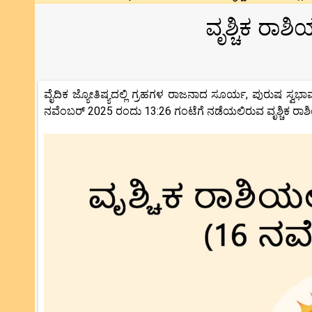
ವೃಶ್ಚಿಕ ರಾಶ
ವೈದಿಕ ಜ್ಯೋತಿಷ್ಯದಲ್ಲಿ ಗ್ರಹಗಳ ರಾಜನಾದ ಸೂರ್ಯ, ಪುರುಷ ಸ್ವಭಾವ
ನವೆಂಬರ್ 2025 ರಂದು 13:26 ಗಂಟೆಗೆ ನಡೆಯಲಿರುವ ವೃಶ್ಚಿಕ ರಾಶಿ