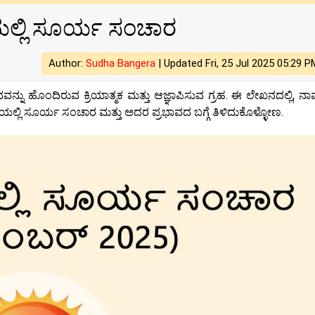
ಿಯಲ್ಲಿ ಸೂರ್ಯ ಸಂಚಾರ
Author:
Sudha Bangera
|
Updated Fri, 25 Jul 2025 05:29 P
ವನ್ನು ಹೊಂದಿರುವ ಕ್ರಿಯಾತ್ಮಕ ಮತ್ತು ಆಜ್ಞಾಪಿಸುವ ಗ್ರಹ. ಈ ಲೇಖನದಲ್ಲಿ, ನಾ
ಯಲ್ಲಿ ಸೂರ್ಯ ಸಂಚಾರ ಮತ್ತು ಅದರ ಪ್ರಭಾವದ ಬಗ್ಗೆ ತಿಳಿದುಕೊಳ್ಳೋಣ.