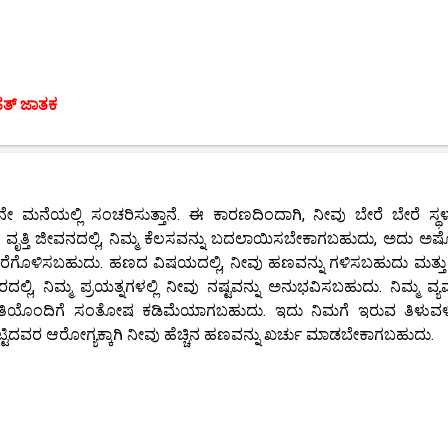
ಹತ್ ಜಾತಕ
ೆಯಲ್ಲಿ ಸಂಚರಿಸುತ್ತಾನೆ. ಈ ಕಾರಣದಿಂದಾಗಿ, ನೀವು ಬೇರೆ ಬೇರೆ ಸ್ಥಳ
ೃತ್ತಿ ಜೀವನದಲ್ಲಿ, ನಿಮ್ಮ ಕೆಲಸವನ್ನು ಬದಲಾಯಿಸಬೇಕಾಗಬಹುದು, ಅದು ಅಷ್
ೊಂದರೆಗೊಳಿಸಬಹುದು. ಹಣದ ವಿಷಯದಲ್ಲಿ, ನೀವು ಹಣವನ್ನು ಗಳಿಸಬಹುದು ಮತ್ತ
ಿ, ನಿಮ್ಮ ಪ್ರಯತ್ನಗಳಲ್ಲಿ ನೀವು ನಷ್ಟವನ್ನು ಅನುಭವಿಸಬಹುದು. ನಿಮ್ಮ ವ್
ಗಾತಿಯೊಂದಿಗೆ ಸಂತೋಷ ಕಡಿಮೆಯಾಗಬಹುದು. ಇದು ನಿಮಗೆ ಇರುವ ತಿಳುವ
ಿದವರ ಆರೋಗ್ಯಕ್ಕಾಗಿ ನೀವು ಹೆಚ್ಚಿನ ಹಣವನ್ನು ಖರ್ಚು ಮಾಡಬೇಕಾಗಬಹುದು.