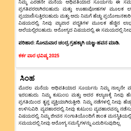
ನಿಮ್ಮ ಎರಡನೇ ಮನೆಯ ಅಧಿಪತಿಯಾದ ಸೂರ್ಯನು ಈ ಸಮಯದಲ್ಲ
ಪ್ರಗತಿಪರರಾಗಿರಬಹುದು ಮತ್ತು ಊಹಾಪೋಹಗಳ ಮೂಲಕ ಲಾಭ ಗಳಿ
ಪ್ರಯಾಣಿಸುತ್ತಿರಬಹುದು ಮತ್ತು ಅದು ನಿಮಗೆ ಹೆಚ್ಚು ಪ್ರಯೋಜನಕ
ವಿಷಯದಲ್ಲಿ, ನೀವು ವ್ಯಾಪಾರ ಪದ್ಧತಿಗಳ ಮೂಲಕ ಹೆಚ್ಚಿನ ಲಾ
ಅಲೆಯಲ್ಲಿರಬಹುದು. ಆರೋಗ್ಯದ ವಿಷಯದಲ್ಲಿ, ಈ ಸಮಯದಲ್ಲಿ ನೀವು 
ಪರಿಹಾರ: ಸೋಮವಾರ ಚಂದ್ರ ಗ್ರಹಕ್ಕಾಗಿ ಯಜ್ಞ-ಹವನ ಮಾಡಿ.
ಕರ್ಕ ವಾರ ಭವಿಷ್ಯ 2025
ಸಿಂಹ
ಮೊದಲ ಮನೆಯ ಅಧಿಪತಿಯಾದ ಸೂರ್ಯನು ನಿಮ್ಮ ನಾಲ್ಕನೇ ಮನೆಯ
ಇರಬಹುದು. ನಿಮ್ಮ ಕುಟುಂಬ ಮತ್ತು ಅದರ ಕಲ್ಯಾಣಕ್ಕೆ ನೀವು ಹೆಚ್ಚ
ಪ್ರಗತಿಯಿಂದ ತೃಪ್ತ ವ್ಯಕ್ತಿಯಾಗಿರುತ್ತೀರಿ. ನಿಮ್ಮ ನಡೆಗಳಲ್ಲಿ ನೀವು 
ಉಳಿಸುವಿರಿ. ವ್ಯವಹಾರದಲ್ಲಿ, ನೀವು ಕುಟುಂಬ ವ್ಯವಹಾರವನ್ನು ನಡೆಸುವ
ವಿಷಯದಲ್ಲಿ, ನಿಮ್ಮ ಜೀವನ ಸಂಗಾತಿಯೊಂದಿಗೆ ಶಾಂತ ಮನಸ್ಥಿತಿಯಲ್
ಸಮಯದಲ್ಲಿ ನೀವು ಆರೋಗ್ಯ ಸಮಸ್ಯೆಗಳನ್ನು ಎದುರಿಸುವುದಿಲ್ಲ.