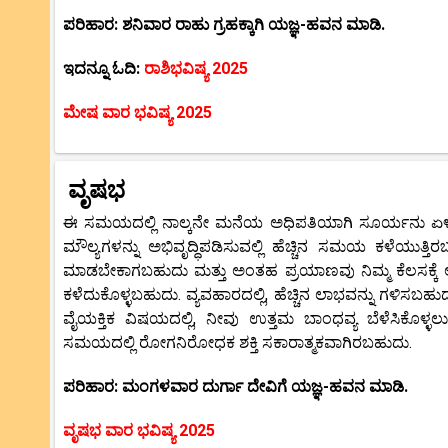
ಪರಿಹಾರ: ಶನಿವಾರ ರಾಹು ಗ್ರಹಕ್ಕಾಗಿ ಯಜ್ಞ-ಹವನ ಮಾಡಿ.
ಇದನ್ನೂ ಓದಿ:
ರಾಶಿಭವಿಷ್ಯ 2025
ಮೇಷ ವಾರ ಭವಿಷ್ಯ 2025
ವೃಷಭ
ಈ ಸಮಯದಲ್ಲಿ ನಾಲ್ಕನೇ ಮನೆಯ ಅಧಿಪತಿಯಾಗಿ ಸೂರ್ಯನು ಏಳನೇ
ಮೌಲ್ಯಗಳನ್ನು ಅಭಿವೃದ್ಧಿಪಡಿಸುವಲ್ಲಿ ಹೆಚ್ಚಿನ ಸಮಯ ಕಳೆಯುತ
ಮಾಡಬೇಕಾಗಬಹುದು ಮತ್ತು ಅಂತಹ ಪ್ರಯಾಣವು ನಿಮ್ಮ ಕೆಲಸಕ್ಕ
ಕಳೆದುಕೊಳ್ಳಬಹುದು. ವ್ಯವಹಾರದಲ್ಲಿ, ಹೆಚ್ಚಿನ ಲಾಭವನ್ನು ಗಳಿಸಬಹು
ವೈಯಕ್ತಿಕ ವಿಷಯದಲ್ಲಿ, ನೀವು ಉತ್ತಮ ಬಾಂಧವ್ಯ ಬೆಳೆಸಿಕೊಳ್ಳ
ಸಮಯದಲ್ಲಿ ರೋಗನಿರೋಧಕ ಶಕ್ತಿ ಸಕಾರಾತ್ಮಕವಾಗಿರಬಹುದು.
ಪರಿಹಾರ: ಮಂಗಳವಾರ ದುರ್ಗಾ ದೇವಿಗೆ ಯಜ್ಞ-ಹವನ ಮಾಡಿ.
ವೃಷಭ ವಾರ ಭವಿಷ್ಯ 2025