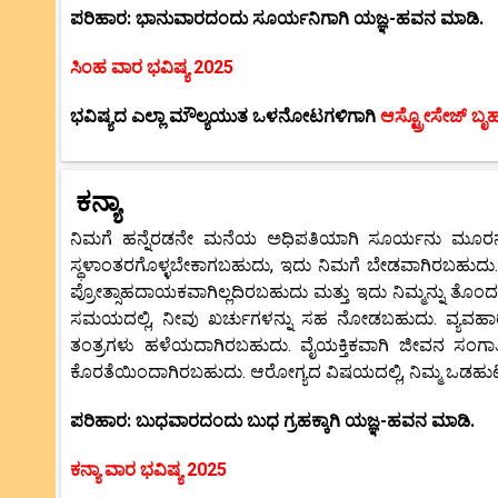
ಪರಿಹಾರ: ಭಾನುವಾರದಂದು ಸೂರ್ಯನಿಗಾಗಿ ಯಜ್ಞ-ಹವನ ಮಾಡಿ.
ಸಿಂಹ ವಾರ ಭವಿಷ್ಯ 2025
ಭವಿಷ್ಯದ ಎಲ್ಲಾ ಮೌಲ್ಯಯುತ ಒಳನೋಟಗಳಿಗಾಗಿ
ಆಸ್ಟ್ರೋಸೇಜ್ ಬೃ
ಕನ್ಯಾ
ನಿಮಗೆ ಹನ್ನೆರಡನೇ ಮನೆಯ ಅಧಿಪತಿಯಾಗಿ ಸೂರ್ಯನು ಮೂರನೇ ಮನ
ಸ್ಥಳಾಂತರಗೊಳ್ಳಬೇಕಾಗಬಹುದು, ಇದು ನಿಮಗೆ ಬೇಡವಾಗಿರಬಹುದು. ವ
ಪ್ರೋತ್ಸಾಹದಾಯಕವಾಗಿಲ್ಲದಿರಬಹುದು ಮತ್ತು ಇದು ನಿಮ್ಮನ್ನು ತ
ಸಮಯದಲ್ಲಿ, ನೀವು ಖರ್ಚುಗಳನ್ನು ಸಹ ನೋಡಬಹುದು. ವ್ಯವಹಾರದಲ್ಲ
ತಂತ್ರಗಳು ಹಳೆಯದಾಗಿರಬಹುದು. ವೈಯಕ್ತಿಕವಾಗಿ ಜೀವನ ಸಂ
ಕೊರತೆಯಿಂದಾಗಿರಬಹುದು. ಆರೋಗ್ಯದ ವಿಷಯದಲ್ಲಿ, ನಿಮ್ಮ ಒಡಹುಟ್ಟ
ಪರಿಹಾರ: ಬುಧವಾರದಂದು ಬುಧ ಗ್ರಹಕ್ಕಾಗಿ ಯಜ್ಞ-ಹವನ ಮಾಡಿ.
ಕನ್ಯಾ ವಾರ ಭವಿಷ್ಯ 2025