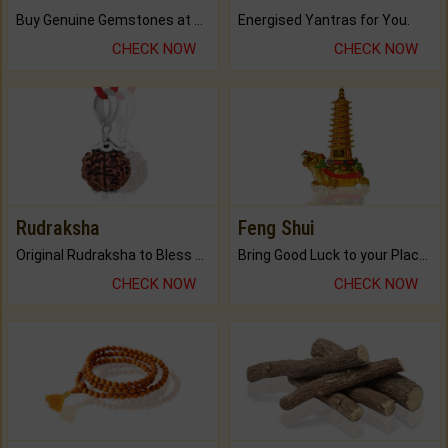
Buy Genuine Gemstones at Best Prices.
Energised Yantras for You.
CHECK NOW
CHECK NOW
Rudraksha
Feng Shui
Original Rudraksha to Bless Your Way.
Bring Good Luck to your Place with Feng Shui.
CHECK NOW
CHECK NOW