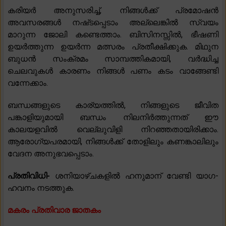
കരിയർ അനുസരിച്ച്, നിങ്ങൾക്ക് പ്രമോഷൻ
അവസരങ്ങൾ നഷ്‌ടപ്പെടാം അല്ലെങ്കിൽ സ്വയം
മാറുന്ന ജോലി കണ്ടെത്താം. ബിസിനസ്സിൽ, ഭീഷണി
ഉയർത്തുന്ന ഉയർന്ന മത്സരം പ്രതീക്ഷിക്കുക. മിഥുന
ബുധൻ സംക്രമം സാമ്പത്തികമായി, വർദ്ധിച്ച
ചെലവുകൾ കാരണം നിങ്ങൾ പണം കടം വാങ്ങേണ്ടി
വന്നേക്കാം.
ബന്ധങ്ങളുടെ കാര്യത്തിൽ, നിങ്ങളുടെ ജീവിത
പങ്കാളിയുമായി ബന്ധം നിലനിർത്തുന്നത് ഈ
കാലയളവിൽ വെല്ലുവിളി നിറഞ്ഞതായിരിക്കാം.
ആരോഗ്യപരമായി, നിങ്ങൾക്ക് തോളിലും കണങ്കാലിലും
വേദന അനുഭവപ്പെടാം.
പ്രതിവിധി-
ശനിയാഴ്ചകളിൽ ഹനുമാന് വേണ്ടി യാഗ-
ഹവനം നടത്തുക.
മകരം പ്രതിവാര ജാതകം