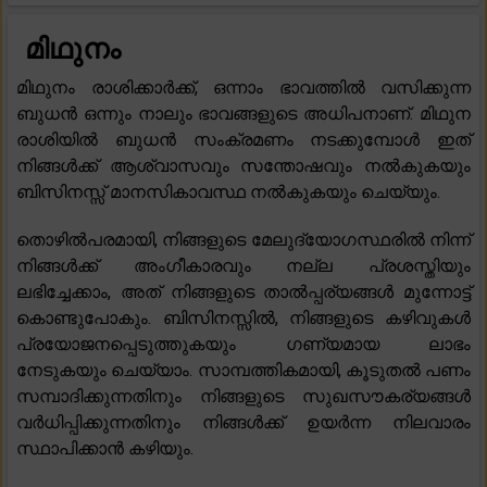
മിഥുനം
മിഥുനം രാശിക്കാർക്ക്, ഒന്നാം ഭാവത്തിൽ വസിക്കുന്ന
ബുധൻ ഒന്നും നാലും ഭാവങ്ങളുടെ അധിപനാണ്. മിഥുന
രാശിയിൽ ബുധൻ സംക്രമണം നടക്കുമ്പോൾ ഇത്
നിങ്ങൾക്ക് ആശ്വാസവും സന്തോഷവും നൽകുകയും
ബിസിനസ്സ് മാനസികാവസ്ഥ നൽകുകയും ചെയ്യും.
തൊഴിൽപരമായി, നിങ്ങളുടെ മേലുദ്യോഗസ്ഥരിൽ നിന്ന്
നിങ്ങൾക്ക് അംഗീകാരവും നല്ല പ്രശസ്തിയും
ലഭിച്ചേക്കാം, അത് നിങ്ങളുടെ താൽപ്പര്യങ്ങൾ മുന്നോട്ട്
കൊണ്ടുപോകും. ബിസിനസ്സിൽ, നിങ്ങളുടെ കഴിവുകൾ
പ്രയോജനപ്പെടുത്തുകയും ഗണ്യമായ ലാഭം
നേടുകയും ചെയ്യാം. സാമ്പത്തികമായി, കൂടുതൽ പണം
സമ്പാദിക്കുന്നതിനും നിങ്ങളുടെ സുഖസൗകര്യങ്ങൾ
വർധിപ്പിക്കുന്നതിനും നിങ്ങൾക്ക് ഉയർന്ന നിലവാരം
സ്ഥാപിക്കാൻ കഴിയും.