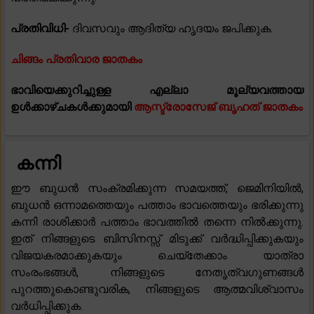
പ്രതിവിധി-
ദിവസവും ആദിത്യ ഹൃദയം ജപിക്കുക.
ചിങ്ങം പ്രതിവാര ജാതകം
ഭാവിയെക്കുറിച്ചുള്ള എല്ലാ മൂല്യവത്തായ
ഉൾക്കാഴ്ചകൾക്കുമായി
ആസ്ട്രോസേജ് ബൃഹത് ജാതകം
കന്നി
ഈ ബുധൻ സംക്രമിക്കുന്ന സമയത്ത്, ജെമിനിയിൽ,
ബുധൻ ഒന്നാമത്തെയും പത്താം ഭാവത്തെയും ഭരിക്കുന്നു
കന്നി രാശിക്കാർ പത്താം ഭാവത്തിൽ തന്നെ നിൽക്കുന്നു.
ഇത് നിങ്ങളുടെ ബിസിനസ്സ് മിടുക്ക് വർദ്ധിപ്പിക്കുകയും
വിജയകരമാക്കുകയും ചെയ്തേക്കാം യാത്രാ
സംരംഭങ്ങൾ, നിങ്ങളുടെ നേതൃത്വഗുണങ്ങൾ
പുറത്തുകൊണ്ടുവരിക, നിങ്ങളുടെ ആത്മവിശ്വാസം
വർധിപ്പിക്കുക.