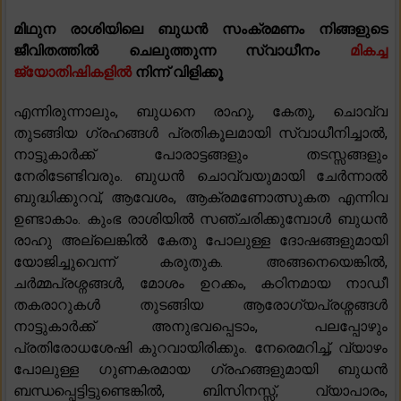
മിഥുന രാശിയിലെ ബുധൻ സംക്രമണം നിങ്ങളുടെ
ജീവിതത്തിൽ ചെലുത്തുന്ന സ്വാധീനം
മികച്ച
ജ്യോതിഷികളിൽ
നിന്ന് വിളിക്കൂ
എന്നിരുന്നാലും, ബുധനെ രാഹു, കേതു, ചൊവ്വ
തുടങ്ങിയ ഗ്രഹങ്ങൾ പ്രതികൂലമായി സ്വാധീനിച്ചാൽ,
നാട്ടുകാർക്ക് പോരാട്ടങ്ങളും തടസ്സങ്ങളും
നേരിടേണ്ടിവരും. ബുധൻ ചൊവ്വയുമായി ചേർന്നാൽ
ബുദ്ധിക്കുറവ്, ആവേശം, ആക്രമണോത്സുകത എന്നിവ
ഉണ്ടാകാം. കുംഭ രാശിയിൽ സഞ്ചരിക്കുമ്പോൾ ബുധൻ
രാഹു അല്ലെങ്കിൽ കേതു പോലുള്ള ദോഷങ്ങളുമായി
യോജിച്ചുവെന്ന് കരുതുക. അങ്ങനെയെങ്കിൽ,
ചർമ്മപ്രശ്നങ്ങൾ, മോശം ഉറക്കം, കഠിനമായ നാഡീ
തകരാറുകൾ തുടങ്ങിയ ആരോഗ്യപ്രശ്നങ്ങൾ
നാട്ടുകാർക്ക് അനുഭവപ്പെടാം, പലപ്പോഴും
പ്രതിരോധശേഷി കുറവായിരിക്കും. നേരെമറിച്ച്, വ്യാഴം
പോലുള്ള ഗുണകരമായ ഗ്രഹങ്ങളുമായി ബുധൻ
ബന്ധപ്പെട്ടിട്ടുണ്ടെങ്കിൽ, ബിസിനസ്സ്, വ്യാപാരം,