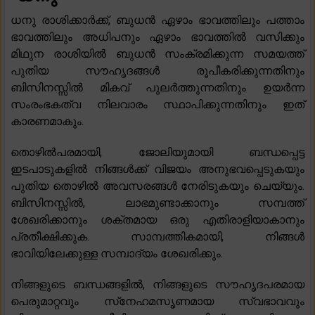
ധനു രാശിക്കാർക്ക്, ബുധൻ ഏഴാം ഭാവത്തിലും പത്താം
ഭാവത്തിലും അധിപനും ഏഴാം ഭാവത്തിൽ വസിക്കും
മിഥുന രാശിയിൽ ബുധൻ സംക്രമിക്കുന്ന സമയത്ത്
പുതിയ സൗഹൃദങ്ങൾ രൂപീകരിക്കുന്നതിനും
ബിസിനസ്സിൽ മികവ് പുലർത്തുന്നതിനും ഉയർന്ന
സംരംഭകത്വ നിലവാരം സ്ഥാപിക്കുന്നതിനും ഇത്
കാരണമാകും.
തൊഴിൽപരമായി, ജോലിയുമായി ബന്ധപ്പെട്ട
ഇടപാടുകളിൽ നിങ്ങൾക്ക് വിജയം അനുഭവപ്പെടുകയും
പുതിയ തൊഴിൽ അവസരങ്ങൾ നേരിടുകയും ചെയ്യും.
ബിസിനസ്സിൽ, ലാഭമുണ്ടാക്കാനും സമ്പത്ത്
ശേഖരിക്കാനും ശക്തമായ ഒരു എതിരാളിയാകാനും
പ്രതീക്ഷിക്കുക. സാമ്പത്തികമായി, നിങ്ങൾ
ഭാവിയിലേക്കുള്ള സമ്പാദ്യം ശേഖരിക്കും.
നിങ്ങളുടെ ബന്ധങ്ങളിൽ, നിങ്ങളുടെ സൗഹൃദപരമായ
പെരുമാറ്റവും സ്‌നേഹമസൃണമായ സ്വഭാവവും