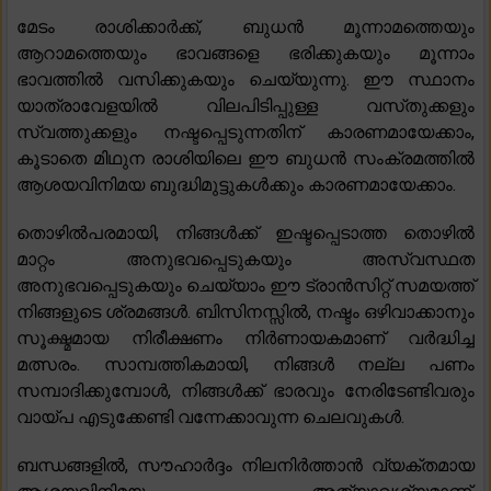
മേടം രാശിക്കാർക്ക്, ബുധൻ മൂന്നാമത്തെയും
ആറാമത്തെയും ഭാവങ്ങളെ ഭരിക്കുകയും മൂന്നാം
ഭാവത്തിൽ വസിക്കുകയും ചെയ്യുന്നു. ഈ സ്ഥാനം
യാത്രാവേളയിൽ വിലപിടിപ്പുള്ള വസ്‌തുക്കളും
സ്വത്തുക്കളും നഷ്ടപ്പെടുന്നതിന് കാരണമായേക്കാം,
കൂടാതെ മിഥുന രാശിയിലെ ഈ ബുധൻ സംക്രമത്തിൽ
ആശയവിനിമയ ബുദ്ധിമുട്ടുകൾക്കും കാരണമായേക്കാം.
തൊഴിൽപരമായി, നിങ്ങൾക്ക് ഇഷ്ടപ്പെടാത്ത തൊഴിൽ
മാറ്റം അനുഭവപ്പെടുകയും അസ്വസ്ഥത
അനുഭവപ്പെടുകയും ചെയ്യാം ഈ ട്രാൻസിറ്റ് സമയത്ത്
നിങ്ങളുടെ ശ്രമങ്ങൾ. ബിസിനസ്സിൽ, നഷ്ടം ഒഴിവാക്കാനും
സൂക്ഷ്മമായ നിരീക്ഷണം നിർണായകമാണ് വർദ്ധിച്ച
മത്സരം. സാമ്പത്തികമായി, നിങ്ങൾ നല്ല പണം
സമ്പാദിക്കുമ്പോൾ, നിങ്ങൾക്ക് ഭാരവും നേരിടേണ്ടിവരും
വായ്പ എടുക്കേണ്ടി വന്നേക്കാവുന്ന ചെലവുകൾ.
ബന്ധങ്ങളിൽ, സൗഹാർദ്ദം നിലനിർത്താൻ വ്യക്തമായ