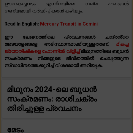
ഊഹക്കച്ചവടം എന്നിവയിലെ നല്ല ഫലങ്ങൾ
ഗണ്യമായി വർദ്ധിപ്പിക്കാൻ കഴിയും.
Read In English:
Mercury Transit in Gemini
ഈ ലേഖനത്തിലെ പ്രവചനങ്ങൾ ചന്ദ്രൻ്റെ
അടയാളങ്ങളെ അടിസ്ഥാനമാക്കിയുള്ളതാണ്.
മികച്ച
ജ്യോതിഷികളെ ഫോണിൽ വിളിച്ച്
മിഥുനത്തിലെ ബുധൻ
സംക്രമണം നിങ്ങളുടെ ജീവിതത്തിൽ ചെലുത്തുന്ന
സ്വാധീനത്തെക്കുറിച്ച് വിശദമായി അറിയുക.
മിഥുനം 2024-ലെ ബുധൻ
സംക്രമണം: രാശിചക്രം
തിരിച്ചുള്ള പ്രവചനം
മേടം