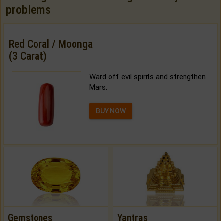
problems
Red Coral / Moonga
(3 Carat)
Ward off evil spirits and strengthen
Mars.
BUY NOW
Gemstones
Yantras