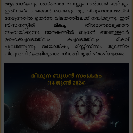
ആരോഗ്യവും ശക്തമായ മനസ്സും നൽകാൻ കഴിയും.
ഇത് നല്ല ഫലങ്ങൾ കൊണ്ടുവരും, വിപുലമായ അറിവ്
നേടുന്നതിൽ ഉയർന്ന വിജയത്തിലേക്ക് നയിക്കുന്നു, ഇത്
ബിസിനസ്സിൽ മികച്ച തീരുമാനമെടുക്കാൻ
സഹായിക്കുന്നു. ജാതകത്തിൽ ബുധൻ ബലമുള്ളവർ
ഊഹക്കച്ചവടത്തിലും കച്ചവടത്തിലും മികവ്
പുലർത്തുന്നു. ജ്യോതിഷം, മിസ്റ്റിസിസം തുടങ്ങിയ
നിഗൂഢവിദ്യകളിലും അവർ അഭിവൃദ്ധി പ്രാപിച്ചേക്കാം.