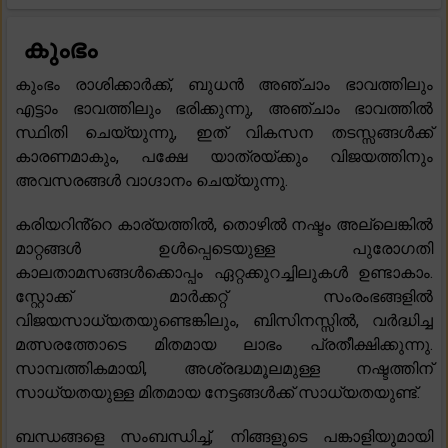
കുംഭം
കുംഭം രാശിക്കാർക്ക്, ബുധൻ അഞ്ചാം ഭാവത്തിലും
എട്ടാം ഭാവത്തിലും ഭരിക്കുന്നു, അഞ്ചാം ഭാവത്തിൽ
സ്ഥിതി ചെയ്യുന്നു, ഇത് വികസന തടസ്സങ്ങൾക്ക്
കാരണമാകും, പക്ഷേ യാത്രയ്ക്കും വിജയത്തിനും
അവസരങ്ങൾ വാഗ്ദാനം ചെയ്യുന്നു.
കരിയറിൻ്റെ കാര്യത്തിൽ, തൊഴിൽ നഷ്ടം അല്ലെങ്കിൽ
മാറ്റങ്ങൾ ഉൾപ്പെടെയുള്ള പുരോഗതി
കാലതാമസങ്ങൾക്കൊപ്പം ഏറ്റക്കുറച്ചിലുകൾ ഉണ്ടാകാം.
സ്റ്റോക്ക് മാർക്കറ്റ് സംരംഭങ്ങളിൽ
വിജയസാധ്യതയുണ്ടെങ്കിലും, ബിസിനസ്സിൽ, വർദ്ധിച്ച
മത്സരത്തോടെ മിതമായ ലാഭം പ്രതീക്ഷിക്കുന്നു.
സാമ്പത്തികമായി, അശ്രദ്ധമൂലമുള്ള നഷ്ടത്തിന്
സാധ്യതയുള്ള മിതമായ നേട്ടങ്ങൾക്ക് സാധ്യതയുണ്ട്.
ബന്ധങ്ങളെ സംബന്ധിച്ച്, നിങ്ങളുടെ പങ്കാളിയുമായി