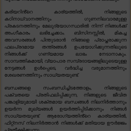
കരിയറിൻ്റെ കാര്യത്തിൽ, നിങ്ങളുടെ
കഠിനാധ്വാനത്തിനും ഗുണനിലവാരമുള്ള
പ്രകടനത്തിനും മേലുദ്യോഗസ്ഥരിൽ നിന്ന് നിങ്ങൾക്ക്
അംഗീകാരം ലഭിച്ചേക്കാം. ബിസിനസ്സിൽ, മികച്ച
അവസരങ്ങൾ പിന്തുടരാൻ നിങ്ങളെ പ്രാപ്തരാക്കുന്ന
ഫലപ്രദമായ തന്ത്രങ്ങൾ ഉപയോഗിക്കുന്നതിലൂടെ
നിങ്ങൾക്ക് ഗണ്യമായ ലാഭം നേടാനാകും.
സാമ്പത്തികമായി, വ്യാപാര സമ്പ്രദായങ്ങളിലൂടെയുള്ള
നേട്ടങ്ങൾ ഉൾപ്പെടെ, വർദ്ധിച്ച വരുമാനത്തിനും
ശേഖരണത്തിനും സാധ്യതയുണ്ട്.
ബന്ധങ്ങളെ സംബന്ധിച്ചിടത്തോളം, നിങ്ങളുടെ
പക്വതയെ പ്രതിഫലിപ്പിക്കുന്ന, നിങ്ങളുടെ ജീവിത
പങ്കാളിയുമായി ശക്തമായ ബന്ധങ്ങൾ നിലനിർത്താനും
ഉയർന്ന മൂല്യങ്ങൾ ഉയർത്തിപ്പിടിക്കാനും നിങ്ങൾ
സാധ്യതയുണ്ട്. ആരോഗ്യത്തിൻ്റെ കാര്യത്തിൽ,
ഫിറ്റ്നസ് നിലനിർത്താൻ നിങ്ങൾക്ക് മതിയായ ഊർജ്ജം
പ്രതീക്ഷിക്കുന്നു.