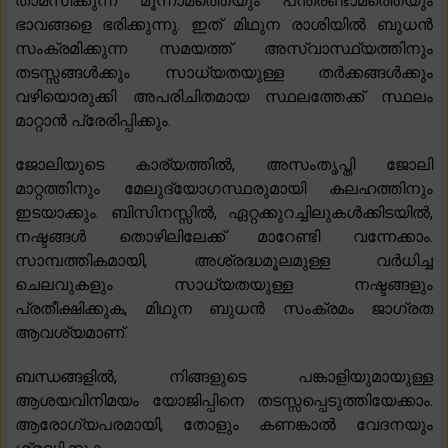
താമസിക്കുന്ന മൂന്നാമത്തെയും പന്ത്രണ്ടാമത്തെയും
ഭാവങ്ങളെ ഭരിക്കുന്നു. ഇത് മിഥുന രാശിയിൽ ബുധൻ
സംക്രമിക്കുന്ന സമയത്ത് അസ്വാസ്ഥ്യത്തിനും
തടസ്സങ്ങൾക്കും സാധ്യതയുള്ള തർക്കങ്ങൾക്കും
വഴിയൊരുക്കി അപരിചിതമായ സ്ഥലത്തേക്ക് സ്ഥലം
മാറ്റാൻ പ്രേരിപ്പിക്കും.
ജോലിയുടെ കാര്യത്തിൽ, അസംതൃപ്തി ജോലി
മാറ്റത്തിനും മേലുദ്യോഗസ്ഥരുമായി കലഹത്തിനും
ഇടയാക്കും. ബിസിനസ്സിൽ, ഏറ്റക്കുറച്ചിലുകൾക്കിടയിൽ,
നഷ്ടങ്ങൾ തൊഴിലിലേക്ക് മാറേണ്ടി വന്നേക്കാം.
സാമ്പത്തികമായി, അശ്രദ്ധമൂലമുള്ള വർധിച്ച
ചെലവുകളും സാധ്യതയുള്ള നഷ്ടങ്ങളും
പ്രതീക്ഷിക്കുക, മിഥുന ബുധൻ സംക്രമം ജാഗ്രത
ആവശ്യമാണ്.
ബന്ധങ്ങളിൽ, നിങ്ങളുടെ പങ്കാളിയുമായുള്ള
ആശയവിനിമയം യോജിപ്പിനെ തടസ്സപ്പെടുത്തിയേക്കാം.
ആരോഗ്യപരമായി, തോളും കണങ്കാൽ വേദനയും