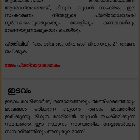
ആശയവിനിമയം അത്യാവശ്യമാണ്.
ആരോഗ്യപരമായി, മിഥുന ബുധൻ സംക്രമം ഈ
സംക്രമണം നിങ്ങളുടെ പ്രതിരോധശേഷി
ദുർബലപ്പെടുത്തുകയും തോളിലും കണങ്കാലിലും
വേദനയുണ്ടാക്കുകയും ചെയ്യും.
പ്രതിവിധി-
"ഓം ശിവ ഓം ശിവ ഓം" ദിവസവും 21 തവണ
ജപിക്കുക.
മേടം പ്രതിവാര ജാതകം
ഇടവം
ഇടവം രാശിക്കാർക്ക്, രണ്ടാമത്തെയും അഞ്ചാമത്തെയും
ഭാവങ്ങൾ ഭരിക്കുന്ന ബുധൻ രണ്ടാം ഭാവത്തിൽ
ഇരിക്കുന്നു. മിഥുന രാശിയിൽ ബുധൻ സംക്രമിക്കുന്ന
സമയത്തെ ഈ സ്ഥാനം സാമ്പത്തിക നേട്ടങ്ങൾക്കും
സമ്പാദ്യത്തിനും അനുകൂലമാണ്.