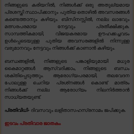
നിങ്ങളുടെ കരിയറിൽ, നിങ്ങൾക്ക് ഒരു അതുല്യമായ
പ്രശസ്തി സ്ഥാപിക്കാനും പുതിയ തൊഴിൽ അവസരങ്ങൾ
കണ്ടെത്താനും കഴിയും. ബിസിനസ്സിൽ, നല്ല ലാഭവും
മത്സരപരമായ നേട്ടവും പ്രതീക്ഷിക്കുക.
സാമ്പത്തികമായി, വിജയകരമായ ഊഹക്കച്ചവടം
ഉൾപ്പെടെയുള്ള പുതിയ അവസരങ്ങളിൽ നിന്നുള്ള
വരുമാനവും നേട്ടവും നിങ്ങൾക്ക് കാണാൻ കഴിയും.
ബന്ധങ്ങളിൽ, നിങ്ങളുടെ പങ്കാളിയുമായി മധുര
കൈമാറ്റങ്ങൾ ആസ്വദിക്കാം, നിങ്ങളുടെ ബന്ധം
ശക്തിപ്പെടുത്തും. ആരോഗ്യപരമായി, തലവേദന
പോലുള്ള ചെറിയ പ്രശ്‌നങ്ങൾ കൊണ്ട് മാത്രം
നിങ്ങൾക്ക് നല്ല ആരോഗ്യം നിലനിർത്താൻ
സാധ്യതയുണ്ട്.
പ്രതിവിധി-
ദിവസവും ലളിതാസഹസ്രനാമം ജപിക്കുക.
ഇടവം പ്രതിവാര ജാതകം