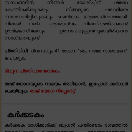
ബന്ധങ്ങളിൽ, നിങ്ങൾ യോജിപ്പിൽ ശ്രദ്ധ
കേന്ദ്രീകരിക്കുകയും നിങ്ങളുടെ പങ്കാളിയെ
സന്തോഷിപ്പിക്കുകയും ചെയ്യാം. ആരോഗ്യപരമായി,
നിങ്ങൾ നല്ല ആരോഗ്യം നിലനിർത്തിക്കൊണ്ട്
ഊർജ്ജസ്വലനും ഉത്സാഹമുള്ളവനുമായിരിക്കാൻ
സാധ്യതയുണ്ട്.
പ്രതിവിധി-
ദിവസവും 41 തവണ "ഓം നമോ നാരായണ"
ജപിക്കുക.
മിഥുന പ്രതിവാര ജാതകം
രാജ് യോഗയുടെ സമയം അറിയാൻ, ഇപ്പോൾ ഓർഡർ
ചെയ്യുക:
രാജ് യോഗ റിപ്പോർട്ട്
കർക്കടകം
കർക്കടക രാശിക്കാർക്ക്, ബുധൻ പന്ത്രണ്ടാം ഭാവത്തിൽ