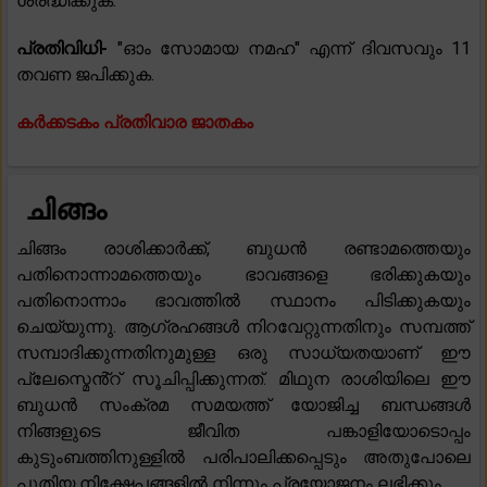
ശ്രദ്ധിക്കുക.
പ്രതിവിധി-
"ഓം സോമായ നമഹ" എന്ന് ദിവസവും 11
തവണ ജപിക്കുക.
കർക്കടകം പ്രതിവാര ജാതകം
ചിങ്ങം
ചിങ്ങം രാശിക്കാർക്ക്, ബുധൻ രണ്ടാമത്തെയും
പതിനൊന്നാമത്തെയും ഭാവങ്ങളെ ഭരിക്കുകയും
പതിനൊന്നാം ഭാവത്തിൽ സ്ഥാനം പിടിക്കുകയും
ചെയ്യുന്നു. ആഗ്രഹങ്ങൾ നിറവേറ്റുന്നതിനും സമ്പത്ത്
സമ്പാദിക്കുന്നതിനുമുള്ള ഒരു സാധ്യതയാണ് ഈ
പ്ലേസ്മെൻ്റ് സൂചിപ്പിക്കുന്നത്. മിഥുന രാശിയിലെ ഈ
ബുധൻ സംക്രമ സമയത്ത് യോജിച്ച ബന്ധങ്ങൾ
നിങ്ങളുടെ ജീവിത പങ്കാളിയോടൊപ്പം
കുടുംബത്തിനുള്ളിൽ പരിപാലിക്കപ്പെടും അതുപോലെ
പുതിയ നിക്ഷേപങ്ങളിൽ നിന്നും പ്രയോജനം ലഭിക്കും.