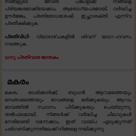
നിങ്ങളുടെ ജീവിത പങ്കാളിക്ക് നിങ്ങളെ
പ്രിയങ്കരമാക്കിയേക്കാം. ആരോഗ്യപരമായി, വർദ്ധിച്ച
ഊർജ്ജം, പ്രതിരോധശേഷി, ഇച്ഛാശക്തി എന്നിവ
പ്രതീക്ഷിക്കുക.
പ്രതിവിധി-
വ്യാഴാഴ്ചകളിൽ ശിവന് യാഗ-ഹവനം
നടത്തുക.
ധനു പ്രതിവാര ജാതകം
മകരം
മകരം രാശിക്കാർക്ക്, ബുധൻ ആറാമത്തെയും
ഒമ്പതാമത്തെയും ഭാവങ്ങളെ ഭരിക്കുകയും ആറാം
ഭാവത്തിൽ സ്ഥാനം പിടിക്കുകയും ചെയ്യുന്നു.
തൽഫലമായി, നിങ്ങൾക്ക് വർദ്ധിച്ച ചിലവുകൾ
നേരിടേണ്ടി വന്നേക്കാം, ഇത് വായ്പ എടുക്കുന്നത്
പരിഗണിക്കുന്നതിലേക്ക് നിങ്ങളെ നയിക്കുന്നു.