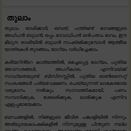
തുലാം
തുലാം രാശിക്കാർ, ഒമ്പത്, പന്ത്രണ്ട് ഭാവങ്ങളുടെ
അധിപൻ ബുധൻ, ഒപ്പം ഭാവാധിപൻ ഒൻപതാം ഭാവം, ഈ
മിഥുന രാശിയിൽ ബുധൻ സംക്രമിക്കുമ്പോൾ ആത്മീയ
യാത്രകൾ തുടങ്ങാം, ഭാഗ്യം വർധിച്ചേക്കാം.
കരിയറിൻ്റെ കാര്യത്തിൽ, മെച്ചപ്പെട്ട ഭാഗ്യം, പുതിയ
അവസരങ്ങൾ, അംഗീകാരം എന്നിവയ്ക്ക്
സാധ്യതയുണ്ട്. ബിസിനസ്സിൽ, പുതിയ ഓൺസൈറ്റ്
സംരംഭങ്ങൾ പര്യവേക്ഷണം ചെയ്യുന്നത് ലാഭകരമായ
വരുമാനം നൽകും. സാമ്പത്തികമായി, പണം
സമ്പാദിക്കുക, ശേഖരിക്കുക, ലാഭിക്കുക എന്നിവ
എളുപ്പമായേക്കാം.
ബന്ധങ്ങളിൽ, നിങ്ങളുടെ ജീവിത പങ്കാളിയിൽ നിന്നും
അഭ്യുദയകാംക്ഷികളിൽ നിന്നുമുള്ള പിന്തുണ നല്ല