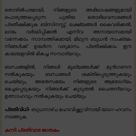
തൊഴിൽപരമായി, നിങ്ങളുടെ അഭിലാഷങ്ങളുമായി
പൊരുത്തപ്പെടുന്ന പുതിയ തൊഴിലവസരങ്ങൾ
പ്രതീക്ഷിക്കുക ബിസിനസ്സ്, ലക്ഷ്യങ്ങൾ കൈവരിക്കൽ,
ലാഭം വർദ്ധിപ്പിക്കൽ എന്നിവ അനായാസമായി
വന്നേക്കാം. സാമ്പത്തികമായി, മിഥുന ബുധൻ സംക്രമം
നിങ്ങൾക്ക് ഉയർന്ന വരുമാനം പ്രതീക്ഷിക്കാം ഈ
കാലയളവിൽ മികച്ച സമ്പാദ്യവും.
ബന്ധങ്ങളിൽ, നിങ്ങൾ മൂല്യങ്ങൾക്ക് മുൻഗണന
നൽകുകയും ബന്ധങ്ങൾ ശക്തിപ്പെടുത്തുകയും
ചെയ്യും, അതേസമയം നിങ്ങളുടെ ആരോഗ്യം
മെച്ചപ്പെടുകയും നിങ്ങൾക്ക് കൂടുതൽ ചൈതന്യവും
ഉത്സാഹവും നൽകുകയും ചെയ്യും.
പ്രതിവിധി-
ബുധനാഴ്ച മഹാവിഷ്ണുവിനായി യാഗ-ഹവനം
നടത്തുക.
കന്നി പ്രതിവാര ജാതകം