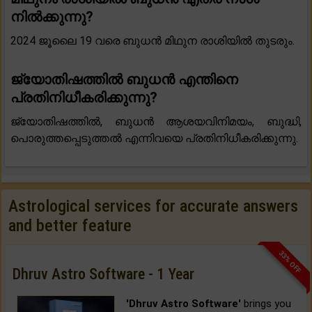
നിൽക്കുന്നു?
2024 ജൂലൈ 19 വരെ ബുധൻ മിഥുന രാശിയിൽ തുടരും.
ജ്യോതിഷത്തിൽ ബുധൻ എന്തിനെ
പ്രതിനിധീകരിക്കുന്നു?
ജ്യോതിഷത്തിൽ, ബുധൻ ആശയവിനിമയം, ബുദ്ധി,
പൊരുത്തപ്പെടുത്തൽ എന്നിവയെ പ്രതിനിധീകരിക്കുന്നു.
Astrological services for accurate answers
and better feature
33% OFF
Dhruv Astro Software - 1 Year
'Dhruv Astro Software'
brings you