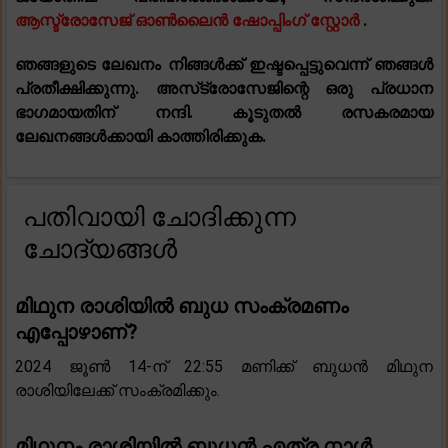
ആസ്ട്രോസേജ് ഓൺലൈൻ ഷോപ്പിംഗ് സ്റ്റോർ
.
ഞങ്ങളുടെ ലേഖനം നിങ്ങൾക്ക് ഇഷ്ടപ്പെട്ടുവെന്ന് ഞങ്ങൾ
പ്രതീക്ഷിക്കുന്നു. അസ്‌ട്രോസേജിന്റെ ഒരു പ്രധാന
ഭാഗമായതിന് നന്ദി. കൂടുതൽ രസകരമായ
ലേഖനങ്ങൾക്കായി കാത്തിരിക്കുക.
പതിവായി ചോദിക്കുന്ന
ചോദ്യങ്ങൾ
മിഥുന രാശിയിൽ ബുധ സംക്രമണം
എപ്പോഴാണ്?
2024 ജൂൺ 14-ന് 22:55 മണിക്ക് ബുധൻ മിഥുന
രാശിയിലേക്ക് സംക്രമിക്കും.
മിഥുനം രാശിയിൽ ബുധൻ എത്ര നാൾ