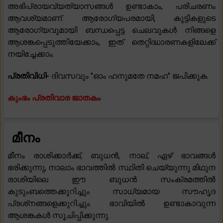
അഭിപ്രായവ്യത്യാസങ്ങൾ ഉണ്ടാകാം, പരിചരണം
ആവശ്യമാണ്. ആരോഗ്യപരമായി, കുട്ടികളുടെ
ആരോഗ്യവുമായി ബന്ധപ്പെട്ട ചെലവുകൾ നിങ്ങളെ
ആശങ്കപ്പെടുത്തിയേക്കാം, ഇത് തെറ്റിദ്ധാരണകളിലേക്ക്
നയിച്ചേക്കാം.
പ്രതിവിധി-
ദിവസവും "ഓം ഹനുമതേ നമഹ" ജപിക്കുക.
കുംഭം പ്രതിവാര ജാതകം
മീനം
മീനം രാശിക്കാർക്ക്, ബുധൻ, നാല്, ഏഴ് ഭാവങ്ങൾ
ഭരിക്കുന്നു, നാലാം ഭാവത്തിൽ സ്ഥിതി ചെയ്യുന്നു മിഥുന
രാശിയിലെ ഈ ബുധൻ സംക്രമത്തിൽ
കുടുംബത്തെക്കുറിച്ചും സാധ്യമായ സൗഹൃദ
പ്രശ്‌നങ്ങളെക്കുറിച്ചും ഭാവിയിൽ ഉണ്ടാകാവുന്ന
ആശങ്കകൾ സൂചിപ്പിക്കുന്നു.