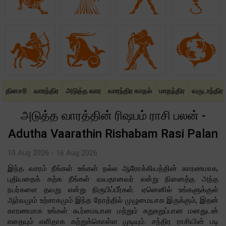
தினசரி
வாரந்திர
அடுத்த வார
வாரந்திர காதல்
மாதந்திர
வருடாந்திர
அடுத்த வாரத்தின் ரிஷபம் ராசி பலன் -
Adutha Vaarathin Rishabam Rasi Palan
10 Aug 2026 - 16 Aug 2026
இந்த வாரம் நீங்கள் உங்கள் நல்ல ஆரோக்கியத்தின் காரணமாக,
புதியதைக் கற்க நீங்கள் வயதானவர் என்று நினைத்த அந்த
நபர்களை தவறு என்று நிரூபிப்பீர்கள். ஏனெனில் உங்களுக்குள்
ஆர்வமும் உற்சாகமும் இந்த நேரத்தில் முழுமையாக இருக்கும், இதன்
காரணமாக உங்கள் கூர்மையான மற்றும் சுறுசுறுப்பான மனதுடன்
எதையும் எளிதாக கற்றுக்கொள்ள முடியும். சந்திர ராசியின் படி