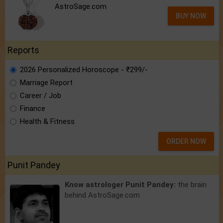
AstroSage.com
BUY NOW
Reports
2026 Personalized Horoscope - ₹299/-
Marriage Report
Career / Job
Finance
Health & Fitness
ORDER NOW
Punit Pandey
Know astrologer Punit Pandey:
the brain
behind AstroSage.com