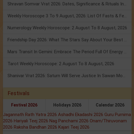
Shravan Somvar Vrat 2026: Dates, Significance & Rituals In August
Weekly Horoscope 3 To 9 August, 2026: List Of Fasts & Festivals
Numerology Weekly Horoscope: 2 August To 8 August, 2026
Friendship Day 2026: What The Stars Say About Your Best Friend!
Mars Transit In Gemini: Embrace The Period Full Of Energy & Intelligence
Tarot Weekly Horoscope: 2 August To 8 August, 2026
Shanivar Vrat 2026: Saturn Will Serve Justice In Sawan Month!
Festivals
Festival 2026
Holidays 2026
Calendar 2026
Jagannath Rath Yatra 2026
Ashadhi Ekadashi 2026
Guru Purnima
2026
Hariyali Teej 2026
Nag Panchami 2026
Onam/Thiruvonam
2026
Raksha Bandhan 2026
Kajari Teej 2026