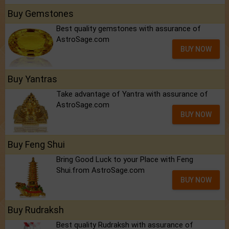
Buy Gemstones
Best quality gemstones with assurance of
AstroSage.com
BUY NOW
Buy Yantras
Take advantage of Yantra with assurance of
AstroSage.com
BUY NOW
Buy Feng Shui
Bring Good Luck to your Place with Feng
Shui.from AstroSage.com
BUY NOW
Buy Rudraksh
Best quality Rudraksh with assurance of