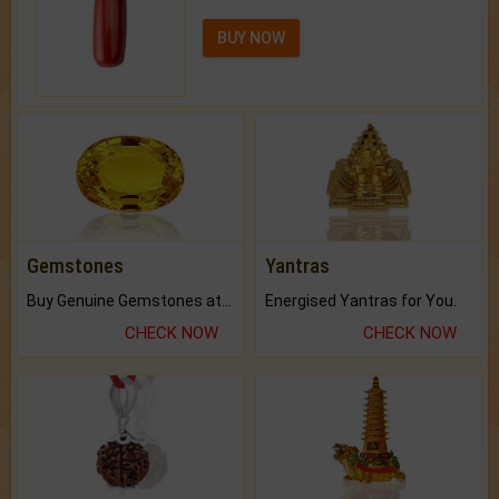
BUY NOW
Gemstones
Yantras
Buy Genuine Gemstones at Best Prices.
Energised Yantras for You.
CHECK NOW
CHECK NOW