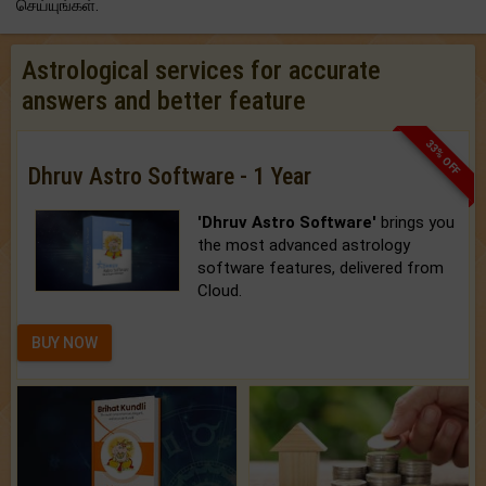
செய்யுங்கள்.
Astrological services for accurate
answers and better feature
33% OFF
Dhruv Astro Software - 1 Year
'Dhruv Astro Software'
brings you
the most advanced astrology
software features, delivered from
Cloud.
BUY NOW