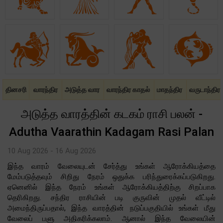
தினசரி
வாரந்திர
அடுத்த வார
வாரந்திர காதல்
மாதந்திர
வருடாந்திர
அடுத்த வாரத்தின் கடகம் ராசி பலன் -
Adutha Vaarathin Kadagam Rasi Palan
10 Aug 2026 - 16 Aug 2026
இந்த வாரம் வேலையுடன் சேர்த்து உங்கள் ஆரோக்கியத்தை
மேம்படுத்தவும் சிறிது நேரம் ஒதுக்க பரிந்துரைக்கப்படுகிறது.
ஏனெனில் இந்த நேரம் உங்கள் ஆரோக்கியத்திற்கு சிறப்பாக
தெரிகிறது. சந்திர ராசியின் படி குருவின் முதல் வீட்டில்
அமைந்திருப்பதால், இந்த வாரத்தின் நடுப்பகுதியில் உங்கள் மீது
வேலைப் பளு அதிகரிக்கலாம். ஆனால் இந்த வேலையின்