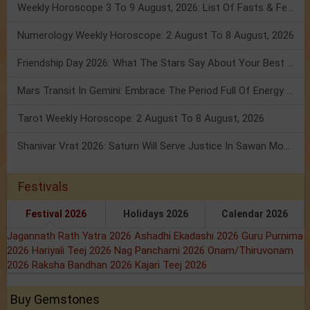
Weekly Horoscope 3 To 9 August, 2026: List Of Fasts & Festivals
Numerology Weekly Horoscope: 2 August To 8 August, 2026
Friendship Day 2026: What The Stars Say About Your Best Friend!
Mars Transit In Gemini: Embrace The Period Full Of Energy & Intelligence
Tarot Weekly Horoscope: 2 August To 8 August, 2026
Shanivar Vrat 2026: Saturn Will Serve Justice In Sawan Month!
Festivals
Festival 2026
Holidays 2026
Calendar 2026
Jagannath Rath Yatra 2026
Ashadhi Ekadashi 2026
Guru Purnima
2026
Hariyali Teej 2026
Nag Panchami 2026
Onam/Thiruvonam
2026
Raksha Bandhan 2026
Kajari Teej 2026
Buy Gemstones