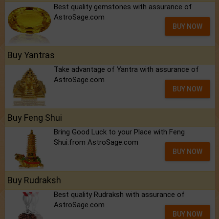
Best quality gemstones with assurance of
AstroSage.com
BUY NOW
Buy Yantras
Take advantage of Yantra with assurance of
AstroSage.com
BUY NOW
Buy Feng Shui
Bring Good Luck to your Place with Feng
Shui.from AstroSage.com
BUY NOW
Buy Rudraksh
Best quality Rudraksh with assurance of
AstroSage.com
BUY NOW