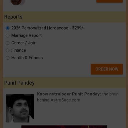
Reports
2026 Personalized Horoscope - ₹299/-
Marriage Report
Career / Job
Finance
Health & Fitness
ORDER NOW
Punit Pandey
Know astrologer Punit Pandey:
the brain
behind AstroSage.com