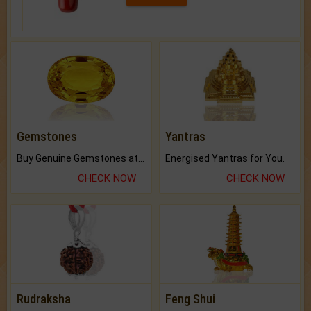
Gemstones
Yantras
Buy Genuine Gemstones at Best Prices.
Energised Yantras for You.
CHECK NOW
CHECK NOW
Rudraksha
Feng Shui