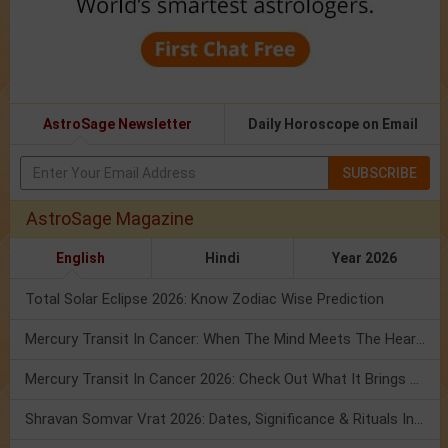
AstroSage Newsletter
Daily Horoscope on Email
SUBSCRIBE
AstroSage Magazine
English
Hindi
Year 2026
Total Solar Eclipse 2026: Know Zodiac Wise Prediction
Mercury Transit In Cancer: When The Mind Meets The Heart!
Mercury Transit In Cancer 2026: Check Out What It Brings For You
Shravan Somvar Vrat 2026: Dates, Significance & Rituals In August