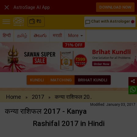

AstroSage AI App
DOWNLOAD NOW
₹
0
Chat with Astrologer
chat_bubble_outline
हिन्दी
தமிழ்
తెలుగు
मराठी
More
KUNDLI
MATCHING
BRIHAT KUNDLI
Home
2017
कन्या राशिफल 20..
»
»
Modified: January 03, 2017
कन्या राशिफल 2017 - Kanya
Rashifal 2017 in Hindi