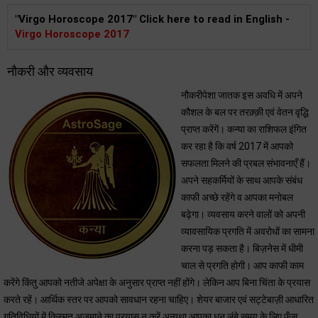
"Virgo Horoscope 2017" Click here to read in English -
Virgo Horoscope 2017
नौकरी और व्यवसाय
नौकरीपेशा जातक इस अवधि में अपने
कौशल के बल पर तरक़्क़ी एवं वेतन वृद्धि
प्राप्त करेंगें। कन्या का राशिफल इंगित
कर रहा है कि वर्ष 2017 में आपको
सफलता मिलने की प्रबल संभावनाएँ हैं।
अपने सहकर्मियों के साथ आपके संबंध
काफी अच्छे रहेंगे व आपका मनोबल
बढ़ेगा। व्यवसाय करने वालों को अपनी
व्यावसायिक प्रगति में अवरोधों का सामना
करना पड़ सकता है। बिज़नेस में धीमी
चाल से प्रगति होगी। आप काफी काम
करेंगे किंतु आपको नतीजे अपेक्षा के अनुसार प्राप्त नहीं होंगे। लेकिन आप बिना चिंता के प्रयास
करते रहें। आर्थिक स्तर पर आपको सावधान रहना चाहिए। शेयर बाजार एवं सट्टेबाज़ी आधारित
गतिविधियों में किस्मत अजमाने का प्रयास न करें अन्यथा आपका धन लंबे समय के लिए फँस