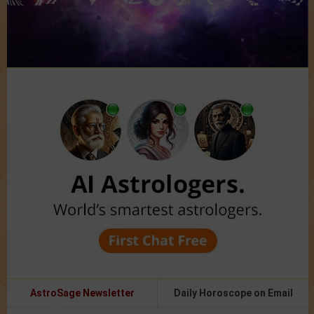
AstroSage Newsletter
Daily Horoscope on Email