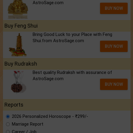
AstroSage.com
BUY NOW
Buy Feng Shui
Bring Good Luck to your Place with Feng
Shui.from AstroSage.com
BUY NOW
Buy Rudraksh
Best quality Rudraksh with assurance of
AstroSage.com
BUY NOW
Reports
2026 Personalized Horoscope - ₹299/-
Marriage Report
Career / Job