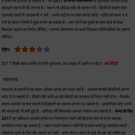
में अचानक इज़ाफा हो सकता है। वर्ष
2017 के कन्या भविष्यकथन
के मुताबिक़ आपको थोड़ा
सावधान रहने की भी जरुरत है। भावना से अधिक तर्क को महत्व न दें। किसी के सामने प्रेम
प्रस्ताव रखने में जल्दबाजी न करें। अपने पार्टनर पर शक करना छोड़ें। प्रेमी को समय न दे
पाने के कारण रिश्तों में कुछ तनाव आ सकता है। आप दोनों एक दूसरे के साथ कंधे से कंधा
मिलाकर चलने का निर्णय लीजिए। परस्पर दोषारोपण के बदले मिलकर परिस्थितियों का सामना
कीजिए।
रेटिंग
2017 किसी खास व्यक्ति से होगी मुलाकात, लव लाइफ में आएंगे नए मोड़?:
लव रिपोर्ट
स्वास्थ्य
स्वास्थ्य के मामलें में यह समय अधिक आनंद देने वाला नहीं है। आपको मौसमी बीमारियाँ अपनी
चपेट में ले सकती हैं। किसी लंबी चली आ रही बीमारी का सरलता से निदान नहीं होगा। जिसके
कारण आपको उपचार कराने में दिक़्क़तों का सामना करना पड़ सकता है। आकस्मिक चोट लगने
की संभावनाएं भी बनी हुई हैं। अनिद्रा की शिकायत आपको परेशान कर सकती है।
कन्या के लिए
2017
का राशिफल आपको क्रोध पर नियन्त्रण रखने की हिदायत देता है वरना आपका
मानसिक तनाव बढ़ सकता है। वाहन चलते समय व मशीनरी से काम करते हुए सतर्कता बरतें।
तरोताज़ा रहने के लिए सैर-सपाटे पर जाएँ। अगर योग व ध्यान से जुड़े तो एक नई शक्ति का