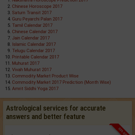
Nakshatra Horoscope Prediction 2017
Chinese Horoscope 2017
Saturn Transit 2017
Guru Peyarchi Palan 2017
Tamil Calendar 2017
Chinese Calendar 2017
Jain Calendar 2017
Islamic Calendar 2017
Telugu Calendar 2017
Printable Calendar 2017
Muhurat 2017
Vivah Muhurat 2017
Commodity Market Product Wise
Commodity Market 2017 Prediction (Month Wise)
Amrit Siddhi Yoga 2017
Astrological services for accurate
answers and better feature
33% OFF