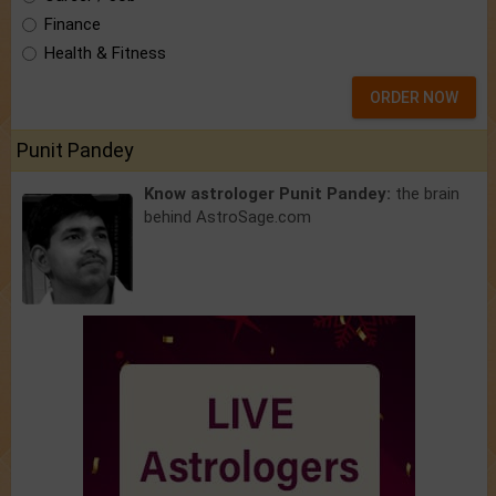
Finance
Health & Fitness
ORDER NOW
Punit Pandey
Know astrologer Punit Pandey:
the brain
behind AstroSage.com