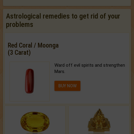
Astrological remedies to get rid of your
problems
Red Coral / Moonga
(3 Carat)
Ward off evil spirits and strengthen
Mars.
BUY NOW