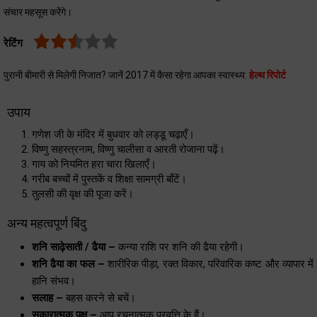
संचार महसूस करेंगे।
रेटिंग
पुरानी बीमारी से मिलेगी निजात? जानें 2017 में कैसा रहेगा आपका स्वास्थ्य:
हेल्थ रिपोर्ट
उपाय
गणेश जी के मंदिर में बुधवार को लड्डू चढ़ाएँ।
विष्णु सहस्त्रनाम, विष्णु चालीसा व आरती रोजाना पढ़ें।
गाय को नियमित हरा चारा खिलाएँ।
गरीब बच्चों में पुस्तकें व शिक्षा सामग्री बाँटें।
तुलसी की वृक्ष की पूजा करें।
अन्य महत्वपूर्ण बिंदु
शनि साढ़ेसाती / ढैया –
कन्या राशि पर शनि की ढैया रहेगी।
शनि ढैया का फल –
शारीरिक पीड़ा, रक्त विकार, परिवारिक कष्ट और व्यापार में
हानि संभव।
सलाह –
बहस करने से बचें।
सकारात्मक पक्ष –
आप रचनात्मक प्रवृत्ति के हैं।