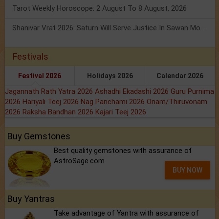
Tarot Weekly Horoscope: 2 August To 8 August, 2026
Shanivar Vrat 2026: Saturn Will Serve Justice In Sawan Month!
Festivals
Festival 2026
Holidays 2026
Calendar 2026
Jagannath Rath Yatra 2026
Ashadhi Ekadashi 2026
Guru Purnima
2026
Hariyali Teej 2026
Nag Panchami 2026
Onam/Thiruvonam
2026
Raksha Bandhan 2026
Kajari Teej 2026
Buy Gemstones
Best quality gemstones with assurance of
AstroSage.com
BUY NOW
Buy Yantras
Take advantage of Yantra with assurance of