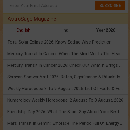
SUBSCRIBE
AstroSage Magazine
English
Hindi
Year 2026
Total Solar Eclipse 2026: Know Zodiac Wise Prediction
Mercury Transit In Cancer: When The Mind Meets The Heart!
Mercury Transit In Cancer 2026: Check Out What It Brings For You
Shravan Somvar Vrat 2026: Dates, Significance & Rituals In August
Weekly Horoscope 3 To 9 August, 2026: List Of Fasts & Festivals
Numerology Weekly Horoscope: 2 August To 8 August, 2026
Friendship Day 2026: What The Stars Say About Your Best Friend!
Mars Transit In Gemini: Embrace The Period Full Of Energy & Intelligence