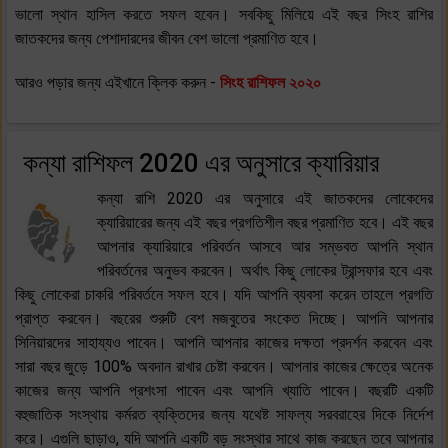
ভালো স্থান হাসিল করতে সফল হবেন। সবকিছু মিলিয়ে এই বছর সিংহ রাশির
জাতকদের জন্য পেশাদারদের জীবন বেশ ভালো প্রমাণিত হবে।
আরও পড়ার জন্য এইখানে ক্লিক করুন -
সিংহ রাশিফল ২০২০
কন্যা রাশিফল 2020 এর অনুসারে ক্যারিয়ার
কন্যা রাশি 2020 এর অনুসারে এই জাতকদের লোকেদের
ক্যারিয়ারের জন্য এই বছর প্রগতিশীল বছর প্রমাণিত হবে। এই বছর
আপনার ক্যারিয়ারে পরিবর্তন আসবে আর সম্ভবত আপনি স্থান
পরিবর্তনের অনুভব করবেন। অর্থাৎ কিছু লোকের ট্রান্সফার হবে এবং
কিছু লোকেরা চাকরি পরিবর্তনে সফল হবে। যদি আপনি ব্যবসা করেন তাহলে প্রগতি
প্রাপ্ত করবেন। বছরের শুরুটি বেশ মজবুতের সংকেত দিচ্ছে। আপনি আপনার
সিনিয়ারদের সাহায্যও পাবেন। আপনি আপনার কাজের দক্ষতা প্রদর্শন করবেন এবং
সারা বছর জুড়ে 100% অবদান রাখার চেষ্টা করবেন। আপনার কাজের ক্ষেত্রে অনেক
কাজের জন্য আপনি প্রশংসা পাবেন এবং আপনি খ্যাতি পাবেন। বছরটি একটি
বহুজাতিক সংস্থায় কর্মরত ব্যক্তিদের জন্য যথেষ্ট সাফল্য সরবরাহের দিকে নির্দেশ
করে। এগুলি ছাড়াও, যদি আপনি একটি বড় সংস্থার সাথে কাজ করছেন তবে আপনার