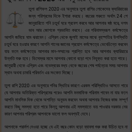
তুলা রাশিফল 2020 এর অনুসারে তুলা রাশির লোকেদের ক্যারিয়ারের
জন্য পরিশ্রমের দিকে ইশারা করছে। বছরের শুরুতে অর্থাৎ 24 শে
জানুয়ারিতে শনি চতুর্থ ঘরে প্রবেশ করবে আর আপনার ষষ্ঠ ঘরে, দশম
ভাব আর জোশকে প্রভাবিত করবে। এর পরিনামস্বরূপ কর্মক্ষেত্রে
আপনি জমিয়ে ঘাম ঝরাবেন। এপ্রিল থেকে জুলাই মাসের মাঝে বৃহস্পতির উপস্থিতি
চতুর্থ ঘরে হওয়ার কারণে আপনি পানের জ্ঞানের প্রয়োগ কর্মক্ষেত্রে ভেবেচিন্তে করবেন
যার ফলে কর্মক্ষেত্রে আপনার মান-সম্মানের প্রাপ্তি হবে আর আপনার ক্যারিয়ারে
উন্নতি শুরু হবে। ডিসেম্বর মাসে আপনার কোনো বড়ো পদে নিযুক্ত করা হতে পারে।
জানুয়ারী থেকে এপ্রিল এবং নভেম্বরের মধ্য থেকে বছরের শেষ পর্যন্তের সময় আপনার
স্থান অথবা চাকরি পরিবর্তন এর সংকেত দিচ্ছে।
তুলা রাশি 2020 এর অনুসারে শনির স্থিতির কারণে এরকম পরিস্থিতিও আসতে পারে
যে আপনার অতিরিক্ত পরিশ্রমের পরেও আপনি মনমাফিক পরিনাম পাবেন না যার ফলে
আপনি মানসিক দিক থেকে অশান্তি অনুভব করবেন অথবা আপনার নিজের কাজ সম্পূর্ণ
করতে কিছু সমস্যা হতে পারে কিন্তু আপনার এই সমস্যাতে ভয় পাওয়ার দরকার নেয়
কারণ আপনার পরিশ্রম আপনাকে ভালো ফল অবশ্যই দেবে।
আপনাকে পরার্মশ দেওয়া হচ্ছে যে এই বছর কোন বড়ো ব্যাবসা শুরু করা উচিত হবে না