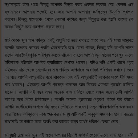
স্থানান্তর হতে পারে কিন্তু আপনার চিন্তা করার একদম দরকার নেয়, কেননা এই
স্থানান্তর আপনার পক্ষেই হবে আর আপনি আপনার কর্মক্ষত্রে উন্নতি প্রাপ্ত
করবেন।কিন্তু যাদেরকে এখনো কোনো কাজের জন্য নিযুক্ত করা হয়নি তাদের কে
আরও কিছুটা সময় অপেক্ষা করতে হবে।
মার্চ থেকে জুন মাস পর্যন্ত একটু অসুবিধায় ভরে থাকতে পারে আর এই সময় সম্ববত
আপনি আপনার কাজের প্রতি একঘেয়েমি হয়ে যেতে পারেন, কিন্তু যদি আপনি সাহস
রাখেন আর ধৈর্য্যপূর্বক পরিশ্রম করতে থাকেন তাহলে আপনি জুন মাসের পরে খুব ভালো
ইতিবাচক পরিবর্তন আপনার ক্যারিয়ারে দেখতে পাবেন। যদিও শনি একটি খারাপ গ্রহ
এইজন্য মার্চ থেকে সেপ্টেম্বর মাস পর্যন্ত আপনাকে অবশ্যই পরিশ্রম করাবে। তবে
এর পরে আপনি অগ্রগতির পথে থাকবেন এবং এই অগ্রগতিটি আপনার সাথে দীর্ঘ সময়
ধরে থাকবে। এইজন্য আপনি প্রসন্ন থাকবেন আর নিজের একশত প্রচেষ্টা চালিয়ে
যাবেন। আপনি এই বছর এমন অনেক কাজ চালিয়ে যেতে সক্ষম হবেন যেটা আপনি
আগের বছর থেকে চালাচ্ছেন। আপনি অনেক প্রকারের প্রেরণা পাবেন যার কারণে
আপনি কর্পোরেটের জগতে উঁচু স্তরে পৌছাতে পারবেন। নতুন পরিকল্পনাগুলি শুরু করার
আর নিজের কর্মস্থলের কাজ শুরু করার জন্য এটি একটি অনুকূল সময়কাল হবে। বছরের
মাঝামাঝি আপনাকে আজ অবধি করা কাজের জন্য যথেষ্ট পরিমাণ ফেরত দেবে।
জানুয়ারী ,মে আর জুন এই মাসে আপনার বিদেশি সম্পর্ক থেকে ভালো লাভ হবে। যদি