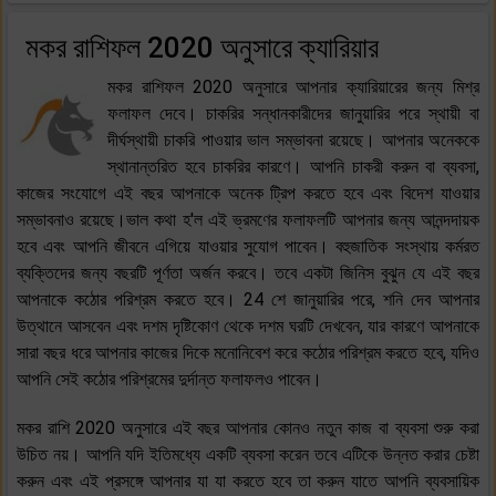
মকর রাশিফল 2020 অনুসারে ক্যারিয়ার
মকর রাশিফল 2020 অনুসারে আপনার ক্যারিয়ারের জন্য মিশ্র
ফলাফল দেবে। চাকরির সন্ধানকারীদের জানুয়ারির পরে স্থায়ী বা
দীর্ঘস্থায়ী চাকরি পাওয়ার ভাল সম্ভাবনা রয়েছে। আপনার অনেককে
স্থানান্তরিত হবে চাকরির কারণে। আপনি চাকরী করুন বা ব্যবসা,
কাজের সংযোগে এই বছর আপনাকে অনেক ট্রিপ করতে হবে এবং বিদেশ যাওয়ার
সম্ভাবনাও রয়েছে।ভাল কথা হ'ল এই ভ্রমণের ফলাফলটি আপনার জন্য আনন্দদায়ক
হবে এবং আপনি জীবনে এগিয়ে যাওয়ার সুযোগ পাবেন। বহুজাতিক সংস্থায় কর্মরত
ব্যক্তিদের জন্য বছরটি পূর্ণতা অর্জন করবে। তবে একটা জিনিস বুঝুন যে এই বছর
আপনাকে কঠোর পরিশ্রম করতে হবে। 24 শে জানুয়ারির পরে, শনি দেব আপনার
উত্থানে আসবেন এবং দশম দৃষ্টিকোণ থেকে দশম ঘরটি দেখবেন, যার কারণে আপনাকে
সারা বছর ধরে আপনার কাজের দিকে মনোনিবেশ করে কঠোর পরিশ্রম করতে হবে, যদিও
আপনি সেই কঠোর পরিশ্রমের দুর্দান্ত ফলাফলও পাবেন।
মকর রাশি 2020 অনুসারে এই বছর আপনার কোনও নতুন কাজ বা ব্যবসা শুরু করা
উচিত নয়। আপনি যদি ইতিমধ্যে একটি ব্যবসা করেন তবে এটিকে উন্নত করার চেষ্টা
করুন এবং এই প্রসঙ্গে আপনার যা যা করতে হবে তা করুন যাতে আপনি ব্যবসায়িক