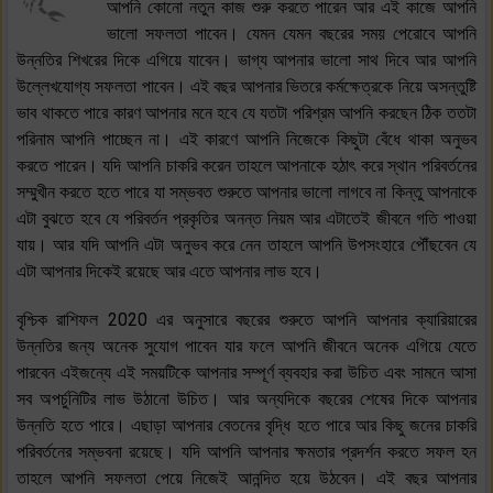
আপনি কোনো নতুন কাজ শুরু করতে পারেন আর এই কাজে আপনি
ভালো সফলতা পাবেন। যেমন যেমন বছরের সময় পেরোবে আপনি
উন্নতির শিখরের দিকে এগিয়ে যাবেন। ভাগ্য আপনার ভালো সাথ দিবে আর আপনি
উল্লেখযোগ্য সফলতা পাবেন। এই বছর আপনার ভিতরে কর্মক্ষেত্রকে নিয়ে অসন্তুষ্টি
ভাব থাকতে পারে কারণ আপনার মনে হবে যে যতটা পরিশ্রম আপনি করছেন ঠিক ততটা
পরিনাম আপনি পাচ্ছেন না। এই কারণে আপনি নিজেকে কিছুটা বেঁধে থাকা অনুভব
করতে পারেন। যদি আপনি চাকরি করেন তাহলে আপনাকে হঠাৎ করে স্থান পরিবর্তনের
সম্মুখীন করতে হতে পারে যা সম্ভবত শুরুতে আপনার ভালো লাগবে না কিন্তু আপনাকে
এটা বুঝতে হবে যে পরিবর্তন প্রকৃতির অনন্ত নিয়ম আর এটাতেই জীবনে গতি পাওয়া
যায়। আর যদি আপনি এটা অনুভব করে নেন তাহলে আপনি উপসংহারে পৌঁছবেন যে
এটা আপনার দিকেই রয়েছে আর এতে আপনার লাভ হবে।
বৃশ্চিক রাশিফল 2020 এর অনুসারে বছরের শুরুতে আপনি আপনার ক্যারিয়ারের
উন্নতির জন্য অনেক সুযোগ পাবেন যার ফলে আপনি জীবনে অনেক এগিয়ে যেতে
পারবেন এইজন্যে এই সময়টিকে আপনার সম্পূর্ণ ব্যবহার করা উচিত এবং সামনে আসা
সব অপর্চুনিটির লাভ উঠানো উচিত। আর অন্যদিকে বছরের শেষের দিকে আপনার
উন্নতি হতে পারে। এছাড়া আপনার বেতনের বৃদ্ধি হতে পারে আর কিছু জনের চাকরি
পরিবর্তনের সম্ভবনা রয়েছে। যদি আপনি আপনার ক্ষমতার প্রদর্শন করতে সফল হন
তাহলে আপনি সফলতা পেয়ে নিজেই আনন্দিত হয়ে উঠবেন। এই বছর আপনার