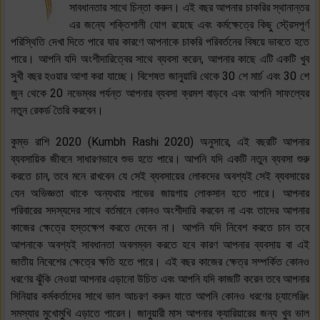
সাবধানতার সাথে চিন্তা করুন। এই বছর আপনার চাকরির স্থানান্তর
এর জন্যে শক্তিশালী যোগ রয়েছে এবং কর্মক্ষেত্রে কিছু স্ট্রেসপূর্ণ
পরিস্থিতি দেখা দিতে পারে যার কারণে আপনাকে চাকরি পরিবর্তনের বিষয়ে ভাবতে হতে
পারে। আপনি যদি অংশীদারিত্বের সাথে ব্যবসা করেন, আপনার কাছে এটি একটি খুব
সুখী বছর হওয়ার আশা করা যাচ্ছে। বিশেষত জানুয়ারি থেকে 30 শে মার্চ এবং 30 শে
জুন থেকে 20 নভেম্বর পর্যন্ত আপনার ব্যবসা ক্রমশ বাড়বে এবং আপনি সাফল্যের
নতুন রেকর্ড তৈরি করবেন।
কুম্ভ রাশি 2020 (Kumbh Rashi 2020) অনুসারে, এই বছরটি আপনার
ব্যবসায়িক জীবনে সাধারণভাবে শুভ হতে পারে। আপনি যদি একটি নতুন ব্যবসা শুরু
করতে চান, তবে মনে রাখবেন যে সেই ব্যবসায়ের লোকদের অবশ্যই সেই ব্যবসায়ের
যেন অভিজ্ঞতা থাকে অন্যথায় লাভের জায়গায় লোকসান হতে পারে। আপনার
পরিবারের সদস্যদের সাথে বর্তমানে কোনও অংশীদারি করবেন না এবং তাদের আপনার
কাজের ক্ষেত্রে হস্তক্ষেপ করতে দেবেন না। আপনি যদি নিবেশ করতে চান তবে
আপনাকে অবশ্যই সাবধানতা অবলম্বন করতে হবে কারণ আপনার ব্যবসায় বা এই
জাতীয় নিবেশের ক্ষেত্রে ক্ষতি হতে পারে। এই বছর কাজের ক্ষেত্র সম্পর্কিত কোনও
ধরণের ঝুঁকি নেওয়া আপনার এড়ানো উচিত এবং আপনি যদি কাজটি করেন তবে আপনার
সিনিয়ার কর্মকর্তাদের সাথে ভাল আচরণ করুন যাতে আপনি কোনও ধরণের চ্যালেঞ্জিং
সমস্যার মুখোমুখি এড়াতে পারেন। জানুয়ারী মাস আপনার ক্যারিয়ারের জন্য খুব ভাল