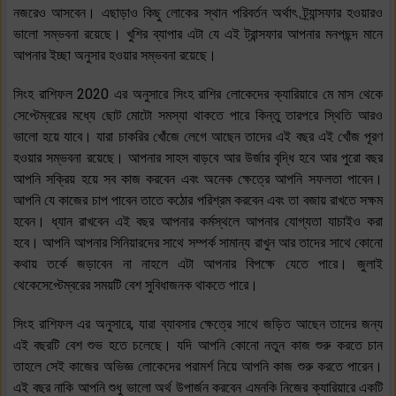
নজরেও আসবেন। এছাড়াও কিছু লোকের স্থান পরিবর্তন অর্থাৎ ট্র্যান্সফার হওয়ারও
ভালো সম্ভবনা রয়েছে। খুশির ব্যাপার এটা যে এই ট্রান্সফার আপনার মনপছন্দ মানে
আপনার ইচ্ছা অনুসার হওয়ার সম্ভবনা রয়েছে।
সিংহ রাশিফল 2020 এর অনুসারে সিংহ রাশির লোকেদের ক্যারিয়ারে মে মাস থেকে
সেপ্টেম্বরের মধ্যে ছোট মোটো সমস্যা থাকতে পারে কিন্তু তারপরে স্থিতি আরও
ভালো হয়ে যাবে। যারা চাকরির খোঁজে লেগে আছেন তাদের এই বছর এই খোঁজ পূরণ
হওয়ার সম্ভবনা রয়েছে। আপনার সাহস বাড়বে আর উর্জার বৃদ্ধি হবে আর পুরো বছর
আপনি সক্রিয় হয়ে সব কাজ করবেন এবং অনেক ক্ষেত্রে আপনি সফলতা পাবেন।
আপনি যে কাজের চাপ পাবেন তাতে কঠোর পরিশ্রম করবেন এবং তা বজায় রাখতে সক্ষম
হবেন। ধ্যান রাখবেন এই বছর আপনার কর্মস্থলে আপনার যোগ্যতা যাচাইও করা
হবে। আপনি আপনার সিনিয়ারদের সাথে সম্পর্ক সামান্য রাখুন আর তাদের সাথে কোনো
কথায় তর্কে জড়াবেন না নাহলে এটা আপনার বিপক্ষে যেতে পারে। জুলাই
থেকেসেপ্টেম্বরের সময়টি বেশ সুবিধাজনক থাকতে পারে।
সিংহ রাশিফল এর অনুসারে, যারা ব্যাবসার ক্ষেত্রে সাথে জড়িত আছেন তাদের জন্য
এই বছরটি বেশ শুভ হতে চলেছে। যদি আপনি কোনো নতুন কাজ শুরু করতে চান
তাহলে সেই কাজের অভিজ্ঞ লোকেদের পরামর্শ নিয়ে আপনি কাজ শুরু করতে পারেন।
এই বছর নাকি আপনি শুধু ভালো অর্থ উপার্জন করবেন এমনকি নিজের ক্যারিয়ারে একটি