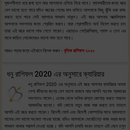
সৃজনশীলতা ধরে রাখা হবে আর আপনাকে এগিয়ে নিয়ে যাবে। ব্যাবসায়ীদের জন্য বছর
বেশ ভালো হতে পারে যদিও বছরের শেষের মাস গুলিতে আপনাকে কিছু ঝুঁকি ভরা কাজ
করতে হতে পারে সেই ব্যাপারে সাবধান থাকুন। এই বছর আপনার আত্মবিশ্বাস
আপনাকে সফলতার জন্য প্রেরিত করবে। যারা প্রোপার্টিতে অর্থ নিবেশ করতে চান
তারা এই বছর ভালো লাভ পেতে পারেন। এছাড়াও পেট্রোলিয়াম, গ্যাস ও তেল এর
সাথে জড়িত লোকেদেরও ভালো লাভ হতে পারে।
আরও পড়ার জন্য এইখানে ক্লিক করুন -
বৃশ্চিক রাশিফল ২০২০
ধনু রাশিফল 2020 এর অনুসারে ক্যারিয়ার
ধনু রাশিফল 2020 এর অনুসারে এই বছর আপনার ক্যারিয়ার অথবা
পেশা জীবনের জন্যে বেশ ভালো থাকবে আর আপনি অনেক প্রকারের
সফলতাও পাবেন। একের থেকে অধিক রাস্তা জোগাড় করতে পারবেন
আমদানির জন্যে। যদি কোনো নতুন কাজ শুরু করতে চান তাহলে
আপনি এই বছর করতে পারেন। বিদেশী সোর্স এবং বিদেশী কোম্পানির সাথে ব্যাবসাতে
লাভের বেশ ভালো সংকেত পাওয়া যাচ্ছে যদিও আপনাকে ভেবেচিন্তে কাজ করার জন্য
সাবধান থাকার পরামর্শ দেওয়া হচ্ছে। যদি আপনি চাকরি করেন তাহলে এটা মেনে চলুন