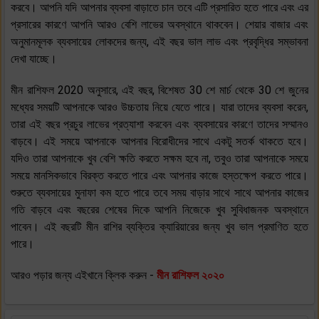
করবে। আপনি যদি আপনার ব্যবসা বাড়াতে চান তবে এটি প্রসারিত হতে পারে এবং এর
প্রসারের কারণে আপনি আরও বেশি লাভের অবস্থানে থাকবেন। শেয়ার বাজার এবং
অনুমানমূলক ব্যবসায়ের লোকদের জন্য, এই বছর ভাল লাভ এবং প্রবৃদ্ধির সম্ভাবনা
দেখা যাচ্ছে।
মীন রাশিফল 2020 অনুসারে, এই বছর, বিশেষত 30 শে মার্চ থেকে 30 শে জুনের
মধ্যের সময়টি আপনাকে আরও উচ্চতায় নিয়ে যেতে পারে। যারা তাদের ব্যবসা করেন,
তারা এই বছর প্রচুর লাভের প্রত্যাশা করবেন এবং ব্যবসায়ের কারণে তাদের সম্মানও
বাড়বে। এই সময়ে আপনাকে আপনার বিরোধীদের সাথে একটু সতর্ক থাকতে হবে।
যদিও তারা আপনাকে খুব বেশি ক্ষতি করতে সক্ষম হবে না, তবুও তারা আপনাকে সময়ে
সময়ে মানসিকভাবে বিরক্ত করতে পারে এবং আপনার কাজে হস্তক্ষেপ করতে পারে।
শুরুতে ব্যবসায়ের মুনাফা কম হতে পারে তবে সময় বাড়ার সাথে সাথে আপনার কাজের
গতি বাড়বে এবং বছরের শেষের দিকে আপনি নিজেকে খুব সুবিধাজনক অবস্থানে
পাবেন। এই বছরটি মীন রাশির ব্যক্তির ক্যারিয়ারের জন্য খুব ভাল প্রমাণিত হতে
পারে।
আরও পড়ার জন্য এইখানে ক্লিক করুন -
মীন রাশিফল ২০২০