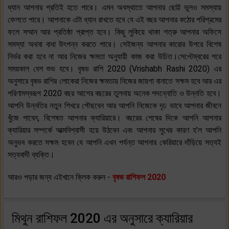
ধ্যান আপনার প্রতিই হতে পারে। এমন অবস্থাতে আপনার ছোট্ট ভুলও সমস্যায়
ফেলতে পারে। আপনাকে এটা ধ্যান রাখতে হবে যে এই বছর আপনার কঠোর পরিশ্রমের
ফলে সম্মান আর প্রতিষ্ঠা প্রাপ্ত হবে। কিছু লুকিয়ে থাকা শত্রু আপনার অফিসে
সমস্যা অথবা বাধা উৎপন্ন করতে পারে। সেইজন্য আপনার কারোর উপরে বিশেষ
নির্ভর করা হবে না আর নিজের ক্ষমতা অনুযায়ী কাজ করা উচিত।সেপ্টেম্বরের পরে
সময়কাল বেশ শুভ হবে। বৃষভ রাশি 2020 (Vrishabh Rashi 2020) এর
অনুসারে বৃষভ রাশির লোকেরা নিজের ক্ষমতায় নিজের জায়গা বানাতে সক্ষম হবে আর এর
পরিণামস্বরূপ 2020 বছর আগের বছরের তুলনায় অনেক পদন্নোতি ও উন্নতি হবে।
আপনি উন্নতির নতুন শিখরে পৌছবেন আর আপনি নিজেকে দৃঢ ভাবে আপনার জীবনে
খুঁজে পাবেন, বিশেষত আপনার ক্যারিয়ারে। বছরের শেষের দিকে আপনি আপনার
ক্যারিয়ার সম্পর্কে আত্মবিশ্বাসী হয়ে উঠবেন এবং আপনার সুখের কারণ হ'ল আপনি
অনুভব করতে সক্ষম হবেন যে আপনি এখন পর্যন্ত আপনার কেরিয়ারে দাঁড়িয়ে সত্যই
সত্যবাদী ব্যক্তি।
আরও পড়ার জন্য এইখানে ক্লিক করুন -
বৃষভ রাশিফল 2020
মিথুন রাশিফল 2020 এর অনুসারে ক্যারিয়ার