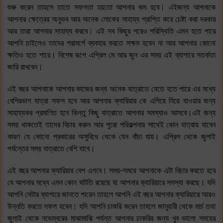
শুরু করেন তাহলে তাতে সফলতা হয়তো আপনার কম হবে। এইজন্য আপনাকে
আপনার ক্ষেত্রের অনুভব আর অনেক লোকের সাহায্য প্রাপ্তি করে চেষ্টা করা দরকার
আর তারা আপনার সাহায্য করবে। এই সব কিছুর পরেও পরিস্থিতি এমন হতে পারে
আপনি চাইলেও তাদের পরামর্শে ব্যবহার করতে সক্ষম হবেন না আর আপনার কোনো
ক্ষতিও হতে পারে। বিশেষ রূপে এপ্রিল মে আর জুন এর সময় এই ব্যাপারে সতর্কতা
জারি রাখবেন।
এই বছর আপনাকে আপনার কাজের জন্য অনেক যাত্রাতে যেতে হতে পারে এর মধ্যে
বেশিরভাগ যাত্রা সফল হবে আর আপনার ক্যারিয়ার কে এগিয়ে নিয়ে যাওয়ার জন্য
সাহায্যকর প্রমাণিত হবে কিন্তু কিছু যাত্রাতে আপনার সমস্যাও আসবে।এই জন্য
সময় থাকতেই তাদের বিচার করুন আর পুরো পরিকল্পনার সাথেই কোন যাত্রায় যাবেন
কারণ যে কোনো প্রকারের অসুবিধে থেকে যেন বাঁচা যায়। এপ্রিল থেকে জুলাই
পর্যন্তের সময় যাত্রাতে বেশি যাবে।
এই বছর আপনার ক্যারিয়ার বেশ এগবে। সময়-সময়ে আপনাকে এটা বিচার করতে হবে
যে আপনার মধ্যে এমন কোন ঘাটতি রয়েছে যা আপনার ক্যারিয়ারে সমস্যা করছে। যদি
আপনি সেটার ব্যাপারে জানতে পারেন তাহলে আপনি এই বছর আপনার ক্যারিয়ারে আরও
উন্নতি করতে সফল হবেন। যদি আপনি চাকরি করেন তাহলে জানুয়ারী থেকে মার্চ তথা
জুলাই থেকে নভেম্বরের মাঝামাঝি পর্যন্ত আপনার চাকরির জন্য খুব ভালো সময়ের