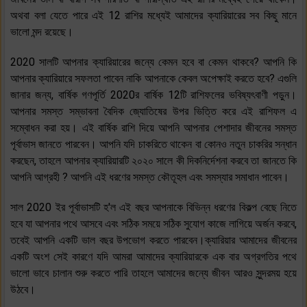
অথবা বলা যেতে পারে এই 12 রাশির মধ্যেই আমাদের ক্যারিয়ারের সব কিছু মানে
ভালো মন্দ রয়েছে।
2020 সালটি আপনার ক্যারিয়ারের জন্যে কেমন হবে বা কেমন থাকবে? আপনি কি
আপনার ক্যারিয়ারে সফলতা পাবেন নাকি আপনাকে কেবল অপেক্ষাই করতে হবে? এগুলি
জানার জন্য, বার্ষিক গণপূর্তি 2020র বার্ষিক 12টি রাশিফলের ভবিষ্যৎবাণী পড়ুন।
আপনার সমস্ত সম্ভাবনা বৈদিক জ্যোতিষের উপর ভিত্তি করে এই রাশিফল ​​এ
সম্বোধন করা হয়। এই বার্ষিক রাশি দিয়ে আপনি আপনার পেশাদার জীবনের সমস্ত
পূর্বাভাস জানতে পারবেন। আপনি যদি চাকরিতে থাকেন বা কোনও নতুন চাকরির সন্ধান
করছেন, তাহলে আপনার ক্যারিয়ারটি ২০২০ সালে কী দিকনির্দেশনা করবে তা জানতে কি
আপনি আগ্রহী ? আপনি এই ধরণের সমস্ত কৌতূহল এবং সমস্যার সমাধান পাবেন।
সাল 2020 ইর পূর্বাভাসটি হ'ল এই বছর আপনাকে বিভিন্ন ধরণের বিকল্প বেছে নিতে
হবে যা আপনার পথে আসবে এবং সঠিক সময়ে সঠিক সুযোগ কাজে লাগিয়ে অর্জন করবে,
তবেই আপনি একটি ভাল বছর উপভোগ করতে পারবেন।ক্যারিয়ার আমাদের জীবনের
একটি অংশ সেই কারণে যদি আমরা আমাদের ক্যারিয়ারকে এক বার অগ্রগতির পথে
ভালো ভাবে চালান শুরু করতে পারি তাহলে আমাদের জন্যে জীবন আরও সুন্দরময় হয়ে
উঠবে।