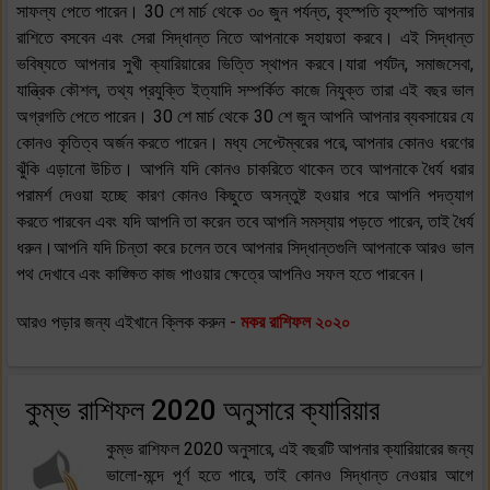
সাফল্য পেতে পারেন। 30 শে মার্চ থেকে ৩০ জুন পর্যন্ত, বৃহস্পতি বৃহস্পতি আপনার
রাশিতে বসবেন এবং সেরা সিদ্ধান্ত নিতে আপনাকে সহায়তা করবে। এই সিদ্ধান্ত
ভবিষ্যতে আপনার সুখী ক্যারিয়ারের ভিত্তি স্থাপন করবে।যারা পর্যটন, সমাজসেবা,
যান্ত্রিক কৌশল, তথ্য প্রযুক্তি ইত্যাদি সম্পর্কিত কাজে নিযুক্ত তারা এই বছর ভাল
অগ্রগতি পেতে পারেন। 30 শে মার্চ থেকে 30 শে জুন আপনি আপনার ব্যবসায়ের যে
কোনও কৃতিত্ব অর্জন করতে পারেন। মধ্য সেপ্টেম্বরের পরে, আপনার কোনও ধরণের
ঝুঁকি এড়ানো উচিত। আপনি যদি কোনও চাকরিতে থাকেন তবে আপনাকে ধৈর্য ধরার
পরামর্শ দেওয়া হচ্ছে কারণ কোনও কিছুতে অসন্তুষ্ট হওয়ার পরে আপনি পদত্যাগ
করতে পারবেন এবং যদি আপনি তা করেন তবে আপনি সমস্যায় পড়তে পারেন, তাই ধৈর্য
ধরুন।আপনি যদি চিন্তা করে চলেন তবে আপনার সিদ্ধান্তগুলি আপনাকে আরও ভাল
পথ দেখাবে এবং কাঙ্ক্ষিত কাজ পাওয়ার ক্ষেত্রে আপনিও সফল হতে পারবেন।
আরও পড়ার জন্য এইখানে ক্লিক করুন -
মকর রাশিফল ২০২০
কুম্ভ রাশিফল 2020 অনুসারে ক্যারিয়ার
কুম্ভ রাশিফল 2020 অনুসারে, এই বছরটি আপনার ক্যারিয়ারের জন্য
ভালো-মন্দে পূর্ণ হতে পারে, তাই কোনও সিদ্ধান্ত নেওয়ার আগে