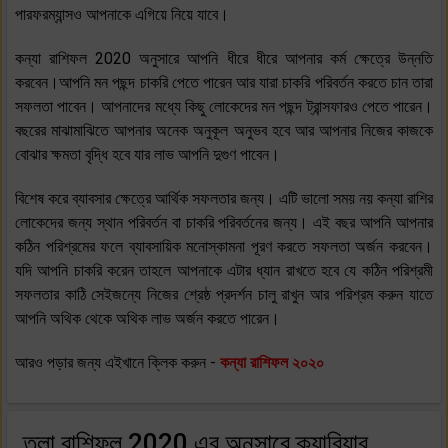
পারফরম্যান্সও আপনাকে এগিয়ে নিয়ে যাবে।
কন্যা রাশিফল 2020 অনুসারে আপনি ধীরে ধীরে আপনার কর্ম ক্ষেত্রে উন্নতি
করবেন।আপনি মন পছন্দ চাকরি পেতে পারেন আর যারা চাকরি পরিবর্তন করতে চান তারা
সফলতা পাবেন। আপনাদের মধ্যে কিছু লোকেদের মন পছন্দ ট্রান্সফারও পেতে পারেন।
বছরের মাঝামাঝিতে আপনার অনেক অনুকূল অনুভব হবে আর আপনার নিজের কাজকে
বোঝার ক্ষমতা বৃদ্ধি হবে যার লাভ আপনি দুগুণ পাবেন।
বিশেষ করে ব্যাবসার ক্ষেত্রে আর্থিক সফলতার জন্য। এটি ভালো সময় নয় কন্যা রাশির
লোকেদের জন্য স্থান পরিবর্তন বা চাকরি পরিবর্তনের জন্য। এই বছর আপনি আপনার
কঠিন পরিশ্রমের ফলে ব্যাবসায়িক মনোস্কামনা পূরণ করতে সফলতা অর্জন করবেন।
যদি আপনি চাকরি করেন তাহলে আপনাকে এটার ধ্যান রাখতে হবে যে কঠিন পরিশ্রমী
সফলতার কাঠি সেইজন্যে নিজের শ্রেষ্ঠ প্রদর্শন চালু রাখুন আর পরিশ্রম করুন যাতে
আপনি অথিক থেকে অথিক লাভ অর্জন করতে পারেন।
আরও পড়ার জন্য এইখানে ক্লিক করুন -
কন্যা রাশিফল ২০২০
তুলা রাশিফল 2020 এর অনুসারে ক্যারিয়ার