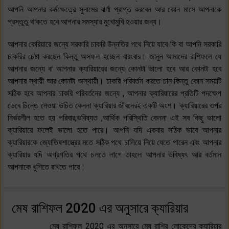
আপনি আপনার কর্মক্ষেত্রে সুনামের ঝর্ণা প্রাপ্ত করবেন আর কোন মাসে আপনাকে
প্রস্তুতু থাকতে হবে আপনার সমস্যার মুখোমুখি হওয়ার জন্য।
আপনার কেরিয়ারে জন্যে সরকারি চাকরি উন্নতির পথে নিয়ে যাবে কি বা আপনি সরকারি
চাকরির চেষ্টা করছেন কিন্তু অসফল হচ্ছেন বারংবার। জানুন আমাদের রাশিফলে যে
আপনার জন্যে বা আপনার ক্যারিয়ারের জন্যে কোনটা ভালো হবে আর কোনটা হবে
আপনার স্থায়ী আর কোনটা অস্থায়ী। চাকরি পরিবর্তন করতে চান কিন্তু কোন সময়টি
সঠিক হবে আপনার চাকরি পরিবর্তনের জন্যে , আপনার ক্যারিয়ারের প্রতিটি পদক্ষেপ
ভেবে চিন্তে নেওয়া উচিত কেননা ক্যারিয়ার জীবনেরই একটি অংশ। ক্যারিয়ারের ওপর
নির্ভরশীল হতে হয় পরিবার,ভবিষ্যত ,আর্থিক পরিস্থিতি কেননা এই সব কিছু ভালো
ক্যারিয়ারে ফলেই ভালো হতে পারে। আপনি যদি একবার সঠিক ভাবে আপনার
ক্যারিয়ারকে জ্যোতিষশাস্ত্রের মতে সঠিক পথে চালিয়ে নিয়ে যেতে পারেন এবং আপনার
ক্যারিয়ার যদি অগ্রগতির পথে চলতে লাগে তাহলে আপনার ভবিষ্যৎ আর বর্তমান
আপনাকে খুশিতে রাখতে পারে।
মেষ রাশিফল 2020 এর অনুসারে ক্যারিয়ার
মেষ রাশিফল 2020 এর অনুসারে মেষ রাশির লোকেদের ক্যারিয়ার