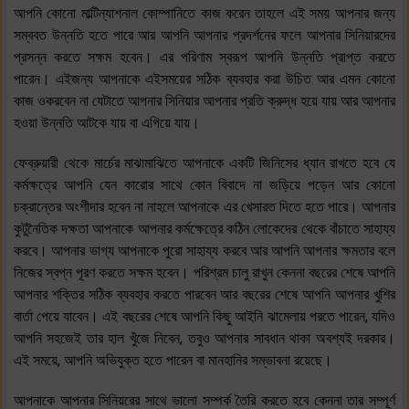
আপনি কোনো মাল্টিন্যাশনাল কোম্পানিতে কাজ করেন তাহলে এই সময় আপনার জন্য
সম্ববত উন্নতি হতে পারে আর আপনি আপনার প্রদর্শনের ফলে আপনার সিনিয়ারদের
প্রসন্ন করতে সক্ষম হবেন। এর পরিণাম স্বরূপ আপনি উন্নতি প্রাপ্ত করতে
পারেন। এইজন্য আপনাকে এইসময়ের সঠিক ব্যবহার করা উচিত আর এমন কোনো
কাজ ওকরবেন না যেটাতে আপনার সিনিয়ার আপনার প্রতি ক্রুদ্ধ হয়ে যায় আর আপনার
হওয়া উন্নতি আটকে যায় বা এগিয়ে যায়।
ফেব্রুয়ারী থেকে মার্চের মাঝামাঝিতে আপনাকে একটি জিনিসের ধ্যান রাখতে হবে যে
কর্মক্ষত্রে আপনি যেন কারোর সাথে কোন বিবাদে না জড়িয়ে পড়েন আর কোনো
চক্রান্তের অংশীদার হবেন না নাহলে আপনাকে এর খেসারত দিতে হতে পারে। আপনার
কুটুনৈতিক দক্ষতা আপনাকে আপনার কর্মক্ষেত্রে কঠিন লোকেদের থেকে বাঁচাতে সাহায্য
করবে। আপনার ভাগ্য আপনাকে পুরো সাহায্য করবে আর আপনি আপনার ক্ষমতার বলে
নিজের স্বপ্ন পূরণ করতে সক্ষম হবেন। পরিশ্রম চালু রাখুন কেননা বছরের শেষে আপনি
আপনার শক্তির সঠিক ব্যবহার করতে পারবেন আর বছরের শেষে আপনি আপনার খুশির
বার্তা পেয়ে যাবেন। এই বছরের শেষে আপনি কিছু আইনি ঝামেলায় পরতে পারেন, যদিও
আপনি সহজেই তার হাল খুঁজে নিবেন, তবুও আপনার সাবধান থাকা অবশ্যই দরকার।
এই সময়ে, আপনি অভিযুক্ত হতে পারেন বা মানহানির সম্ভাবনা রয়েছে।
আপনাকে আপনার সিনিয়রের সাথে ভালো সম্পর্ক তৈরি করতে হবে কেননা তার সম্পূর্ণ