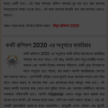
মধ্যে একটি হবে। এই সময় আপনার অফিস আপনার খুব নাম হবে আর আপনার
সিদ্ধান্তকে সম্মান দেওয়া হবে। এই সময় আপনার উন্নতি হবে আর আপনার বেতনও
বাড়বে।
আরও পড়ার জন্য এইখানে ক্লিক করুন -
মিথুন রাশিফল 2020
কর্কট রাশিফল 2020 এর অনুসারে ক্যারিয়ার
কর্কট রাশিফল 2020 এর অনুসারে কর্কট রাশির জাতকদের ক্যারিয়ার
সামান্য শুভ হতে পারে। এই বছর, আপনি কোন নতুন চাকরীর সন্ধান
করবেন এবং আপনি নিজের দক্ষতার শক্তিতে একটি বৃহত উদ্যোগের
সাথে সংযুক্ত হতে পারেন, যার কারণে আপনি ক্যারিয়ারের ক্ষেত্রে
ভাল সাফল্য পাবেন। বৃহস্পতিটি এপ্রিল থেকে জুলাই মধ্যে আপনার সপ্তম ঘরে শনির
সাথে গোচর করবে, যা আপনার কাজ এবং ব্যবসায়ের জন্য মজবুত সময় হবে। এই
সময়ে আপনি আপনার কাজ থেকে ভাল সুবিধা পাবেন এবং আপনার কর্মজীবনে আপনার
অবস্থান শক্তিশালী হবে। আপনি যদিjkjhkhjk কোনও বন্ধুর সাথে ব্যবসা করে
থাকেন তবে আপনি এই সময়ের মধ্যে আরও বেশি লাভ অর্জন করতে পারেন। এবং এই
সময়টি ব্যাবসায়িক ভ্রমণের জন্য স্বাভাবিক। জানুয়ারী থেকে এপ্রিল এবং জুলাই