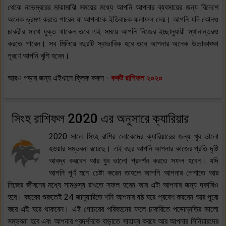
থেকে নভেম্বরের মাঝামাঝি সময়ের মধ্যে আপনি আপনার ব্যবসায়ের জন্য বিদেশে
অনেক ভ্রমণ করতে পারেন যা আপনাকে ইতিবাচক ফলাফল দেয়। আপনি যদি কোনও
চাকরীর সাথে যুক্ত থাকেন তবে এই সময়ে আপনি নিজের ইচ্ছানুযায়ী স্থানান্তরও
করতে পারেন। সব মিলিয়ে বছরটি স্বাভাবিক হবে তবে আপনার অনেক উচ্চাকাঙ্ক্ষা
পূরণে আপনি খুশি হবেন।
আরও পড়ার জন্য এইখানে ক্লিক করুন -
কর্কট রাশিফল ২০২০
সিংহ রাশিফল 2020 এর অনুসারে ক্যারিয়ার
2020 সালে সিংহ রাশির লোকেদের ক্যারিয়ারের জন্য খুব ভালো
হওয়ার সম্ভবনা রয়েছে। এই বছর আপনি আপনার কাজের প্রতি দৃষ্টি
আবদ্ধ করবেন আর খুব ভালো প্রদর্শন করতে সফল হবেন। যদি
আপনি পূর্ণ মনে চেষ্টা করেন তাহলে আপনি আপনার পেশাতে আর
নিজের জীবনের মধ্যে সামঞ্জস্য রাখতে সফল হবেন আর এটা আপনার জন্য দকারিও
হবে। বছরের শুরুতেই 24 জানুয়ারিতে শনি আপনার ষষ্ঠ ঘরে প্রবেশ করবেন আর পুরো
বছর এই ঘরে থাকবেন। এই গোচরের পরিবহনের ফলে চাকরিতে পদ্দোন্নতির ভালো
সম্ভবনা হবে এবং আপনার প্রদর্শনকে বাড়াতে সাহায্য করবে আর আপনার সিনিয়ারদের