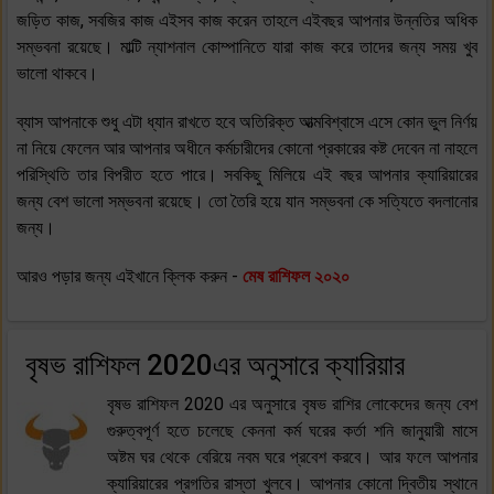
জড়িত কাজ, সবজির কাজ এইসব কাজ করেন তাহলে এইবছর আপনার উন্নতির অধিক
সম্ভবনা রয়েছে। মাল্টি ন্যাশনাল কোম্পানিতে যারা কাজ করে তাদের জন্য সময় খুব
ভালো থাকবে।
ব্যাস আপনাকে শুধু এটা ধ্যান রাখতে হবে অতিরিক্ত আত্মবিশ্বাসে এসে কোন ভুল নির্ণয়
না নিয়ে ফেলেন আর আপনার অধীনে কর্মচারীদের কোনো প্রকারের কষ্ট দেবেন না নাহলে
পরিস্থিতি তার বিপরীত হতে পারে। সবকিছু মিলিয়ে এই বছর আপনার ক্যারিয়ারের
জন্য বেশ ভালো সম্ভবনা রয়েছে। তো তৈরি হয়ে যান সম্ভবনা কে সত্যিতে বদলানোর
জন্য।
আরও পড়ার জন্য এইখানে ক্লিক করুন -
মেষ রাশিফল ২০২০
বৃষভ রাশিফল 2020এর অনুসারে ক্যারিয়ার
বৃষভ রাশিফল 2020 এর অনুসারে বৃষভ রাশির লোকেদের জন্য বেশ
গুরুত্বপূর্ণ হতে চলেছে কেননা কর্ম ঘরের কর্তা শনি জানুয়ারী মাসে
অষ্টম ঘর থেকে বেরিয়ে নবম ঘরে প্রবেশ করবে। আর ফলে আপনার
ক্যারিয়ারের প্রগতির রাস্তা খুলবে। আপনার কোনো দ্বিতীয় স্থানে