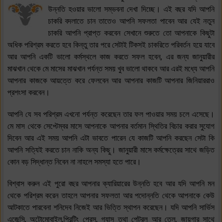
উন্নতি হওয়ার ভালো সম্ভবনা দেখা দিচ্ছে। এই বছর যদি আপনি
চাকরি বদলাতে চান তাতেও আপনি সফলতা পাবেন আর যেই নতুন
চাকরি আপনি প্রাপ্ত করবেন সেখানে শুরুতে তো আপনাকে কিছুটা
অধিক পরিশ্রম করতে হবে কিন্তু তার পরে সেটাই টিকসই চাকরিতে পরিবর্তন হয়ে যাবে
আর আপনি একটি ভালো কর্মস্থলে কাজ করতে সফল হবেন, এর জন্য জানুয়ারীর
মাঝখান থেকে মে মাসের মাঝখান পর্যন্ত সময় খুব ভালো থাকবে আর এরই মধ্যে আপনি
আপনার কাজকে আয়ত্তে করে ফেলবেন আর আপনার কাজটি আপনার জিনিয়াররাও
প্রশংসা করবেন।
আপনি যে সব পরিশ্রম এখনো পর্যন্ত করেছেন তার ফল পাওয়ার সময় চলে এসেছে।
মে মাস থেকে সেপ্টেম্বর মাসে আপনাকে আপনার বর্তমান স্থিতির বিচার করার সুযোগ
দিবেন আর এই সময় আপনি এটা ভাবতে পারেন যে কাজটি আপনি করছেন সেটা কি
আপনি সত্যিই করতে চান নাকি অন্য কিছু। জানুয়ারী মাসে কর্মক্ষেত্রের সাথে জড়িত
কোন বড় সিদ্ধান্ত নিবেন না নাহলে সমস্যা হতে পারে।
বিশ্বাস করুন এই পুরো বছর আপনার ক্যারিয়ারের উন্নতি হবে আর যদি আপনি মন
থেকে পরিশ্রম করেন তাহলে আপনার সফলতা আর পদোন্নতি থেকে আপনাকে কেউ
আটকাতে পারবেনা শনিদেব নিজেই আর ভিত্তি স্থাপন করেছেন। যদি আপনি সার্ভিস
এজেন্সি, অটোমোবাইল,প্রিন্টিং প্রেস, গ্যাস তথা পেট্রল আর তেল, জায়গার সাথে