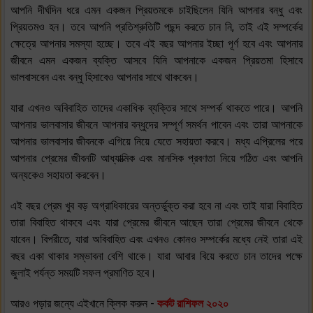
আপনি দীর্ঘদিন ধরে এমন একজন প্রিয়তমকে চাইছিলেন যিনি আপনার বন্ধু এবং
প্রিয়তমও হন। তবে আপনি প্রতিশ্রুতিটি পছন্দ করতে চান নি, তাই এই সম্পর্কের
ক্ষেত্রে আপনার সমস্যা হচ্ছে। তবে এই বছর আপনার ইচ্ছা পূর্ণ হবে এবং আপনার
জীবনে এমন একজন ব্যক্তি আসবে যিনি আপনাকে একজন প্রিয়তমা হিসাবে
ভালবাসবেন এবং বন্ধু হিসাবেও আপনার সাথে থাকবেন।
যারা এখনও অবিবাহিত তাদের একাধিক ব্যক্তির সাথে সম্পর্ক থাকতে পারে। আপনি
আপনার ভালবাসার জীবনে আপনার বন্ধুদের সম্পূর্ণ সমর্থন পাবেন এবং তারা আপনাকে
আপনার ভালবাসার জীবনকে এগিয়ে নিয়ে যেতে সহায়তা করবে। মধ্য এপ্রিলের পরে
আপনার প্রেমের জীবনটি আধ্যাত্মিক এবং মানসিক প্রবণতা নিয়ে গঠিত এবং আপনি
অন্যকেও সহায়তা করবেন।
এই বছর প্রেম খুব বড় অগ্রাধিকারের অন্তর্ভুক্ত করা হবে না এবং তাই যারা বিবাহিত
তারা বিবাহিত থাকবে এবং যারা প্রেমের জীবনে আছেন তারা প্রেমের জীবনে থেকে
যাবেন। বিপরীতে, যারা অবিবাহিত এবং এখনও কোনও সম্পর্কের মধ্যে নেই তারা এই
বছর একা থাকার সম্ভাবনা বেশি থাকে। যারা আবার বিয়ে করতে চান তাদের পক্ষে
জুলাই পর্যন্ত সময়টি সফল প্রমাণিত হবে।
আরও পড়ার জন্যে এইখানে ক্লিক করুন -
কর্কট রাশিফল ২০২০