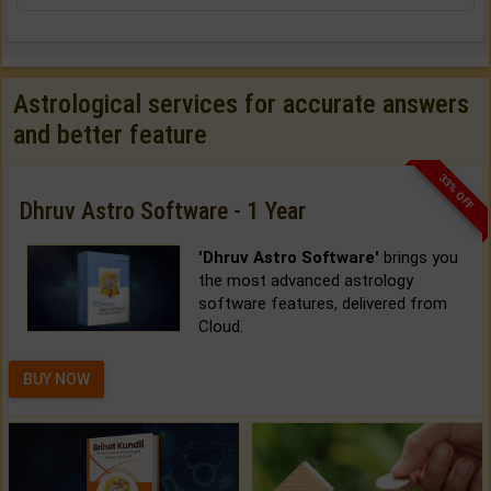
Astrological services for accurate answers
and better feature
33% OFF
Dhruv Astro Software - 1 Year
'Dhruv Astro Software'
brings you
the most advanced astrology
software features, delivered from
Cloud.
BUY NOW