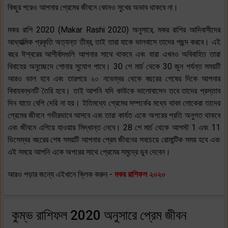
কিছুর পরেও আপনার প্রেমের জীবনে কোনও সুখের অভাব থাকবে না।
মকর রাশি 2020 (Makar Rashi 2020) অনুসারে, মকর রাশির আদিবাসীদের
আধ্যাত্মিক প্রকৃতি অত্যন্ত তীব্র, তাই তারা যাকে ভালবাসে তাদের পছন্দ করবে। এই
বছর ঈশ্বরের আশীর্বাদগুলি আপনার সাথে থাকবে এবং যারা এখনও অবিবাহিত তারা
বিবাহের অনুচ্ছেদে শোনার সুযোগ পাবে। 30 শে মার্চ থেকে 30 জুন পর্যন্ত সময়টি
আরও ভাল হবে এবং তারপরে ২০ নভেম্বর থেকে বছরের শেষের দিকে আপনার
বিবাহবন্ধনটি তৈরি হবে। তাই আপনি যদি কাউকে ভালোবাসেন তবে তাদের প্রস্তাব
দিন যাতে বেশি দেরি না হয়। ইতিমধ্যে প্রেমের সম্পর্কের মধ্যে থাকা লোকেরা তাদের
প্রেমের জীবনে গভীরভাবে আসবে এবং তারা কার্যত একে অপরের প্রতি অনুগত থাকবে
এবং জীবনে এগিয়ে যাওয়ার সিদ্ধান্ত নেবে। 28 শে মার্চ থেকে আগস্ট 1 এবং 11
ডিসেম্বর বছরের শেষ সময়টি আপনার প্রেম জীবনের সবচেয়ে রোমান্টিক সময় হবে এবং
এই সময়ে আপনি একে অপরের সাথে প্রেমের সমুদ্রে ডুব দেবেন।
আরও পড়ার জন্যে এইখানে ক্লিক করুন -
মকর রাশিফল ২০২০
কুম্ভ রাশিফল 2020 অনুসারে প্রেম জীবন