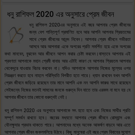
ধনু রাশিফল 2020 এর অনুসারে প্রেম জীবন
ধনু রাশিফল 2020এর অনুসারে এই বছর আপনার প্রেম জীবনের
জন্য বেশ শান্তিপূর্ণ প্রমাণিত হবে আর আপনি আপনার প্রিয়তমের
সাথে প্রেম জীবনের আনন্দ নিবেন। আপনার প্রেম জীবনে গভীরতা
আসবে আর আপনারা একে অপরের প্রতি সমর্পিত হয়ে একে অপরের
কথা মানবেন, বুঝবেন আর জীবনে আপন করার চেষ্টা করবেন।বাস্তবে আপনার এই
প্রবণতা আপনাকে মহান প্রেমী বানায় আর এটাই কারণ যে আপনার প্রিয়তম আপনার
থেকেদূরে যাওয়ার বিচার করবেন না। যদিও আপনাকে আপনার নিজের মূল্যের ওপর
নিয়ন্ত্রণ করতে হবে নাহলে পরিস্থিতি বিপরীত হতে পারে। ধ্যান রাখবেন যখন আপনি
প্রেম জীবনে জড়িয়ে রয়েছেন তার মানে আপনি এক নন আপনি কারুর সাথে রয়েছেন
সেইজন্যে নিজের মতনই সামনের জনকে গুরুত্ব দিন যাতে তার এরকম না মনে হয় যে
আপনার জীবনে তার কোনো গুরুত্বই নেই।
ধনু রাশিফল 2020 এর অনুসারে আপনাকে সৎ হতে হবে এবং নিজের সাথীর প্রতি
সম্পূর্ণ সমর্থন রাখতে হবে। বছরের মধ্যতে আপনার প্রেম জীবনে রোম্যান্স এবং
যৌনক্ষুদার প্রভাব থাকতে পারে। আপনাদের মধ্যে অনেক আকর্ষণ বাড়বে আর এতে
আপনার প্রেম জীবন জকলমলিয়ে উঠবে। কিছু মানুষেরা এই বছর প্রেম বিবাহের সুযোগ