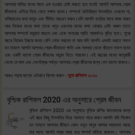
আপনার সাথির মনের সাথে এক হওয়ার চেষ্টা করতে হবে তবেই আপনি আপনার প্রেম
জীবনকে এগিয়ে নিয়ে যেতে সক্ষম হবেন। সম্পর্কে অতিরিক্ত উৎসাহিত দেখবেন না,
ভবিষ্যতের কথা ভাবুন এবং সীমিত আচরণ করুন।যদি আপনি ধর্য্যের সাথে কাজ করুন
আর নিজের মনের কথা তাকে বলুন এবংতার মনের কথা বোঝার চেষ্টা করুন তাতে
আপনার সম্পর্কে মধুরতা বাড়বে এবং একে অপরের প্রতি আকর্ষণও বৃদ্ধি হবে। পুরো
বছরে নিজের ইচ্ছার জন্য বেশি লোভ করবেন না আর যদি আপনি এমনটা করতে সফল
হন তাহলে আপনি আপনার প্রেম জীবনকে ক্ষতি এবং সমস্যা থেকে বাঁচাতে সফল হবেন
এবং একটি ভালো প্রেম জীবনের আনন্দ নিতে পারবেন। এই বছরের মধ্যে জানুয়ারী
থেকে মে মাস এবং সেপ্টেম্বর পর্যন্ত আপনার প্রেম জীবনের জন্য বেশ ভালো থাকবে।
আরও পড়ার জন্যে এইখানে ক্লিক করুন -
তুলা রাশিফল ২০২০
বৃশ্চিক রাশিফল 2020 এর অনুসারে প্রেম জীবন
বৃশ্চিক রাশিফল 2020 এর অনুসারে বৃশ্চিক রাশির জাতকদের জন্য
এই বছর কিছু উপলদ্ধি নিয়ে আসতে পারে কারণ আপনি যদি সিঙ্গেল
হন তাহলে আপনার জীবনে কোন নতুন মানুষ আসার সম্ভবনা আছে
যার সাথে আপনি লম্বা সময় ধরে সম্পর্ক বানিয়ে রাখবেন। আপনার