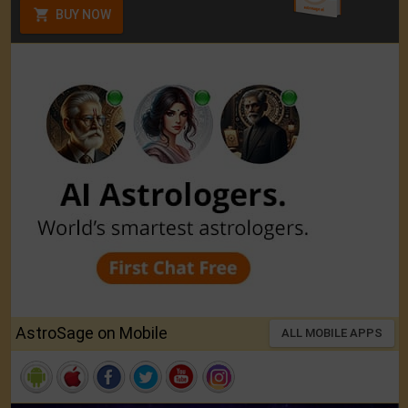
BUY NOW
AstroSage on Mobile
ALL MOBILE APPS