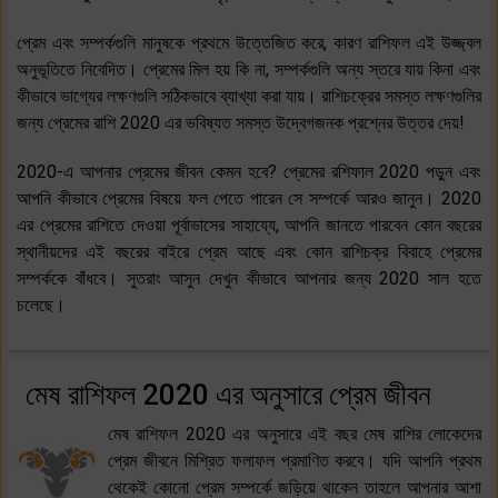
প্রেম এবং সম্পর্কগুলি মানুষকে প্রথমে উত্তেজিত করে, কারণ রাশিফল ​​এই উজ্জ্বল
অনুভূতিতে নিবেদিত। প্রেমের মিল হয় কি না, সম্পর্কগুলি অন্য স্তরে যায় কিনা এবং
কীভাবে ভাগ্যের লক্ষণগুলি সঠিকভাবে ব্যাখ্যা করা যায়। রাশিচক্রের সমস্ত লক্ষণগুলির
জন্য প্রেমের রাশি 2020 এর ভবিষ্যত সমস্ত উদ্বেগজনক প্রশ্নের উত্তর দেয়!
2020-এ আপনার প্রেমের জীবন কেমন হবে? প্রেমের রশিফাল 2020 পড়ুন এবং
আপনি কীভাবে প্রেমের বিষয়ে ফল পেতে পারেন সে সম্পর্কে আরও জানুন। 2020
এর প্রেমের রাশিতে দেওয়া পূর্বাভাসের সাহায্যে, আপনি জানতে পারবেন কোন বছরের
স্থানীয়দের এই বছরের বাইরে প্রেম আছে এবং কোন রাশিচক্র বিবাহে প্রেমের
সম্পর্ককে বাঁধবে। সুতরাং আসুন দেখুন কীভাবে আপনার জন্য 2020 সাল হতে
চলেছে।
মেষ রাশিফল 2020 এর অনুসারে প্রেম জীবন
মেষ রাশিফল 2020 এর অনুসারে এই বছর মেষ রাশির লোকেদের
প্রেম জীবনে মিশ্রিত ফলাফল প্রমাণিত করবে। যদি আপনি প্রথম
থেকেই কোনো প্রেম সম্পর্কে জড়িয়ে থাকেন তাহলে আপনার আশা