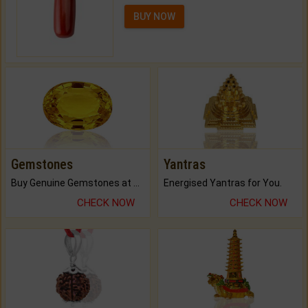
BUY NOW
Gemstones
Yantras
Buy Genuine Gemstones at Best Prices.
Energised Yantras for You.
CHECK NOW
CHECK NOW