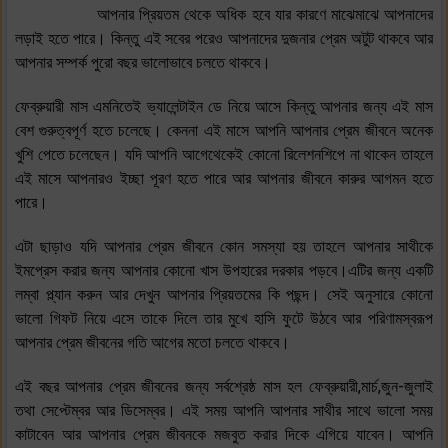
আপনার প্রিয়তম থেকে অধিক হবে যার কারণে মাঝেমাঝে আপনাদের
লড়াই হতে পারে। কিন্তু এই সবের পরেও আপনাদের দুজনার প্রেম অটুট থাকবে আর
আপনার সম্পর্ক পুরো বছর ভালোভাবে চলতে থাকবে।
ফেব্রুয়ারী মাস এমনিতেই ভ্যালেন্টাইন ডে নিয়ে আসে কিন্তু আপনার জন্য এই মাস
বেশ গুরুত্বপূর্ণ হতে চলেছে। কেননা এই মাসে আপনি আপনার প্রেম জীবনে অনেক
খুশি পেতে চলেছেন। যদি আপনি আগেথেকেই কোনো রিলেশনশিপে না থাকেন তাহলে
এই মাসে আপনারও ইচ্ছা পূরণ হতে পারে আর আপনার জীবনে কারুর আগমন হতে
পারে।
এটা ছাড়াও যদি আপনার প্রেম জীবনে কোন সমস্যা হয় তাহলে আপনার সাথীকে
ইমপ্রেস করার জন্য আপনার কোনো খাস উপহারের দরকার পড়বে।এটির জন্য একটি
লম্বা প্ল্যান করুন আর দেখুন আপনার প্রিয়তমের কি পছন্দ। সেই অনুসারে কোনো
ভালো গিফট নিয়ে এসে তাকে দিলে তার মুখে হাসি ফুটে উঠবে আর পরিণামস্বরূপ
আপনার প্রেম জীবনের গতি আগের মতো চলতে থাকবে।
এই বছর আপনার প্রেম জীবনের জন্য সর্বশ্রেষ্ঠ মাস হল ফেব্রুয়ারী,মার্চ,জুন-জুলাই
তথা সেপ্টেম্বর আর ডিসেম্বর। এই সময় আপনি আপনার সাথীর সাথে ভালো সময়
কাটাবেন আর আপনার প্রেম জীবনকে মজবুত করার দিকে এগিয়ে যাবেন। আপনি