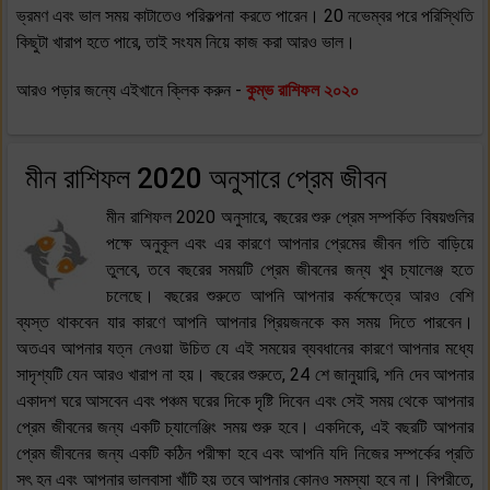
ভ্রমণ এবং ভাল সময় কাটাতেও পরিকল্পনা করতে পারেন। 20 নভেম্বর পরে পরিস্থিতি
কিছুটা খারাপ হতে পারে, তাই সংযম নিয়ে কাজ করা আরও ভাল।
আরও পড়ার জন্যে এইখানে ক্লিক করুন -
কুম্ভ রাশিফল ২০২০
মীন রাশিফল 2020 অনুসারে প্রেম জীবন
মীন রাশিফল 2020 অনুসারে, বছরের শুরু প্রেম সম্পর্কিত বিষয়গুলির
পক্ষে অনুকূল এবং এর কারণে আপনার প্রেমের জীবন গতি বাড়িয়ে
তুলবে, তবে বছরের সময়টি প্রেম জীবনের জন্য খুব চ্যালেঞ্জ হতে
চলেছে। বছরের শুরুতে আপনি আপনার কর্মক্ষেত্রে আরও বেশি
ব্যস্ত থাকবেন যার কারণে আপনি আপনার প্রিয়জনকে কম সময় দিতে পারবেন।
অতএব আপনার যত্ন নেওয়া উচিত যে এই সময়ের ব্যবধানের কারণে আপনার মধ্যে
সাদৃশ্যটি যেন আরও খারাপ না হয়। বছরের শুরুতে, 24 শে জানুয়ারি, শনি দেব আপনার
একাদশ ঘরে আসবেন এবং পঞ্চম ঘরের দিকে দৃষ্টি দিবেন এবং সেই সময় থেকে আপনার
প্রেম জীবনের জন্য একটি চ্যালেঞ্জিং সময় শুরু হবে। একদিকে, এই বছরটি আপনার
প্রেম জীবনের জন্য একটি কঠিন পরীক্ষা হবে এবং আপনি যদি নিজের সম্পর্কের প্রতি
সৎ হন এবং আপনার ভালবাসা খাঁটি হয় তবে আপনার কোনও সমস্যা হবে না। বিপরীতে,