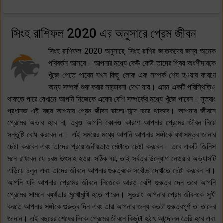
সিংহ রাশিফল 2020 এর অনুসারে প্রেম জীবন
সিংহ রাশিফল 2020 অনুসারে, সিংহ রাশির জাতকদের জন্য অনেক
পরিবর্তন আসবে। আপনার মধ্যে কেউ কেউ তাদের প্রিয় অংশীদারকে
খুঁজে পেতে পারেন যখন কিছু লোক এক সম্পর্ক শেষ হওয়ার কারণে
অন্য সম্পর্ক শুরু করার সম্ভাবনা দেখা যায়। এমন একটি পরিস্থিতিও
থাকতে পারে যেখানে আপনি নিজেকে একের বেশি সম্পর্কের মধ্যে খুঁজে পাবেন। সুতরাং
প্রধানত এই বছর আপনার প্রেম জীবন ভালো-মন্দে ভরে থাকবে। আপনার জীবনে
প্রেমের অভাব হবে না, তবুও আপনি কোনও কারণে আপনার প্রেমের জীবন নিয়ে
সন্তুষ্টি বোধ করবেন না। এই সময়ের মধ্যে আপনি আপনার সঙ্গীকে যথাসম্ভব জানার
চেষ্টা করবেন এবং তাদের প্রয়োজনীয়তাও মেটাতে চেষ্টা করবেন। তবে একটি জিনিস
মনে রাখবেন যে চরম উৎসাহ হওয়া সঠিক নয়, তাই সর্বত্র উদ্যোগ নেওয়ার অভ্যাসটি
এড়িয়ে চলুন এবং তাদের জীবনে আপনার গুরুত্বকে সর্বোচ্চ দেখাতে চেষ্টা করবেন না।
আপনি যদি আপনার প্রেমের জীবনে নিজেকে আরও বেশি গুরুত্ব দেন তবে আপনি
প্রেমের সামনে ব্যর্থতার মুখোমুখি হতে পারেন। সুতরাং আপনার প্রেম জীবনকে সুখী
করতে আপনার সঙ্গীকে গুরুত্ব দিন এবং তারা আপনার জন্য কতটা গুরুত্বপূর্ণ তা তাদের
জানান। এই বছরের শেষের দিকে প্রেমের জীবনে কিছুটা হঠাৎ আন্দোলন তৈরি হবে এবং