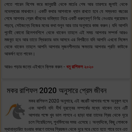
পেতে পারেন বিশেষ করে জানুয়ারী থেকে মার্চের শেষ আর তারপরে জুলাই থেকে
নভেম্বরের মাঝখানে। একটি কথার আপনাকে ধ্যান রাখতে হবে যে সম্ভবত বছরের
শেষে আপনার প্রেম জীবনের ভবিষ্যত নিয়ে একটি গুরুত্বপূর্ণ নির্ণয় নেওয়ার প্রয়োজন
পড়বে, সেইজন্যে নিজের মনের কথা শুনুন আর তার অনুসারে কাজ করুন। যদি আপনি
পূর্বেই কোনো রিলেশনশিপে থেকে থাকেন তাহলে এই সময় আপনার সম্পর্ক আরও
মজবুত হবে আর তাতে স্থিরতার ভাব আসবে এর বিপরীতে যদি আপনি এখনো সিঙ্গেল
থেকে থাকেন তাহলে আপনি আপনার সৃজনশীলতার ক্ষমতায় আপনার প্রতি কাউকে
আকর্ষণ হতে পাবেন।
আরও পড়ার জন্যে এইখানে ক্লিক করুন -
ধনু রাশিফল ২০২০
মকর রাশিফল 2020 অনুসারে প্রেম জীবন
মকর রাশিফল 2020 অনুসারে, এই বছরটি আপনার পক্ষে অনুকূল হবে
এবং আপনি যদি দীর্ঘ দূরত্বের সম্পর্কের মধ্যে থাকেন তবে এটি
আপনার পক্ষে খুব ভাল লাগবে এ ছাড়া যারা তাদের প্রিয় থেকে দূরে
চলে গিয়েছিলেন, পুনর্মিলনের সময় এসেছে। অন্যদিকে, কিছু লোককে
স্থানান্তরিত হওয়ার কারণে তাদের প্রিয়জন থেকে দূরে সরে যেতে হতে পারে তবে এত