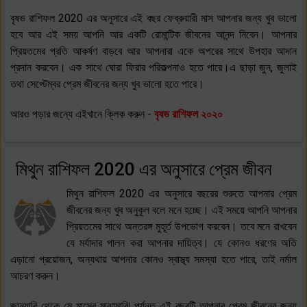
বৃষভ রাশিফল 2020 এর অনুসারে এই বছর ফেব্রুয়ারী মাস আপনার জন্য খুব ভালো
হবে আর এই সময় আপনি আর একটি রোমান্টিক জীবনের আনন্দ নিবেন। আপনার
প্রিয়তমের প্রতি আকর্ষণ বাড়বে আর আপনারা একে অপরের সাথে উপহার আদান
প্রদান করবেন। এক সাথে ঘোরা ফিরার পরিকল্পনাও হতে পারে।এ ছাড়া জুন, জুলাই
তথা সেপ্টেম্বর প্রেম জীবনের জন্য খুব ভালো হতে পারে।
আরও পড়ার জন্যে এইখানে ক্লিক করুন -
বৃষভ রাশিফল ২০২০
মিথুন রাশিফল 2020 এর অনুসারে প্রেম জীবন
মিথুন রাশিফল 2020 এর অনুসারে বছরের শুরুতে আপনার প্রেম
জীবনের জন্য খুব অনুকূল বলে মনে হচ্ছে। এই সময়ে আপনি আপনার
প্রিয়তমের সাথে অন্তরঙ্গ মুহূর্ত উপভোগ করবেন। তবে মনে রাখবেন
যে মর্যাদার পালন করা আপনার দায়িত্ব। যে কোনও ধরণের অতি
এড়ানো প্রয়োজন, অন্যথায় আপনার কোনও স্বাস্থ্য সমস্যা হতে পারে, তাই নর্মাল
আচরণ করুন।
জানুয়ারি থেকে মে মাসের মাঝামাঝি পর্যন্ত এই বছরটি আপনার প্রেম জীবনের জন্য