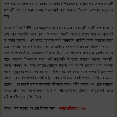
আপনাকে সৎ থাকতে হবে।আপনাকে আপনার প্রিয়তমকে অনুভব করাতে হবে যে এই
সম্পর্কটি আপনার জন্য সত্যই গুরুত্বপূর্ণ এবং আপনার প্রিয়তম আপনার কাছে সব
কিছু।
কন্যা রাশিফল 2020 এর অনুসারে, বছরের শুরু এবং ফেব্রুয়ারী মাসটি আপনার জন্য
বেশ ভাল প্রমাণিত হবে এবং এই সময়ে আপনি আপনার প্রেম জীবনকে পুরোপুরি
উপভোগ করবেন। এই সময়ে আপনার সাথী আপনাকে প্রতিটি কাজে সহায়তা করবে
এবং আপনার সব কথা শুনবে যারফলে আপনার সম্পর্কে ইতিবাচক পরিবর্তন আসবে।
আপনার প্রেম জীবনের সমস্যাগুলি স্বয়ংক্রিয়ভাবে শেষ হয়ে যাবে এবং আপনি বছরের
সাথে আপনার প্রিয়তমের সাথে সুখী মুহূর্তগুলি উপভোগ করবেন।বছরের মাঝামাঝি
সময়ে আপনার সম্পর্কের ক্ষেত্রে রোম্যান্স বাড়বে এবং আপনি দুজনেই একে অপরের
প্রতি প্রচুর আকর্ষণ বোধ করবেন। শালীন আচরণ করুন যাতে সম্পর্কটি গুরুত্বপূর্ণ
থাকে। যারা এখনও পর্যন্ত অবিবাহিত, তাদের জীবনের একটি প্রেমময় সাথী নক করতে
পারেন। এই বছরটি তাদের ভালবাসার জীবনকে আরও গভীর করতে এবং একে অপরকে
আরও ভাল করে বোঝার জন্য। তাই আপনার ভালবাসার জীবনকে শক্তিশালী করতে
এই বছরটির পুরো সুবিধা নিন।
আরও পড়ার জন্যে এইখানে ক্লিক করুন -
কন্যা রাশিফল ২০২০