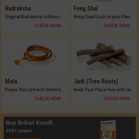
Rudraksha
Feng Shui
Original Rudraksha to Bless Your Way.
Bring Good Luck to your Place with Feng Shui.
CHECK NOW
CHECK NOW
Mala
Jadi (Tree Roots)
Praise the Lord with Divine Energies of Mala.
Keep Your Place Holy with Jadi.
CHECK NOW
CHECK NOW
Buy Brihat Kundli
250+ pages