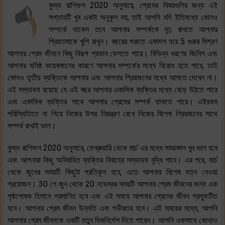
কুম্ভ রাশিফল 2020 অনুসারে, প্রেমের বিষয়গুলির জন্য এই
সপ্তাহটি খুব একটা অনুকূল নয়, তাই আপনি যদি ইতিমধ্যে কোনও
সম্পর্কে থাকেন তবে আপনার সম্পর্ককে দৃঢ় রাখতে আপনার
প্রিয়তমাকে খুশি রাখুন। বছরের শুরুতে একাদশ ঘরে 5 গুরুর মিশ্রণ
আপনার প্রেম জীবনে কিছু বিরূপ প্রভাব ফেলতে পারে। বিভিন্ন ধরণের জিনিস এবং
আপনার ঘনিষ্ঠ কয়েকজনের কারণে আপনার সম্পর্কের মধ্যে বিরোধ হতে পারে, তাই
কোনও তৃতীয় ব্যক্তিকে আপনার এবং আপনার প্রিয়জনের মধ্যে আসতে দেবেন না।
এই সম্ভাবনা রয়েছে যে এই বছর আপনার একাধিক ব্যক্তির মধ্যে বেড়ে উঠতে পারে
এবং একাধিক ব্যক্তির সাথে আপনার প্রেমের সম্পর্ক থাকতে পারে। এইরকম
পরিস্থিতিতে না গিয়ে নিজের উপর নিয়ন্ত্রণ রেখে নিজের বিশেষ প্রিয়জনের সাথে
সম্পর্ক রাখাই ভাল।
কুম্ভ রাশিফল 2020 অনুসারে, ফেব্রুয়ারি থেকে মার্চ এর মধ্যে সময়কাল খুব ভাল হবে
এবং আপনারা কিছু অবিবাহিত ব্যক্তির বিবাহের সম্ভাবনা বৃদ্ধি পাবে। এর পরে, মার্চ
থেকে জুনের সময়টি কিছুটা প্রতিকূল হবে, এতে আপনার বিশেষ যত্ন নেওয়া
প্রয়োজন। 30 শে জুন থেকে 20 নভেম্বর সময়টি আপনার প্রেম জীবনের জন্য এক
পৃষ্ঠপোষক হিসাবে প্রমাণিত হবে এবং এই সময়ে আপনার প্রেমের জীবন প্রস্ফুটিত
হবে। আপনার প্রেম জীবন উন্নতি এবং গভীরতর হবে। এই সময়ের মধ্যে, আপনি
আপনার প্রেম জীবনকে একটি নতুন দিকনির্দেশ দিতে পারেন। আপনি একসাথে কোথাও