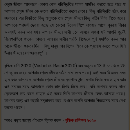
প্রেম জীবনে আপনাকে এরকম কোন পরিস্থিতির সামনা সামনিও করতে হতে পারে যা
আপনার প্রেম জীবন কে ভালো পরিস্থিতিতে বদলে দেবে। কিছু পরিস্থিতি হঠাৎ করে
বদলাবে। এর বিপরীতে কিছু মানুষকে তার প্রেম জীবনে কিছু কঠিন নির্ণয় নিতে হবে।
আপনাকে পরামর্শ দেওয়া হচ্ছে যে কোনো রিলেশনশিপে যাওয়ার আগে পুনরায় বিচার
অবশ্যই করুন আর যখন আপনার জীবনে সাথী চলে আসবে অথবা যদি আপনি পূর্বেই
রিলেশনশিপে থাকেন তাহলে আপনার সাথীর প্রতি নিজেকে পূর্ণ সমর্পিত করুন আর
তাকে জীবনে গুরুত্ব দিন। কিছু মানুষ তার বিশেষ মিত্র কে প্রপোস করতে পারে যিনি
উনার জীবনে বেশ গুরুত্বপূর্ণ ।
বৃশ্চিক রাশি 2020 (Vrishchik Rashi 2020) এর অনুসারে 13 ই মে থেকে 25
শে জুনের মধ্যে আপনার প্রেম জীবনে ওঠা- নামা হতে পারে। এই সময় টি এমন সময়
হবে যখন আপনাকে আপনার প্রেম জীবনের ব্যাপারে ঠান্ডা মাথায় বিচার করতে হবে আর
এই সময়ের মাঝে আপনাকে কোন ভাল নির্ণয় নিতে হবে। যদি আপনার কারুর সাথে
ব্রেকআপ হয়ে থাকে তাহলে এই সময়ে তিনি আপনার জীবনে ফেরৎ আসতে পারে।
আপনার জন্য এই বছরটি সম্ভাবনার বছর যেখানে আপনি আপনার প্রিয়তমার সাথে দেখা
করতে পারেন।
আরও পড়ার জন্যে এইখানে ক্লিক করুন -
বৃশ্চিক রাশিফল ২০২০