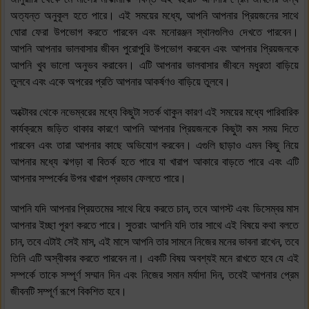
অত্যন্ত অনুকূল হতে পারে। এই সময়ের মধ্যে, আপনি আপনার প্রিয়জনের সাথে
ঘোরা ফেরা উপভোগ করতে পারবেন এবং মনোরঞ্জন স্থানগুলিও দেখতে পারবেন।
আপনি আপনার ভালবাসার জীবন পুরোপুরি উপভোগ করবেন এবং আপনার প্রিয়জনকে
আপনি খুব ভালো অনুভব করাবেন। এটি আপনার ভালবাসার জীবনে মধুরতা বাড়িয়ে
তুলবে এবং একে অপরের প্রতি আপনার আকর্ষণও বাড়িয়ে তুলবে।
অক্টোবর থেকে নভেম্বরের মধ্যে কিছুটা সতর্ক থাকুন কারণ এই সময়ের মধ্যে পারিবারিক
কার্যক্রমে জড়িত থাকার কারণে আপনি আপনার প্রিয়জনকে কিছুটা কম সময় দিতে
পারবেন এবং তারা আপনার কাছে অভিযোগ করবেন। এগুলি ছাড়াও এমন কিছু নিয়ে
আপনার মধ্যে ঝগড়া বা বিতর্ক হতে পারে যা খারাপ আকারে বাড়তে পারে এবং এটি
আপনার সম্পর্কের উপর খারাপ প্রভাব ফেলতে পারে।
আপনি যদি আপনার প্রিয়তমের সাথে বিয়ে করতে চান, তবে আগস্ট এবং ডিসেম্বর মাস
আপনার ইচ্ছা পূরণ করতে পারে। সুতরাং আপনি যদি তার সাথে এই বিষয়ে কথা বলতে
চান, তবে এটাই সেই মাস, এই মাসে আপনি তার সামনে নিজের মনের ভাবনা রাখেন, তবে
তিনি এটি অস্বীকার করতে পারবেন না। একটি বিষয় অবশ্যই মনে রাখতে হবে যে এই
সম্পর্কে তাকে সম্পূর্ণ সম্মান দিন এবং নিজের সমান মর্যাদা দিন, তবেই আপনার প্রেম
জীবনটি সম্পূর্ণ রূপে বিকশিত হবে।