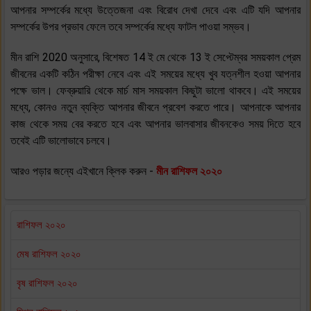
আপনার সম্পর্কের মধ্যে উত্তেজনা এবং বিরোধ দেখা দেবে এবং এটি যদি আপনার
সম্পর্কের উপর প্রভাব ফেলে তবে সম্পর্কের মধ্যে ফাটল পাওয়া সম্ভব।
মীন রাশি 2020 অনুসারে, বিশেষত 14 ই মে থেকে 13 ই সেপ্টেম্বর সময়কাল প্রেম
জীবনের একটি কঠিন পরীক্ষা নেবে এবং এই সময়ের মধ্যে খুব যত্নশীল হওয়া আপনার
পক্ষে ভাল। ফেব্রুয়ারি থেকে মার্চ মাস সময়কাল কিছুটা ভালো থাকবে। এই সময়ের
মধ্যে, কোনও নতুন ব্যক্তি আপনার জীবনে প্রবেশ করতে পারে। আপনাকে আপনার
কাজ থেকে সময় বের করতে হবে এবং আপনার ভালবাসার জীবনকেও সময় দিতে হবে
তবেই এটি ভালোভাবে চলবে।
আরও পড়ার জন্যে এইখানে ক্লিক করুন -
মীন রাশিফল ২০২০
রাশিফল ২০২০
মেষ রাশিফল ২০২০
বৃষ রাশিফল ২০২০