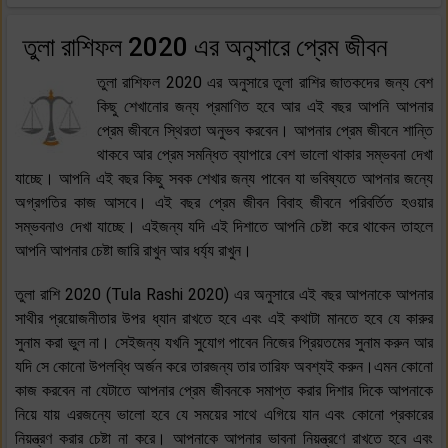
তুলা রাশিফল 2020 এর অনুসারে প্রেম জীবন
তুলা রাশিফল 2020 এর অনুসারে তুলা রাশির জাতকদের জন্য বেশ
কিছু শেখানোর জন্য প্রমাণিত হবে আর এই বছর আপনি আপনার
প্রেম জীবনে স্থিরতা অনুভব করবেন। আপনার প্রেম জীবনে শান্তি
থাকবে আর প্রেম সমন্ধিত ব্যাপারে বেশ ভালো থাকার সম্ভবনা দেখা
যাচ্ছে। আপনি এই বছর কিছু সবক শেখার জন্য পাবেন যা ভবিষ্যতে আপনার জন্যে
অগ্রগতির কাজ আসবে। এই বছর প্রেম জীবন বিবাহ জীবনে পরিবর্তিত হওয়ার
সম্ভবনাও দেখা যাচ্ছে। এইজন্য যদি এই দিশাতে আপনি চেষ্টা করে থাকেন তাহলে
আপনি আপনার চেষ্টা জারি রাখুন আর ধর্য্য রাখুন।
তুলা রাশি 2020 (Tula Rashi 2020) এর অনুসারে এই বছর আপনাকে আপনার
সাথীর প্রয়োজনীতার উপর ধ্যান রাখতে হবে এবং এই কথাটা মানতে হবে যে কারুর
সুনাম করা ভুল না। সেইজন্য যখনি সুযোগ পাবেন নিজের প্রিয়তমের সুনাম করুন আর
যদি সে কোনো উপলব্ধি অর্জন করে তারজন্য তার তারিফ অবশ্যই করুন।এমন কোনো
কাজ করবেন না যেটাতে আপনার প্রেম জীবনকে সমাপ্ত করার দিশার দিকে আপনাকে
নিয়ে যায় এরজন্যে ভালো হবে যে সময়ের সাথে এগিয়ে যান এবং কোনো প্রকারের
নিয়ন্ত্রণ করার চেষ্টা না করে। আপনাকে আপনার ভাবনা নিয়ন্ত্রণে রাখতে হবে এবং