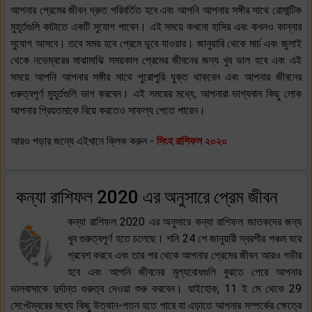
আপনার প্রেমের জীবন দ্রুত পরিবর্তিত হবে এবং আপনি আপনার সঙ্গীর সাথে রোমান্টিক
মুহূর্তগুলি কাটাতে একটি সুযোগ পাবেন। এই সময়ে কখনো হাসির এবং কখনও কান্নার
সুযোগ আসবে। তবে সময় হবে প্রেমে ডুবে যাওয়ার। জানুয়ারি থেকে মার্চ এবং জুলাই
থেকে নভেম্বরের মাঝামাঝি সময়কাল প্রেমের জীবনের জন্য খুব ভাল হবে এবং এই
সময়ে আপনি আপনার সঙ্গীর সাথে পুরোপুরি যুক্ত থাকবেন এবং আপনার জীবনের
গুরুত্বপূর্ণ মুহূর্তগুলি ভাগ করবেন। এই সময়ের মধ্যে, আপনারা ভাগ্যবান কিছু লোক
আপনার প্রিয়তমাকে বিয়ে করতেও সাফল্য পেতে পারেন।
আরও পড়ার জন্যে এইখানে ক্লিক করুন -
সিংহ রাশিফল ২০২০
কন্যা রাশিফল 2020 এর অনুসারে প্রেম জীবন
কন্যা রাশিফল 2020 এর অনুসারে কন্যা রাশিফল জাতকদের জন্য
খুব গুরুত্বপূর্ণ হতে চলেছে। শনি 24 শে জানুয়ারী স্বরশীর পঞ্চম ঘরে
প্রবেশ করবে এবং তার পর থেকে আপনার প্রেমের জীবন আরও গভীর
হবে এবং আপনি জীবনের মূল্যবোধগুলি বুঝতে পেরে আপনার
ভালবাসাকে দুর্দান্ত গুরুত্ব দেওয়া শুরু করবেন। যাইহোক, 11 ই মে থেকে 29
সেপ্টেম্বরের মধ্যে কিছু উত্থান-পতন হতে পারে যা এড়াতে আপনার সম্পর্কের ক্ষেত্রে