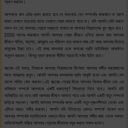
গ্রহণ করবেন।
আপনাকে বাস এটার ধ্যান রাখতে হবে যে অহংকার যেন সম্পর্কের মাঝখানে না আসে
কারণ যেখানে অহংকার থাকে সেখানে প্রেম থাকতে পারে না। যদি আপনি সেটা করতে
সফল হন তো আপনার প্রেমে স্বচ্ছতা থাকবে যা আপনার প্রিয়তমের খুব পছন্দ হবে।
2020 সালের মাঝখানে আপনি আপনার প্রেম জীবনে এগিয়ে যাবেন আর আপনার
জীবনে শান্তি, সাদৃশ্য, রোম্যান্স এর পরিবেশ হয়ে থাকবে আর এই সময় আপনার ভিতরে
কামুকের ইচ্ছা হবে। এই সময় আপনারা একে অপরের প্রতি অতিরিক্ত আকর্ষণও
অনুভব করবেন। কিন্তু ধ্যান রাখবেন সীমিত আচরণই সর্বদা উচিৎ হবে।
বছরের এই সময়ে, নিজেকে আপনার প্রিয়জনের বিশেষত আপনার সঙ্গীর প্রয়োজনের
সাথে সামঞ্জস্য রাখুন। আপনি আপনার ভালবাসার প্রতি আকৃষ্ট হবেন এবং আপনি বেশ
ভালো শান্তি বোধ করবেন।এই বছরের শেষের দিকে আপনার নিজের জীবন এবং এর
ভবিষ্যত সম্পর্কে আপনাকে একটি গুরুত্বপূর্ণ সিদ্ধান্ত নিতে হবে। আপনি যদি
অবিবাহিত হন তবে কেউ আপনার জীবনে আসতে পারে এবং আপনি একটি নতুন সম্পর্কে
জড়িয়ে পড়বেন। আপনি আপনার সম্পর্কের জন্য একটি নতুন সৃজনশীলতা দেবেন এবং
এটিকে আরও গভীর করবেন। আপনি যদি ইতিমধ্যে কোনও সম্পর্কে থাকেন তবে
আপনার সম্পর্কের স্থায়িত্বকে গুরুত্ব দিয়ে আপনি আপনার সঙ্গীর কাছ থেকে সমস্ত
অভিযোগগুলি সরিয়ে আপনার প্রেমের জীবনকে মধুর করতে সক্ষম হবেন।