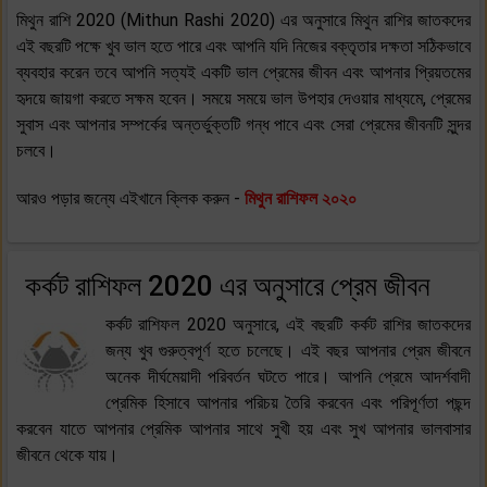
মিথুন রাশি 2020 (Mithun Rashi 2020) এর অনুসারে মিথুন রাশির জাতকদের
এই বছরটি পক্ষে খুব ভাল হতে পারে এবং আপনি যদি নিজের বক্তৃতার দক্ষতা সঠিকভাবে
ব্যবহার করেন তবে আপনি সত্যই একটি ভাল প্রেমের জীবন এবং আপনার প্রিয়তমের
হৃদয়ে জায়গা করতে সক্ষম হবেন। সময়ে সময়ে ভাল উপহার দেওয়ার মাধ্যমে, প্রেমের
সুবাস এবং আপনার সম্পর্কের অন্তর্ভুক্তটি গন্ধ পাবে এবং সেরা প্রেমের জীবনটি সুন্দর
চলবে।
আরও পড়ার জন্যে এইখানে ক্লিক করুন -
মিথুন রাশিফল ২০২০
কর্কট রাশিফল 2020 এর অনুসারে প্রেম জীবন
কর্কট রাশিফল 2020 অনুসারে, এই বছরটি কর্কট রাশির জাতকদের
জন্য খুব গুরুত্বপূর্ণ হতে চলেছে। এই বছর আপনার প্রেম জীবনে
অনেক দীর্ঘমেয়াদী পরিবর্তন ঘটতে পারে। আপনি প্রেমে আদর্শবাদী
প্রেমিক হিসাবে আপনার পরিচয় তৈরি করবেন এবং পরিপূর্ণতা পছন্দ
করবেন যাতে আপনার প্রেমিক আপনার সাথে সুখী হয় এবং সুখ আপনার ভালবাসার
জীবনে থেকে যায়।