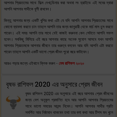
আপনার প্রিয়তমের সাথে ফিল্ম দেখা,ডিনার করা অথবা লং ড্রাইভে এই সবের দ্বারা
আপনি আপনার সাথীকে খুশী রাখবেন।
কিন্তু আপনার জন্য একটি খুশির কথা এটা যে যদি আপনি আপনার প্রিয়তমের সাথে
কোনো ব্যাবসা করতে চান তাহলে আপনি তার জন্য জানুয়ারী থেকে মার্চ মাস চুস করতে
পারেন। এই সময় আপনি তার সাথে যেই কাজই করুননা কেন সেটাতে আপনি সফল
হবেন। সবকিছু মিলিয়ে এই বছর আপনার কাছে অনেক সুযোগ আসবে যখন আপনি
আপনার প্রিয়তমকে আপনার জীবনে তার গুরুত্ব বলবেন আর যদি আপনি এটা করতে
পারেন তাহলে আপনি একটি ভালো প্রেম জীবন পুরো বছর কাটাবেন।
আরও পড়ার জন্যে এইখানে ক্লিক করুন -
মেষ রাশিফল ২০২০
বৃষভ রাশিফল 2020 এর অনুসারে প্রেম জীবন
বৃষভ রাশিফল 2020 এর অনুসারে এই বছর আপনার প্রেম জীবনের
জন্য বেশ অনুকূল প্রমাণিত হবে আর আপনি আপনার প্রিয়তমের
সাথে ভালো সময়ের আনন্দ নিবেন। আপনি আপনার সাথীর প্রতি
সমর্পিত আর নিষ্ঠাবান থাকবেন তথা তার বলা কথা আর টিপস মন খুলে