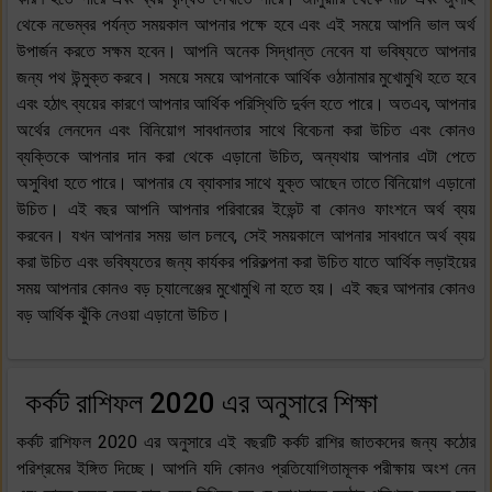
থেকে নভেম্বর পর্যন্ত সময়কাল আপনার পক্ষে হবে এবং এই সময়ে আপনি ভাল অর্থ
উপার্জন করতে সক্ষম হবেন। আপনি অনেক সিদ্ধান্ত নেবেন যা ভবিষ্যতে আপনার
জন্য পথ উন্মুক্ত করবে। সময়ে সময়ে আপনাকে আর্থিক ওঠানামার মুখোমুখি হতে হবে
এবং হঠাৎ ব্যয়ের কারণে আপনার আর্থিক পরিস্থিতি দুর্বল হতে পারে। অতএব, আপনার
অর্থের লেনদেন এবং বিনিয়োগ সাবধানতার সাথে বিবেচনা করা উচিত এবং কোনও
ব্যক্তিকে আপনার দান করা থেকে এড়ানো উচিত, অন্যথায় আপনার এটা পেতে
অসুবিধা হতে পারে। আপনার যে ব্যাবসার সাথে যুক্ত আছেন তাতে বিনিয়োগ এড়ানো
উচিত। এই বছর আপনি আপনার পরিবারের ইভেন্ট বা কোনও ফাংশনে অর্থ ব্যয়
করবেন। যখন আপনার সময় ভাল চলবে, সেই সময়কালে আপনার সাবধানে অর্থ ব্যয়
করা উচিত এবং ভবিষ্যতের জন্য কার্যকর পরিকল্পনা করা উচিত যাতে আর্থিক লড়াইয়ের
সময় আপনার কোনও বড় চ্যালেঞ্জের মুখোমুখি না হতে হয়। এই বছর আপনার কোনও
বড় আর্থিক ঝুঁকি নেওয়া এড়ানো উচিত।
কর্কট রাশিফল 2020 এর অনুসারে শিক্ষা
কর্কট রাশিফল 2020 এর অনুসারে এই বছরটি কর্কট রাশির জাতকদের জন্য কঠোর
পরিশ্রমের ইঙ্গিত দিচ্ছে। আপনি যদি কোনও প্রতিযোগিতামূলক পরীক্ষায় অংশ নেন