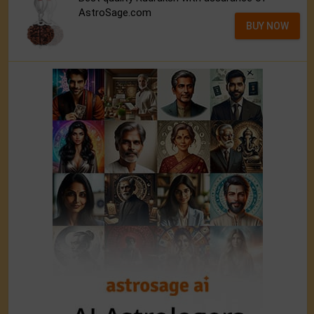
AstroSage.com
BUY NOW