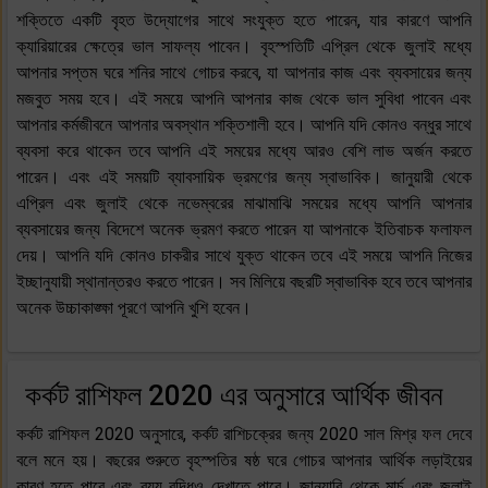
শক্তিতে একটি বৃহত উদ্যোগের সাথে সংযুক্ত হতে পারেন, যার কারণে আপনি
ক্যারিয়ারের ক্ষেত্রে ভাল সাফল্য পাবেন। বৃহস্পতিটি এপ্রিল থেকে জুলাই মধ্যে
আপনার সপ্তম ঘরে শনির সাথে গোচর করবে, যা আপনার কাজ এবং ব্যবসায়ের জন্য
মজবুত সময় হবে। এই সময়ে আপনি আপনার কাজ থেকে ভাল সুবিধা পাবেন এবং
আপনার কর্মজীবনে আপনার অবস্থান শক্তিশালী হবে। আপনি যদি কোনও বন্ধুর সাথে
ব্যবসা করে থাকেন তবে আপনি এই সময়ের মধ্যে আরও বেশি লাভ অর্জন করতে
পারেন। এবং এই সময়টি ব্যাবসায়িক ভ্রমণের জন্য স্বাভাবিক। জানুয়ারী থেকে
এপ্রিল এবং জুলাই থেকে নভেম্বরের মাঝামাঝি সময়ের মধ্যে আপনি আপনার
ব্যবসায়ের জন্য বিদেশে অনেক ভ্রমণ করতে পারেন যা আপনাকে ইতিবাচক ফলাফল
দেয়। আপনি যদি কোনও চাকরীর সাথে যুক্ত থাকেন তবে এই সময়ে আপনি নিজের
ইচ্ছানুযায়ী স্থানান্তরও করতে পারেন। সব মিলিয়ে বছরটি স্বাভাবিক হবে তবে আপনার
অনেক উচ্চাকাঙ্ক্ষা পূরণে আপনি খুশি হবেন।
কর্কট রাশিফল 2020 এর অনুসারে আর্থিক জীবন
কর্কট রাশিফল 2020 অনুসারে, কর্কট রাশিচক্রের জন্য 2020 সাল মিশ্র ফল দেবে
বলে মনে হয়। বছরের শুরুতে বৃহস্পতির ষষ্ঠ ঘরে গোচর আপনার আর্থিক লড়াইয়ের
কারণ হতে পারে এবং ব্যয় বৃদ্ধিও দেখাতে পারে। জানুয়ারি থেকে মার্চ এবং জুলাই