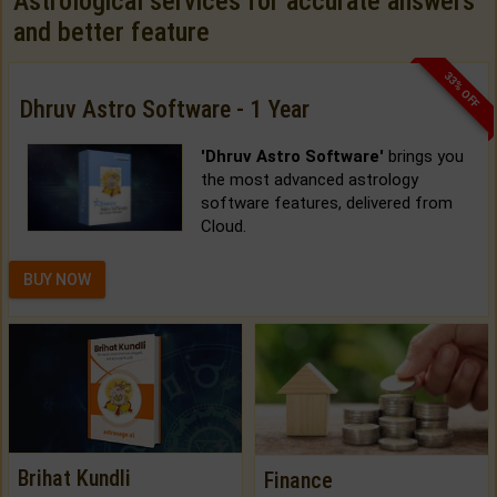
Astrological services for accurate answers
and better feature
33% OFF
Dhruv Astro Software - 1 Year
'Dhruv Astro Software'
brings you
the most advanced astrology
software features, delivered from
Cloud.
BUY NOW
Brihat Kundli
Finance