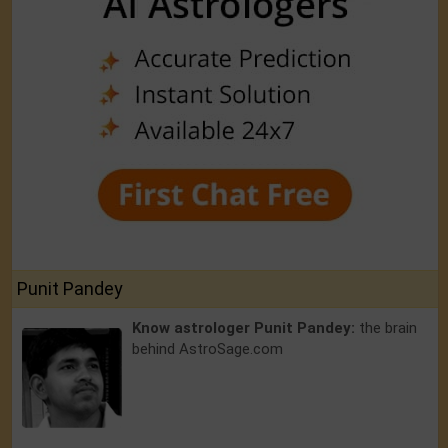
Punit Pandey
Know astrologer Punit Pandey:
the brain
behind AstroSage.com