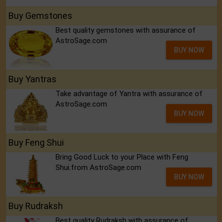
Buy Gemstones
Best quality gemstones with assurance of
AstroSage.com
BUY NOW
Buy Yantras
Take advantage of Yantra with assurance of
AstroSage.com
BUY NOW
Buy Feng Shui
Bring Good Luck to your Place with Feng
Shui.from AstroSage.com
BUY NOW
Buy Rudraksh
Best quality Rudraksh with assurance of