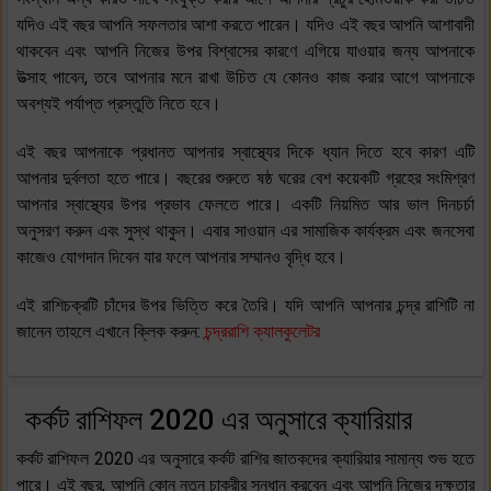
যদিও এই বছর আপনি সফলতার আশা করতে পারেন। যদিও এই বছর আপনি আশাবাদী
থাকবেন এবং আপনি নিজের উপর বিশ্বাসের কারণে এগিয়ে যাওয়ার জন্য আপনাকে
উত্সাহ পাবেন, তবে আপনার মনে রাখা উচিত যে কোনও কাজ করার আগে আপনাকে
অবশ্যই পর্যাপ্ত প্রস্তুতি নিতে হবে।
এই বছর আপনাকে প্রধানত আপনার স্বাস্থ্যের দিকে ধ্যান দিতে হবে কারণ এটি
আপনার দুর্বলতা হতে পারে। বছরের শুরুতে ষষ্ঠ ঘরের বেশ কয়েকটি গ্রহের সংমিশ্রণ
আপনার স্বাস্থ্যের উপর প্রভাব ফেলতে পারে। একটি নিয়মিত আর ভাল দিনচর্চা
অনুসরণ করুন এবং সুস্থ থাকুন। এবার সাওয়ান এর সামাজিক কার্যক্রম এবং জনসেবা
কাজেও যোগদান দিবেন যার ফলে আপনার সম্মানও বৃদ্ধি হবে।
এই রাশিচক্রটি চাঁদের উপর ভিত্তি করে তৈরি। যদি আপনি আপনার চন্দ্র রাশিটি না
জানেন তাহলে এখানে ক্লিক করুন:
চন্দ্ররাশি ক্যালকুলেটর
কর্কট রাশিফল 2020 এর অনুসারে ক্যারিয়ার
কর্কট রাশিফল 2020 এর অনুসারে কর্কট রাশির জাতকদের ক্যারিয়ার সামান্য শুভ হতে
পারে। এই বছর, আপনি কোন নতুন চাকরীর সন্ধান করবেন এবং আপনি নিজের দক্ষতার