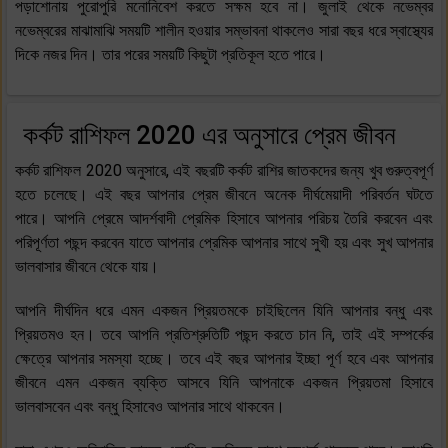
পড়াশোনায় পুরোপুরি মনোনিবেশ করতে সক্ষম হবে না। জুলাই থেকে নভেম্বর
নভেম্বরের মাঝামাঝি সময়টি শালীন হওয়ার সম্ভাবনা থাকলেও সারা বছর ধরে স্বাস্থ্যের
দিকে নজর দিন। তার পরের সময়টি কিছুটা প্রতিকূল হতে পারে।
কর্কট রাশিফল 2020 এর অনুসারে প্রেম জীবন
কর্কট রাশিফল 2020 অনুসারে, এই বছরটি কর্কট রাশির জাতকদের জন্য খুব গুরুত্বপূর্ণ
হতে চলেছে। এই বছর আপনার প্রেম জীবনে অনেক দীর্ঘমেয়াদী পরিবর্তন ঘটতে
পারে। আপনি প্রেমে আদর্শবাদী প্রেমিক হিসাবে আপনার পরিচয় তৈরি করবেন এবং
পরিপূর্ণতা পছন্দ করবেন যাতে আপনার প্রেমিক আপনার সাথে সুখী হয় এবং সুখ আপনার
ভালবাসার জীবনে থেকে যায়।
আপনি দীর্ঘদিন ধরে এমন একজন প্রিয়তমকে চাইছিলেন যিনি আপনার বন্ধু এবং
প্রিয়তমও হন। তবে আপনি প্রতিশ্রুতিটি পছন্দ করতে চান নি, তাই এই সম্পর্কের
ক্ষেত্রে আপনার সমস্যা হচ্ছে। তবে এই বছর আপনার ইচ্ছা পূর্ণ হবে এবং আপনার
জীবনে এমন একজন ব্যক্তি আসবে যিনি আপনাকে একজন প্রিয়তমা হিসাবে
ভালবাসবেন এবং বন্ধু হিসাবেও আপনার সাথে থাকবেন।