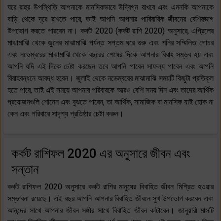
ঘরে রাহুর উপস্থিতি আপনাকে মানসিকভাবে উদ্বিগ্ন রাখবে এবং এমনকি আপনাকে
বাড়ি থেকে দূরে রাখতে পারে, তাই আপনি আপনার পারিবারিক জীবনের বেশিরভাগ
উপভোগ করতে পারবেন না। কর্কট 2020 (কর্কট রাশি 2020) অনুসারে, এপ্রিলের
মাঝামাঝি থেকে জুনের মাঝামাঝি পর্যন্ত সপ্তম ঘরে গুরু এবং শনির সম্মিলিত গোচর
এবং নভেম্বরের মাঝামাঝি থেকে বছরের শেষের দিকে আপনার বিবাহ সম্ভব হয় এবং
আপনি যদি এই দিকে চেষ্টা করছেন তবে আপনি পাবেন সাফল্য পাবেন এবং আপনি
বিবাহবন্ধনে আবদ্ধ হবেন। জুলাই থেকে নভেম্বরের মাঝামাঝি সময়টি কিছুটা প্রতিকূল
হতে পারে, তাই এই সময়ে আপনার পরিবারকে আরও বেশি সময় দিন এবং তাদের আর্থিক
প্রয়োজনগুলি শোনেন এবং বুঝতে পারেন, তা আর্থিক, সামাজিক বা মানসিক যাই হোক না
কেন এবং পরিবারে সাদৃশ্য প্রতিষ্ঠার চেষ্টা করুন।
কর্কট রাশিফল 2020 এর অনুসারে জীবন এবং
সন্তান
কর্কট রাশিফল 2020 অনুসারে কর্কট রাশির মানুষের বিবাহিত জীবন মিশ্রিত হওয়ার
সম্ভাবনা রয়েছে। এই বছর আপনি আপনার বিবাহিত জীবনে সুখ উপভোগ করবেন এবং
আনন্দের সাথে আপনার জীবন সঙ্গীর সাথে বিবাহিত জীবন কাটাবেন। জানুয়ারী মাসটি