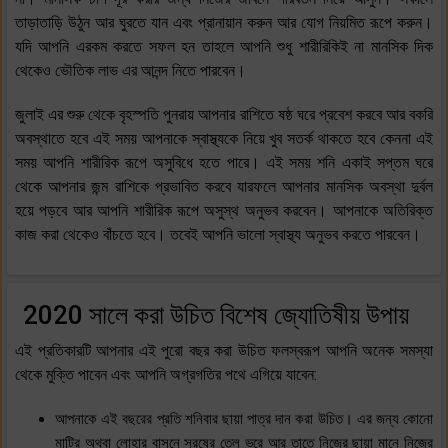
তাড়াতাড়ি উঠুন আর ঘুরতে যান এবং প্রানায়ান করুন আর যোগ নিয়মিত রূপে করুন।
যদি আপনি এরকম করতে সফল হন তাহলে আপনি শুধু শারীরিকিই না মানসিক দিক
থেকেও ভৌতিক লাভ এর আনন্দ নিতে পারবেন।
জুলাই এর শুরু থেকে বৃহস্পতি পুনরায় আপনার রাশিতে ষষ্ঠ ঘরে প্রবেশ করবে আর বকরি
অবস্থাতে হবে এই সময় আপনাকে স্বাস্থ্যকে নিয়ে খুব সতর্ক থাকতে হবে কেননা এই
সময় আপনি শারীরিক রূপে অসুবিধে হতে পারে। এই সময় শনি একাই সপ্তম ঘরে
থেকে আপনার জন্ম রাশিকে প্রভাবিত করবে যারফলে আপনার মানসিক অবস্থা দুর্বল
হয়ে পড়বে আর আপনি শারীরিক রূপে অসুস্থ অনুভব করবেন। আপনাকে অতিরিক্ত
কাজ করা থেকেও বাঁচতে হবে। তবেই আপনি ভালো স্বাস্থ্য অনুভব করতে পারবেন।
2020 সালে করা উচিত বিশেষ জ্যোতিষীয় উপায়
এই প্রতিকারটি আপনার এই পুরো বছর করা উচিত ফলস্বরূপ আপনি অনেক সমস্যা
থেকে মুক্তি পাবেন এবং আপনি অগ্রগতির পথে এগিয়ে যাবেন:
আপনাকে এই বছরের প্রতি শনিবার ছায়া পাত্র দান করা উচিত। এর জন্য কোনো
মাটির অথবা লোহার বাসনে সরষের তেল ভরে আর তাতে নিজের ছায়া মানে নিজের