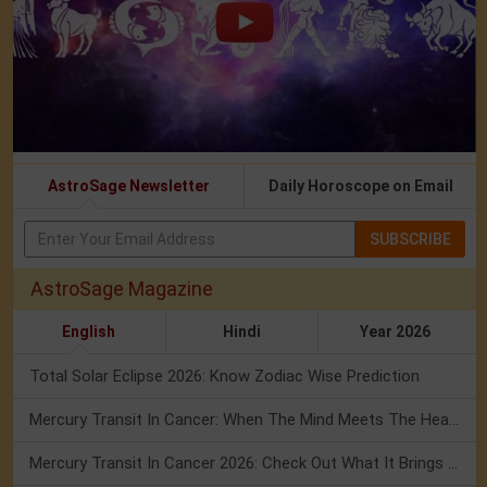
AstroSage Newsletter
Daily Horoscope on Email
SUBSCRIBE
AstroSage Magazine
English
Hindi
Year 2026
Total Solar Eclipse 2026: Know Zodiac Wise Prediction
Mercury Transit In Cancer: When The Mind Meets The Heart!
Mercury Transit In Cancer 2026: Check Out What It Brings For You