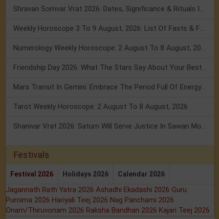
Shravan Somvar Vrat 2026: Dates, Significance & Rituals In August
Weekly Horoscope 3 To 9 August, 2026: List Of Fasts & Festivals
Numerology Weekly Horoscope: 2 August To 8 August, 2026
Friendship Day 2026: What The Stars Say About Your Best Friend!
Mars Transit In Gemini: Embrace The Period Full Of Energy & Intelligence
Tarot Weekly Horoscope: 2 August To 8 August, 2026
Shanivar Vrat 2026: Saturn Will Serve Justice In Sawan Month!
Festivals
Festival 2026
Holidays 2026
Calendar 2026
Jagannath Rath Yatra 2026
Ashadhi Ekadashi 2026
Guru
Purnima 2026
Hariyali Teej 2026
Nag Panchami 2026
Onam/Thiruvonam 2026
Raksha Bandhan 2026
Kajari Teej 2026