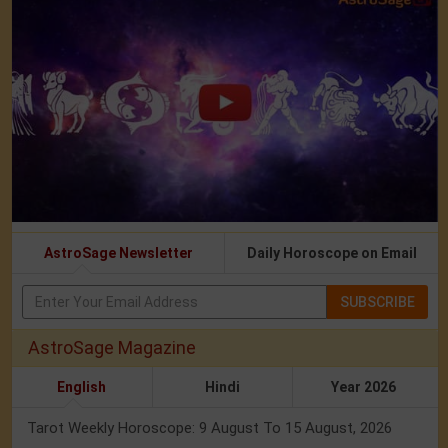
AstroSage Newsletter
Daily Horoscope on Email
SUBSCRIBE
AstroSage Magazine
English
Hindi
Year 2026
Tarot Weekly Horoscope: 9 August To 15 August, 2026