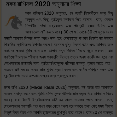
মকর রাশিফল 2020 অনুসারে শিক্ষা
মকর রাশিফল 2020 অনুসারে, এই বছরটি শিক্ষার্থীদের জন্য কিছু
অনুকূল এবং কিছু প্রতিকূল ফলাফল নিয়ে আসবে। তবে, একজন
শিক্ষার্থীর সর্বদা অধ্যয়নরত এবং পরিশ্রমী হওয়া উচিত এবং
আপনাকেও এটি করতে হবে। 30 শে মার্চ থেকে 30 শে জুনের মধ্যে
সময়টি আপনার শিক্ষার জন্য আরও ভাল হবে, কেবলমাত্র সাধারণ শিক্ষাই নয় উচ্চতর
শিক্ষাটিও স্থানীয়দের উপকার করবে। আপনার বুদ্ধি বিকাশ ঘটবে এবং আপনার জ্ঞান
অর্জনের ক্ষমতা বৃদ্ধি পাবে এবং আপনি নতুন জিনিস শিখতে পছন্দ করবেন। যারা
প্রতিযোগিতামূলক পরীক্ষার জন্য প্রস্তুতি নিচ্ছেন তাদের জন্য বছরটি শুভ হবে এবং
সেপ্টেম্বরের মাঝামাঝি সময় প্রতিযোগিতামূলক পরীক্ষায় সাফল্য প্রমাণ করতে পারে।
অতএব এই সময়ের আরও ভাল সুবিধা গ্রহণ করুন এবং কঠোর পরিশ্রম করুন এবং
কেন্দ্রীকরণের সাথে আপনার লক্ষ্যের জন্য প্রস্তুত করুন।
মকর রাশি 2020 (Makar Rashi 2020) অনুসারে, ষষ্ঠ ঘরের রাহু আপনাকে
অনেক সাহায্য করবে এবং প্রতিযোগিতামূলক পরীক্ষায় ভাল নম্বর দিয়ে আপনাকে বিজয়
দেবে। যারা বিদেশী বিশ্ববিদ্যালয়ে ভর্তি হন তারাও সাফল্য পেতে পারেন। তবে,
সেপ্টেম্বরের মাঝামাঝি পরে যখন রাহুর গোচর পঞ্চম ঘরে থাকবে, তখন সেই সময় শিক্ষায়
কিছুটা বিঘ্ন ঘটবে এবং আপনি চ্যালেঞ্জের মুখোমুখি হতে পারেন। তবে 20 শে নভেম্বর