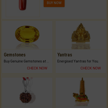
BUY NOW
Gemstones
Yantras
Buy Genuine Gemstones at Best Prices.
Energised Yantras for You.
CHECK NOW
CHECK NOW