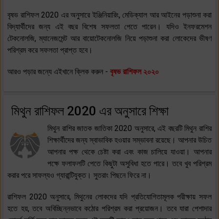
বৃষভ রাশিফল 2020 এর অনুসারে ইঞ্জিনিয়ারিং, মেডিক্যাল আর আইনের পড়াশুনা করা
বিদ্যার্থীদের জন্য এই বছর বিশেষ সফলতা পেতে পারেন। যদিও ইনফরমেশন
টেকনোলজি, ম্যানেজমেন্ট আর বায়োটেকনোলজি নিয়ে পড়াশুনা করা লোকেদের ভীষণ
পরিশ্রম করে সফলতা প্রাপ্ত হবে।
আরও পড়ার জন্যে এইখানে ক্লিক করুন -
বৃষভ রাশিফল ২০২০
মিথুন রাশিফল 2020 এর অনুসারে শিক্ষা
মিথুন রাশির জাতক জাতিকা 2020 অনুসারে, এই বছরটি মিথুন রাশির
শিক্ষার্থীদের জন্য স্বাভাবিক হওয়ার সম্ভাবনা রয়েছে। আপনার উচিত
আপনার পক্ষ থেকে চেষ্টা করা এবং কাজ চালিয়ে যাওয়া। আপনার
পক্ষে ফলাফলটি পেতে কিছুটা অসুবিধা হতে পারে। তবে খুব পরিশ্রম
করার পরে সাফল্যও গ্যারান্টিযুক্ত। সুতরাং পিছনে ফিরে না।
রাশিফল 2020 অনুসারে, মিথুনের লোকদের যদি প্রতিযোগিতামূলক পরীক্ষায় সফল
হতে হয়, তবে অবিচ্ছিন্নভাবে কঠোর পরিশ্রম করা প্রয়োজন। তবে যারা পেশাদার