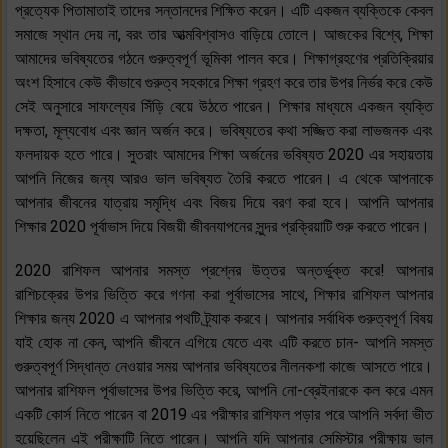
প্রত্যেক পিতামাতাই তাদের সন্তানদের শিক্ষিত করেন। এটি একজন ব্যক্তিকে কেবল
সমাজে স্থান দেয় না, বরং তার আত্মবিশ্বাসও বাড়িয়ে তোলে। আজকের বিশ্বে, শিক্ষা
আমাদের ভবিষ্যতের গঠনে গুরুত্বপূর্ণ ভূমিকা পালন করে। শিক্ষাগ্রহণের প্রতিক্রিয়ার
অংশ হিসাবে কেউ কীভাবে গুরুত্ব সহকারে শিক্ষা গ্রহণ করে তার উপর নির্ভর করে কেউ
সেই অনুসারে সাফল্যের সিঁড়ি বেয়ে উঠতে পারেন। শিক্ষার মাধ্যমে একজন ব্যক্তি
দক্ষতা, মূল্যবোধ এবং জ্ঞান অর্জন করে। ভবিষ্যতের কথা সজ্জিত করা লাভজনক এবং
ফলদায়ক হতে পারে। সুতরাং আমাদের শিক্ষা অর্জনের ভবিষ্যত 2020 এর সহায়তায়
আপনি নিজের জন্য আরও ভাল ভবিষ্যত তৈরি করতে পারেন। এ থেকে আপনাকে
আপনার জীবনের যাত্রায় সমৃদ্ধি এবং বিজয় দিয়ে বরণ করা হবে। আপনি আপনার
শিক্ষার 2020 পূর্বাভাস দিয়ে বিজয়ী জীবনযাপনের সুন্দর প্রক্রিয়াটি শুরু করতে পারেন।
2020 রাশিফল ​​আপনার সমস্ত প্রশ্নের উত্তর অন্তর্ভুক্ত করে! আপনার
রাশিচক্রের উপর ভিত্তি করে গণনা করা পূর্বাভাসের সাথে, শিক্ষার রাশিফল ​​আপনার
শিক্ষার জন্য 2020 এ আপনার পথটি ট্র্যাক করবে। আপনার সর্বাধিক গুরুত্বপূর্ণ বিষয়
যাই হোক না কেন, আপনি জীবনে এগিয়ে যেতে এবং এটি করতে চান- আপনি সমস্ত
গুরুত্বপূর্ণ সিদ্ধান্ত নেওয়ার সময় আপনার ভবিষ্যতের নীলনকশা কাজে আসতে পারে।
আপনার রাশিফল ​​পূর্বাভাসের উপর ভিত্তি করে, আপনি নো-ব্রেইনারকে কল করে এমন
একটি কোর্স নিতে পারেন বা 2019 এর পরীক্ষার রাশিফল ​​পড়ার পরে আপনি সর্বদা ভীত
হয়েছিলেন এই পরীক্ষাটি নিতে পারেন। আপনি যদি আপনার সেমিস্টার পরীক্ষায় ভাল