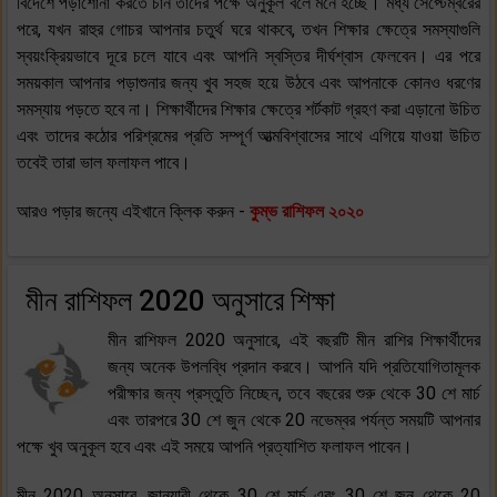
বিদেশে পড়াশোনা করতে চান তাদের পক্ষে অনুকূল বলে মনে হচ্ছে। মধ্য সেপ্টেম্বরের
পরে, যখন রাহুর গোচর আপনার চতুর্থ ঘরে থাকবে, তখন শিক্ষার ক্ষেত্রে সমস্যাগুলি
স্বয়ংক্রিয়ভাবে দূরে চলে যাবে এবং আপনি স্বস্তির দীর্ঘশ্বাস ফেলবেন। এর পরে
সময়কাল আপনার পড়াশুনার জন্য খুব সহজ হয়ে উঠবে এবং আপনাকে কোনও ধরণের
সমস্যায় পড়তে হবে না। শিক্ষার্থীদের শিক্ষার ক্ষেত্রে শর্টকাট গ্রহণ করা এড়ানো উচিত
এবং তাদের কঠোর পরিশ্রমের প্রতি সম্পূর্ণ আত্মবিশ্বাসের সাথে এগিয়ে যাওয়া উচিত
তবেই তারা ভাল ফলাফল পাবে।
আরও পড়ার জন্যে এইখানে ক্লিক করুন -
কুম্ভ রাশিফল ২০২০
মীন রাশিফল 2020 অনুসারে শিক্ষা
মীন রাশিফল 2020 অনুসারে, এই বছরটি মীন রাশির শিক্ষার্থীদের
জন্য অনেক উপলব্ধি প্রদান করবে। আপনি যদি প্রতিযোগিতামূলক
পরীক্ষার জন্য প্রস্তুতি নিচ্ছেন, তবে বছরের শুরু থেকে 30 শে মার্চ
এবং তারপরে 30 শে জুন থেকে 20 নভেম্বর পর্যন্ত সময়টি আপনার
পক্ষে খুব অনুকূল হবে এবং এই সময়ে আপনি প্রত্যাশিত ফলাফল পাবেন।
মীন 2020 অনুসারে, জানুয়ারী থেকে 30 শে মার্চ এবং 30 শে জুন থেকে 20