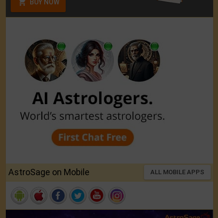
BUY NOW
AstroSage on Mobile
ALL MOBILE APPS