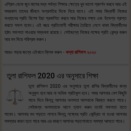
এপ্রিল থেকে জুন মাসের মধ্য পর্যন্ত শিক্ষার ক্ষেত্রে খুব ভালো প্রদর্শন করবে আর এই
সময়কাল তাদের জীবনে অগ্রগতির দিকে নিয়ে যাবে। এই সময় বিদ্ধার্থী নিজের
অধ্যানের প্রতি বিশেষ ইছা প্রকাশিত করবে আর নিজের লক্ষ্য এবং উদ্দেশ্য প্রাপ্ত
করতে সফল হবেন। এই বছর প্রতিযোগী পরীক্ষার তৈরিতে লেগে থাকা বিদ্যার্থীদের
হঠাৎ সফলতা পাওয়ার সম্ভবনা রয়েছে। সেইজন্যে নিজের লক্ষের প্রতি কেন্দ্র করুন
আর মন দিয়ে পরিশ্রম করুন।
আরও পড়ার জন্যে এইখানে ক্লিক করুন -
কন্যা রাশিফল ২০২০
তুলা রাশিফল 2020 এর অনুসারে শিক্ষা
তুলা রাশিফল 2020 এর অনুসারে তুলা রাশির বিদ্যার্থীদের জন্য
অনুকূল হবে আর না অধিক প্রতিকূল হবে। সময় আপনার বেশ কিছুটা
সাথে দিবে কিন্তু আপনার অলসতা আপনাকে বিরক্ত করতে পারে।
সেইজন্য অলসতাকে আগে ত্যাগ করুন তবেই সফলতা হাতে
পাবেন। আপনার মন পড়াতে লাগবে কিন্তু লক্ষ্যের প্রতি কেন্দ্রিত না হওয়া আপনার
সমস্যার কারণ হতে পারে আর এর কারণে আপানর পড়াশোনাতে সমস্যা আসতে পারে।