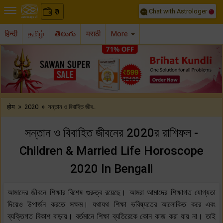
Chat with Astrologer
0
₹
हिन्दी
தமிழ்
తెలుగు
मराठी
More
Previous
Nex
»
»
होम
2020
সন্তান ও বিবাহিত জীব..
সন্তান ও বিবাহিত জীবনের 2020র রাশিফল -
Children & Married Life Horoscope
2020 In Bengali
আমাদের জীবনে শিক্ষার বিশেষ গুরুত্ব রয়েছে। আমরা আমাদের শিক্ষাগত যোগ্যতা
দিয়েও উপার্জন করতে সক্ষম। যথাযথ শিক্ষা ভবিষ্যতের আলোকিত করে এবং
ব্যক্তিগত বিকাশ বাড়ায়। বর্তমানে শিক্ষা ব্যতিরেকে কোন কাজ করা যায় না। তাই