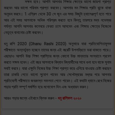
সক্ষম হবে। আপনি আপনার শিক্ষার ক্ষেত্রে ভালো জায়গা প্রাপ্ত
করবেন আর ভালো পরিনাম প্রাপ্ত করবেন। আপনার মন শিক্ষার প্রতি ঝুকে থাকা
অনুভব করবে। 1 এপ্রিল থেকে 30 সে জুন এর সময় কিছুটা চ্যালেঞ্জপূর্ণ হতে পারে
আর এই সময় আপনাকে অধিক পরিশ্রম করতে হবে কিন্তু তারপরে মধ্য নভেম্বর
পর্যন্ত আপনি আপনার কলেবরে ফেরত চলে আসবেন এবং শিক্ষার ক্ষেত্রে নিজেকে
নেতৃত্ব বানানোর চেষ্টা করবেন।
ধনু রাশি 2020 (Dhanu Rashi 2020) অনুসারে যারা প্রতিযোগিতামূলক
পরীক্ষাতে অন্তর্ভুক্ত হচ্ছেন তাদের জন্য এই বছরটি উপলব্ধিতে ভরা থাকতে পারে।
এছাড়াও আপনি উচ্চ শিক্ষা প্রাপ্তির জন্য কোনো উচ্চ মান্যতার সংস্থানে প্রবেশ
করতে সক্ষম হবেন। এই বছর আপনাকে বিদ্যান বিদ্যার্থীদের সাথে গুনা হবে যাকে সুনাম
সবাই করবে। যারা এক্ষুনি নিজের উচ্চ শিক্ষা প্রাপ্ত করে এগিয়ে যাওয়ার চেষ্টা করছেন
তারা চাকরি পেতে ভালো সুযোগ পাবেন আর সেপ্টেম্বরের মধ্যর পরে আপনার
প্রতিযোগী পরীক্ষাতে জবরদস্ত সফলতা পেতে পারেন। এই কথাটা ধ্যানে রেখে নিজের
পড়ার প্রতি সম্পূর্ণ সমর্পিত হয়ে মনোযোগ দিন এবং অধ্যায়ন করুন।
আরও পড়ার জন্যে এইখানে ক্লিক করুন -
ধনু রাশিফল ২০২০