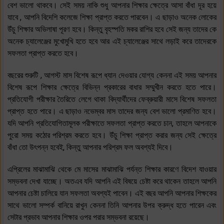
বেশ ভালো থাকবে। সেই সময় নাকি শুধু আপনার শিক্ষার ক্ষেত্রে আসা বাঁধা দূর হয়ে
যাবে , আপনি বিদেশি কলেজে শিক্ষা প্রাপ্ত করতে পারবেন। এ ছাড়াও অনেক লোকের
উঁচু শিক্ষার অভিলাষা পূরণ হবে। কিন্তু বৃহস্পতি মকর রাশির হবে সেই জন্য তাদের কে
অনেক চ্যালেঞ্জের মুখোমুখি হতে হবে আর এই চ্যালেঞ্জের সাথে লড়াই করে তাদেরকে
সফলতা প্রাপ্ত করতে হবে।
বছরের শুরুটি , আগস্ট মাস বিশেষ রূপে ধ্যান দেওয়ার যোগ্য কেননা এই সময় আপনার
বিশেষ রূপে শিক্ষার ক্ষেত্রে বিভিন্ন প্রকারের বাধার সম্মুখীন করতে হতে পারে।
প্রতিযোগী পরীক্ষার তৈরিতে লেগে থাকা বিদ্যার্থীদের ফেব্রুয়ারী মাসে বিশেষ সফলতা
প্রাপ্ত হতে পারে। এ ছাড়াও নভেম্বর মাস তাদের জন্য বেশ ভালো প্রমাণিত হবে।
যদি আপনি প্রতিযোগিতামূলক পরীক্ষাতে সফলতা প্রাপ্ত করতে চান, তাহলে আপনাকে
পুরো সময় কঠোর পরিশ্রম করতে হবে। উঁচু শিক্ষা প্রাপ্ত করার জন্য সেই ক্ষেত্রে
বাঁধা তো উৎপন্ন হবেই, কিন্তু আপনার পরিশ্রম ফল অবশ্যই দিবে।
এপ্রিলের মাঝামাঝি থেকে মে মাসের মাঝামাঝি পর্যন্ত শিক্ষার কারণে বিদেশ যাওয়ার
সম্ভবনা দেখা যাচ্ছে। অতএব যদি আপনি এই বিষয়ে চেষ্টা করে থাকেন তাহলে আপনি
আপনার চেষ্টা চালিয়ে যান সফলতা অবশ্যই পাবেন। এই বছর আপনি আপনার শিক্ষকের
সাথে ভালো সম্পর্ক বানিয়ে রাখুন কেননা তিনি আপনার উপর ক্রুদ্ধ হতে পারেন এবং
সেটার প্রভাব আপনার শিক্ষার ওপর পরার সম্ভবনা রয়েছে।