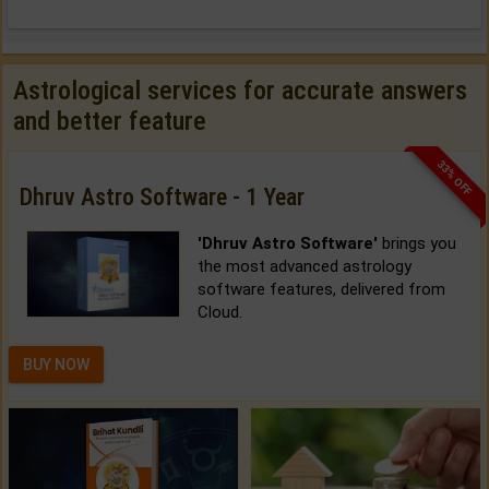
Astrological services for accurate answers
and better feature
33% OFF
Dhruv Astro Software - 1 Year
'Dhruv Astro Software'
brings you
the most advanced astrology
software features, delivered from
Cloud.
BUY NOW