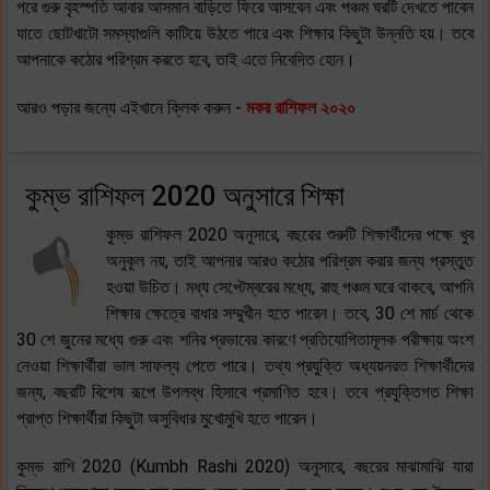
পরে গুরু বৃহস্পতি আবার আসমান বাড়িতে ফিরে আসবেন এবং পঞ্চম ঘরটি দেখতে পাবেন
যাতে ছোটখাটো সমস্যাগুলি কাটিয়ে উঠতে পারে এবং শিক্ষার কিছুটা উন্নতি হয়। তবে
আপনাকে কঠোর পরিশ্রম করতে হবে, তাই এতে নিবেদিত হোন।
আরও পড়ার জন্যে এইখানে ক্লিক করুন -
মকর রাশিফল ২০২০
কুম্ভ রাশিফল 2020 অনুসারে শিক্ষা
কুম্ভ রাশিফল 2020 অনুসারে, বছরের শুরুটি শিক্ষার্থীদের পক্ষে খুব
অনুকূল নয়, তাই আপনার আরও কঠোর পরিশ্রম করার জন্য প্রস্তুত
হওয়া উচিত। মধ্য সেপ্টেম্বরের মধ্যে, রাহু পঞ্চম ঘরে থাকবে, আপনি
শিক্ষার ক্ষেত্রে বাধার সম্মুখীন হতে পারেন। তবে, 30 শে মার্চ থেকে
30 শে জুনের মধ্যে গুরু এবং শনির প্রভাবের কারণে প্রতিযোগিতামূলক পরীক্ষায় অংশ
নেওয়া শিক্ষার্থীরা ভাল সাফল্য পেতে পারে। তথ্য প্রযুক্তি অধ্যয়নরত শিক্ষার্থীদের
জন্য, বছরটি বিশেষ রূপে উপলব্ধ হিসাবে প্রমাণিত হবে। তবে প্রযুক্তিগত শিক্ষা
প্রাপ্ত শিক্ষার্থীরা কিছুটা অসুবিধার মুখোমুখি হতে পারেন।
কুম্ভ রাশি 2020 (Kumbh Rashi 2020) অনুসারে, বছরের মাঝামাঝি যারা