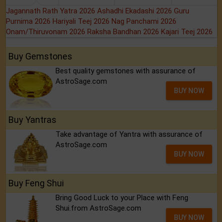
Jagannath Rath Yatra 2026
Ashadhi Ekadashi 2026
Guru
Purnima 2026
Hariyali Teej 2026
Nag Panchami 2026
Onam/Thiruvonam 2026
Raksha Bandhan 2026
Kajari Teej 2026
Buy Gemstones
Best quality gemstones with assurance of
AstroSage.com
BUY NOW
Buy Yantras
Take advantage of Yantra with assurance of
AstroSage.com
BUY NOW
Buy Feng Shui
Bring Good Luck to your Place with Feng
Shui.from AstroSage.com
BUY NOW