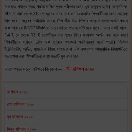
নভেম্বর পর্যন্ত সময় প্রতিযোগিতামূলক পরীক্ষার জন্য খুব অনুকূল হবে। অন্যদিকে,
30 শে মার্চ থেকে 30 শে জুনের সময় সাধারণ বিষয়গুলির শিক্ষার্থীদের জন্য অনেক
ভাল হবে। বছরের মাঝামাঝি সময়ে, শিক্ষার্থীরা উচ্চ শিক্ষার জন্য সাফল্য অর্জন করবে
এবং তারা যে ইনস্টিটিউটগুলিতে চান সেখানে তাদের ভর্তি হযে যাবে। তবে একই সাথে,
14 ই মে থেকে 13 ই সেপ্টেম্বর এর মধ্যে মিশ্র ফলাফল অর্জন করা হবে কারণ
শিক্ষার্থীদের স্বাস্থ্য দুর্বল এবং তাদের পড়াশুনা ক্ষতিগ্রস্থ হতে পারে। সিভিল
ইঞ্জিনিয়ারিং, আইন, সামাজিক বিষয়, সমাজসেবা এবং রহস্যময় আধ্যাত্মিক বিষয়গুলিতে
পড়াশোনা করা শিক্ষার্থীদের জন্য বছরটি খুব ভাল হবে।
আরও পড়ার জন্যে এইখানে ক্লিক করুন -
মীন রাশিফল ২০২০
রাশিফল ২০২০
মেষ রাশিফল ২০২০
বৃষ রাশিফল ২০২০
মিথুন রাশিফল ২০২০