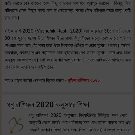
চেষ্টা করতে চান তাতেও বেশ কিছু লোকেরা সফলতা প্রাপ্ত করবেন। কিন্তু বিনা
পরিশ্রমে কোন কিছুই সহজ হবে না সেইজন্যে কোমর বেঁধে পরিশ্রম করার জন্য তৈরি
হয়ে যান।
বৃশ্চিক রাশি 2020 (Vrishchik Rashi 2020) এর অনুসারে 30শে মার্চ থেকে
30 শে জুনের মধ্যে উচ্চ শিক্ষার ইচ্ছা রাখা বিদ্যার্ধীদের জন্যে বেশ ভালো পরিনাম
দেওয়ার সময় হবে এই সময় তারা উচ্চ শিক্ষাতে এগিয়ে যাওয়ার সুযোগ পাবেন। আইন,
অধ্যায়ন, ফাইন্যান্স এর পড়াশোনা করা ছাত্রদের বেশ ভালো সুযোগ পাবে এবং তারা
অনুকূল সফলতা পাবে। এই বছর আপনি আপনার পড়াশোনাতে অধিক মন লাগাবেন আর
তার ফলও আপনি অবশ্যই পাবেন।
আরও পড়ার জন্যে এইখানে ক্লিক করুন -
বৃশ্চিক রাশিফল ২০২০
ধনু রাশিফল 2020 অনুসারে শিক্ষা
ধনু রাশিফল 2020 অনুসারে বিদ্যার্থীদের মিশ্রিত ফল দেবে।
জানুয়ারী থেকে মার্চের শেষ পর্যন্তের সময় বেশ ভালো থাকবে আর এই
সময়টি আপনার শিক্ষা আর উচ্চ শিক্ষা দুটোতেই সফলতা পাওয়াতে