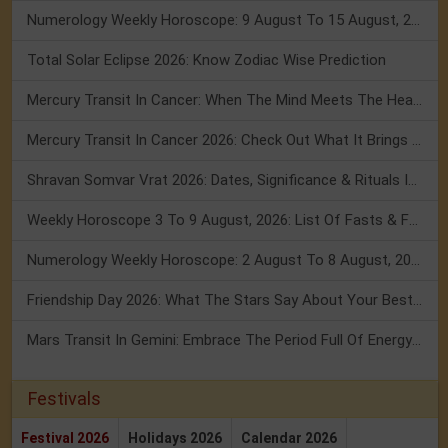
Numerology Weekly Horoscope: 9 August To 15 August, 2026
Total Solar Eclipse 2026: Know Zodiac Wise Prediction
Mercury Transit In Cancer: When The Mind Meets The Heart!
Mercury Transit In Cancer 2026: Check Out What It Brings For You
Shravan Somvar Vrat 2026: Dates, Significance & Rituals In August
Weekly Horoscope 3 To 9 August, 2026: List Of Fasts & Festivals
Numerology Weekly Horoscope: 2 August To 8 August, 2026
Friendship Day 2026: What The Stars Say About Your Best Friend!
Mars Transit In Gemini: Embrace The Period Full Of Energy & Intelligence
Festivals
Festival 2026
Holidays 2026
Calendar 2026