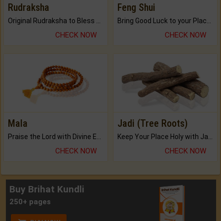
Rudraksha
Feng Shui
Original Rudraksha to Bless Your Way.
Bring Good Luck to your Place with Feng Shui.
CHECK NOW
CHECK NOW
Mala
Jadi (Tree Roots)
Praise the Lord with Divine Energies of Mala.
Keep Your Place Holy with Jadi.
CHECK NOW
CHECK NOW
Buy Brihat Kundli
250+ pages