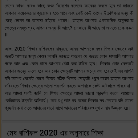
দেশের কারও কারও কাছে কখন বিদেশের কলেজে আবেদন করতে হবে তা জানতে
আপনার কয়েকজনের প্রয়োজন হতে পারে এবং কেউ কেউ তাদের উচ্চশিক্ষার জন্য কী
বেছে নেবেন তা জানতে চাইতে পারেন। তাহলে আপনার একাডেমিক অনুসরণের
ক্ষেত্রে সমস্ত গ্রহ আপনার জন্য কী আছে? দোকানে কী আছে তা জানতে চেক করুন
!!
আজ, 2020 শিক্ষার রাশিফলের মাধ্যমে, আমরা আপনাকে বলব শিক্ষার ক্ষেত্রে এই
বছরটি আপনার জন্য কেমন আপনি জানতে পারবেন যে বছরের কোন মাসগুলি আপনার
পক্ষে ভাল এবং কোন মাসে আপনার চেষ্টা করা উচিত হবে। শিক্ষার কোন ক্ষেত্রটি
আপনার জন্যে ভালো হবে আর কোন ক্ষেত্রটি আপনার জন্যে শুভ হবে সেই সব আপনি
যদি আগের থেকেই জেনে নিজের সঠিক শিক্ষার ক্ষেত্রটি পছন্দ করেন তাহলে আপনার
ভবিষ্যতে শিক্ষার ক্ষেত্রে ভালো প্রদর্শন করতে আপনাকে কেউ আটকাতে পারবে না।
আর আমরা সবাই জানি যে শিখার ক্ষেত্রে আমরা ভালো প্রদর্শন করলে আমাদের
কেরিয়ারের উন্নতি অনিবার্য। আর শুধু তাই নয় আমরা শিক্ষার সব ক্ষেত্রে যদি ভালো
প্রদর্শন করি তাতে আমাদের সাথে সাথে আমাদের পরিবারেরও মুখ ও নাম উজ্জ্বল হয়।
মেষ রাশিফল 2020 এর অনুসারে শিক্ষা