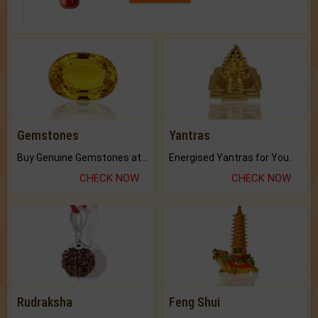
Gemstones
Yantras
Buy Genuine Gemstones at Best Prices.
Energised Yantras for You.
CHECK NOW
CHECK NOW
Rudraksha
Feng Shui