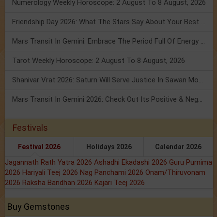
Numerology Weekly Horoscope: 2 August To 8 August, 2026
Friendship Day 2026: What The Stars Say About Your Best Friend!
Mars Transit In Gemini: Embrace The Period Full Of Energy & Intelligence
Tarot Weekly Horoscope: 2 August To 8 August, 2026
Shanivar Vrat 2026: Saturn Will Serve Justice In Sawan Month!
Mars Transit In Gemini 2026: Check Out Its Positive & Negative Impact
Festivals
Festival 2026
Holidays 2026
Calendar 2026
Jagannath Rath Yatra 2026
Ashadhi Ekadashi 2026
Guru Purnima
2026
Hariyali Teej 2026
Nag Panchami 2026
Onam/Thiruvonam
2026
Raksha Bandhan 2026
Kajari Teej 2026
Buy Gemstones