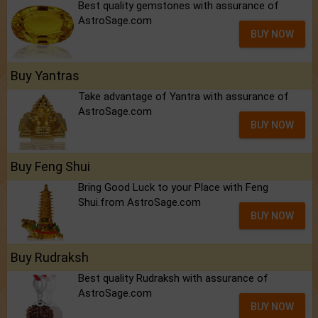
Best quality gemstones with assurance of
AstroSage.com
BUY NOW
Buy Yantras
Take advantage of Yantra with assurance of
AstroSage.com
BUY NOW
Buy Feng Shui
Bring Good Luck to your Place with Feng
Shui.from AstroSage.com
BUY NOW
Buy Rudraksh
Best quality Rudraksh with assurance of
AstroSage.com
BUY NOW