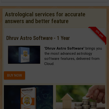
Astrological services for accurate
answers and better feature
33% OFF
Dhruv Astro Software - 1 Year
'Dhruv Astro Software'
brings you
the most advanced astrology
software features, delivered from
Cloud.
BUY NOW