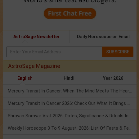
AstroSage Newsletter
Daily Horoscope on Email
SUBSCRIBE
AstroSage Magazine
English
Hindi
Year 2026
Mercury Transit In Cancer: When The Mind Meets The Heart!
Mercury Transit In Cancer 2026: Check Out What It Brings For You
Shravan Somvar Vrat 2026: Dates, Significance & Rituals In August
Weekly Horoscope 3 To 9 August, 2026: List Of Fasts & Festivals