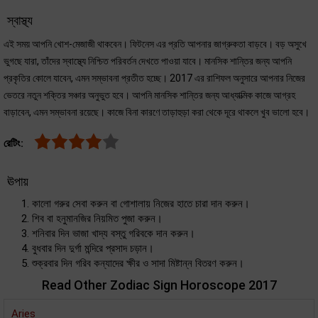
স্বাস্থ্য
এই সময় আপনি খোশ-মেজাজী থাকবেন। ফিটনেস এর প্রতি আপনার জাগ্রুকতা বাড়বে। বড় অসুখে
ভুগছে যারা, তাঁদের স্বাস্থ্যে নিশ্চিত পরিবর্তন দেখতে পাওয়া যাবে। মানসিক শান্তির জন্য আপনি
প্রকৃতির কোলে যাবেন, এমন সম্ভাবনা প্রতীত হচ্ছে। 2017 এর রাশিফল অনুসারে আপনার নিজের
ভেতরে নতুন শক্তির সঞ্চার অনুভুত হবে। আপনি মানসিক শান্তির জন্য আধ্যাত্মিক কাজে আগ্রহ
বাড়াবেন, এমন সম্ভাবনা রয়েছে। কাজে বিনা কারণে তাড়াহুড়া করা থেকে দূরে থাকলে খুব ভালো হবে।
রেটিং:
ঊপায়
কালো গরুর সেবা করুন বা গোশালায় নিজের হাতে চারা দান করুন।
শিব বা হনুমানজির নিয়মিত পুজা করুন।
শনিবার দিন ভাজা খাদ্য বস্তু গরিবকে দান করুন।
বুধবার দিন দুর্গা মন্দিরে প্রসাদ চড়ান।
শুক্রবার দিন গরিব কন্যাদের ক্ষীর ও সাদা মিষ্টান্ন বিতরণ করুন।
Read Other Zodiac Sign Horoscope 2017
Aries