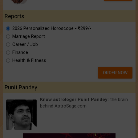
Reports
2026 Personalized Horoscope - ₹299/-
Marriage Report
Career / Job
Finance
Health & Fitness
ORDER NOW
Punit Pandey
Know astrologer Punit Pandey:
the brain
behind AstroSage.com