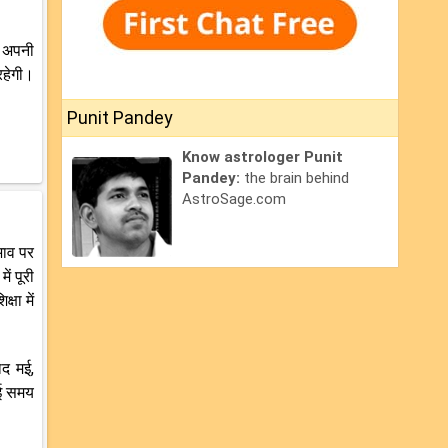
प अपनी
रहेगी।
Punit Pandey
Know astrologer Punit
Pandey:
the brain behind
AstroSage.com
भाव पर
ें पूरी
षा में
ाद मई,
ई समय