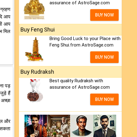
assurance of AstroSage.com
 ग्रहण
BUY NOW
यदि आप
 भी आप
Buy Feng Shui
लाभ मिल
Bring Good Luck to your Place with
Feng Shui.from AstroSage.com
BUY NOW
Buy Rudraksh
Best quality Rudraksh with
ना पड़
assurance of AstroSage.com
़े हैं
BUY NOW
 अच्छा
रैल और
ो सकता