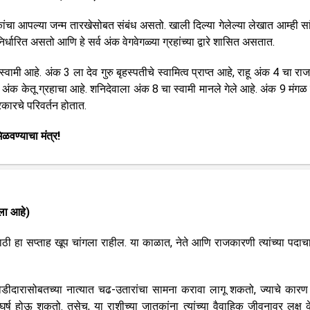
चा आपल्या जन्म तारखेसोबत संबंध असतो. खाली दिल्या गेलेल्या लेखात आम्ही सा
निर्धारित असतो आणि हे सर्व अंक वेगवेगळ्या ग्रहांच्या द्वारे शासित असतात.
्वामी आहे. अंक 3 ला देव गुरु बृहस्पतीचे स्वामित्व प्राप्त आहे, राहू अंक 4 चा रा
अंक केतू ग्रहाचा आहे. शनिदेवाला अंक 8 चा स्वामी मानले गेले आहे. अंक 9 मंगळ 
कारचे परिवर्तन होतात.
िळवण्याचा मंत्र!
ेला आहे)
ी हा सप्ताह खूप चांगला राहील. या काळात, नेते आणि राजकारणी त्यांच्या पदाच
 जोडीदारासोबतच्या नात्यात चढ-उतारांचा सामना करावा लागू शकतो, ज्याचे कारण
घर्ष होऊ शकतो. तसेच, या राशीच्या जातकांना त्यांच्या वैवाहिक जीवनावर लक्ष के