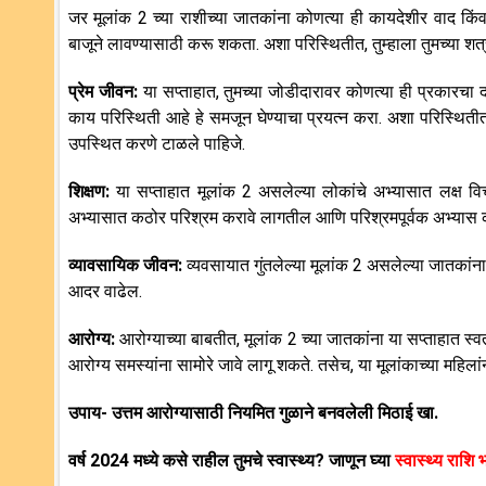
जर मूलांक 2 च्या राशीच्या जातकांना कोणत्या ही कायदेशीर वाद कि
बाजूने लावण्यासाठी करू शकता. अशा परिस्थितीत, तुम्हाला तुमच्या शत
प्रेम जीवन:
या सप्ताहात, तुमच्या जोडीदारावर कोणत्या ही प्रकारचा दबा
काय परिस्थिती आहे हे समजून घेण्याचा प्रयत्न करा. अशा परिस्थितीत, त
उपस्थित करणे टाळले पाहिजे.
शिक्षण:
या सप्ताहात मूलांक 2 असलेल्या लोकांचे अभ्यासात लक्ष विचल
अभ्यासात कठोर परिश्रम करावे लागतील आणि परिश्रमपूर्वक अभ्यास 
व्यावसायिक जीवन:
व्यवसायात गुंतलेल्या मूलांक 2 असलेल्या जातकांना 
आदर वाढेल.
आरोग्य:
आरोग्याच्या बाबतीत, मूलांक 2 च्या जातकांना या सप्ताहात स्व
आरोग्य समस्यांना सामोरे जावे लागू शकते. तसेच, या मूलांकाच्या महिला
उपाय- उत्तम आरोग्यासाठी नियमित गुळाने बनवलेली मिठाई खा.
वर्ष 2024 मध्ये कसे राहील तुमचे स्वास्थ्य? जाणून घ्या
स्वास्थ्य राशि