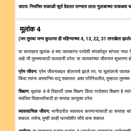
उपाय: नियमित सकाळी सूर्य देवाला पाण्यात लाल गुलाबाच्या पाकळ्या घालू
मूलांक 4
(जर तुमचा जन्म कुठल्या ही महिन्याच्या
4, 13, 22, 31
तारखेला झाले
या सप्ताहात मूलांक 4 च्या जातकांना परदेशी संपर्कातून चांगला नफा मि
आहे जी तुमच्यासाठी फलदायी ठरेल. या जातकांच्या जीवनात सुधारणा होण्
प्रेम जीवन:
प्रेम जीवनाबद्दल बोलायचे झाले तर, या मूलांकाचे जातक स
किंवा त्यांना अपमानित वाटू शकतात. अशा परिस्थितीत, तुम्हाला तुमच्या 
शिक्षण:
मूलांक 4 चे विद्यार्थी उच्च शिक्षण किंवा परदेशात शिक्षण हे 
संबंधित विद्यार्थ्यांसाठी हा सप्ताह उपयुक्त ठरेल.
व्यावसायिक जीवन:
भागीदारीत व्यवसाय करणाऱ्यांसाठी हा सप्ताह चा
शकाल. तसेच, तुम्ही काही फायदेशीर सौदे करू शकाल.