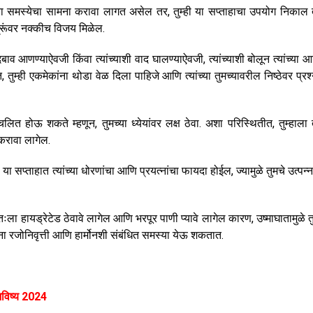
ंवा समस्येचा सामना करावा लागत असेल तर, तुम्ही या सप्ताहाचा उपयोग निकाल त
्रूंवर नक्कीच विजय मिळेल.
व आणण्याऐवजी किंवा त्यांच्याशी वाद घालण्याऐवजी, त्यांच्याशी बोलून त्यांच्या आय
ुम्ही एकमेकांना थोडा वेळ दिला पाहिजे आणि त्यांच्या तुमच्यावरील निष्ठेवर प्रश्
ित होऊ शकते म्हणून, तुमच्या ध्येयांवर लक्ष ठेवा. अशा परिस्थितीत, तुम्हाला त
करावा लागेल.
या सप्ताहात त्यांच्या धोरणांचा आणि प्रयत्नांचा फायदा होईल, ज्यामुळे तुमचे उत्पन
तःला हायड्रेटेड ठेवावे लागेल आणि भरपूर पाणी प्यावे लागेल कारण, उष्माघातामुळे तु
ंना रजोनिवृत्ती आणि हार्मोनशी संबंधित समस्या येऊ शकतात.
 भविष्य 2024