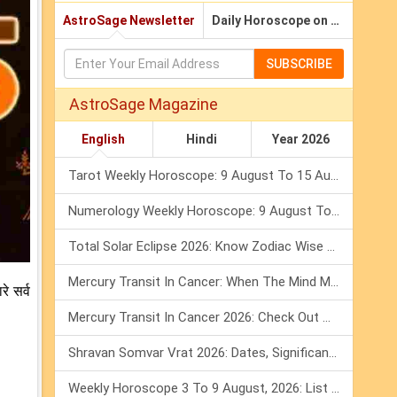
AstroSage Newsletter
Daily Horoscope on Email
SUBSCRIBE
AstroSage Magazine
English
Hindi
Year 2026
Tarot Weekly Horoscope: 9 August To 15 August, 2026
Numerology Weekly Horoscope: 9 August To 15 August, 2026
Total Solar Eclipse 2026: Know Zodiac Wise Prediction
Mercury Transit In Cancer: When The Mind Meets The Heart!
े सर्व
Mercury Transit In Cancer 2026: Check Out What It Brings For You
Shravan Somvar Vrat 2026: Dates, Significance & Rituals In August
Weekly Horoscope 3 To 9 August, 2026: List Of Fasts & Festivals