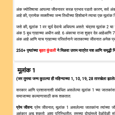
अंक ज्योतिषाचा आपल्या जीवनावर सरळ प्रभाव पडतो कारण, सर्व अंकां
आहे की, प्रत्येक व्यक्तीच्या जन्म तिथीच्या हिशोबाने त्याचा एक मूलांक 
जसे की, मूलांक 1 वर सूर्य देवाचे अधिपत्य असते. चंद्रमा मूलांक 2 चा स
अंक 5 बुध ग्रहाच्या अधीन आहे. 6 अंकाचा राजा शुक्र देव आहेआणि 7 
अंक आहे आणि याच ग्रहाच्या परिवर्तनाने जातकाच्या जीवनात अनेक प्र
250+ पृष्ठांच्या
बृहत कुंडली
ने मिळवा उत्तम मात्रेत यश आणि समृद्धी म
मूलांक 1
(जर तुमचा जन्म कुठल्या ही महिन्याच्या 1, 10, 19, 28 तारखेला झाल
सरकार आणि प्रशासनाशी संबंधित असलेल्या मूलांक 1 च्या जातकांसाठ
समाजाच्या कल्याणासाठी करू शकतात.
प्रेम जीवन:
प्रेम जीवनात, मूलांक 1 असलेल्या जातकांना त्यांच्या
अहंकार असू शकतो. अशा परिस्थितीत, तुमच्या दोघांमध्ये वेळोवेळी सं