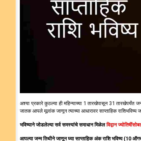
अश्या प्रकारे कुठल्या ही महिन्याच्या 1 तारखेपासून 31 तारखेपर्यंत जन
जातक आपले मूलांक जाणून त्याच्या आधारावर साप्ताहिक राशिभविष्य
भविष्याने जोडलेल्या सर्व समस्यांचे समाधान मिळेल
विद्वान ज्योतिषींसोब
आपल्या जन्म तिथीने जाणून घ्या साप्ताहिक अंक राशि भविष्य
(10
ऑगस