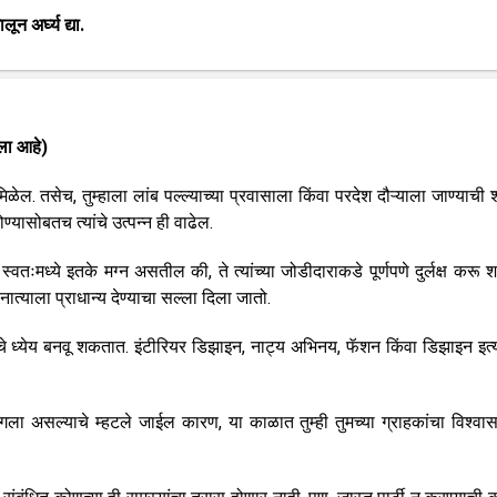
न अर्घ्य द्या.
ला आहे)
ळेल. तसेच, तुम्हाला लांब पल्ल्याच्या प्रवासाला किंवा परदेश दौऱ्याला जाण्याची 
यासोबतच त्यांचे उत्पन्न ही वाढेल.
्वतःमध्ये इतके मग्न असतील की, ते त्यांच्या जोडीदाराकडे पूर्णपणे दुर्लक्ष करू
नात्याला प्राधान्य देण्याचा सल्ला दिला जातो.
त्यांचे ध्येय बनवू शकतात. इंटीरियर डिझाइन, नाट्य अभिनय, फॅशन किंवा डिझाइन इत्य
ंगला असल्याचे म्हटले जाईल कारण, या काळात तुम्ही तुमच्या ग्राहकांचा विश्वास