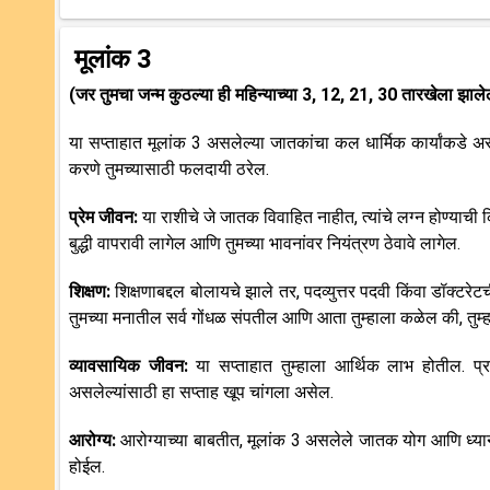
मूलांक 3
(जर तुमचा जन्म कुठल्या ही महिन्याच्या 3, 12, 21, 30 तारखेला झाल
या सप्ताहात मूलांक 3 असलेल्या जातकांचा कल धार्मिक कार्यांकडे असेल 
करणे तुमच्यासाठी फलदायी ठरेल.
प्रेम जीवन:
या राशीचे जे जातक विवाहित नाहीत, त्यांचे लग्न होण्याची 
बुद्धी वापरावी लागेल आणि तुमच्या भावनांवर नियंत्रण ठेवावे लागेल.
शिक्षण:
शिक्षणाबद्दल बोलायचे झाले तर, पदव्युत्तर पदवी किंवा डॉक्टरेटच
तुमच्या मनातील सर्व गोंधळ संपतील आणि आता तुम्हाला कळेल की, तुम्हाल
व्यावसायिक जीवन:
या सप्ताहात तुम्हाला आर्थिक लाभ होतील. प्रशि
असलेल्यांसाठी हा सप्ताह खूप चांगला असेल.
आरोग्य:
आरोग्याच्या बाबतीत, मूलांक 3 असलेले जातक योग आणि ध्यान
होईल.