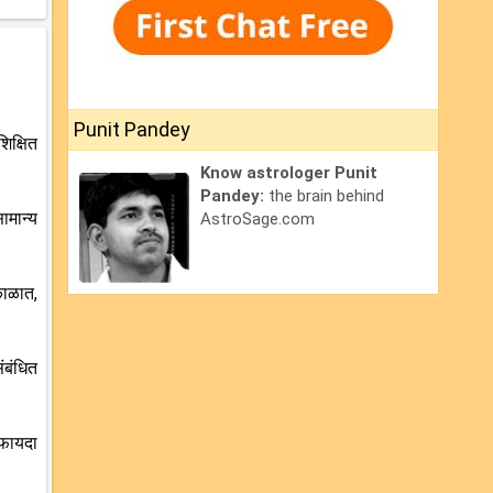
Punit Pandey
िक्षित
Know astrologer Punit
Pandey:
the brain behind
ामान्य
AstroSage.com
 काळात,
ंबंधित
 फायदा