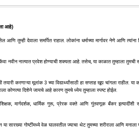
ेला आहे)
आणि तुम्ही देवाला समर्पित राहाल. लोकांना धर्माच्या मार्गावर नेणे आणि त्यांना श
किंवा नवीन नात्यात प्रवेश होण्याची शक्यता आहे. तसेच, या काळात तुम्हाला तुमची स
ी तयारी करणाऱ्या मूलांक 3 च्या विद्यार्थ्यांसाठी हा सप्ताह खूप चांगला राहील. या
ा कोणत्या दिशेने जायचे आहे कारण तुमचे ध्येय तुम्हाला स्पष्ट होईल.
क्षक, मार्गदर्शक, धार्मिक गुरू, प्रेरक वक्ते आणि गुंतवणूक बँकर इत्यादींशी स
 या सारख्या गोष्टींमध्ये वेळ घालवतील ज्याचा थेट तुमच्या शरीराला आणि मनाला