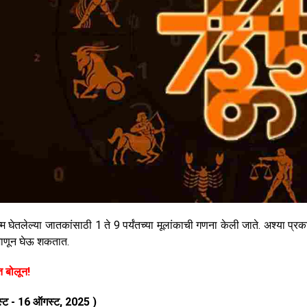
्म घेतलेल्या जातकांसाठी 1 ते 9 पर्यंतच्या मूलांकाची गणना केली जाते. अश्या प्रकार
 जाणून घेऊ शकतात.
त बोलून!
्ट - 16 ऑगस्ट, 2025
)