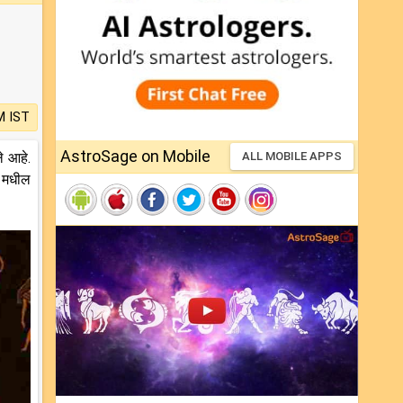
M IST
AstroSage on Mobile
े आहे.
ALL MOBILE APPS
ा मधील