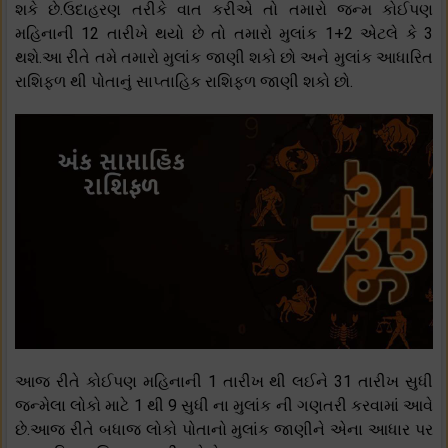
શકે છે.ઉદાહરણ તરીકે વાત કરીએ તો તમારો જન્મ કોઈપણ
મહિનાની 12 તારીખે થયો છે તો તમારો મુલાંક 1+2 એટલે કે 3
થશે.આ રીતે તમે તમારો મુલાંક જાણી શકો છો અને મુલાંક આધારિત
રાશિફળ થી પોતાનું સાપ્તાહિક રાશિફળ જાણી શકો છો.
આજ રીતે કોઈપણ મહિનાની 1 તારીખ થી લઈને 31 તારીખ સુધી
જન્મેલા લોકો માટે 1 થી 9 સુધી ના મુલાંક ની ગણતરી કરવામાં આવે
છે.આજ રીતે બધાજ લોકો પોતાનો મુલાંક જાણીને એના આધાર પર