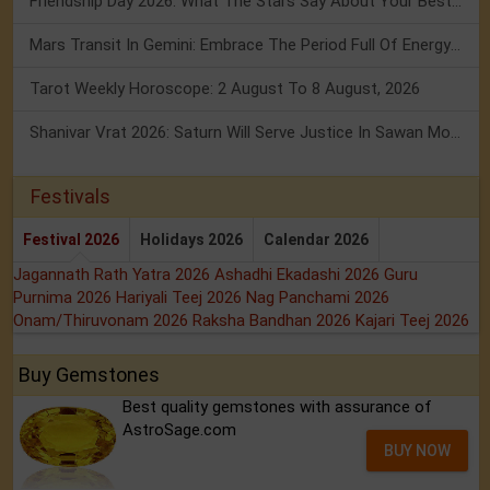
Friendship Day 2026: What The Stars Say About Your Best Friend!
Mars Transit In Gemini: Embrace The Period Full Of Energy & Intelligence
Tarot Weekly Horoscope: 2 August To 8 August, 2026
Shanivar Vrat 2026: Saturn Will Serve Justice In Sawan Month!
Festivals
Festival 2026
Holidays 2026
Calendar 2026
Jagannath Rath Yatra 2026
Ashadhi Ekadashi 2026
Guru
Purnima 2026
Hariyali Teej 2026
Nag Panchami 2026
Onam/Thiruvonam 2026
Raksha Bandhan 2026
Kajari Teej 2026
Buy Gemstones
Best quality gemstones with assurance of
AstroSage.com
BUY NOW