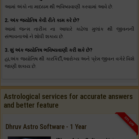
આમાં અંકો ના માધ્યમ થી ભવિષ્યવાણી કરવામાં આવે છે.
2. અંક જ્યોતિષ કેવી રીતે કામ કરે છે?
આમાં જન્મ તારીખ ના આધારે કાઢેલા મુલાંક થી જીવનની
સંભાવનાઓ ને શોધી શકાય છે.
3. શું અંક જ્યોતિષ ભવિષ્યવાણી કરી શકે છે?
હા,અંક જ્યોતિષ થી કારકિર્દી,આરોગ્ય અને પ્રેમ જીવન વગેરે વિશે
જાણી શકાય છે.
Astrological services for accurate answers
and better feature
33% OFF
Dhruv Astro Software - 1 Year