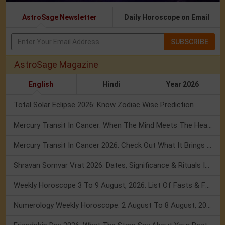
AstroSage Newsletter
Daily Horoscope on Email
SUBSCRIBE
AstroSage Magazine
English
Hindi
Year 2026
Total Solar Eclipse 2026: Know Zodiac Wise Prediction
Mercury Transit In Cancer: When The Mind Meets The Heart!
Mercury Transit In Cancer 2026: Check Out What It Brings For You
Shravan Somvar Vrat 2026: Dates, Significance & Rituals In August
Weekly Horoscope 3 To 9 August, 2026: List Of Fasts & Festivals
Numerology Weekly Horoscope: 2 August To 8 August, 2026