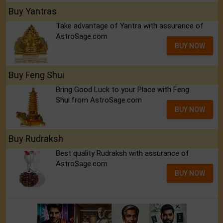
Buy Yantras
Take advantage of Yantra with assurance of
AstroSage.com
BUY NOW
Buy Feng Shui
Bring Good Luck to your Place with Feng
Shui.from AstroSage.com
BUY NOW
Buy Rudraksh
Best quality Rudraksh with assurance of
AstroSage.com
BUY NOW