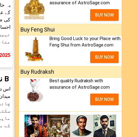
assurance of AstroSage.com
کے عل
BUY NOW
Buy Feng Shui
نہیں
Bring Good Luck to your Place with
مناف
Feng Shui.from AstroSage.com
 2025
BUY NOW
Buy Rudraksh
B نام والوں کا کیئر اور کاوربار کا معاملہ
Best quality Rudraksh with
assurance of AstroSage.com
اس دو
BUY NOW
چاند
سکتا
مایو
کے م