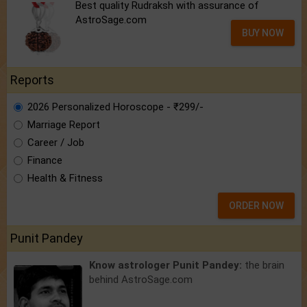
Best quality Rudraksh with assurance of
AstroSage.com
BUY NOW
Reports
2026 Personalized Horoscope - ₹299/-
Marriage Report
Career / Job
Finance
Health & Fitness
ORDER NOW
Punit Pandey
Know astrologer Punit Pandey:
the brain
behind AstroSage.com