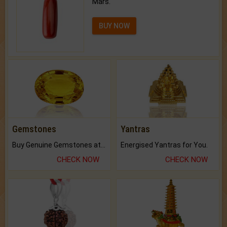
Mars.
BUY NOW
Gemstones
Yantras
Buy Genuine Gemstones at Best Prices.
Energised Yantras for You.
CHECK NOW
CHECK NOW