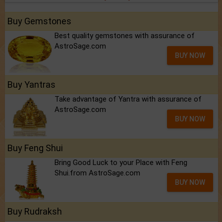
Buy Gemstones
Best quality gemstones with assurance of
AstroSage.com
BUY NOW
Buy Yantras
Take advantage of Yantra with assurance of
AstroSage.com
BUY NOW
Buy Feng Shui
Bring Good Luck to your Place with Feng
Shui.from AstroSage.com
BUY NOW
Buy Rudraksh