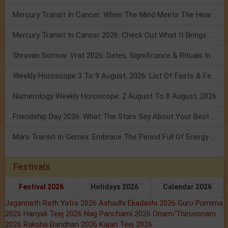
Mercury Transit In Cancer: When The Mind Meets The Heart!
Mercury Transit In Cancer 2026: Check Out What It Brings For You
Shravan Somvar Vrat 2026: Dates, Significance & Rituals In August
Weekly Horoscope 3 To 9 August, 2026: List Of Fasts & Festivals
Numerology Weekly Horoscope: 2 August To 8 August, 2026
Friendship Day 2026: What The Stars Say About Your Best Friend!
Mars Transit In Gemini: Embrace The Period Full Of Energy & Intelligence
Festivals
Festival 2026
Holidays 2026
Calendar 2026
Jagannath Rath Yatra 2026
Ashadhi Ekadashi 2026
Guru Purnima
2026
Hariyali Teej 2026
Nag Panchami 2026
Onam/Thiruvonam
2026
Raksha Bandhan 2026
Kajari Teej 2026