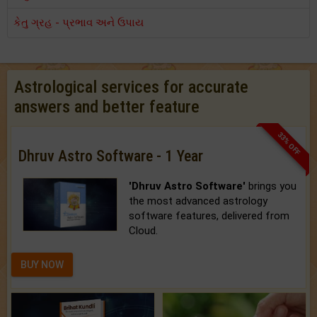
કેતુ ગ્રહ - પ્રભાવ અને ઉપાય
Astrological services for accurate
answers and better feature
33% OFF
Dhruv Astro Software - 1 Year
'Dhruv Astro Software'
brings you
the most advanced astrology
software features, delivered from
Cloud.
BUY NOW