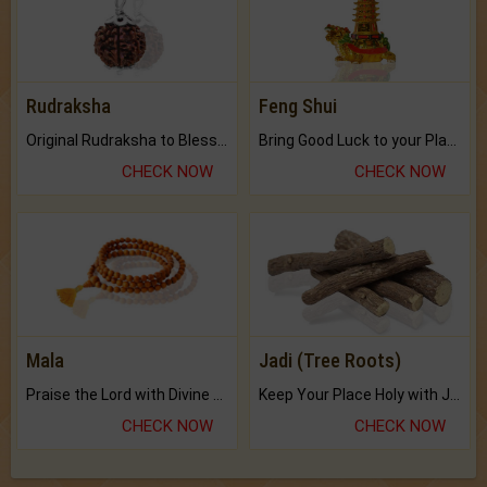
Rudraksha
Feng Shui
Original Rudraksha to Bless Your Way.
Bring Good Luck to your Place with Feng Shui.
CHECK NOW
CHECK NOW
Mala
Jadi (Tree Roots)
Praise the Lord with Divine Energies of Mala.
Keep Your Place Holy with Jadi.
CHECK NOW
CHECK NOW