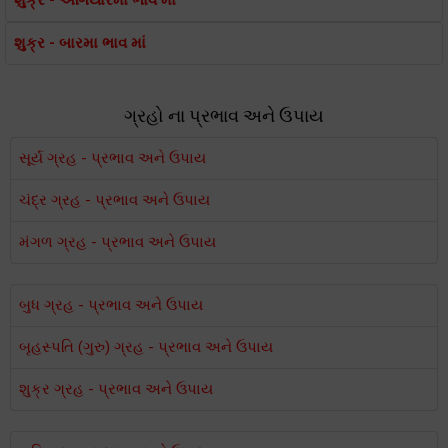
શુક્ર - અગિયારમા ભાવ માં
શુક્ર - બારમા ભાવ માં
ગ્રહો ના પ્રભાવ અને ઉપાય
સૂર્ય ગ્રહ - પ્રભાવ અને ઉપાય
ચંદ્ર ગ્રહ - પ્રભાવ અને ઉપાય
મંગળ ગ્રહ - પ્રભાવ અને ઉપાય
બુધ ગ્રહ - પ્રભાવ અને ઉપાય
બૃહસ્પતિ (ગુરુ) ગ્રહ - પ્રભાવ અને ઉપાય
શુક્ર ગ્રહ - પ્રભાવ અને ઉપાય