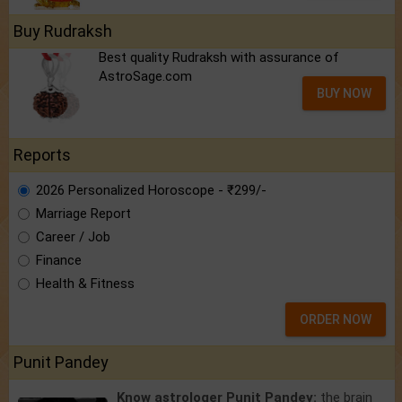
Buy Rudraksh
Best quality Rudraksh with assurance of
AstroSage.com
BUY NOW
Reports
2026 Personalized Horoscope - ₹299/-
Marriage Report
Career / Job
Finance
Health & Fitness
ORDER NOW
Punit Pandey
Know astrologer Punit Pandey:
the brain