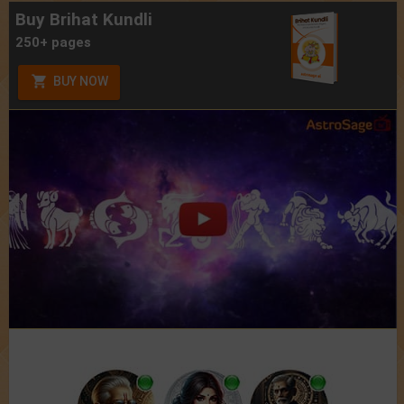
Buy Brihat Kundli
250+ pages
BUY NOW