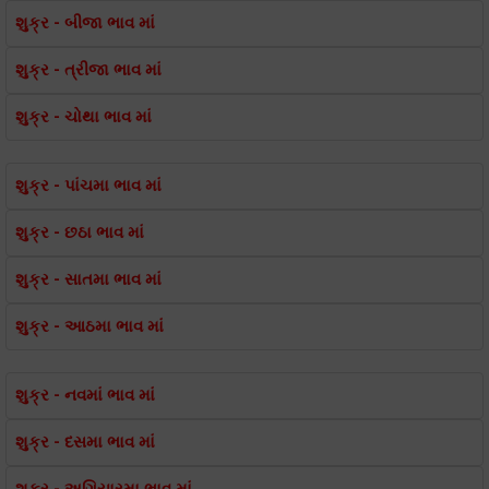
શુક્ર - બીજા ભાવ માં
શુક્ર - ત્રીજા ભાવ માં
શુક્ર - ચોથા ભાવ માં
શુક્ર - પાંચમા ભાવ માં
શુક્ર - છઠા ભાવ માં
શુક્ર - સાતમા ભાવ માં
શુક્ર - આઠમા ભાવ માં
શુક્ર - નવમાં ભાવ માં
શુક્ર - દસમા ભાવ માં