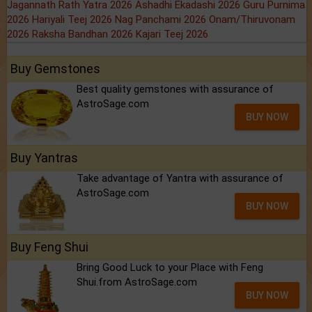
Jagannath Rath Yatra 2026
Ashadhi Ekadashi 2026
Guru Purnima
2026
Hariyali Teej 2026
Nag Panchami 2026
Onam/Thiruvonam
2026
Raksha Bandhan 2026
Kajari Teej 2026
Buy Gemstones
Best quality gemstones with assurance of
AstroSage.com
BUY NOW
Buy Yantras
Take advantage of Yantra with assurance of
AstroSage.com
BUY NOW
Buy Feng Shui
Bring Good Luck to your Place with Feng
Shui.from AstroSage.com
BUY NOW