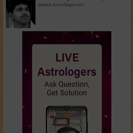
behind AstroSage.com