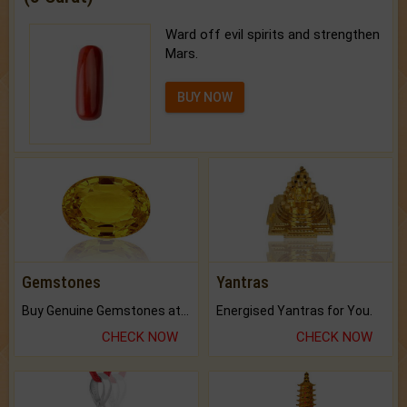
Ward off evil spirits and strengthen
Mars.
BUY NOW
Gemstones
Yantras
Buy Genuine Gemstones at Best Prices.
Energised Yantras for You.
CHECK NOW
CHECK NOW