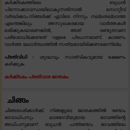
കർക്കിടകത്തിലെ ബുധൻ
പിന്നോക്കാവസ്ഥയിലാകുന്നതിനാൽ നെഗറ്റീവ്
വർദ്ധിക്കാം.നിങ്ങൾക്ക് എവിടെ നിന്നും നല്ലതല്ലാത്ത
എന്തെങ്കിലും അസുഖകരമായ വാർത്തകൾ
ലഭിക്കുകയാണെങ്കിൽ, അത് രണ്ടുതവണ
പരിശോധിക്കേണ്ടത് വളരെ പ്രധാനമാണ്, കാരണം
വാർത്ത യഥാർത്ഥത്തിൽ സത്യമായിരിക്കണമെന്നില്ല.
പ്രതിവിധി :
ശുദ്ധവും സാത്വികവുമായ ഭക്ഷണം
കഴിക്കുക.
കർക്കിടകം പ്രതിവാര ജാതകം
ചിങ്ങം
ചിങ്ങരാശിക്കാർക്ക്, നിങ്ങളുടെ ജാതകത്തിൽ രണ്ടാം
ഭാവാധിപനും ലാഭഭാവിയുമായ ഭാവത്തിന്റെ
അധിപനുമാണ് ബുധൻ. പന്ത്രണ്ടാം ഭാവത്തിലെ