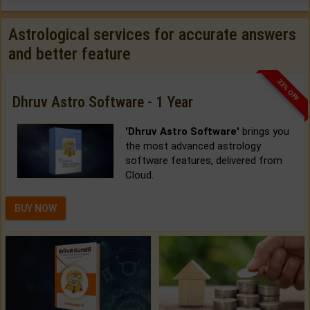
Astrological services for accurate answers
and better feature
33% OFF
Dhruv Astro Software - 1 Year
'Dhruv Astro Software'
brings you
the most advanced astrology
software features, delivered from
Cloud.
BUY NOW