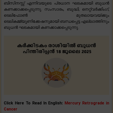
ബിസിനസ്സ് എന്നിവയുടെ പ്രധാന ഘടകമായി ബുധൻ
കണക്കാക്കപ്പെടുന്നു. സംസാരം, ബുദ്ധി, നെറ്റ്‌വർക്കിംഗ്,
ടെലിഫോൺ മുതലായവയ്ക്കും
ടെലികമ്മ്യൂണിക്കേഷനുമായി ബന്ധപ്പെട്ട എല്ലാത്തിനും
ബുധൻ ഘടകമായി കണക്കാക്കപ്പെടുന്നു.
Click Here To Read In English:
Mercury Retrograde in
Cancer