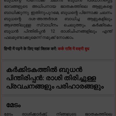
ബുധന്റെ പിന്നോക്ക ചലനം ബുധൻ പ്രധാനപ്പെട്ട
ഭാവങ്ങളുടെ അധിപനായ ജാതകത്തിലെ ആളുകളെ
ബാധിക്കുന്നു. ഇതിനുപുറമെ, ബുധന്റെ പിന്നോക്ക ചലനം
ബുധന്റെ ദശ-അന്തർദശ ബാധിച്ച ആളുകളിലും
ആഴത്തിലുള്ള സ്വാധീനം ചെലുത്തും. കർക്കിടകം
ബുധൻ പിന്തിരിപ്പൻ 12 രാശിചിഹ്നങ്ങളിലും എന്ത്
ഫലമുണ്ടാക്കുമെന്ന് നമുക്ക് നോക്കാം.
हिन्दी में पढ़ने के लिए यहां क्लिक करें:
कर्क राशि में वक्री बुध
കർക്കിടകത്തിൽ ബുധൻ
പിന്തിരിപ്പൻ: രാശി തിരിച്ചുള്ള
പ്രവചനങ്ങളും പരിഹാരങ്ങളും
മേടം
മേടം രാശിക്കാർക്ക്, നിങ്ങളുടെ ജാതകത്തിലെ