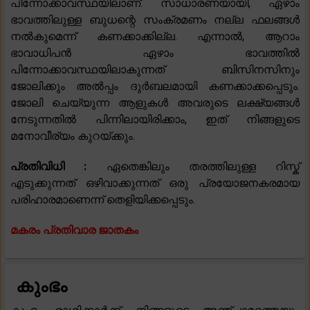
പിന്നോക്കാവസ്ഥയിലാണ്. സാധാരണയായി, ഏഴാം
ഭാവത്തിലുള്ള ബുധന്റെ സംക്രമണം നല്ല ഫലങ്ങൾ
നൽകുമെന്ന് കണക്കാക്കില്ല. എന്നാൽ, ആറാം
ഭാവാധിപൻ ഏഴാം ഭാവത്തിൽ
പിന്നോക്കാവസ്ഥയിലാകുന്നത് ബിസിനസിനും
ജോലിക്കും അൽപ്പം ദുർബലമായി കണക്കാക്കപ്പെടും.
ജോലി ചെയ്യുന്ന ആളുകൾ അവരുടെ ലക്ഷ്യങ്ങൾ
നേടുന്നതിൽ പിന്നിലായിരിക്കാം, ഇത് നിങ്ങളുടെ
മനോവീര്യം കുറയ്ക്കും.
പ്രതിവിധി :
ഏതെങ്കിലും തരത്തിലുള്ള റിസ്ക്
എടുക്കുന്നത് ഒഴിവാക്കുന്നത് ഒരു പ്രയോജനകരമായ
പരിഹാരമാണെന്ന് തെളിയിക്കപ്പെടും.
മകരം പ്രതിവാര ജാതകം
കുംഭം