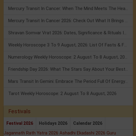
Mercury Transit In Cancer: When The Mind Meets The Heart!
Mercury Transit In Cancer 2026: Check Out What It Brings For You
Shravan Somvar Vrat 2026: Dates, Significance & Rituals In August
Weekly Horoscope 3 To 9 August, 2026: List Of Fasts & Festivals
Numerology Weekly Horoscope: 2 August To 8 August, 2026
Friendship Day 2026: What The Stars Say About Your Best Friend!
Mars Transit In Gemini: Embrace The Period Full Of Energy & Intelligence
Tarot Weekly Horoscope: 2 August To 8 August, 2026
Festivals
Festival 2026
Holidays 2026
Calendar 2026
Jagannath Rath Yatra 2026
Ashadhi Ekadashi 2026
Guru