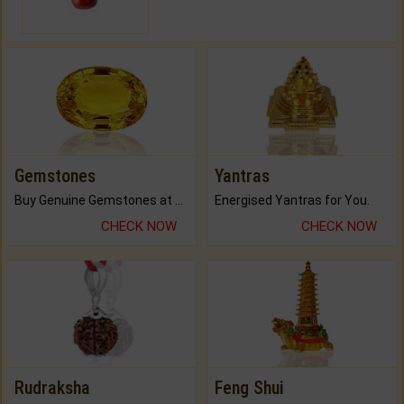
Gemstones
Yantras
Buy Genuine Gemstones at Best Prices.
Energised Yantras for You.
CHECK NOW
CHECK NOW
Rudraksha
Feng Shui