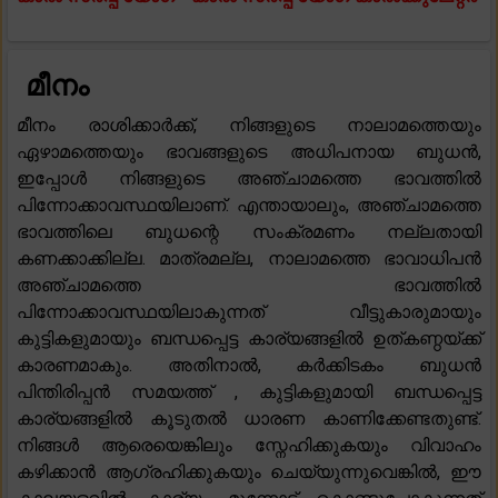
മീനം
മീനം രാശിക്കാർക്ക്, നിങ്ങളുടെ നാലാമത്തെയും
ഏഴാമത്തെയും ഭാവങ്ങളുടെ അധിപനായ ബുധൻ,
ഇപ്പോൾ നിങ്ങളുടെ അഞ്ചാമത്തെ ഭാവത്തിൽ
പിന്നോക്കാവസ്ഥയിലാണ്. എന്തായാലും, അഞ്ചാമത്തെ
ഭാവത്തിലെ ബുധന്റെ സംക്രമണം നല്ലതായി
കണക്കാക്കില്ല. മാത്രമല്ല, നാലാമത്തെ ഭാവാധിപൻ
അഞ്ചാമത്തെ ഭാവത്തിൽ
പിന്നോക്കാവസ്ഥയിലാകുന്നത് വീട്ടുകാരുമായും
കുട്ടികളുമായും ബന്ധപ്പെട്ട കാര്യങ്ങളിൽ ഉത്കണ്ഠയ്ക്ക്
കാരണമാകും. അതിനാൽ, കർക്കിടകം ബുധൻ
പിന്തിരിപ്പൻ സമയത്ത് , കുട്ടികളുമായി ബന്ധപ്പെട്ട
കാര്യങ്ങളിൽ കൂടുതൽ ധാരണ കാണിക്കേണ്ടതുണ്ട്.
നിങ്ങൾ ആരെയെങ്കിലും സ്നേഹിക്കുകയും വിവാഹം
കഴിക്കാൻ ആഗ്രഹിക്കുകയും ചെയ്യുന്നുവെങ്കിൽ, ഈ