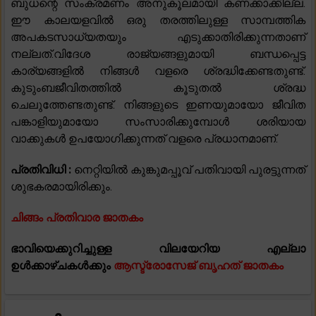
ബുധന്റെ സംക്രമണം അനുകൂലമായി കണക്കാക്കില്ല.
ഈ കാലയളവിൽ ഒരു തരത്തിലുള്ള സാമ്പത്തിക
അപകടസാധ്യതയും എടുക്കാതിരിക്കുന്നതാണ്
നല്ലത്.വിദേശ രാജ്യങ്ങളുമായി ബന്ധപ്പെട്ട
കാര്യങ്ങളിൽ നിങ്ങൾ വളരെ ശ്രദ്ധിക്കേണ്ടതുണ്ട്.
കുടുംബജീവിതത്തിൽ കൂടുതൽ ശ്രദ്ധ
ചെലുത്തേണ്ടതുണ്ട്. നിങ്ങളുടെ ഇണയുമായോ ജീവിത
പങ്കാളിയുമായോ സംസാരിക്കുമ്പോൾ ശരിയായ
വാക്കുകൾ ഉപയോഗിക്കുന്നത് വളരെ പ്രധാനമാണ്.
പ്രതിവിധി :
നെറ്റിയിൽ കുങ്കുമപ്പൂവ് പതിവായി പുരട്ടുന്നത്
ശുഭകരമായിരിക്കും.
ചിങ്ങം പ്രതിവാര ജാതകം
ഭാവിയെക്കുറിച്ചുള്ള വിലയേറിയ എല്ലാ
ഉൾക്കാഴ്ചകൾക്കും
ആസ്ട്രോസേജ് ബൃഹത് ജാതകം