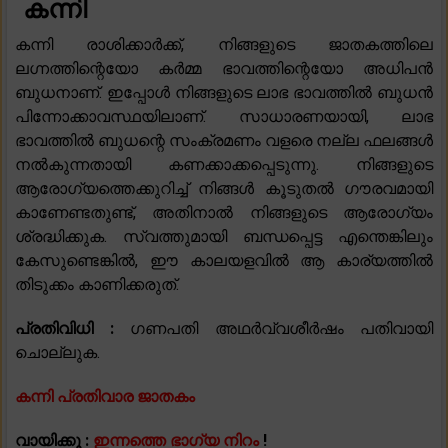
കന്നി
കന്നി രാശിക്കാർക്ക്, നിങ്ങളുടെ ജാതകത്തിലെ
ലഗ്നത്തിന്റെയോ കർമ്മ ഭാവത്തിന്റെയോ അധിപൻ
ബുധനാണ്. ഇപ്പോൾ നിങ്ങളുടെ ലാഭ ഭാവത്തിൽ ബുധൻ
പിന്നോക്കാവസ്ഥയിലാണ്. സാധാരണയായി, ലാഭ
ഭാവത്തിൽ ബുധന്റെ സംക്രമണം വളരെ നല്ല ഫലങ്ങൾ
നൽകുന്നതായി കണക്കാക്കപ്പെടുന്നു. നിങ്ങളുടെ
ആരോഗ്യത്തെക്കുറിച്ച് നിങ്ങൾ കൂടുതൽ ഗൗരവമായി
കാണേണ്ടതുണ്ട്, അതിനാൽ നിങ്ങളുടെ ആരോഗ്യം
ശ്രദ്ധിക്കുക. സ്വത്തുമായി ബന്ധപ്പെട്ട എന്തെങ്കിലും
കേസുണ്ടെങ്കിൽ, ഈ കാലയളവിൽ ആ കാര്യത്തിൽ
തിടുക്കം കാണിക്കരുത്.
പ്രതിവിധി :
ഗണപതി അഥർവ്വശീർഷം പതിവായി
ചൊല്ലുക.
കന്നി പ്രതിവാര ജാതകം
വായിക്കൂ :
ഇന്നത്തെ ഭാഗ്യ നിറം
!