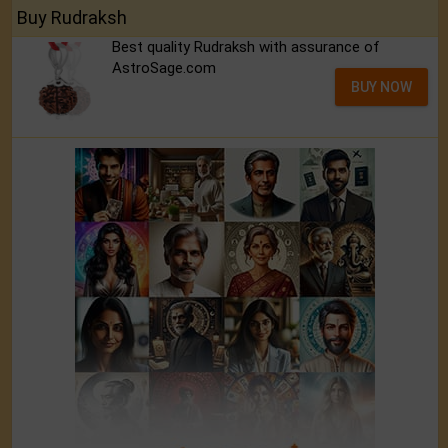
Buy Rudraksh
Best quality Rudraksh with assurance of
AstroSage.com
BUY NOW