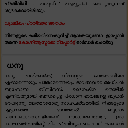
പ്രതിവിധി :
പശുവിന് പച്ചപ്പുല്ല് കൊടുക്കുന്നത്
ശുഭകരമായിരിക്കും.
വൃശ്ചികം പ്രതിവാര ജാതകം
നിങ്ങളുടെ കരിയറിനെക്കുറിച്ച് ആശങ്കയുണ്ടോ, ഇപ്പോൾ
തന്നെ
കോഗ്നിആസ്ട്രോ റിപ്പോർട്ട്
ഓർഡർ ചെയ്യൂ
ധനു
ധനു രാശിക്കാർക്ക്, നിങ്ങളുടെ ജാതകത്തിലെ
ഏഴാമത്തെയും പത്താമത്തെയും ഭാവങ്ങളുടെ അധിപൻ
ബുധനാണ്. ബിസിനസ്, ദൈനംദിന തൊഴിൽ
എന്നിവയുമായി ബന്ധപ്പെട്ട പ്രധാന ഭാവങ്ങളെ ബുധൻ
ഭരിക്കുന്നു. അത്തരമൊരു സാഹചര്യത്തിൽ, നിങ്ങളുടെ
എട്ടാമത്തെ ഭാവത്തിൽ ബുധൻ
പിന്നോക്കാവസ്ഥയിലാണ്. സാധാരണയായി, ഈ
സാഹചര്യത്തിന്റെ ചില പ്രതികൂല ഫലങ്ങൾ കാണാൻ