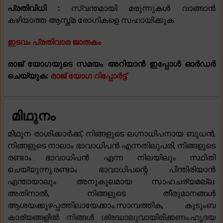
പ്രതിവിധി :
സ്വന്തമായി മരുന്നുകൾ വാങ്ങാൻ
കഴിയാത്ത ആസ്ത്മ രോഗികളെ സഹായിക്കുക.
ഇടവം പ്രതിവാര ജാതകം
രാജ് യോഗയുടെ സമയം അറിയാൻ ഇപ്പോൾ ഓർഡർ
ചെയ്യുക:
രാജ് യോഗ റിപ്പോർട്ട്
മിഥുനം
മിഥുന രാശിക്കാർക്ക്, നിങ്ങളുടെ ലഗ്നാധിപനായ ബുധൻ,
നിങ്ങളുടെ നാലാം ഭാവാധിപൻ എന്നതിലുപരി, നിങ്ങളുടെ
രണ്ടാം ഭാവാധിപൻ എന്ന നിലയിലും സ്ഥിതി
ചെയ്യുന്നു.രണ്ടാം ഭാവാധിപന്റെ പിന്തിരിയാൻ
എന്തായാലും അനുകൂലമായ സാഹചര്യമല്ല.
അതിനാൽ, നിങ്ങളുടെ തീരുമാനങ്ങൾ
ആശയക്കുഴപ്പത്തിലായേക്കാം.സാമ്പത്തിക, കുടുംബ
കാര്യങ്ങളിൽ നിങ്ങൾ ശ്രദ്ധാലുവായിരിക്കണം.ഹൃദയ