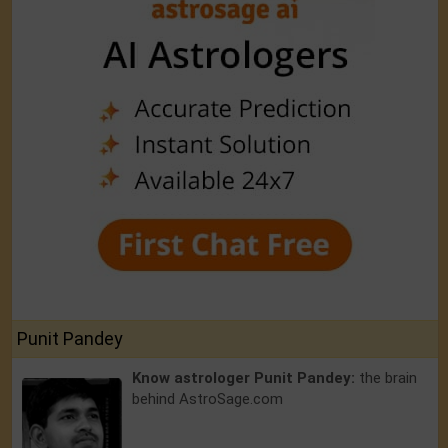
Punit Pandey
Know astrologer Punit Pandey:
the brain
behind AstroSage.com