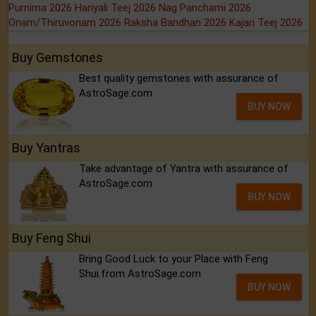
Purnima 2026
Hariyali Teej 2026
Nag Panchami 2026
Onam/Thiruvonam 2026
Raksha Bandhan 2026
Kajari Teej 2026
Buy Gemstones
Best quality gemstones with assurance of
AstroSage.com
BUY NOW
Buy Yantras
Take advantage of Yantra with assurance of
AstroSage.com
BUY NOW
Buy Feng Shui
Bring Good Luck to your Place with Feng
Shui.from AstroSage.com
BUY NOW