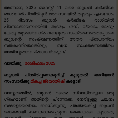
അങ്ങനെ, 2025 ഓഗസ്റ്റ് 11 വരെ ബുധൻ കർക്കിടക
രാശിയിൽ പിന്തിരിപ്പൻ അവസ്ഥയിൽ തുടരും. ഏകദേശം
25 ദിവസം ബുധൻ കർക്കിടക രാശിയിൽ
പിന്നോക്കാവസ്ഥയിൽ തുടരും. ശനി, വ്യാഴം, രാഹു-
കേതു തുടങ്ങിയ ഗ്രഹങ്ങളുടെ സംക്രമണത്തെപ്പോലെ
ബുധന്റെ സംക്രമണത്തിന് അത്ര പ്രാധാന്യം
നൽകുന്നില്ലെങ്കിലും, ബുധ സംക്രമണത്തിനും
അതിന്റേതായ പ്രാധാന്യമുണ്ട്.
വായിക്കൂ :
രാശിഫലം 2025
ബുധൻ
പിന്തിരിപ്പനെക്കുറിച്ച് കൂടുതൽ അറിയാൻ
സംസാരിക്കൂ
മികച്ച ജ്യോതിഷി
കളോട്!
വാസ്തവത്തിൽ, ബുധൻ വളരെ സ്വാധീനമുള്ള ഒരു
ഗ്രഹമാണ്, അതിന്റെ പിന്നോക്ക, നേരിട്ടുള്ള ചലനം
നമ്മളെയെല്ലാം ബാധിക്കുന്നു, പ്രത്യേകിച്ച് ബുധൻ
ഘടകമായി കണക്കാക്കപ്പെടുന്ന മേഖലകളെ. കൂടാതെ,