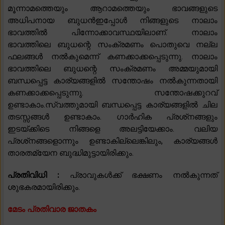
മൂന്നാമത്തെയും ആറാമത്തെയും ഭാവങ്ങളുടെ
അധിപനായ ബുധൻഇപ്പോൾ നിങ്ങളുടെ നാലാം
ഭാവത്തിൽ പിന്നോക്കാവസ്ഥയിലാണ്. നാലാം
ഭാവത്തിലെ ബുധന്റെ സംക്രമണം പൊതുവെ നല്ല
ഫലങ്ങൾ നൽകുമെന്ന് കണക്കാക്കപ്പെടുന്നു. നാലാം
ഭാവത്തിലെ ബുധന്റെ സംക്രമണം അമ്മയുമായി
ബന്ധപ്പെട്ട കാര്യങ്ങളിൽ സന്തോഷം നൽകുന്നതായി
കണക്കാക്കപ്പെടുന്നു. സന്തോഷക്കുറവ്
ഉണ്ടാകാം.സ്വത്തുമായി ബന്ധപ്പെട്ട കാര്യങ്ങളിൽ ചില
തടസ്സങ്ങൾ ഉണ്ടാകാം. ഗാർഹിക പ്രശ്‌നങ്ങളും
ഇടയ്ക്കിടെ നിങ്ങളെ അലട്ടിയേക്കാം. വലിയ
പ്രശ്‌നങ്ങളൊന്നും ഉണ്ടാകില്ലെങ്കിലും, കാര്യങ്ങൾ
താരതമ്യേന ബുദ്ധിമുട്ടായിരിക്കും.
പ്രതിവിധി :
പ്രാവുകൾക്ക് ഭക്ഷണം നൽകുന്നത്
ശുഭകരമായിരിക്കും.
മേടം പ്രതിവാര ജാതകം