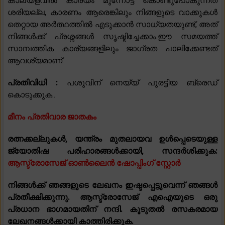
കാലയളവിൽ കാര്യം മുന്നോട്ട് കൊണ്ടുപോകുന്നത്
ശരിയല്ല, കാരണം ആരെങ്കിലും നിങ്ങളുടെ വാക്കുകൾ
തെറ്റായ അർത്ഥത്തിൽ എടുക്കാൻ സാധ്യതയുണ്ട്, അത്
നിങ്ങൾക്ക് പ്രശ്നങ്ങൾ സൃഷ്ടിച്ചേക്കാം.ഈ സമയത്ത്
സാമ്പത്തിക കാര്യങ്ങളിലും ജാഗ്രത പാലിക്കേണ്ടത്
ആവശ്യമാണ്.
പ്രതിവിധി :
പശുവിന് നെയ്യ് പുരട്ടിയ ബ്രെഡ്
കൊടുക്കുക..
മീനം പ്രതിവാര ജാതകം
രത്നക്കല്ലുകൾ, യന്ത്രം മുതലായവ ഉൾപ്പെടെയുള്ള
ജ്യോതിഷ പരിഹാരങ്ങൾക്കായി, സന്ദർശിക്കുക:
ആസ്ട്രോസേജ് ഓൺലൈൻ ഷോപ്പിംഗ് സ്റ്റോർ
നിങ്ങൾക്ക് ഞങ്ങളുടെ ലേഖനം ഇഷ്ടപ്പെട്ടുവെന്ന് ഞങ്ങൾ
പ്രതീക്ഷിക്കുന്നു. ആസ്ട്രോസേജ് എഐയുടെ ഒരു
പ്രധാന ഭാഗമായതിന് നന്ദി. കൂടുതൽ രസകരമായ
ലേഖനങ്ങൾക്കായി കാത്തിരിക്കുക.