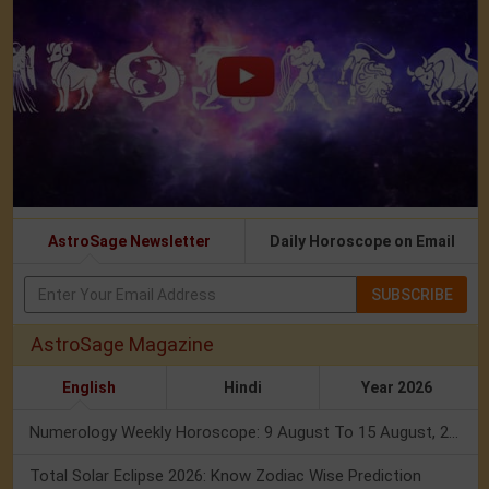
AstroSage Newsletter
Daily Horoscope on Email
SUBSCRIBE
AstroSage Magazine
English
Hindi
Year 2026
Numerology Weekly Horoscope: 9 August To 15 August, 2026
Total Solar Eclipse 2026: Know Zodiac Wise Prediction