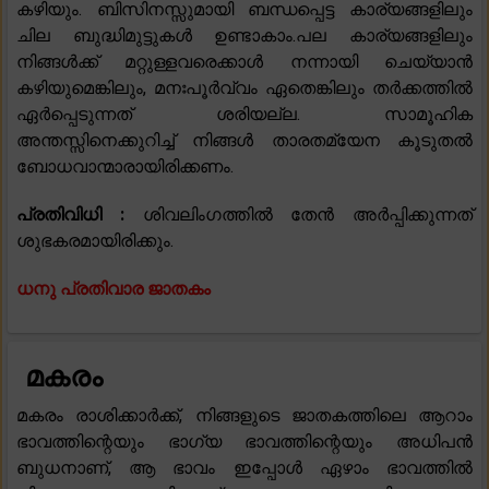
കഴിയും. ബിസിനസ്സുമായി ബന്ധപ്പെട്ട കാര്യങ്ങളിലും
ചില ബുദ്ധിമുട്ടുകൾ ഉണ്ടാകാം.പല കാര്യങ്ങളിലും
നിങ്ങൾക്ക് മറ്റുള്ളവരെക്കാൾ നന്നായി ചെയ്യാൻ
കഴിയുമെങ്കിലും, മനഃപൂർവ്വം ഏതെങ്കിലും തർക്കത്തിൽ
ഏർപ്പെടുന്നത് ശരിയല്ല. സാമൂഹിക
അന്തസ്സിനെക്കുറിച്ച് നിങ്ങൾ താരതമ്യേന കൂടുതൽ
ബോധവാന്മാരായിരിക്കണം.
പ്രതിവിധി :
ശിവലിംഗത്തിൽ തേൻ അർപ്പിക്കുന്നത്
ശുഭകരമായിരിക്കും.
ധനു പ്രതിവാര ജാതകം
മകരം
മകരം രാശിക്കാർക്ക്, നിങ്ങളുടെ ജാതകത്തിലെ ആറാം
ഭാവത്തിന്റെയും ഭാഗ്യ ഭാവത്തിന്റെയും അധിപൻ
ബുധനാണ്, ആ ഭാവം ഇപ്പോൾ ഏഴാം ഭാവത്തിൽ