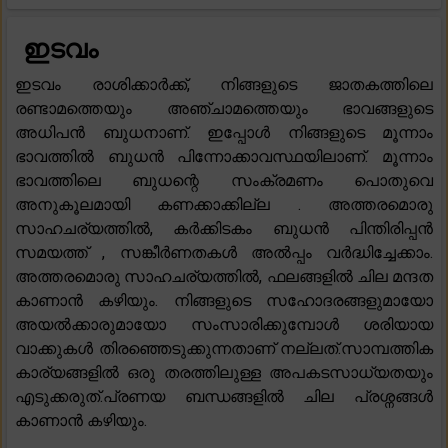
ഇടവം
ഇടവം രാശിക്കാർക്ക്, നിങ്ങളുടെ ജാതകത്തിലെ
രണ്ടാമത്തെയും അഞ്ചാമത്തെയും ഭാവങ്ങളുടെ
അധിപൻ ബുധനാണ്. ഇപ്പോൾ നിങ്ങളുടെ മൂന്നാം
ഭാവത്തിൽ ബുധൻ പിന്നോക്കാവസ്ഥയിലാണ്. മൂന്നാം
ഭാവത്തിലെ ബുധന്റെ സംക്രമണം പൊതുവെ
അനുകൂലമായി കണക്കാക്കില്ല . അത്തരമൊരു
സാഹചര്യത്തിൽ, കർക്കിടകം ബുധൻ പിന്തിരിപ്പൻ
സമയത്ത് , സങ്കീർണതകൾ അൽപ്പം വർദ്ധിച്ചേക്കാം.
അത്തരമൊരു സാഹചര്യത്തിൽ, ഫലങ്ങളിൽ ചില മന്ദത
കാണാൻ കഴിയും. നിങ്ങളുടെ സഹോദരങ്ങളുമായോ
അയൽക്കാരുമായോ സംസാരിക്കുമ്പോൾ ശരിയായ
വാക്കുകൾ തിരഞ്ഞെടുക്കുന്നതാണ് നല്ലത്.സാമ്പത്തിക
കാര്യങ്ങളിൽ ഒരു തരത്തിലുള്ള അപകടസാധ്യതയും
എടുക്കരുത്.പ്രണയ ബന്ധങ്ങളിൽ ചില പ്രശ്നങ്ങൾ
കാണാൻ കഴിയും.