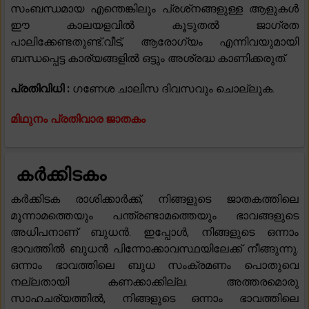
സംബന്ധമായ എന്തെങ്കിലും പ്രശ്‌നങ്ങളുള്ള ആളുകൾ
ഈ കാലയളവിൽ കൂടുതൽ ജാഗ്രത
പാലിക്കേണ്ടതുണ്ട്.വീട്, ആരോഗ്യം എന്നിവയുമായി
ബന്ധപ്പെട്ട കാര്യങ്ങളിൽ ഒട്ടും അശ്രദ്ധ കാണിക്കരുത്.
പ്രതിവിധി :
ഗണേശ ചാലിസ ദിവസവും ചൊല്ലുക.
മിഥുനം പ്രതിവാര ജാതകം
കർക്കിടകം
കർക്കിടക രാശിക്കാർക്ക്, നിങ്ങളുടെ ജാതകത്തിലെ
മൂന്നാമത്തെയും പന്ത്രണ്ടാമത്തെയും ഭാവങ്ങളുടെ
അധിപനാണ് ബുധൻ. ഇപ്പോൾ, നിങ്ങളുടെ ഒന്നാം
ഭാവത്തിൽ ബുധൻ പിന്നോക്കാവസ്ഥയിലേക്ക് നീങ്ങുന്നു.
ഒന്നാം ഭാവത്തിലെ ബുധ സംക്രമണം പൊതുവെ
നല്ലതായി കണക്കാക്കില്ല. അത്തരമൊരു
സാഹചര്യത്തിൽ, നിങ്ങളുടെ ഒന്നാം ഭാവത്തിലെ