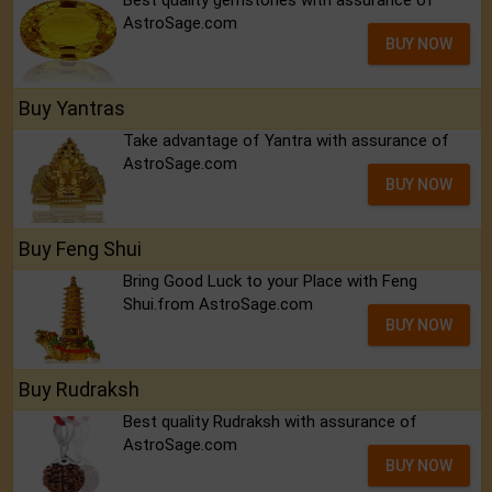
Best quality gemstones with assurance of
AstroSage.com
BUY NOW
Buy Yantras
Take advantage of Yantra with assurance of
AstroSage.com
BUY NOW
Buy Feng Shui
Bring Good Luck to your Place with Feng
Shui.from AstroSage.com
BUY NOW
Buy Rudraksh
Best quality Rudraksh with assurance of
AstroSage.com
BUY NOW