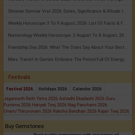
Shravan Somvar Vrat 2026: Dates, Significance & Rituals In August
Weekly Horoscope 3 To 9 August, 2026: List Of Fasts & Festivals
Numerology Weekly Horoscope: 2 August To 8 August, 2026
Friendship Day 2026: What The Stars Say About Your Best Friend!
Mars Transit In Gemini: Embrace The Period Full Of Energy & Intelligence
Festivals
Festival 2026
Holidays 2026
Calendar 2026
Jagannath Rath Yatra 2026
Ashadhi Ekadashi 2026
Guru
Purnima 2026
Hariyali Teej 2026
Nag Panchami 2026
Onam/Thiruvonam 2026
Raksha Bandhan 2026
Kajari Teej 2026
Buy Gemstones