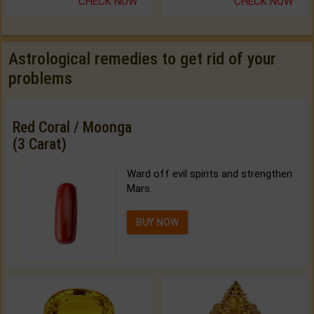
CHECK NOW
CHECK NOW
Astrological remedies to get rid of your
problems
Red Coral / Moonga
(3 Carat)
Ward off evil spirits and strengthen
Mars.
BUY NOW