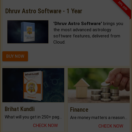
33% OFF
Dhruv Astro Software - 1 Year
'Dhruv Astro Software'
brings you
the most advanced astrology
software features, delivered from
Cloud.
BUY NOW
Brihat Kundli
Finance
What will you get in 250+ pages Colored Brihat Kundli.
Are money matters a reason for the dark-circles under your eyes?
CHECK NOW
CHECK NOW