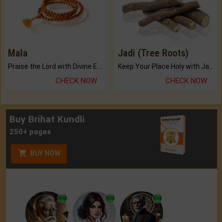
Mala
Jadi (Tree Roots)
Praise the Lord with Divine Energies of Mala.
Keep Your Place Holy with Jadi.
CHECK NOW
CHECK NOW
Buy Brihat Kundli
250+ pages
BUY NOW