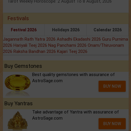
Tarot Weekly Horoscope: 2 August To 8 August, 2026
Festivals
Festival 2026
Holidays 2026
Calendar 2026
Jagannath Rath Yatra 2026
Ashadhi Ekadashi 2026
Guru Purnima
2026
Hariyali Teej 2026
Nag Panchami 2026
Onam/Thiruvonam
2026
Raksha Bandhan 2026
Kajari Teej 2026
Buy Gemstones
Best quality gemstones with assurance of
AstroSage.com
BUY NOW
Buy Yantras
Take advantage of Yantra with assurance of
AstroSage.com
BUY NOW