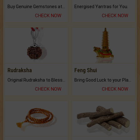
Buy Genuine Gemstones at Best Prices.
Energised Yantras for You.
CHECK NOW
CHECK NOW
Rudraksha
Feng Shui
Original Rudraksha to Bless Your Way.
Bring Good Luck to your Place with Feng Shui.
CHECK NOW
CHECK NOW