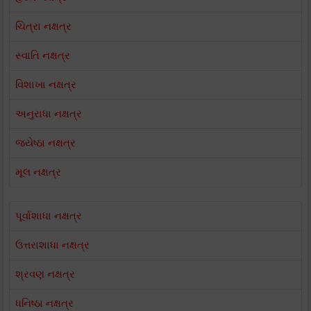
ચિત્રા નક્ષત્ર
સ્વાતિ નક્ષત્ર
વિશાખા નક્ષત્ર
અનુરાધા નક્ષત્ર
જ્યેષ્ઠા નક્ષત્ર
મૂલ નક્ષત્ર
પૂર્વાશાધા નક્ષત્ર
ઉત્તરાશાધા નક્ષત્ર
શ્રવણ નક્ષત્ર
ધનિષ્ઠા નક્ષત્ર