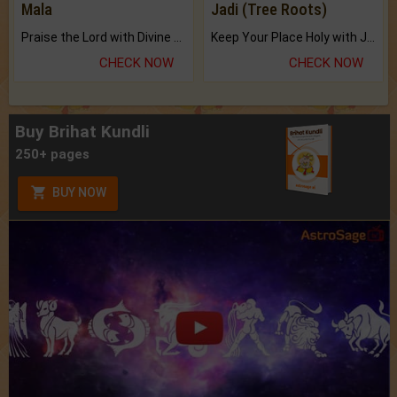
Mala
Jadi (Tree Roots)
Praise the Lord with Divine Energies of Mala.
Keep Your Place Holy with Jadi.
CHECK NOW
CHECK NOW
Buy Brihat Kundli
250+ pages
BUY NOW