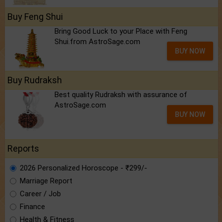
Buy Feng Shui
Bring Good Luck to your Place with Feng
Shui.from AstroSage.com
BUY NOW
Buy Rudraksh
Best quality Rudraksh with assurance of
AstroSage.com
BUY NOW
Reports
2026 Personalized Horoscope - ₹299/-
Marriage Report
Career / Job
Finance
Health & Fitness