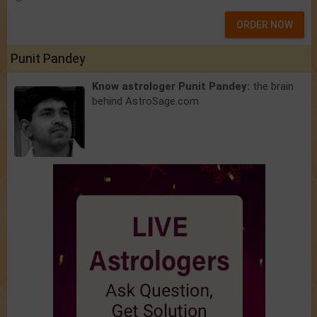
ORDER NOW
Punit Pandey
Know astrologer Punit Pandey:
the brain
behind AstroSage.com