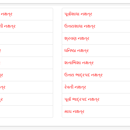
ી નક્ષત્ર
પૂર્વાશાધા નક્ષત્ર
ની નક્ષત્ર
ઉત્તરાશાધા નક્ષત્ર
શ્રવણ નક્ષત્ર
ર
ધનિષ્ઠા નક્ષત્ર
ર
શતાભિશા નક્ષત્ર
્ર
ઉત્તરા ભાદ્રપદ નક્ષત્ર
ત્ર
રેવતી નક્ષત્ર
્ર
પૂર્વા ભાદ્રપદ નક્ષત્ર
માઘ નક્ષત્ર