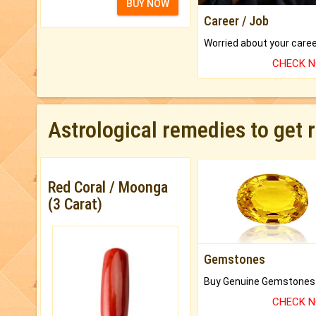
BUY NOW
Career / Job
CHECK 
Astrological remedies to get 
Red Coral / Moonga
(3 Carat)
Gemstones
CHECK 