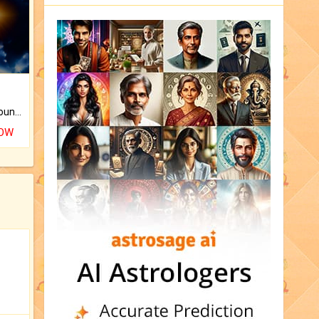
The CogniAstro Career Counselling Report is the most comprehensive report available on this topic.
NOW