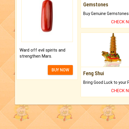
Gemstones
CHECK 
Ward off evil spirits and
strengthen Mars.
BUY NOW
Feng Shui
CHECK 