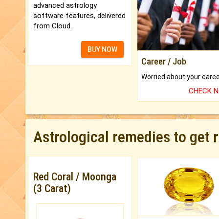
advanced astrology
software features, delivered
from Cloud.
BUY NOW
Career / Job
CHECK 
Astrological remedies to get 
Red Coral / Moonga
(3 Carat)