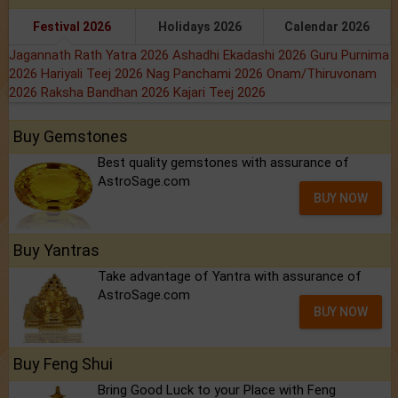
Festival 2026
Holidays 2026
Calendar 2026
Jagannath Rath Yatra 2026
Ashadhi Ekadashi 2026
Guru Purnima
2026
Hariyali Teej 2026
Nag Panchami 2026
Onam/Thiruvonam
2026
Raksha Bandhan 2026
Kajari Teej 2026
Buy Gemstones
Best quality gemstones with assurance of
AstroSage.com
BUY NOW
Buy Yantras
Take advantage of Yantra with assurance of
AstroSage.com
BUY NOW
Buy Feng Shui
Bring Good Luck to your Place with Feng