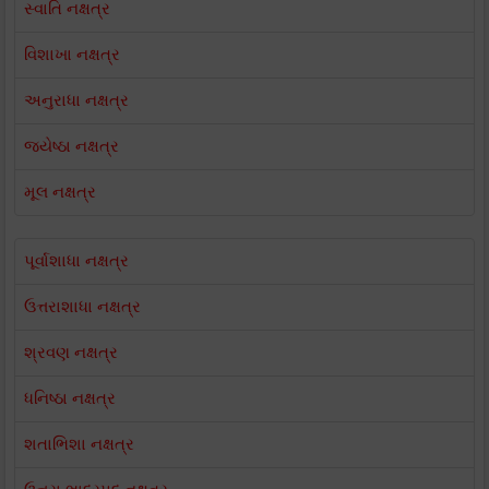
સ્વાતિ નક્ષત્ર
વિશાખા નક્ષત્ર
અનુરાધા નક્ષત્ર
જ્યેષ્ઠા નક્ષત્ર
મૂલ નક્ષત્ર
પૂર્વાશાધા નક્ષત્ર
ઉત્તરાશાધા નક્ષત્ર
શ્રવણ નક્ષત્ર
ધનિષ્ઠા નક્ષત્ર
શતાભિશા નક્ષત્ર