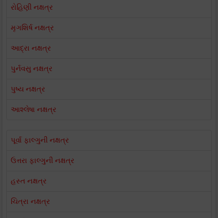
રોહિણી નક્ષત્ર
મૃગશિર્ષ નક્ષત્ર
આદ્રા નક્ષત્ર
પુર્નવસુ નક્ષત્ર
પુષ્ય નક્ષત્ર
આશ્લેષા નક્ષત્ર
પૂર્વા ફાલ્ગુની નક્ષત્ર
ઉત્તરા ફાલ્ગુની નક્ષત્ર
હસ્ત નક્ષત્ર
ચિત્રા નક્ષત્ર