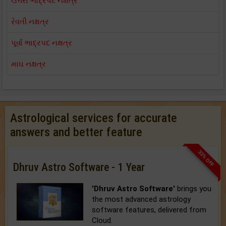
ઉત્તરા ભાદ્રપદ નક્ષત્ર
રેવતી નક્ષત્ર
પૂર્વા ભાદ્રપદ નક્ષત્ર
માઘ નક્ષત્ર
Astrological services for accurate
answers and better feature
33% OFF
Dhruv Astro Software - 1 Year
'Dhruv Astro Software'
brings you
the most advanced astrology
software features, delivered from
Cloud.