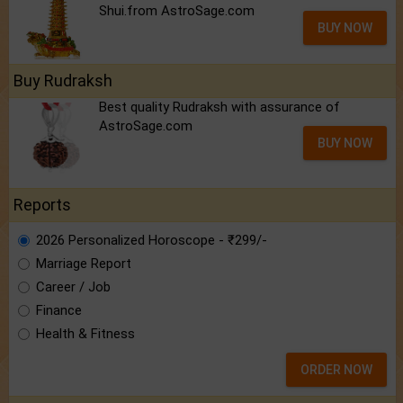
Shui.from AstroSage.com
BUY NOW
Buy Rudraksh
Best quality Rudraksh with assurance of
AstroSage.com
BUY NOW
Reports
2026 Personalized Horoscope - ₹299/-
Marriage Report
Career / Job
Finance
Health & Fitness
ORDER NOW