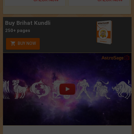
Buy Brihat Kundli
250+ pages
BUY NOW