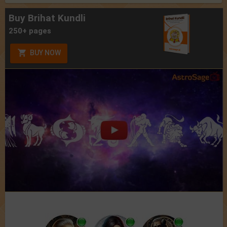
Buy Brihat Kundli
250+ pages
BUY NOW