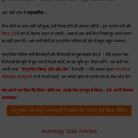
अत: सही उत्तर है
पत्रकारिता
।
जिन लोगों का उत्तर सही नहीं हुआ, उन्हें निराश होने की ज़रूरत नहीं है। पुन: प्रयास करें और
क्विज़ 24
में भाग लें, मेहनत ज़रूर रंग लाएगी। आशा है आप सभी बिना निराश हुए अगले प्रश्न
का सही उत्तर देंगे। आप सभी लोगों का एस्ट्रोसेज परिवार की ओर से बहुत-बहुत धन्यवाद।
एस्ट्रोसेज परिवार सभी हिस्सेदारों और विजेताओं को मुबारकबाद देता है । यदि आपका नाम
विजेताओं की सूचि से छूट गया है तो हमे बताएँ, हम वह सूचि पुनः तैयार करेंगे। यह सभी नाम
अपनी जगह "
ऎस्ट्रोसेज क्विज़: हॉल ऑफ़ फ़ेम
" में बनाएँगे । यदि आपका ख़ाता
एस्ट्रोसेज
ऑनलाईन डायरेक्टरी
पर है तो हमें बताएँ। हम आपके ख़ाते को आपके नाम के साथ जोड़ देंगे।
क्या आपने यह मौका गँवा दिया? डरिये मत, आपके लिए प्रस्तुत है क्विज़ - 24! अपनी किस्मत
आज़माइए!
एस्ट्रोसेज ऑनलाइन डायरेक्टरी में शामिल होने के लिए यहाँ क्लिक कीजिये
Astrology Quiz Articles