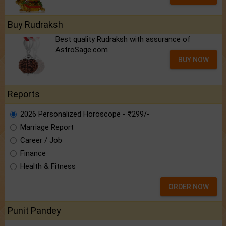
Buy Rudraksh
Best quality Rudraksh with assurance of
AstroSage.com
BUY NOW
Reports
2026 Personalized Horoscope - ₹299/-
Marriage Report
Career / Job
Finance
Health & Fitness
ORDER NOW
Punit Pandey