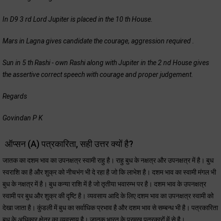
In D9 3 rd Lord Jupiter is placed in the 10 th House.
Mars in Lagna gives candidate the courage, aggression required .
Sun in 5 th Rashi - own Rashi along with Jupiter in the 2 nd House gives
the assertive correct speech with courage and proper judgement.
Regards
Govindan P K
ऑप्सन (A) पत्रकारिता, सही उत्तर क्यों है?
जातक का दशम भाव का उपनक्षत्र स्वामी राहु है। राहु बुध के नक्षत्र और उपनक्षत्र में है। बुध
स्वराशि का है और शुक्र को नीचभंग भी दे रहा है जो कि लाभेश है। दशम भाव का स्वामी मंगल भी
बुध के नक्षत्र में है। बुध कन्या राशि में है जो तृतीया भवारम्भ पर है। दशम भाव के उपनक्षत्र
स्वामी पर बुध और शुक्र की दृष्टि है। व्यवसाय आदि के लिए दशम भाव का उपनक्षत्र स्वामी को
देखा जाता है। कुंडली में बुध का सर्वाधिक प्रभाव है और दशम भाव से सम्बन्ध भी है। पत्रकारिता
बुध के अधिकार क्षेत्र का व्यवसाय है। जातक भारत के प्रमुख पत्रकारों में से है।