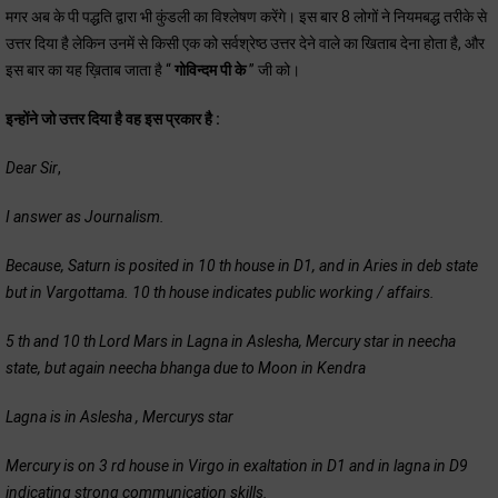
मगर अब के पी पद्धति द्वारा भी कुंडली का विश्लेषण करेंगे। इस बार 8 लोगों ने नियमबद्ध तरीके से
उत्तर दिया है लेकिन उनमें से किसी एक को सर्वश्रेष्ठ उत्तर देने वाले का खिताब देना होता है, और
इस बार का यह ख़िताब जाता है “
गोविन्दम पी के
” जी को।
इन्होंने जो उत्तर दिया है वह इस प्रकार है :
Dear Sir
,
I answer as Journalism.
Because, Saturn is posited in 10 th house in D1, and in Aries in deb state
but in Vargottama. 10 th house indicates public working / affairs.
5 th and 10 th Lord Mars in Lagna in Aslesha, Mercury star in neecha
state, but again neecha bhanga due to Moon in Kendra
Lagna is in Aslesha , Mercurys star
Mercury is on 3 rd house in Virgo in exaltation in D1 and in lagna in D9
indicating strong communication skills.