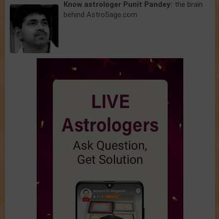
Know astrologer Punit Pandey:
the brain
behind AstroSage.com