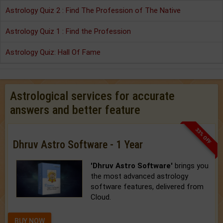
Astrology Quiz 2 : Find The Profession of The Native
Astrology Quiz 1 : Find the Profession
Astrology Quiz: Hall Of Fame
Astrological services for accurate
answers and better feature
33% OFF
Dhruv Astro Software - 1 Year
'Dhruv Astro Software'
brings you
the most advanced astrology
software features, delivered from
Cloud.
BUY NOW