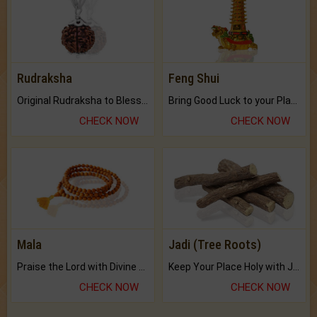
Rudraksha
Feng Shui
Original Rudraksha to Bless Your Way.
Bring Good Luck to your Place with Feng Shui.
CHECK NOW
CHECK NOW
Mala
Jadi (Tree Roots)
Praise the Lord with Divine Energies of Mala.
Keep Your Place Holy with Jadi.
CHECK NOW
CHECK NOW