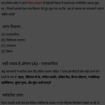
एस्ट्रोसेज.कॉम ने अपने
क्विज़ सेक्शन
में तेईसवीं क्विज़ में आपसे एक ज्योतिषीय सवाल पूछा
था। जिसमें आपको एक जन्म विवरण देते हुए पूछा गया था कि:
क्या है जातक का व्यवसाय? कारण
सहित बताएं!
उत्तर विकल्प :
(A) पत्रकारिता
(B) चिकित्सा-शास्त्र
(C) अध्यापन
(D) फ़िल्म
सही जबाब है ऑप्सन (A) - पत्रकारिता
कई जानकारों ने सटीक उत्तर दिए लेकिन कारण सहित 7 उत्तर हमें मिले हैं और सही उत्तर देने
वालों के नाम है:
ख़ास, गोविन्दम पी के, संगीता धमधेरे, अंकित वैद्य, विनय सौदागर, ग्नसौमियह
कार्थिकेयन, तुषार गुप्ता, और मुंवर अली एस्ट्रो
सर्वश्रेष्ठ उत्तर
प्रिय पाठकों अभी तक हम वैदिक ज्योतिष के आधार पर ही पत्रिका विश्लेषण देखते आ रहे थे