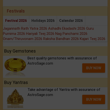
Festivals
Festival 2026
Holidays 2026
Calendar 2026
Jagannath Rath Yatra 2026
Ashadhi Ekadashi 2026
Guru
Purnima 2026
Hariyali Teej 2026
Nag Panchami 2026
Onam/Thiruvonam 2026
Raksha Bandhan 2026
Kajari Teej 2026
Buy Gemstones
Best quality gemstones with assurance of
AstroSage.com
BUY NOW
Buy Yantras
Take advantage of Yantra with assurance of
AstroSage.com
BUY NOW