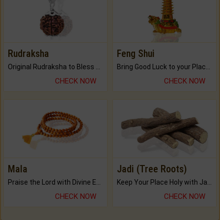
Rudraksha
Feng Shui
Original Rudraksha to Bless Your Way.
Bring Good Luck to your Place with Feng Shui.
CHECK NOW
CHECK NOW
Mala
Jadi (Tree Roots)
Praise the Lord with Divine Energies of Mala.
Keep Your Place Holy with Jadi.
CHECK NOW
CHECK NOW