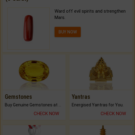
Ward off evil spirits and strengthen
Mars.
BUY NOW
Gemstones
Yantras
Buy Genuine Gemstones at Best Prices.
Energised Yantras for You.
CHECK NOW
CHECK NOW