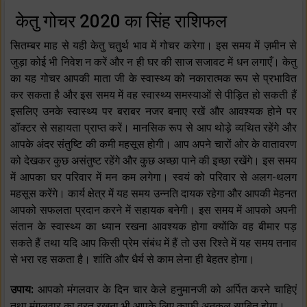
केतु गोचर 2020 का सिंह राशिफल
सितम्बर माह से यही केतु चतुर्थ भाव में गोचर करेगा। इस समय में ज़मीन से
जुड़ा कोई भी निवेश न करें और न ही घर की साज सजावट में धन लगाएँ। केतु
का यह गोचर आपकी माता जी के स्वास्थ्य को नकारात्मक रूप से प्रभावित
कर सकता है और इस समय में वह स्वास्थ्य समस्याओं से पीड़ित हो सकती हैं
इसलिए उनके स्वास्थ्य पर बराबर नजर बनाए रखें और आवश्यक होने पर
डॉक्टर से सहायता प्राप्त करें। मानसिक रूप से आप थोड़े व्यथित रहेंगे और
आपके अंदर संतुष्टि की कमी महसूस होगी। आप अपने चारों ओर के वातावरण
को देखकर कुछ असंतुष्ट रहेंगे और कुछ अच्छा पाने की इच्छा रखेंगे। इस समय
में आपका घर परिवार में मन कम लगेगा। स्वयं को परिवार से अलग-थलग
महसूस करेंगे। कार्य क्षेत्र में यह समय उन्नति दायक रहेगा और आपकी मेहनत
आपको सफलता प्रदान करने में सहायक बनेगी। इस समय में आपको अपनी
संतान के स्वास्थ्य का ध्यान रखना आवश्यक होगा क्योंकि वह बीमार पड़
सकते हैं तथा यदि आप किसी प्रेम संबंध में हैं तो उस रिश्ते में यह समय तनाव
से भरा रह सकता है। शांति और धैर्य से काम लेना ही बेहतर होगा।
उपाय:
आपको मंगलवार के दिन चार केले हनुमानजी को अर्पित करने चाहिएं
तथा मंगलवार का व्रत रखना भी आपके लिए काफी अनुकूल साबित होगा।