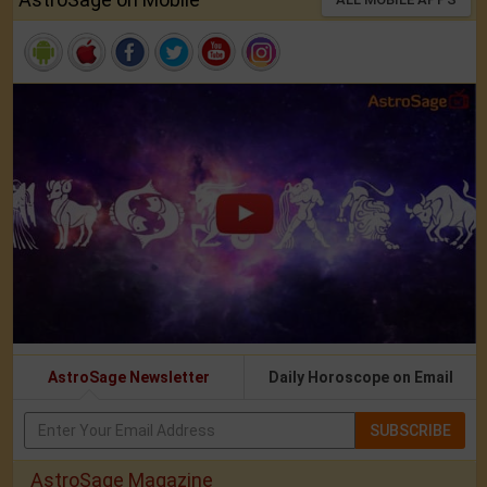
AstroSage Newsletter
Daily Horoscope on Email
SUBSCRIBE
AstroSage Magazine