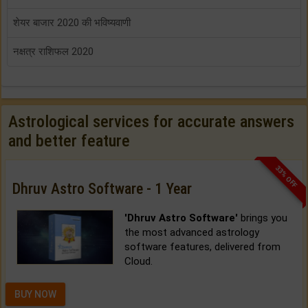
शेयर बाजार 2020 की भविष्यवाणी
नक्षत्र राशिफल 2020
Astrological services for accurate answers
and better feature
33% OFF
Dhruv Astro Software - 1 Year
'Dhruv Astro Software'
brings you
the most advanced astrology
software features, delivered from
Cloud.
BUY NOW