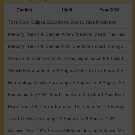
English
Hindi
Year 2026
Total Solar Eclipse 2026: Know Zodiac Wise Prediction
Mercury Transit In Cancer: When The Mind Meets The Heart!
Mercury Transit In Cancer 2026: Check Out What It Brings For You
Shravan Somvar Vrat 2026: Dates, Significance & Rituals In August
Weekly Horoscope 3 To 9 August, 2026: List Of Fasts & Festivals
Numerology Weekly Horoscope: 2 August To 8 August, 2026
Friendship Day 2026: What The Stars Say About Your Best Friend!
Mars Transit In Gemini: Embrace The Period Full Of Energy & Intelligence
Tarot Weekly Horoscope: 2 August To 8 August, 2026
Shanivar Vrat 2026: Saturn Will Serve Justice In Sawan Month!