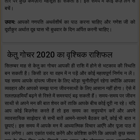
तौर पर कुछ कमज़ोरी महसूस हो सकती है। इस समय में कोई कर्ज़ लेने से
बचें।
उपाय:
आपको गणपति अथर्वशीर्ष का पाठ करना चाहिए और गणेश जी को
दूर्वांकुर अर्थात दूब घास भी बुधवार के दिन अर्पित करनी चाहिए।
केतु गोचर 2020 का वृश्चिक राशिफल
सितम्बर माह से केतु का गोचर आपकी ही राशि में होने से भटकाव की स्थिति
बन सकती है। किसी डर या वहम में न पड़ें और कोई महत्वपूर्ण निर्णय न लें।
यह समय आपके दांपत्य जीवन के लिए थोड़ा चुनौतीपूर्ण रहेगा क्योंकि आपका
व्यवहार और आपको समझ पाना जीवनसाथी के लिए आसान नहीं होगा। ऐसे में
ग़लतफ़हमियाँ बढ़ने से रिश्ते में समस्याएं बढ़ सकती हैं। समय-समय पर जीवन
साथी से अपने मन की बात शेयर करें ताकि आपके बीच कोई दूरी ना रहे। यदि
आप कोई बिज़नेस करते हैं तो इस समय का सदुपयोग करें और अपने
व्यावसायिक साझेदार से सभी बातें आमने-सामने बैठकर करें, कोई भी बात न
छुपाएं। इस समय में आपके मन में आध्यात्मिक विचार आएँगे और पूजा पाठ में
मन लगेगा। आप एकांत पसंद करेंगे और कोशिश करेंगे कि आपको कुछ समय