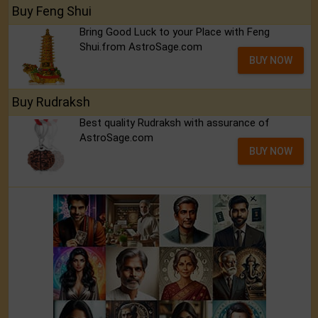
Buy Feng Shui
Bring Good Luck to your Place with Feng
Shui.from AstroSage.com
BUY NOW
Buy Rudraksh
Best quality Rudraksh with assurance of
AstroSage.com
BUY NOW