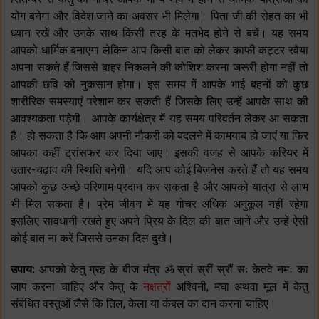
योग बनेगा और विदेश जाने का अवसर भी मिलेगा। पिता जी की सेहत का भी
ध्यान रखें और उनके साथ किसी तरह के मतभेद होने से बचें। यह समय
आपको धार्मिक बनाएगा लेकिन आप किसी बात को लेकर काफी कट्टर रवैया
अपना सकते हैं जिससे बाहर निकलने की कोशिश करना जरूरी होगा नहीं तो
आपकी छवि को नुकसान होगा। इस समय में आपके भाई बहनों को कुछ
शारीरिक समस्याएं परेशान कर सकती हैं जिसके लिए उन्हें आपके साथ की
आवश्यकता पड़ेगी। आपके कार्यक्षेत्र में यह समय परिवर्तन लेकर आ सकता
है। हो सकता है कि आप अपनी नौकरी को बदलने में कामयाब हो जाएं या फिर
आपका कहीं ट्रांसफर कर दिया जाए। इसकी वजह से आपके करियर में
उतार-चढ़ाव की स्थिति बनेगी। यदि आप कोई बिज़नेस करते हैं तो यह समय
आपको कुछ अच्छे परिणाम प्रदान कर सकता है और आपको यात्रा से लाभ
भी मिल सकता है। प्रेम जीवन में यह गोचर अधिक अनुकूल नहीं रहेगा
इसलिए सावधानी रखते हुए अपने प्रिय के दिल की बात जानें और उन्हें ऐसी
कोई बात ना करें जिससे उनका दिल दुखे।
उपाय:
आपको केतु ग्रह के बीज मंत्र ॐ स्रां स्रीं स्रौं सः केतवे नमः का
जाप करना चाहिए और केतु के
नक्षत्रों
अश्विनी, मघा अथवा मूल में केतु
संबंधित वस्तुओं जैसे कि तिल, केला या कंबल का दान करना चाहिए।