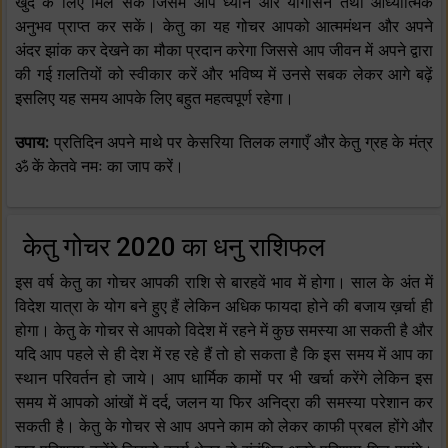
खुद के लिए मिल सके जिसमें आप ध्यान और योगासन तथा आध्यात्मिक
अनुभव प्राप्त कर सकें। केतु का यह गोचर आपको आत्ममंथन और अपने
अंदर झांक कर देखने का मौका प्रदान करेगा जिससे आप जीवन में अपने द्वारा
की गई ग़लतियों को स्वीकार करें और भविष्य में उनसे सबक लेकर आगे बढ़ें
इसलिए यह समय आपके लिए बहुत महत्वपूर्ण रहेगा।
उपाय:
प्रतिदिन अपने माथे पर केसरिया तिलक लगाएँ और केतु ग्रह के मंत्र
ॐ कें केतवे नमः का जाप करें।
केतु गोचर 2020 का धनु राशिफल
इस वर्ष केतु का गोचर आपकी राशि से बारहवें भाव में होगा। साल के अंत में
विदेश यात्रा के योग बने हुए हैं लेकिन अधिक फायदा होने की बजाय ख़र्चा ही
होगा। केतु के गोचर से आपको विदेश में रहने में कुछ समस्या आ सकती है और
यदि आप पहले से ही देश में रह रहे हैं तो हो सकता है कि इस समय में आप का
स्थान परिवर्तन हो जाये। आप धार्मिक कामों पर भी खर्चा करेंगे लेकिन इस
समय में आपको आंखों में दर्द, जलन या फिर अनिद्रा की समस्या परेशान कर
सकती है। केतु के गोचर से आप अपने काम को लेकर काफी प्रबल होंगे और