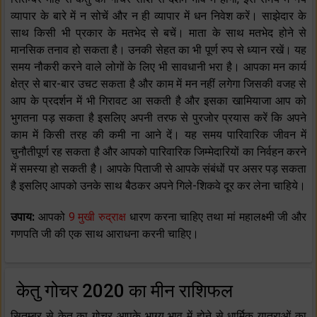
व्यापार के बारे में न सोचें और न ही व्यापार में धन निवेश करें। साझेदार के
साथ किसी भी प्रकार के मतभेद से बचें। माता के साथ मतभेद होने से
मानसिक तनाव हो सकता है। उनकी सेहत का भी पूर्ण रुप से ध्यान रखें। यह
समय नौकरी करने वाले लोगों के लिए भी सावधानी भरा है। आपका मन कार्य
क्षेत्र से बार-बार उचट सकता है और काम में मन नहीं लगेगा जिसकी वजह से
आप के प्रदर्शन में भी गिरावट आ सकती है और इसका खामियाजा आप को
भुगतना पड़ सकता है इसलिए अपनी तरफ से पुरजोर प्रयास करें कि अपने
काम में किसी तरह की कमी ना आने दें। यह समय पारिवारिक जीवन में
चुनौतीपूर्ण रह सकता है और आपको पारिवारिक जिम्मेदारियों का निर्वहन करने
में समस्या हो सकती है। आपके पिताजी से आपके संबंधों पर असर पड़ सकता
है इसलिए आपको उनके साथ बैठकर अपने गिले-शिकवे दूर कर लेना चाहिये।
उपाय:
आपको
9 मुखी रुद्राक्ष
धारण करना चाहिए तथा मां महालक्ष्मी जी और
गणपति जी की एक साथ आराधना करनी चाहिए।
केतु गोचर 2020 का मीन राशिफल
सितम्बर से केतु का गोचर आपके भाग्य भाव में होने से धार्मिक यात्राओं का