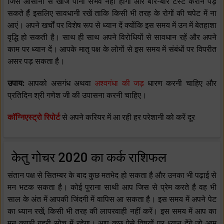
जिसे आसानी से खोज पाना संभव नहीं होगा और बार-बार टेस्ट कराने पड़
सकते हैं इसलिए सावधानी रखें ताकि किसी भी तरह के रोगों की चपेट में ना
आएं। अपने खर्चों पर विशेष रूप से ध्यान दें क्योंकि इस समय में उन में बेतहाशा
वृद्धि हो सकती है। साथ ही साथ अपने विरोधियों से सावधान रहें और अपने
काम पर ध्यान दें। आपके मातृ पक्ष के लोगों से इस समय में संबंधों पर विपरीत
असर पड़ सकता है।
उपाय:
आपको असगंध अथवा
अश्वगंधा की जड़
धारण करनी चाहिए और
प्रतिदिन श्री गणेश जी की उपासना करनी चाहिए।
कॉग्निएस्ट्रो रिपोर्ट
से अपने करियर में आ रही हर परेशानी को करें दूर
केतु गोचर 2020 का कर्क राशिफल
संतान पक्ष से सितम्बर के बाद कुछ मतभेद हो सकता है और उनका भी पढ़ाई से
मन भटक सकता है। कोई पुराना साथी आप जिस से प्रेम करते है वह भी
साल के अंत में आपकी जिंदगी में वापिस आ सकता है। इस समय में अपने पेट
का ध्यान रखें, किसी भी तरह की लापरवाही नहीं करें। इस समय में आप का
मन काफी गहरी सोच में रहेगा। आप कुछ ऐसे विषयों पर ध्यान देंगे जो आम