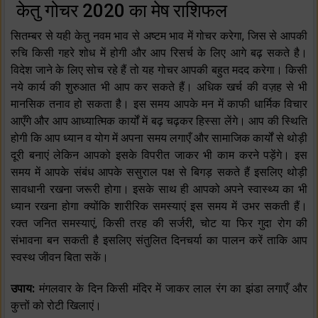
केतु गोचर 2020 का मेष राशिफल
सितम्बर से यही केतु नवम भाव से अष्टम भाव में गोचर करेगा, जिस से आपकी
रुचि किसी गहरे शोध में होगी और आप रिसर्च के लिए आगे बढ़ सकते है।
विदेश जाने के लिए सोच रहे हैं तो यह गोचर आपकी बहुत मदद करेगा। किसी
नये कार्य की शुरुआत भी आप कर सकते हैं। अधिक खर्च की वज़ह से भी
मानसिक तनाव हो सकता है। इस समय आपके मन में काफी धार्मिक विचार
आएँगे और आप आध्यात्मिक कार्यों में बढ़ चढ़कर हिस्सा लेंगे। आप की स्थिति
होगी कि आप ध्यान व योग में अपना समय लगाएँ और सामाजिक कार्यों से थोड़ी
दूरी बनाएं लेकिन आपको इसके विपरीत जाकर भी काम करने पड़ेंगे। इस
समय में आपके संबंध आपके ससुराल पक्ष से बिगड़ सकते हैं इसलिए थोड़ी
सावधानी रखना जरूरी होगा। इसके साथ ही आपको अपने स्वास्थ्य का भी
ध्यान रखना होगा क्योंकि शारीरिक समस्याएं इस समय में उभर सकती हैं।
रक्त जनित समस्याएं, किसी तरह की सर्जरी, चोट या फिर गुदा रोग की
संभावना बन सकती है इसलिए संतुलित दिनचर्या का पालन करें ताकि आप
स्वस्थ जीवन बिता सकें।
उपाय:
मंगलवार के दिन किसी मंदिर में जाकर लाल रंग का झंडा लगाएँ और
कुत्तों को रोटी खिलाएं।