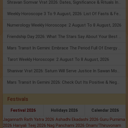
Shravan Somvar Vrat 2026: Dates, Significance & Rituals In August
Weekly Horoscope 3 To 9 August, 2026: List Of Fasts & Festivals
Numerology Weekly Horoscope: 2 August To 8 August, 2026
Friendship Day 2026: What The Stars Say About Your Best Friend!
Mars Transit In Gemini: Embrace The Period Full Of Energy & Intelligence
Tarot Weekly Horoscope: 2 August To 8 August, 2026
Shanivar Vrat 2026: Saturn Will Serve Justice In Sawan Month!
Mars Transit In Gemini 2026: Check Out Its Positive & Negative Impact
Festivals
Festival 2026
Holidays 2026
Calendar 2026
Jagannath Rath Yatra 2026
Ashadhi Ekadashi 2026
Guru Purnima
2026
Hariyali Teej 2026
Nag Panchami 2026
Onam/Thiruvonam