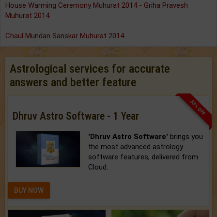
House Warming Ceremony Muhurat 2014 - Griha Pravesh
Muhurat 2014
Chaul Mundan Sanskar Muhurat 2014
Astrological services for accurate
answers and better feature
33% OFF
Dhruv Astro Software - 1 Year
'Dhruv Astro Software'
brings you
the most advanced astrology
software features, delivered from
Cloud.
BUY NOW