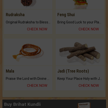
Rudraksha
Feng Shui
Original Rudraksha to Bless Your Way.
Bring Good Luck to your Place with Feng Shui.
CHECK NOW
CHECK NOW
Mala
Jadi (Tree Roots)
Praise the Lord with Divine Energies of Mala.
Keep Your Place Holy with Jadi.
CHECK NOW
CHECK NOW
Buy Brihat Kundli