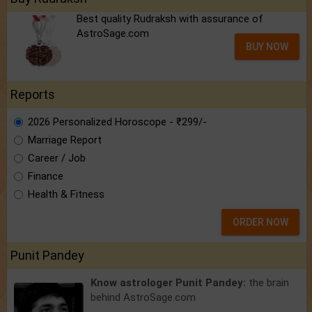
Best quality Rudraksh with assurance of
AstroSage.com
BUY NOW
Reports
2026 Personalized Horoscope - ₹299/-
Marriage Report
Career / Job
Finance
Health & Fitness
ORDER NOW
Punit Pandey
Know astrologer Punit Pandey:
the brain
behind AstroSage.com