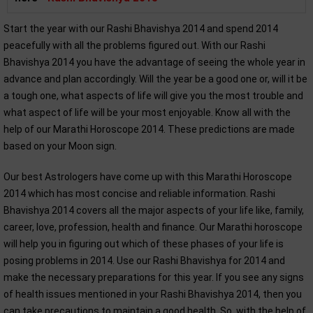
Start the year with our Rashi Bhavishya 2014 and spend 2014
peacefully with all the problems figured out. With our Rashi
Bhavishya 2014 you have the advantage of seeing the whole year in
advance and plan accordingly. Will the year be a good one or, will it be
a tough one, what aspects of life will give you the most trouble and
what aspect of life will be your most enjoyable. Know all with the
help of our Marathi Horoscope 2014. These predictions are made
based on your Moon sign.
Our best Astrologers have come up with this Marathi Horoscope
2014 which has most concise and reliable information. Rashi
Bhavishya 2014 covers all the major aspects of your life like, family,
career, love, profession, health and finance. Our Marathi horoscope
will help you in figuring out which of these phases of your life is
posing problems in 2014. Use our Rashi Bhavishya for 2014 and
make the necessary preparations for this year. If you see any signs
of health issues mentioned in your Rashi Bhavishya 2014, then you
can take precautions to maintain a good health. So, with the help of