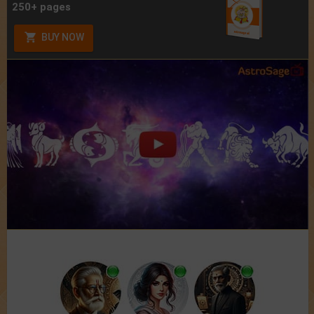
250+ pages
BUY NOW