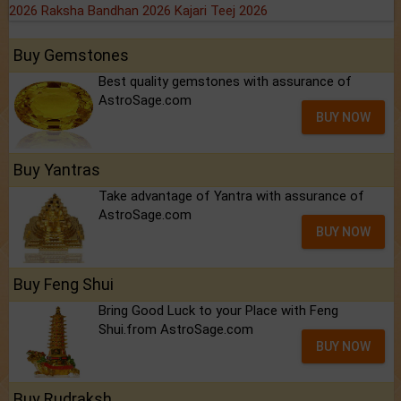
2026
Raksha Bandhan 2026
Kajari Teej 2026
Buy Gemstones
Best quality gemstones with assurance of
AstroSage.com
BUY NOW
Buy Yantras
Take advantage of Yantra with assurance of
AstroSage.com
BUY NOW
Buy Feng Shui
Bring Good Luck to your Place with Feng
Shui.from AstroSage.com
BUY NOW
Buy Rudraksh