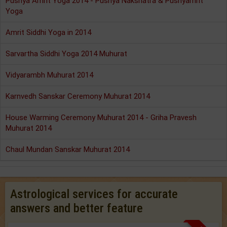
Pushya Amrit Yoga 2014 - Pushya Nakshatra & Pushyamrit
Yoga
Amrit Siddhi Yoga in 2014
Sarvartha Siddhi Yoga 2014 Muhurat
Vidyarambh Muhurat 2014
Karnvedh Sanskar Ceremony Muhurat 2014
House Warming Ceremony Muhurat 2014 - Griha Pravesh
Muhurat 2014
Chaul Mundan Sanskar Muhurat 2014
Astrological services for accurate
answers and better feature