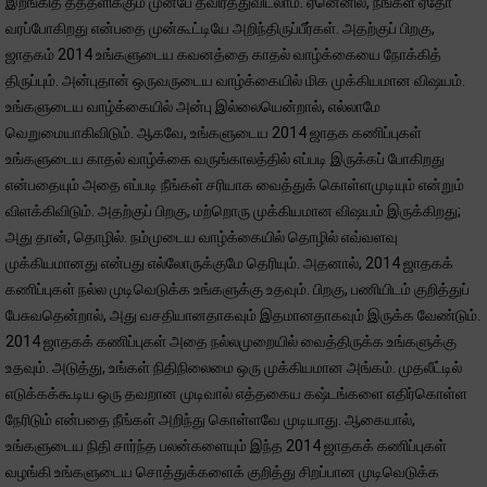
இறங்கித் தத்தளிக்கும் முன்பே தவிர்த்துவிடலாம். ஏனெனில், நீங்கள் ஏதோ
வரப்போகிறது என்பதை முன்கூட்டியே அறிந்திருப்பீர்கள். அதற்குப் பிறகு,
ஜாதகம் 2014 உங்களுடைய கவனத்தை காதல் வாழ்க்கையை நோக்கித்
திருப்பும். அன்புதான் ஒருவருடைய வாழ்க்கையில் மிக முக்கியமான விஷயம்.
உங்களுடைய வாழ்க்கையில் அன்பு இல்லையென்றால், எல்லாமே
வெறுமையாகிவிடும். ஆகவே, உங்களுடைய 2014 ஜாதக கணிப்புகள்
உங்களுடைய காதல் வாழ்க்கை வருங்காலத்தில் எப்படி இருக்கப் போகிறது
என்பதையும் அதை எப்படி நீங்கள் சரியாக வைத்துக் கொள்ளமுடியும் என்றும்
விளக்கிவிடும். அதற்குப் பிறகு, மற்றொரு முக்கியமான விஷயம் இருக்கிறது;
அது தான், தொழில். நம்முடைய வாழ்க்கையில் தொழில் எவ்வளவு
முக்கியமானது என்பது எல்லோருக்குமே தெரியும். அதனால், 2014 ஜாதகக்
கணிப்புகள் நல்ல முடிவெடுக்க உங்களுக்கு உதவும். பிறகு, பணியிடம் குறித்துப்
பேசுவதென்றால், அது வசதியானதாகவும் இதமானதாகவும் இருக்க வேண்டும்.
2014 ஜாதகக் கணிப்புகள் அதை நல்லமுறையில் வைத்திருக்க உங்களுக்கு
உதவும். அடுத்து, உங்கள் நிதிநிலைமை ஒரு முக்கியமான அங்கம். முதலீட்டில்
எடுக்கக்கூடிய ஒரு தவறான முடிவால் எத்தகைய கஷ்டங்களை எதிர்கொள்ள
நேரிடும் என்பதை நீங்கள் அறிந்து கொள்ளவே முடியாது. ஆகையால்,
உங்களுடைய நிதி சார்ந்த பலன்களையும் இந்த 2014 ஜாதகக் கணிப்புகள்
வழங்கி உங்களுடைய சொத்துக்களைக் குறித்து சிறப்பான முடிவெடுக்க