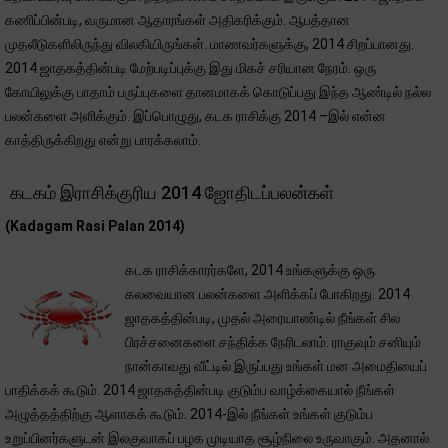
கணிப்பின்படி, வருமான ஆதாரங்கள் அதிகரிக்கும். ஆபத்தான
முதலீடுகளிலிருந்து விலகியிருங்கள். மாணவர்களுக்கு, 2014 சிறப்பானது.
2014 ஜாதகத்தின்படி மேற்படிப்புக்கு இது மிகச் சரியான நேரம். ஒரு
கோயிலுக்கு பாதாம் பருப்புகளை தானமாகக் கொடுப்பது இந்த ஆண்டில் நல்ல
பலன்களை அளிக்கும். இப்பொழுது, கடக ராசிக்கு 2014 –இல் என்ன
காத்திருக்கிறது என்று பாரக்கலாம்.
கடகம் இராசிக்குரிய 2014 ஜோதிடப்பலன்கள்
(Kadagam Rasi Palan 2014)
கடக ராசிக்காரர்களே, 2014 உங்களுக்கு ஒரு
கலவையான பலன்களை அளிக்கப் போகிறது. 2014
ஜாதகத்தின்படி, முதல் அரையாண்டில் நீங்கள் சில
பிரச்சனைகளை சந்திக்க நேரிடலாம். ராகுவும் சனியும்
நான்காவது வீட்டில் இருப்பது உங்கள் மன அமைதியைப்
பாதிக்கக் கூடும். 2014 ஜாதகத்தின்படி குடும்ப வாழ்க்கையால் நீங்கள்
அழுத்தத்திற்கு ஆளாகக் கூடும். 2014-இல் நீங்கள் உங்கள் குடும்ப
உறுப்பினர்களுடன் இலகுவாகப் பழக முடியாத சூழ்நிலை உருவாகும். அதனால்