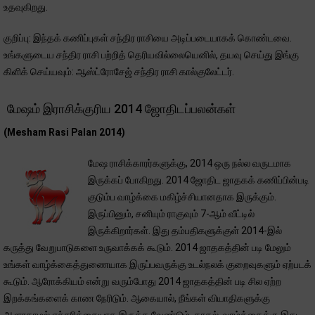
உதவுகிறது.
குறிப்பு: இந்தக் கணிப்புகள் சந்திர ராசியை அடிப்படையாகக் கொண்டவை.
உங்களுடைய சந்திர ராசி பற்றித் தெரியவில்லையெனில், தயவு செய்து இங்கு
கிளிக் செய்யவும்: ஆஸ்ட்ரோசேஜ் சந்திர ராசி கால்குலேட்டர்.
மேஷம் இராசிக்குரிய 2014 ஜோதிடப்பலன்கள்
(Mesham Rasi Palan 2014)
மேஷ ராசிக்காரர்களுக்கு, 2014 ஒரு நல்ல வருடமாக
இருக்கப் போகிறது. 2014 ஜோதிட ஜாதகக் கணிப்பின்படி
குடும்ப வாழ்க்கை மகிழ்ச்சியானதாக இருக்கும்.
இருப்பினும், சனியும் ராகுவும் 7-ஆம் வீட்டில்
இருக்கிறார்கள். இது தம்பதிகளுக்குள் 2014-இல்
கருத்து வேறுபாடுகளை உருவாக்கக் கூடும். 2014 ஜாதகத்தின் படி மேலும்
உங்கள் வாழ்க்கைத்துணையாக இருப்பவருக்கு உடல்நலக் குறைவுகளும் ஏற்படக்
கூடும். ஆரோக்கியம் என்று வரும்போது 2014 ஜாதகத்தின் படி சில ஏற்ற
இறக்கங்களைக் காண நேரிடும். ஆகையால், நீங்கள் வியாதிகளுக்கு