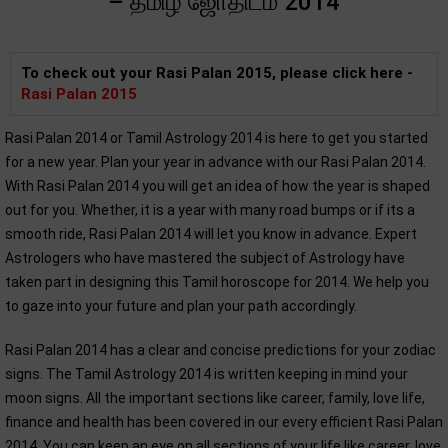
– தமிழ் ஜோதிடம் 2014
To check out your Rasi Palan 2015, please click here -
Rasi Palan 2015
Rasi Palan 2014 or Tamil Astrology 2014 is here to get you started
for a new year. Plan your year in advance with our Rasi Palan 2014.
With Rasi Palan 2014 you will get an idea of how the year is shaped
out for you. Whether, it is a year with many road bumps or if its a
smooth ride, Rasi Palan 2014 will let you know in advance. Expert
Astrologers who have mastered the subject of Astrology have
taken part in designing this Tamil horoscope for 2014. We help you
to gaze into your future and plan your path accordingly.
Rasi Palan 2014 has a clear and concise predictions for your zodiac
signs. The Tamil Astrology 2014 is written keeping in mind your
moon signs. All the important sections like career, family, love life,
finance and health has been covered in our every efficient Rasi Palan
2014. You can keep an eye on all sections of your life like career, love