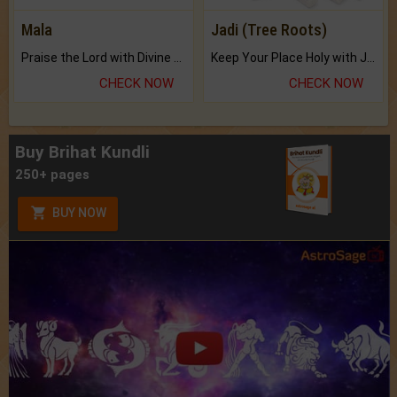
Mala
Jadi (Tree Roots)
Praise the Lord with Divine Energies of Mala.
Keep Your Place Holy with Jadi.
CHECK NOW
CHECK NOW
Buy Brihat Kundli
250+ pages
BUY NOW