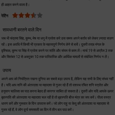
ही आहत करने वाला है।
रेटिंग
सावधानी बरतने वाले दिन
जब भी चंद्रमा सिंह, कुम्भ, मेष या धनु में प्रवेश करे उस समय अपने बर्ताव को लेकर ज़्यादा सज़ग
रहें। इस अवधि में किसी भी प्रकार के महत्वपूर्ण निर्णय लेने से बचें। दूसरी तरफ़ मंगल के
वृश्चिक, कुम्भ या सिंह में प्रवेश करने पर शांति और संयम से काम लें। मार्च 19 से अप्रैल 3 तक
और सितंबर 12 से अक्टूबर 10 तक पारिवारिक और आर्थिक मामलों से संबंधित निर्णय न लें।
उपाय
अपने आप को नियंत्रित रखना दुनिया का सबसे बड़ा उपाय है, लेकिन यह सभी के लिए संभव नहीं
है। यदि आप शनि की अंतरदशा या महादशा से गुजर रहे हैं तो दशरथ रचित शनि स्त्रोत और
हनुमान चालिसा का पाठ करना बेहद ही कारगर साबित हो सकता है। दूसरी ओर यदि आपके ऊपर
बृहस्पति की अंतरदशा या महादशा चल रही है तो बृहस्पति बीज मंत्र का जप करें। पीला वस्त्र
धारण करें और गुरूवार के दिन उपवास करें। जो लोग राहु या केतु की अंतरदशा या महादशा से
गुजर रहें हैं, वे लोग दूर्गा सप्तशती का दिन में तीन बार पाठ करें।