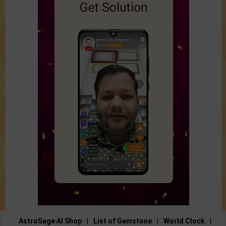
AstroSage AI Shop
|
List of Gemstone
|
World Clock
|