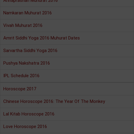
Annaprashan Muhurat 2016
Namkaran Muhurat 2016
Vivah Muhurat 2016
Amrit Siddhi Yoga 2016 Muhurat Dates
Sarvartha Siddhi Yoga 2016
Pushya Nakshatra 2016
IPL Schedule 2016
Horoscope 2017
Chinese Horoscope 2016: The Year Of The Monkey
Lal Kitab Horoscope 2016
Love Horoscope 2016