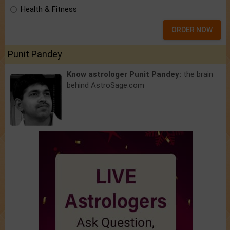
Health & Fitness
ORDER NOW
Punit Pandey
Know astrologer Punit Pandey:
the brain
behind AstroSage.com