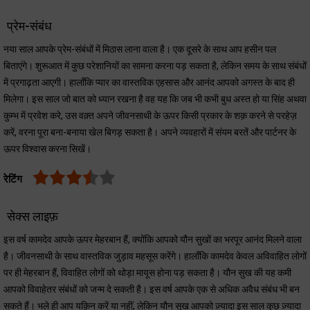
प्रेम-संबंध
नया साल आपके प्रेम-संबंधों में मिठास लाना वाला है। एक दूसरे के साथ आप हसीन पल
बिताएंगे। शुरूआत में कुछ परेशानियों का सामना करना पड़ सकता है, लेकिन समय के साथ संबंधों
में प्रगाढ़ता आएगी। हालाँकि प्यार का वास्तविक एहसास और आनंद आपको अगस्त के बाद ही
मिलेगा। इस साल जो बात को ध्यान रखना है वह यह कि जब भी कभी बुध अस्त हो या सिंह अथवा
कुम्भ में प्रवेश करे, उस वक़्त अपने जीवनसाथी के ऊपर किसी प्रकार के शक़ करने से परहेज़
करें, वरना पूरा बना-बनाया खेल बिगड़ सकता है। अपने व्यवहारों में संयम बरतें और पार्टनर के
ऊपर विश्वास करना सिखें।
रेटिंग
सेक्स लाइफ़
इस वर्ष कामदेव आपके ऊपर मेहरबान हैं, क्योंकि आपको यौन सुखों का भरपूर आनंद मिलने वाला
है। जीवनसाथी के साथ वास्तविक जुड़ाव महसूस करेंगे। हालाँकि कामदेव केवल अविवाहित लोगों
पर ही मेहरबान हैं, विवाहित लोगों को थोड़ा मायूस होना पड़ सकता है। यौन सुख की यह कमी
आपको विवाहेतर संबंधों को जन्म दे सकती है। इस वर्ष आपके एक से अधिक अवैध संबंध भी बन
सकते हैं। भले ही आप यक़िन करें या नहीं, लेकिन यौन सुख आपको ज़्यादा इस साल कुछ ज़्यादा