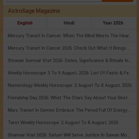
AstroSage Magazine
English
Hindi
Year 2026
Mercury Transit In Cancer: When The Mind Meets The Heart!
Mercury Transit In Cancer 2026: Check Out What It Brings For You
Shravan Somvar Vrat 2026: Dates, Significance & Rituals In August
Weekly Horoscope 3 To 9 August, 2026: List Of Fasts & Festivals
Numerology Weekly Horoscope: 2 August To 8 August, 2026
Friendship Day 2026: What The Stars Say About Your Best Friend!
Mars Transit In Gemini: Embrace The Period Full Of Energy & Intelligence
Tarot Weekly Horoscope: 2 August To 8 August, 2026
Shanivar Vrat 2026: Saturn Will Serve Justice In Sawan Month!