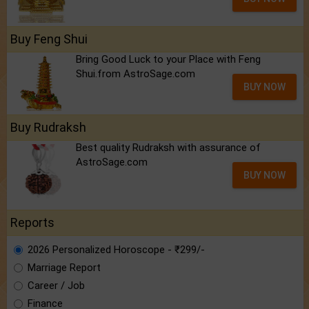
Buy Feng Shui
Bring Good Luck to your Place with Feng
Shui.from AstroSage.com
BUY NOW
Buy Rudraksh
Best quality Rudraksh with assurance of
AstroSage.com
BUY NOW
Reports
2026 Personalized Horoscope - ₹299/-
Marriage Report
Career / Job
Finance