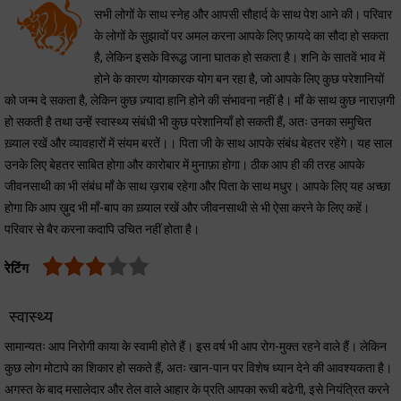
सभी लोगों के साथ स्नेह और आपसी सौहार्द के साथ पेश आने की। परिवार
के लोगों के सुझावों पर अमल करना आपके लिए फ़ायदे का सौदा हो सकता
है, लेकिन इसके विरूद्ध जाना घातक हो सकता है। शनि के सातवें भाव में
होने के कारण योगकारक योग बन रहा है, जो आपके लिए कुछ परेशानियों
को जन्म दे सकता है, लेकिन कुछ ज़्यादा हानि होने की संभावना नहीं है। माँ के साथ कुछ नाराज़गी
हो सकती है तथा उन्हें स्वास्थ्य संबंधी भी कुछ परेशानियाँ हो सकती हैं, अतः उनका समुचित
ख़्याल रखें और व्यावहारों में संयम बरतें।। पिता जी के साथ आपके संबंध बेहतर रहेंगे। यह साल
उनके लिए बेहतर साबित होगा और कारोबार में मुनाफ़ा होगा। ठीक आप ही की तरह आपके
जीवनसाथी का भी संबंध माँ के साथ ख़राब रहेगा और पिता के साथ मधुर। आपके लिए यह अच्छा
होगा कि आप ख़ुद भी माँ-बाप का ख़्याल रखें और जीवनसाथी से भी ऐसा करने के लिए कहें।
परिवार से बैर करना कदापि उचित नहीं होता है।
रेटिंग
स्वास्थ्य
सामान्यतः आप निरोगी काया के स्वामी होते हैं। इस वर्ष भी आप रोग-मुक्त रहने वाले हैं। लेकिन
कुछ लोग मोटापे का शिकार हो सकते हैं, अतः खान-पान पर विशेष ध्यान देने की आवश्यकता है।
अगस्त के बाद मसालेदार और तेल वाले आहार के प्रति आपका रूची बढेगी, इसे नियंत्रित करने