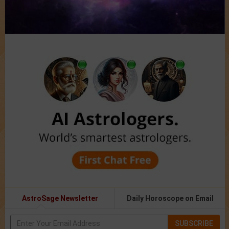
AstroSage Newsletter
Daily Horoscope on Email
SUBSCRIBE