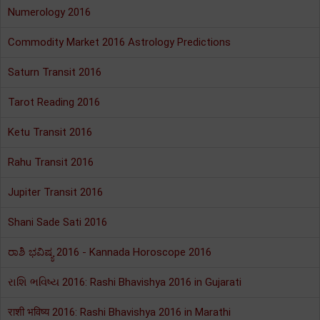
Numerology 2016
Commodity Market 2016 Astrology Predictions
Saturn Transit 2016
Tarot Reading 2016
Ketu Transit 2016
Rahu Transit 2016
Jupiter Transit 2016
Shani Sade Sati 2016
ರಾಶಿ ಭವಿಷ್ಯ 2016 - Kannada Horoscope 2016
રાશિ ભવિષ્ય 2016: Rashi Bhavishya 2016 in Gujarati
राशी भविष्य 2016: Rashi Bhavishya 2016 in Marathi