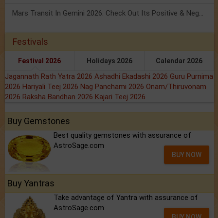
Mars Transit In Gemini 2026: Check Out Its Positive & Negative Impact
Festivals
Festival 2026
Holidays 2026
Calendar 2026
Jagannath Rath Yatra 2026
Ashadhi Ekadashi 2026
Guru Purnima
2026
Hariyali Teej 2026
Nag Panchami 2026
Onam/Thiruvonam
2026
Raksha Bandhan 2026
Kajari Teej 2026
Buy Gemstones
Best quality gemstones with assurance of
AstroSage.com
BUY NOW
Buy Yantras
Take advantage of Yantra with assurance of
AstroSage.com
BUY NOW