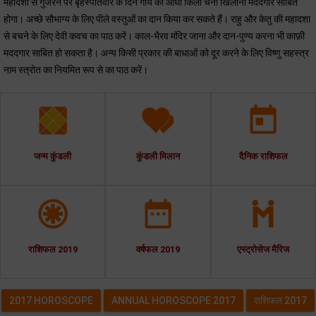
महादशा से गुजरने पर बृहस्पतिवार के दिन गाय को आधा किलो चना खिलाना मददगार साबित
होगा। अच्छे सौभाग्य के लिए पीले वस्तुओं का दान किया कर सकते हैं। राहु और केतु की महादशा
से बचने के लिए देवी कवच का पाठ करें। काल-भैरव मंदिर जाना और दान-पुण्य करना भी काफ़ी
मददगार साबित हो सकता है। अन्य किसी प्रकार की बाधाओं को दूर करने के लिए विष्णु सहस्त्र
नाम स्त्रोत का नियमित रूप से का पाठ करें।
जन्म कुंडली
कुंडली मिलान
दैनिक राशिफल
राशिफल 2019
वर्षफल 2019
एस्ट्रोसेज मैरिज
2017 HOROSCOPE
ANNUAL HOROSCOPE 2017
राशिफल 2017