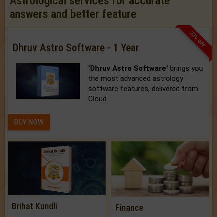
Astrological services for accurate
answers and better feature
33% OFF
Dhruv Astro Software - 1 Year
'Dhruv Astro Software'
brings you
the most advanced astrology
software features, delivered from
Cloud.
BUY NOW
Brihat Kundli
Finance