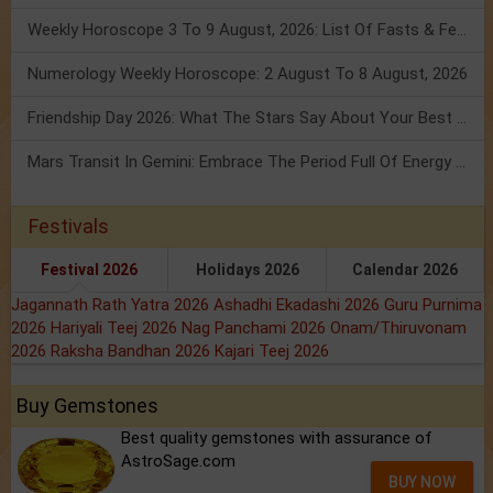
Weekly Horoscope 3 To 9 August, 2026: List Of Fasts & Festivals
Numerology Weekly Horoscope: 2 August To 8 August, 2026
Friendship Day 2026: What The Stars Say About Your Best Friend!
Mars Transit In Gemini: Embrace The Period Full Of Energy & Intelligence
Festivals
Festival 2026
Holidays 2026
Calendar 2026
Jagannath Rath Yatra 2026
Ashadhi Ekadashi 2026
Guru Purnima
2026
Hariyali Teej 2026
Nag Panchami 2026
Onam/Thiruvonam
2026
Raksha Bandhan 2026
Kajari Teej 2026
Buy Gemstones
Best quality gemstones with assurance of
AstroSage.com
BUY NOW