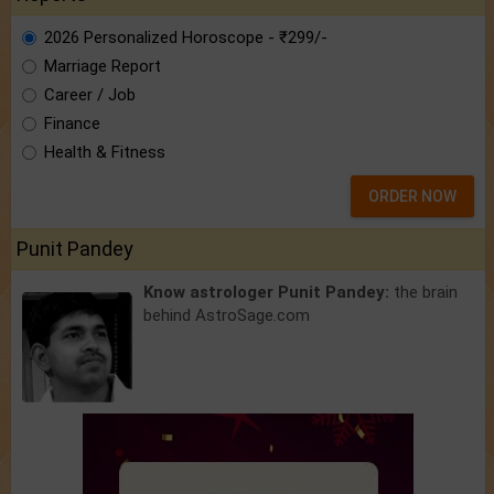
2026 Personalized Horoscope - ₹299/-
Marriage Report
Career / Job
Finance
Health & Fitness
ORDER NOW
Punit Pandey
Know astrologer Punit Pandey:
the brain
behind AstroSage.com