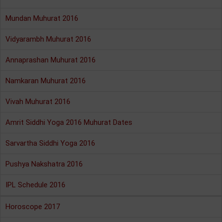
Mundan Muhurat 2016
Vidyarambh Muhurat 2016
Annaprashan Muhurat 2016
Namkaran Muhurat 2016
Vivah Muhurat 2016
Amrit Siddhi Yoga 2016 Muhurat Dates
Sarvartha Siddhi Yoga 2016
Pushya Nakshatra 2016
IPL Schedule 2016
Horoscope 2017