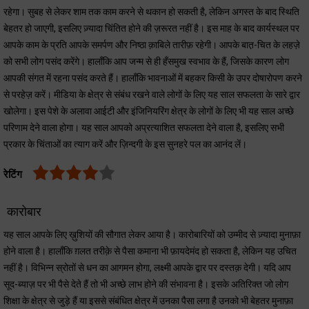
रहेगा। सुबह से लेकर शाम तक काम करने से थकान हो सकती है, लेकिन अगस्त के बाद स्थिति
बेहतर हो जाएगी, इसलिए ज़्यादा चिंतित होने की ज़रूरत नहीं है। इस माह के बाद कार्यस्थल पर
आपके काम के प्रति आपके समर्पण और निष्ठा क़ाबिले तारीफ़ रहेगी। आपके बात़-चित के लहज़े
को सभी लोग पसंद करेंगे। हालाँकि आप जन्म से ही हँसमुख स्वभाव के हैं, जिसके कारण लोग
आपकी संगत में रहना पसंद करते हैं। हालाँकि भावनाओं में बहकर किसी के उपर दोषारोपण करने
से परहेज़ करें। मीडिया के क्षेत्र से संबंध रखने वाले लोगों के लिए यह साल सफलता के सारे द्वार
खोलेगा। इस पेशे के अलावा आईटी और इंजिनियरिंग क्षेत्र के लोगों के लिए भी यह साल अच्छे
परिणाम देने वाला होगा। यह साल आपको अप्रत्याशित सफलता देने वाला है, इसलिए सभी
प्रकार के चिंताओं का त्याग करें और ज़िन्दगी के इस सुनहरे पल का आनंद लें।
रेटिंग
कारोबार
यह साल आपके लिए ख़ुशियों की सौगात लेकर आया है। कारोबारियों को उम्मीद से ज़्यादा मुनाफ़ा
होने वाला है। हालाँकि ग़लत तरीक़े से पैसा कमाना भी फ़ायदेमंद हो सकता है, लेकिन यह उचित
नहीं है। विभिन्न स्रोतों से धन का आगमन होगा, लक्ष्मी आपके द्वार पर दस्तक़ देगी। यदि आप
सूद-ब्याज़ पर भी पैसे देते हैं तो भी अच्छे लाभ होने की संभावना है। इसके अतिरिक्त जो लोग
शिक्षा के क्षेत्र से जुड़े हैं या इससे संबंधित क्षेत्र में उनका पैसा लगा है उनको भी बेहतर मुनाफ़ा