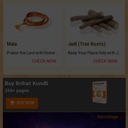
Mala
Jadi (Tree Roots)
Praise the Lord with Divine Energies of Mala.
Keep Your Place Holy with Jadi.
CHECK NOW
CHECK NOW
Buy Brihat Kundli
250+ pages
BUY NOW