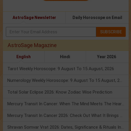
AstroSage Newsletter
Daily Horoscope on Email
SUBSCRIBE
AstroSage Magazine
English
Hindi
Year 2026
Tarot Weekly Horoscope: 9 August To 15 August, 2026
Numerology Weekly Horoscope: 9 August To 15 August, 2026
Total Solar Eclipse 2026: Know Zodiac Wise Prediction
Mercury Transit In Cancer: When The Mind Meets The Heart!
Mercury Transit In Cancer 2026: Check Out What It Brings For You
Shravan Somvar Vrat 2026: Dates, Significance & Rituals In August