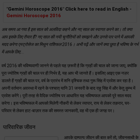
"Gemini Horoscope 2016" Click here to read in English -
Gemini Horoscope 2016
अब समय आ गया है इस साल को अलविदा कहने और नए साल का स्वागत करने का। तो क्या
आप इसके लिए तैयार हैं? नए साल की नयी चुनौतियों को समझने और उनसे पार पाने में आपकी
मदद करेगा एस्ट्रोसेज का मिथुन राशिफल 2016। अभी पढ़ें और जानें क्या छुपा है भविष्य के गर्भ
में आपके लिए...
वर्ष 2016 की भविष्यवाणी जानने से पहले यह ज़रूरी है कि ग्रहों की चाल को जाना जाए, क्योंकि
पूरा ज्योतिष ग्रहों की चाल पर ही निर्भर है, यह आप भी जानते हैं। इसलिए आइए एक नज़र
डालते हैं ग्रहों की चाल पर, वर्ष के प्रारंभ में शनि वृश्चिक तथा गुरू सिंह में प्रवेश कर रहा है।
अपनी वर्तमान अवस्था में रहने के पश्चात् यानि 31 जनवरी के बाद राहु सिंह में और केतु कुम्भ में
प्रवेश करेंगे। पूरी तरह से वैदिक ज्योतिष पर आधारित यह भविष्यफल आपको पूरे साल मदद
करेगा। इस भविष्यफल में आपको मिलेगी नौकरी से लेकर व्यापार, राय से लेकर तक़रार, घर-
परिवार से लेकर हाट-बाज़ार तक की समस्त जानकारी, वह भी एक ही जगह पर।
पारिवारिक जीवन
आपके दाम्पत्य जीवन की बात करें तो, जीवनसाथी के