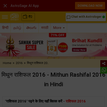

AstroSage AI App
DOWNLOAD NOW
₹
0
Chat with Astrologer
chat_bubble_outline
हिन्दी
தமிழ்
తెలుగు
मराठी
More
»
»
Home
2016
मिथुन राशिफल 20..
मिथुन राशिफल 2016 - Mithun Rashifal 2016
in Hindi
"राशिफल 2016" पढ़ने के लिए यहाँ क्लिक करें -
राशिफल 2016