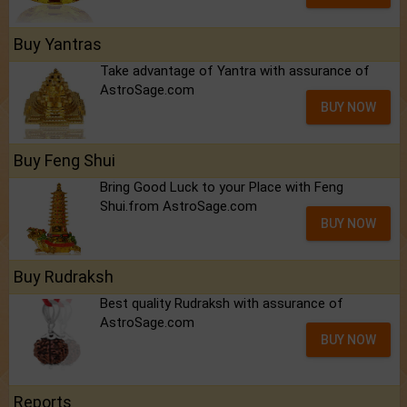
Buy Yantras
Take advantage of Yantra with assurance of
AstroSage.com
BUY NOW
Buy Feng Shui
Bring Good Luck to your Place with Feng
Shui.from AstroSage.com
BUY NOW
Buy Rudraksh
Best quality Rudraksh with assurance of
AstroSage.com
BUY NOW
Reports