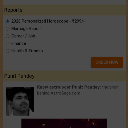
Reports
2026 Personalized Horoscope - ₹299/-
Marriage Report
Career / Job
Finance
Health & Fitness
ORDER NOW
Punit Pandey
Know astrologer Punit Pandey:
the brain
behind AstroSage.com