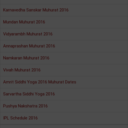
Karnavedha Sanskar Muhurat 2016
Mundan Muhurat 2016
Vidyarambh Muhurat 2016
Annaprashan Muhurat 2016
Namkaran Muhurat 2016
Vivah Muhurat 2016
Amrit Siddhi Yoga 2016 Muhurat Dates
Sarvartha Siddhi Yoga 2016
Pushya Nakshatra 2016
IPL Schedule 2016