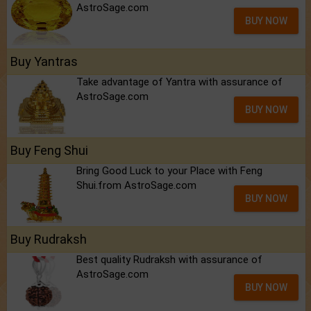
AstroSage.com
BUY NOW
Buy Yantras
Take advantage of Yantra with assurance of
AstroSage.com
BUY NOW
Buy Feng Shui
Bring Good Luck to your Place with Feng
Shui.from AstroSage.com
BUY NOW
Buy Rudraksh
Best quality Rudraksh with assurance of
AstroSage.com
BUY NOW