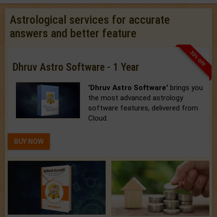
Astrological services for accurate
answers and better feature
33% OFF
Dhruv Astro Software - 1 Year
'Dhruv Astro Software'
brings you
the most advanced astrology
software features, delivered from
Cloud.
BUY NOW