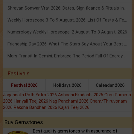
Shravan Somvar Vrat 2026: Dates, Significance & Rituals In August
Weekly Horoscope 3 To 9 August, 2026: List Of Fasts & Festivals
Numerology Weekly Horoscope: 2 August To 8 August, 2026
Friendship Day 2026: What The Stars Say About Your Best Friend!
Mars Transit In Gemini: Embrace The Period Full Of Energy & Intelligence
Festivals
Festival 2026
Holidays 2026
Calendar 2026
Jagannath Rath Yatra 2026
Ashadhi Ekadashi 2026
Guru Purnima
2026
Hariyali Teej 2026
Nag Panchami 2026
Onam/Thiruvonam
2026
Raksha Bandhan 2026
Kajari Teej 2026
Buy Gemstones
Best quality gemstones with assurance of