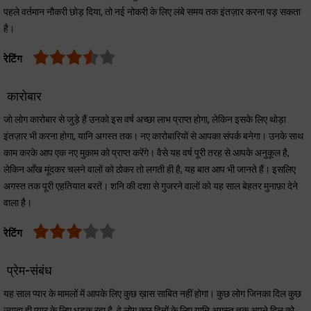
पहले वर्तमान नौकरी छोड़ दिया, तो नई नोकरी के लिए लंबे समय तक इंतज़ार करना पड़ सकता
है।
रेटिंग
कारोबार
जो लोग कारोबार से जुड़े हैं उनको इस वर्ष अच्छा लाभ प्राप्त होगा, लेकिन इसके लिए थोड़ा
इंतज़ार भी करना होगा, यानि अगस्त तक। नए कारोबारियों से आपका संपर्क बनेगा। उनके साथ
काम करके आप एक नए मुक़ाम को प्राप्त करेंगे। वैसे यह वर्ष पूरी तरह से आपके अनुकूल है,
लेकिन आँख मूंदकर चलने वालों को ठोकर तो लगती ही है, यह बात आप भी जानते हैं। इसलिए
अगस्त तक पूरी एहतियात बरतें। शनि की दशा से गुजरने वालों को यह साल बेहतर मुनाफ़ा देने
वाला है।
रेटिंग
प्रेम-संबंध
यह साल प्यार के मामलों में आपके लिए कुछ ख़ास साबित नहीं होगा। कुछ लोग जिनका दिल कुछ
ज़्यादा ही प्यार के लिए ध़ड़क रहा है, वे लोग कुछ दिनों के लिए यानि अगस्त तक अपने दिल को