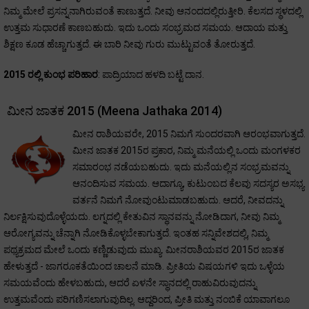
ನಿಮ್ಮ ಮೇಲೆ ಪ್ರಸನ್ನನಾಗಿರುವಂತೆ ಕಾಣುತ್ತದೆ. ನೀವು ಆನಂದದಲ್ಲಿರುತ್ತೀರಿ. ಕೆಲಸದ ಸ್ಥಳದಲ್ಲಿ
ಉತ್ತಮ ಸುಧಾರಣೆ ಕಾಣಬಹುದು. ಇದು ಒಂದು ಸಂಭ್ರಮದ ಸಮಯ. ಆದಾಯ ಮತ್ತು
ಶಿಕ್ಷಣ ಕೂಡ ಹೆಚ್ಚಾಗುತ್ತದೆ. ಈ ಬಾರಿ ನೀವು ಗುರು ಮುಟ್ಟುವಂತೆ ತೋರುತ್ತದೆ.
2015 ರಲ್ಲಿ ಕುಂಭ ಪರಿಹಾರ
: ಪಾದ್ರಿಯಾದ ಹಳದಿ ಬಟ್ಟೆ ದಾನ.
ಮೀನ ಜಾತಕ 2015 (Meena Jathaka 2014)
ಮೀನ ರಾಶಿಯವರೇ, 2015 ನಿಮಗೆ ಸುಂದರವಾಗಿ ಆರಂಭವಾಗುತ್ತದೆ.
ಮೀನ ಜಾತಕ 2015ರ ಪ್ರಕಾರ, ನಿಮ್ಮ ಮನೆಯಲ್ಲಿ ಒಂದು ಮಂಗಳಕರ
ಸಮಾರಂಭ ನಡೆಯಬಹುದು. ಇದು ಮನೆಯಲ್ಲಿನ ಸಂಭ್ರಮವನ್ನು
ಆನಂದಿಸುವ ಸಮಯ. ಆದಾಗ್ಯೂ, ಕುಟುಂಬದ ಕೆಲವು ಸದಸ್ಯರ ಅಸಭ್ಯ
ವರ್ತನೆ ನಿಮಗೆ ನೋವುಂಟುಮಾಡಬಹುದು. ಆದರೆ, ನೀವದನ್ನು
ನಿರ್ಲಕ್ಷಿಸುವುದೊಳ್ಳೆಯದು. ಲಗ್ನದಲ್ಲಿ ಕೇತುವಿನ ಸ್ಥಾನವನ್ನು ನೋಡಿದಾಗ, ನೀವು ನಿಮ್ಮ
ಆರೋಗ್ಯವನ್ನು ಚೆನ್ನಾಗಿ ನೋಡಿಕೊಳ್ಳಬೇಕಾಗುತ್ತದೆ. ಇಂತಹ ಸನ್ನಿವೇಶದಲ್ಲಿ, ನಿಮ್ಮ
ಪಥ್ಯಕ್ರಮದ ಮೇಲೆ ಒಂದು ಕಣ್ಣಿಡುವುದು ಮುಖ್ಯ. ಮೀನರಾಶಿಯವರ 2015ರ ಜಾತಕ
ಹೇಳುತ್ತದೆ - ಜಾಗರೂಕತೆಯಿಂದ ಚಾಲನೆ ಮಾಡಿ. ಪ್ರೀತಿಯ ವಿಷಯಗಳಿ ಇದು ಒಳ್ಳೆಯ
ಸಮಯವೆಂದು ಹೇಳಬಹುದು, ಆದರೆ ಏಳನೇ ಸ್ಥಾನದಲ್ಲಿ ರಾಹುವಿರುವುದನ್ನು
ಉತ್ತಮವೆಂದು ಪರಿಗಣಿಸಲಾಗುವುದಿಲ್ಲ. ಆದ್ದರಿಂದ, ಪ್ರೀತಿ ಮತ್ತು ನಂಬಿಕೆ ಯಾವಾಗಲೂ