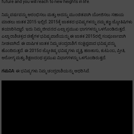
future and you will reach to new heights in life.
ನಿಮ್ಮ ವರ್ಷವನ್ನು ಆರಂಭಿಸಲು ಮತ್ತು ಅದನ್ನು ಮುಂಚಿತವಾಗಿ ಯೋಜಿಸಲು ಸಹಾಯ
ಮಾಡಲು ಜಾತಕ 2015 ಇಲ್ಲಿದೆ. 2015ಕ್ಕೆ ಜಾತಕದ ಭವಿಷ್ಯಗಳನ್ನು ನಮ್ಮ ತಜ್ಞ ಜ್ಯೋತಿಷಿಗಳು
ತಯಾರಿಸಿದ್ದಾರೆ. ಇದು ನಿಮ್ಮ ಜೀವನದ ಎಲ್ಲಾ ಪ್ರಮುಖ ಭಾಗಗಳನ್ನು ಒಳಗೊಂಡಿರುತ್ತದೆ.
ಎಲ್ಲಾ ರಾಶಿಚಕ್ರದ ಚಿಹ್ನೆಗಳ ಭವಿಷ್ಯವಾಣಿಯನ್ನು ಈ ಜಾತಕ 2015ರಲ್ಲಿ ಸಂಪೂರ್ಣವಾಗಿ
ನೀಡಲಾಗಿದೆ. ಈ ವಾರ್ಷಿಕ ಜಾತಕ ನಿಮ್ಮ ಚಂದ್ರರಾಶಿಗೆ ಸಂಕ್ಷಿಪ್ತವಾದ ಭವಿಷ್ಯವನ್ನು
ಹೊಂದಿರುತ್ತದೆ. ಈ 2015ರ ಜ್ಯೋತಿಷ್ಯ ಭವಿಷ್ಯಗಳು ವೃತ್ತಿ, ಹಣಕಾಸು, ಕುಟುಂಬ, ಪ್ರೀತಿ,
ಆರೋಗ್ಯ ಮತ್ತು ಶಿಕ್ಷಣದಂಥ ಪ್ರಮುಖ ವಿಭಾಗಗಳನ್ನು ಒಳಗೊಂಡಿರುತ್ತದೆ.
ಗಮನಿಸಿ
: ಈ ಭವಿಷ್ಯಗಳು ನಿಮ್ಮ ಚಂದ್ರರಾಶಿಯನ್ನು ಆಧರಿಸಿವೆ.