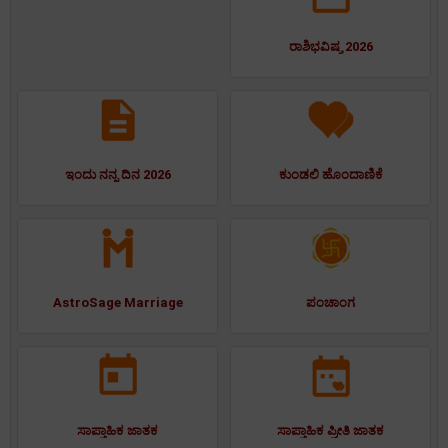
ರಾಶಿಭವಿಷ್ಯ 2026
ಇಂದು ನನ್ನ ದಿನ 2026
ಕುಂಡಲಿ ಹೊಂದಾಣಿಕೆ
AstroSage Marriage
ಪಂಚಾಂಗ
ಸಾಪ್ತಾಹಿಕ ಜಾತಕ
ಸಾಪ್ತಾಹಿಕ ಪ್ರೀತಿ ಜಾತಕ