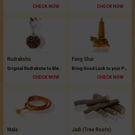
CHECK NOW
CHECK NOW
Rudraksha
Feng Shui
Original Rudraksha to Bless Your Way.
Bring Good Luck to your Place with Feng Shui.
CHECK NOW
CHECK NOW
Mala
Jadi (Tree Roots)