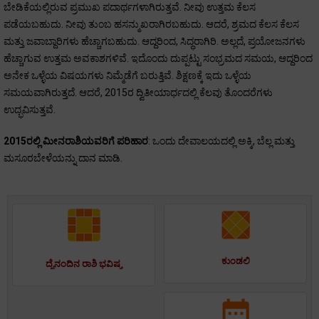
ಬೇಡಿಕೆಯಲ್ಲಿರುವ ಪ್ರಮುಖ ಪದಾರ್ಥಗಳಾಗಿರುತ್ತವೆ. ನೀವು ಉತ್ತಮ ಕೆಲಸ
ಪಡೆಯಬಹುದು. ನೀವು ತುಂಬ ಹಸನ್ಮುಖರಾಗಿರಬಹುದು. ಆದರೆ, ಶ್ರಮದ ಕೆಲಸ ಕೆಲಸ
ಮತ್ತು ಜವಾಬ್ದಾರಿಗಳು ಹೆಚ್ಚಾಗಬಹುದು. ಆದ್ದರಿಂದ, ಸಿದ್ಧರಾಗಿರಿ. ಅಲ್ಲದೆ, ಪ್ರಯೋಜನಗಳು
ಹೆಚ್ಚಾಗುವ ಉತ್ತಮ ಅವಕಾಶಗಳಿವೆ. ಇದೊಂದು ದುಪ್ಪಟ್ಟು ಸಂಭ್ರಮದ ಸಮಯ, ಆದ್ದರಿಂದ
ಅನೇಕ ಒಳ್ಳೆಯ ವಿಷಯಗಳು ನಿಮ್ಮೆಡೆಗೆ ಬರುತ್ತಿವೆ. ಶಿಕ್ಷಣಕ್ಕೆ ಇದು ಒಳ್ಳೆಯ
ಸಮಯವಾಗಿರುತ್ತದೆ. ಆದರೆ, 2015ರ ದ್ವಿತೀಯಾರ್ಧದಲ್ಲಿ ಕೆಲವು ತೊಂದರೆಗಳು
ಉದ್ಭವಿಸುತ್ತವೆ.
2015ರಲ್ಲಿ ಮೀನರಾಶಿಯವರಿಗೆ ಪರಿಹಾರ
: ಒಂದು ದೇವಾಲಯದಲ್ಲಿ ಅಕ್ಕಿ, ಬೆಲ್ಲ ಮತ್ತು
ಮಸೂರಬೇಳೆಯನ್ನು ದಾನ ಮಾಡಿ.
ಕುಂಡಲಿ
ದೈನಂದಿನ ರಾಶಿ ಭವಿಷ್ಯ