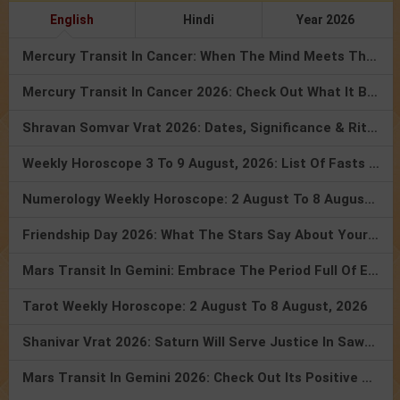
English
Hindi
Year 2026
Mercury Transit In Cancer: When The Mind Meets The Heart!
Mercury Transit In Cancer 2026: Check Out What It Brings For You
Shravan Somvar Vrat 2026: Dates, Significance & Rituals In August
Weekly Horoscope 3 To 9 August, 2026: List Of Fasts & Festivals
Numerology Weekly Horoscope: 2 August To 8 August, 2026
Friendship Day 2026: What The Stars Say About Your Best Friend!
Mars Transit In Gemini: Embrace The Period Full Of Energy & Intelligence
Tarot Weekly Horoscope: 2 August To 8 August, 2026
Shanivar Vrat 2026: Saturn Will Serve Justice In Sawan Month!
Mars Transit In Gemini 2026: Check Out Its Positive & Negative Impact