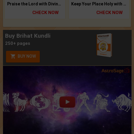
Praise the Lord with Divine Energies of Mala.
Keep Your Place Holy with Jadi.
CHECK NOW
CHECK NOW
Buy Brihat Kundli
250+ pages
BUY NOW