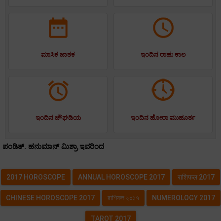
ಮಾಸಿಕ ಜಾತಕ
ಇಂದಿನ ರಾಹು ಕಾಲ
ಇಂದಿನ ಚೌಘಡಿಯ
ಇಂದಿನ ಹೋರಾ ಮುಹೂರ್ತ
ಪಂಡಿತ್. ಹನುಮಾನ್ ಮಿಶ್ರಾ ಇವರಿಂದ
2017 HOROSCOPE
ANNUAL HOROSCOPE 2017
राशिफल 2017
CHINESE HOROSCOPE 2017
রাশিফল ২০১৭
NUMEROLOGY 2017
TAROT 2017