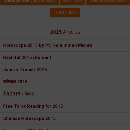
CHINESE HOROSCOPE 2017
রাশিফল ২০১৭
NUMEROLOGY 2017
TAROT 2017
2015 Articles
Horoscope 2015 By Pt. Hanumman Mishra
Rashifal 2015 (Roman)
Jupiter Transit 2015
राशिफल 2015
टैरो 2015 राशिफल
Free Tarot Reading for 2015
Chinese Horoscope 2015