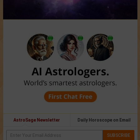
AstroSage Newsletter
Daily Horoscope on Email
SUBSCRIBE