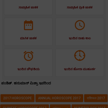
ಸಾಪ್ತಾಹಿಕ ಜಾತಕ
ಸಾಪ್ತಾಹಿಕ ಪ್ರೀತಿ ಜಾತಕ
ಮಾಸಿಕ ಜಾತಕ
ಇಂದಿನ ರಾಹು ಕಾಲ
ಇಂದಿನ ಚೌಘಡಿಯ
ಇಂದಿನ ಹೋರಾ ಮುಹೂರ್ತ
ಪಂಡಿತ್. ಹನುಮಾನ್ ಮಿಶ್ರಾ ಇವರಿಂದ
2017 HOROSCOPE
ANNUAL HOROSCOPE 2017
राशिफल 2017