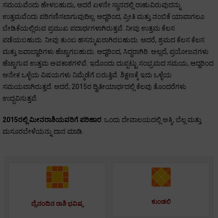
ಸಮಯವೆಂದು ಹೇಳಬಹುದು, ಆದರೆ ಏಳನೇ ಸ್ಥಾನದಲ್ಲಿ ರಾಹುವಿರುವುದನ್ನು
ಉತ್ತಮವೆಂದು ಪರಿಗಣಿಸಲಾಗುವುದಿಲ್ಲ. ಆದ್ದರಿಂದ, ಪ್ರೀತಿ ಮತ್ತು ನಂಬಿಕೆ ಯಾವಾಗಲೂ
ಬೇಡಿಕೆಯಲ್ಲಿರುವ ಪ್ರಮುಖ ಪದಾರ್ಥಗಳಾಗಿರುತ್ತವೆ. ನೀವು ಉತ್ತಮ ಕೆಲಸ
ಪಡೆಯಬಹುದು. ನೀವು ತುಂಬ ಹಸನ್ಮುಖರಾಗಿರಬಹುದು. ಆದರೆ, ಶ್ರಮದ ಕೆಲಸ ಕೆಲಸ
ಮತ್ತು ಜವಾಬ್ದಾರಿಗಳು ಹೆಚ್ಚಾಗಬಹುದು. ಆದ್ದರಿಂದ, ಸಿದ್ಧರಾಗಿರಿ. ಅಲ್ಲದೆ, ಪ್ರಯೋಜನಗಳು
ಹೆಚ್ಚಾಗುವ ಉತ್ತಮ ಅವಕಾಶಗಳಿವೆ. ಇದೊಂದು ದುಪ್ಪಟ್ಟು ಸಂಭ್ರಮದ ಸಮಯ, ಆದ್ದರಿಂದ
ಅನೇಕ ಒಳ್ಳೆಯ ವಿಷಯಗಳು ನಿಮ್ಮೆಡೆಗೆ ಬರುತ್ತಿವೆ. ಶಿಕ್ಷಣಕ್ಕೆ ಇದು ಒಳ್ಳೆಯ
ಸಮಯವಾಗಿರುತ್ತದೆ. ಆದರೆ, 2015ರ ದ್ವಿತೀಯಾರ್ಧದಲ್ಲಿ ಕೆಲವು ತೊಂದರೆಗಳು
ಉದ್ಭವಿಸುತ್ತವೆ.
2015ರಲ್ಲಿ ಮೀನರಾಶಿಯವರಿಗೆ ಪರಿಹಾರ
: ಒಂದು ದೇವಾಲಯದಲ್ಲಿ ಅಕ್ಕಿ, ಬೆಲ್ಲ ಮತ್ತು
ಮಸೂರಬೇಳೆಯನ್ನು ದಾನ ಮಾಡಿ.
ಕುಂಡಲಿ
ದೈನಂದಿನ ರಾಶಿ ಭವಿಷ್ಯ