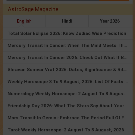
AstroSage Magazine
English
Hindi
Year 2026
Total Solar Eclipse 2026: Know Zodiac Wise Prediction
Mercury Transit In Cancer: When The Mind Meets The Heart!
Mercury Transit In Cancer 2026: Check Out What It Brings For You
Shravan Somvar Vrat 2026: Dates, Significance & Rituals In August
Weekly Horoscope 3 To 9 August, 2026: List Of Fasts & Festivals
Numerology Weekly Horoscope: 2 August To 8 August, 2026
Friendship Day 2026: What The Stars Say About Your Best Friend!
Mars Transit In Gemini: Embrace The Period Full Of Energy & Intelligence
Tarot Weekly Horoscope: 2 August To 8 August, 2026