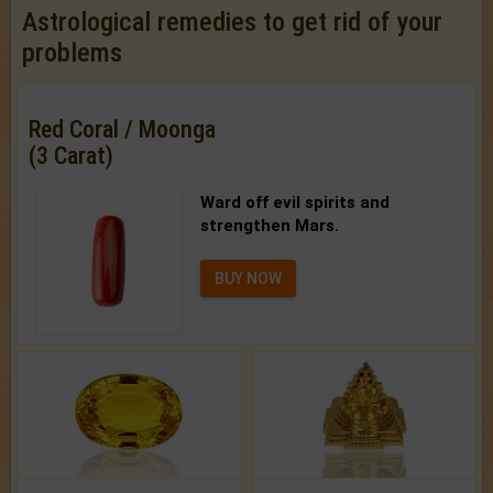
Astrological remedies to get rid of your
problems
Red Coral / Moonga
(3 Carat)
Ward off evil spirits and
strengthen Mars.
BUY NOW