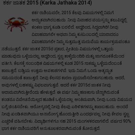
ಕರ್ಕ ಜಾತಕ 2015 (Karka Jathaka 2014)
ಕರ್ಕ ರಾಶಿಯವರೇ, 2015 ಕೆಲವು ವಿಷಯಗಳಲ್ಲಿ ನಿಮಗೆ
ಅದ್ಭುತವಾಗಿರಬಹುದು. ನೀವು ವಿವಾಹದ ವಯಸ್ಸನ್ನು ತಲುಪಿದ್ದಲ್ಲಿ
ಕಂಕಣ ಭಾಗ್ಯ ಕೂಡಿ ಬರಲಿದೆ. ಆದ್ದರಿಂದ, ಸಿದ್ಧವಾಗಿರಿ! ನೀವು
ವಿವಾಹವಾಗಲೀ ಅಥವಾ ನಿಮ್ಮ ಕುಟುಂಬದಲ್ಲಿ ಯಾರಾದರೂ
ವಿವಾಹವಾಗಲೀ ನಿಮ್ಮ ಸುತ್ತಮುತ್ತ ಮದುವೆಯ ಕಾರ್ಯಕ್ರಮವಂತೂ
ನಡೆಯುತ್ತದೆ. ಕರ್ಕ ಜಾತಕ 2015ರ ಪ್ರಕಾರ, ಪ್ರೀತಿಯ ವಿಷಯಗಳಲ್ಲಿ ಒತ್ತಾಯ
ಮಾಡುವುದು ಒಳ್ಳೆಯದಲ್ಲ. ಆದ್ದರಿಂದ, ಸ್ವಲ್ಪ ತಾಳ್ಮೆಯಿಂದಿರಿ ಮತ್ತು ಜಾಗರೂಕತೆಯಿಂದ
ವರ್ತಿಸಿ. ಕೆಲಸಕ್ಕೆ ಸಂಬಂಧಿತ ವಿಷಯಗಳಲ್ಲಿ ಕೂಡ 2015 ಸಾಕಷ್ಟು ಒಳ್ಳೆಯದೆಂಬಂತೆ
ಕಾಣುತ್ತದೆ. ಬಡ್ತಿಯ ಉತ್ತಮ ಅವಕಾಶಗಳಿವೆ. ಇದು ನಿಮಗೆ ಒಂದು ಅತ್ಯದ್ಭುತ
ಸಮಯದಂತೆ ಕಾಣುತ್ತದೆ. ನೀವು ಕೆಲಸದ ಕಾರಣ ಪ್ರಯಾಣಿಸಬೇಕಾಗಬಹುದು. ಆದರೆ,
ಅವುಗಳಲ್ಲಿ ಬಹಳಷ್ಟು ವಿಫಲವಾಗುತ್ತವೆ. ಆದರೆ ಕರ್ಕ 2015ರ ಜಾತಕ ನೀವು
ಆರಾಮವಾಗಿರುತ್ತೀರೆಂದು ಹೇಳುತ್ತದೆ. ಈ ವರ್ಷ ನಿಮ್ಮ ಹಣಕಾಸು ಚೆನ್ನಾಗಿರುವಂತೆ
ಕಂಡರೂ ವಿವೇಚನೆಯಿಲ್ಲದ ಹೂಡಿಕೆ ಒಳ್ಳೆಯದಲ್ಲ. ಅಂತಿಮವಾಗಿ, ನೀವು ಒಂದು ವಿಷಯದ
ಬಗ್ಗೆ ಚಿಂತಿಸಬೇಕು. ಆರೋಗ್ಯದಲ್ಲಿ ನೀವು ಕೆಲವು ಏರಿಳಿತಗಳನ್ನು ಕಾಣಬಹುದು. ಅಂದರೆ
ನೀವು ಖಂಡಿತವಾಗಿಯೂ ಅನಾರೋಗ್ಯ ಹೊಂದುತ್ತೀರಿ ಎಂದರ್ಥವಲ್ಲ. ನೀವು ಕೇವಲ ಸ್ವಲ್ಪ
ಎಚ್ಚರಿಕೆ ವಹಿಸಬೇಕು. ವಿದ್ಯಾರ್ಥಿಗಳಿಗೂ ಸಹ 2015 ಮಂಗಳಕರವಾಗಲಿದೆ. ವರ್ಷದ 90%
ಭಾಗ ಕರ್ಕ ರಾಶಿಯವರಿಗೆ ಅನುಕೂಲಕರವಾಗಿರುವಂತೆ ತೋರುತ್ತದೆ.