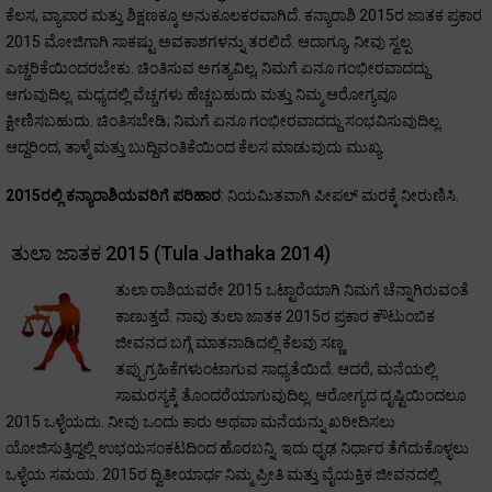
ಕೆಲಸ, ವ್ಯಾಪಾರ ಮತ್ತು ಶಿಕ್ಷಣಕ್ಕೂ ಅನುಕೂಲಕರವಾಗಿದೆ. ಕನ್ಯಾರಾಶಿ 2015ರ ಜಾತಕ ಪ್ರಕಾರ
2015 ಮೋಜಿಗಾಗಿ ಸಾಕಷ್ಟು ಅವಕಾಶಗಳನ್ನು ತರಲಿದೆ. ಆದಾಗ್ಯೂ, ನೀವು ಸ್ವಲ್ಪ
ಎಚ್ಚರಿಕೆಯಿಂದರಬೇಕು. ಚಿಂತಿಸುವ ಅಗತ್ಯವಿಲ್ಲ, ನಿಮಗೆ ಏನೂ ಗಂಭೀರವಾದದ್ದು
ಆಗುವುದಿಲ್ಲ. ಮಧ್ಯದಲ್ಲಿ ವೆಚ್ಚಗಳು ಹೆಚ್ಚಬಹುದು ಮತ್ತು ನಿಮ್ಮ ಆರೋಗ್ಯವೂ
ಕ್ಷೀಣಿಸಬಹುದು. ಚಿಂತಿಸಬೇಡಿ; ನಿಮಗೆ ಏನೂ ಗಂಭೀರವಾದದ್ದು ಸಂಭವಿಸುವುದಿಲ್ಲ.
ಆದ್ದರಿಂದ, ತಾಳ್ಮೆ ಮತ್ತು ಬುದ್ದಿವಂತಿಕೆಯಿಂದ ಕೆಲಸ ಮಾಡುವುದು ಮುಖ್ಯ.
2015ರಲ್ಲಿ ಕನ್ಯಾರಾಶಿಯವರಿಗೆ ಪರಿಹಾರ
: ನಿಯಮಿತವಾಗಿ ಪೀಪಲ್ ಮರಕ್ಕೆ ನೀರುಣಿಸಿ.
ತುಲಾ ಜಾತಕ 2015 (Tula Jathaka 2014)
ತುಲಾ ರಾಶಿಯವರೇ 2015 ಒಟ್ಟಾರೆಯಾಗಿ ನಿಮಗೆ ಚೆನ್ನಾಗಿರುವಂತೆ
ಕಾಣುತ್ತದೆ. ನಾವು ತುಲಾ ಜಾತಕ 2015ರ ಪ್ರಕಾರ ಕೌಟುಂಬಿಕ
ಜೀವನದ ಬಗ್ಗೆ ಮಾತನಾಡಿದಲ್ಲಿ ಕೆಲವು ಸಣ್ಣ
ತಪ್ಪುಗ್ರಹಿಕೆಗಳುಂಟಾಗುವ ಸಾಧ್ಯತೆಯಿದೆ. ಆದರೆ, ಮನೆಯಲ್ಲಿ
ಸಾಮರಸ್ಯಕ್ಕೆ ತೊಂದರೆಯಾಗುವುದಿಲ್ಲ. ಆರೋಗ್ಯದ ದೃಷ್ಟಿಯಿಂದಲೂ
2015 ಒಳ್ಳೆಯದು. ನೀವು ಒಂದು ಕಾರು ಅಥವಾ ಮನೆಯನ್ನು ಖರೀದಿಸಲು
ಯೋಜಿಸುತ್ತಿದ್ದಲ್ಲಿ ಉಭಯಸಂಕಟದಿಂದ ಹೊರಬನ್ನಿ. ಇದು ಧೃಢ ನಿರ್ಧಾರ ತೆಗೆದುಕೊಳ್ಳಲು
ಒಳ್ಳೆಯ ಸಮಯ. 2015ರ ದ್ವಿತೀಯಾರ್ಧ ನಿಮ್ಮ ಪ್ರೀತಿ ಮತ್ತು ವೈಯಕ್ತಿಕ ಜೀವನದಲ್ಲಿ