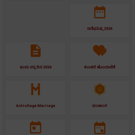
ರಾಶಿಭವಿಷ್ಯ 2026
ಇಂದು ನನ್ನ ದಿನ 2026
ಕುಂಡಲಿ ಹೊಂದಾಣಿಕೆ
AstroSage Marriage
ಪಂಚಾಂಗ