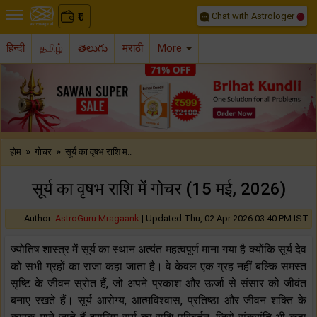
Chat with Astrologer
0
₹
हिन्दी
தமிழ்
తెలుగు
मराठी
More
Previous
Nex
»
»
होम
गोचर
सूर्य का वृषभ राशि म..
सूर्य का वृषभ राशि में गोचर (15 मई, 2026)
Author:
AstroGuru Mragaank
|
Updated Thu, 02 Apr 2026 03:40 PM IST
ज्योतिष शास्त्र में सूर्य का स्थान अत्यंत महत्वपूर्ण माना गया है क्योंकि सूर्य देव
को सभी ग्रहों का राजा कहा जाता है। वे केवल एक ग्रह नहीं बल्कि समस्त
सृष्टि के जीवन स्रोत हैं, जो अपने प्रकाश और ऊर्जा से संसार को जीवंत
बनाए रखते हैं। सूर्य आरोग्य, आत्मविश्वास, प्रतिष्ठा और जीवन शक्ति के