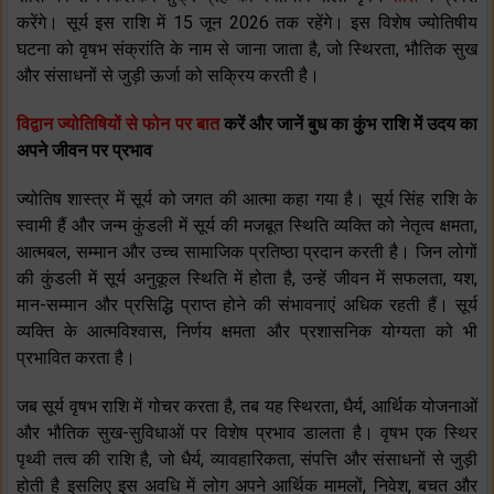
करेंगे। सूर्य इस राशि में 15 जून 2026 तक रहेंगे। इस विशेष ज्योतिषीय
घटना को वृषभ संक्रांति के नाम से जाना जाता है, जो स्थिरता, भौतिक सुख
और संसाधनों से जुड़ी ऊर्जा को सक्रिय करती है।
विद्वान ज्योतिषियों से फोन पर बात
करें और जानें बुध का कुंभ राशि में उदय का
अपने जीवन पर प्रभाव
ज्योतिष शास्त्र में सूर्य को जगत की आत्मा कहा गया है। सूर्य सिंह राशि के
स्वामी हैं और जन्म कुंडली में सूर्य की मजबूत स्थिति व्यक्ति को नेतृत्व क्षमता,
आत्मबल, सम्मान और उच्च सामाजिक प्रतिष्ठा प्रदान करती है। जिन लोगों
की कुंडली में सूर्य अनुकूल स्थिति में होता है, उन्हें जीवन में सफलता, यश,
मान-सम्मान और प्रसिद्धि प्राप्त होने की संभावनाएं अधिक रहती हैं। सूर्य
व्यक्ति के आत्मविश्वास, निर्णय क्षमता और प्रशासनिक योग्यता को भी
प्रभावित करता है।
जब सूर्य वृषभ राशि में गोचर करता है, तब यह स्थिरता, धैर्य, आर्थिक योजनाओं
और भौतिक सुख-सुविधाओं पर विशेष प्रभाव डालता है। वृषभ एक स्थिर
पृथ्वी तत्व की राशि है, जो धैर्य, व्यावहारिकता, संपत्ति और संसाधनों से जुड़ी
होती है इसलिए इस अवधि में लोग अपने आर्थिक मामलों, निवेश, बचत और