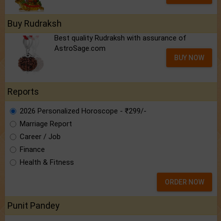
Buy Rudraksh
Best quality Rudraksh with assurance of
AstroSage.com
BUY NOW
Reports
2026 Personalized Horoscope - ₹299/-
Marriage Report
Career / Job
Finance
Health & Fitness
ORDER NOW
Punit Pandey