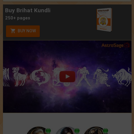
Buy Brihat Kundli
250+ pages
BUY NOW