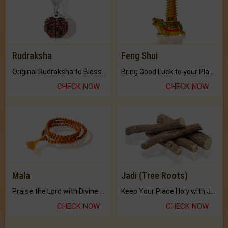
Rudraksha
Feng Shui
Original Rudraksha to Bless Your Way.
Bring Good Luck to your Place with Feng Shui.
CHECK NOW
CHECK NOW
Mala
Jadi (Tree Roots)
Praise the Lord with Divine Energies of Mala.
Keep Your Place Holy with Jadi.
CHECK NOW
CHECK NOW