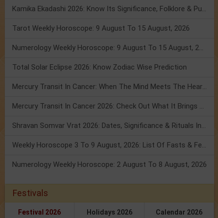
Kamika Ekadashi 2026: Know Its Significance, Folklore & Puja Rituals
Tarot Weekly Horoscope: 9 August To 15 August, 2026
Numerology Weekly Horoscope: 9 August To 15 August, 2026
Total Solar Eclipse 2026: Know Zodiac Wise Prediction
Mercury Transit In Cancer: When The Mind Meets The Heart!
Mercury Transit In Cancer 2026: Check Out What It Brings For You
Shravan Somvar Vrat 2026: Dates, Significance & Rituals In August
Weekly Horoscope 3 To 9 August, 2026: List Of Fasts & Festivals
Numerology Weekly Horoscope: 2 August To 8 August, 2026
Festivals
Festival 2026
Holidays 2026
Calendar 2026