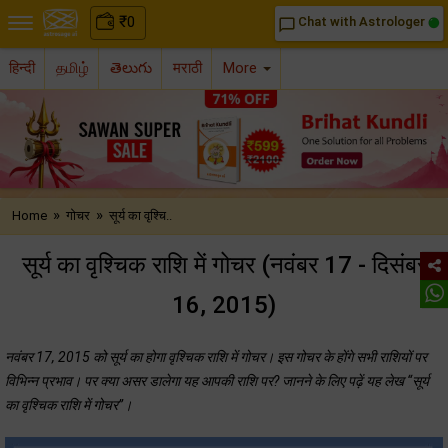
₹
0
Chat with Astrologer
chat_bubble_outline
हिन्दी
தமிழ்
తెలుగు
मराठी
More
»
»
Home
गोचर
सूर्य का वृश्चि..
सूर्य का वृश्चिक राशि में गोचर (नवंबर 17 - दिसंबर
16, 2015)
नवंबर 17, 2015 को सूर्य का होगा वृश्चिक राशि में गोचर। इस गोचर के होंगे सभी राशियों पर
विभिन्न प्रभाव। पर क्या असर डालेगा यह आपकी राशि पर? जानने के लिए पढ़ें यह लेख “सूर्य
का वृश्चिक राशि में गोचर”।