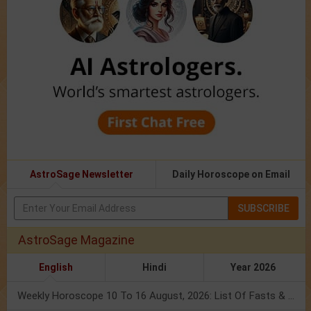
AstroSage Newsletter
Daily Horoscope on Email
SUBSCRIBE
AstroSage Magazine
English
Hindi
Year 2026
Weekly Horoscope 10 To 16 August, 2026: List Of Fasts & Festivals