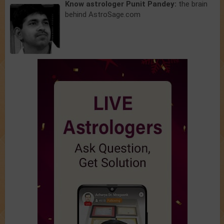
Know astrologer Punit Pandey:
the brain
behind AstroSage.com