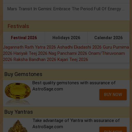
Mars Transit In Gemini: Embrace The Period Full Of Energy & Intelligence
Festivals
Festival 2026
Holidays 2026
Calendar 2026
Jagannath Rath Yatra 2026
Ashadhi Ekadashi 2026
Guru Purnima
2026
Hariyali Teej 2026
Nag Panchami 2026
Onam/Thiruvonam
2026
Raksha Bandhan 2026
Kajari Teej 2026
Buy Gemstones
Best quality gemstones with assurance of
AstroSage.com
BUY NOW
Buy Yantras
Take advantage of Yantra with assurance of
AstroSage.com