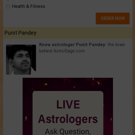
Health & Fitness
ORDER NOW
Punit Pandey
Know astrologer Punit Pandey:
the brain
behind AstroSage.com