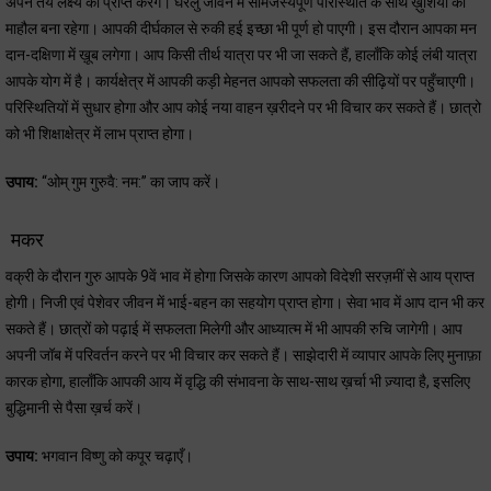
अपने तय लक्ष्य को प्राप्त करेंगे। घरेलु जीवन में सामंजस्यपूर्ण परिस्थिति के साथ ख़ुशियों का
माहौल बना रहेगा। आपकी दीर्घकाल से रुकी हई इच्छा भी पूर्ण हो पाएगी। इस दौरान आपका मन
दान-दक्षिणा में ख़ूब लगेगा। आप किसी तीर्थ यात्रा पर भी जा सकते हैं, हालाँकि कोई लंबी यात्रा
आपके योग में है। कार्यक्षेत्र में आपकी कड़ी मेहनत आपको सफलता की सीढ़ियों पर पहुँचाएगी।
परिस्थितियों में सुधार होगा और आप कोई नया वाहन ख़रीदने पर भी विचार कर सकते हैं। छात्रो
को भी शिक्षाक्षेत्र में लाभ प्राप्त होगा।
उपाय:
“ओम् गुम गुरुवै: नम:” का जाप करें।
मकर
वक्री के दौरान गुरु आपके 9वें भाव में होगा जिसके कारण आपको विदेशी सरज़मीं से आय प्राप्त
होगी। निजी एवं पेशेवर जीवन में भाई-बहन का सहयोग प्राप्त होगा। सेवा भाव में आप दान भी कर
सकते हैं। छात्रों को पढ़ाई में सफलता मिलेगी और आध्यात्म में भी आपकी रुचि जागेगी। आप
अपनी जॉब में परिवर्तन करने पर भी विचार कर सकते हैं। साझेदारी में व्यापार आपके लिए मुनाफ़ा
कारक होगा, हालाँकि आपकी आय में वृद्धि की संभावना के साथ-साथ ख़र्चा भी ज़्यादा है, इसलिए
बुद्धिमानी से पैसा ख़र्च करें।
उपाय:
भगवान विष्णु को कपूर चढ़ाएँ।