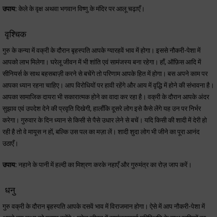
उपाय:
केले के वृक्ष अथवा भगवान विष्णु के मंदिर पर आलू चढ़ाएँ।
वृश्चिक
गुरु के कन्या में वक्री के दौरान बृहस्पति आपके ग्यारहवें भाव में होगा। इससे नौकरी-पेशा में
आपको लाभ मिलेगा। घरेलू जीवन में भी शांति एवं सामंजस्य बना रहेगा। हाँ, ऑफ़िस आदि में
सीनियर्स के साथ बहसबाज़ी करने से बचेंगे तो परिणाम आपके हित में होगा। बस अपने काम पर
आपका ध्यान रहना चाहिए। आप विरोधियों पर हावी रहेंगे और आय में वृद्धि में होने की संभावना है।
आपका सामाजिक दायरा भी सकारात्मक होने का वादा कर रहा है। वक्री के दौरान आपके अंदर
सुझाव एवं उपदेश देने की प्रवृति दिखेगी, हालाँकि दूसरे लोग इसे कैसे लेंगे यह उन पर निर्भर
करेगा। गुरुवार के दिन ध्यान से किसी से पैसे उधार लेने से बचें। यदि किसी की शादी में देरी हो
रही है तो वे मायूस न हों, बल्कि उस पल का मज़ा लें। शादी शुदा लोग भी जीने का पूरा आनंद
उठाएँ।
उपाय:
नहाने के पानी में हल्दी का मिश्रण करके नहाएँ और गुरुमंत्र का रोज़ जाप करें।
धनु
गुरु वक्री के दौरान बृहस्पति आपके दसवें भाव में विराजमान होगा। ऐसे में आप नौकरी-पेशा में