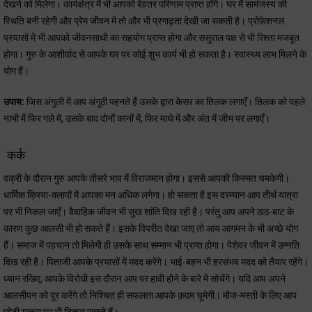
देखने को मिलेगा। कार्यक्षेत्र में भी आपको बेहतर परिणाम प्राप्त होंगे। घर में सामंजस्य की
स्थिति बनी रहेगी और प्रेम जीवन में तो और भी प्रगाढ़ता देखी जा सकती है। प्रोफ़ेशनल
प्रयासों में भी आपको जीवनसाथी का सहयोग प्राप्त होगा और ससुराल पक्ष से भी रिश्ता मजबूत
होगा। गुरु के आशीर्वाद से आपके घर पर कोई शुभ कार्य भी हो सकता है। स्वास्थ्य लाभ मिलने के
योग हैं।
उपाय:
जिस अंगुली में आप अंगूठी पहनते हैं उसके द्वारा केसर का तिलक लगाएँ। तिलक को पहले
नाभी में फिर गले में, उसके बाद दोनों कानों में, फिर माथे में और अंत में जीभ पर लगाएँ।
कर्क
वक्री के दौरान गुरु आपके तीसरे भाव में विराजमान होगा। इससे आपकी किस्मत चमकेगी।
धार्मिक क्रिया-क्लापों में आपका मन अधिक लगेगा। हो सकता है इस दरम्यान आप तीर्थ यात्रा
पर भी निकल जाएँ। वैवाहिक जीवन भी सुख शांति दिख रही है। परंतु आप अपने ठाठ-बाट के
कारण कुछ आलसी भी हो सकते हैं। इसके विपरीत देखा जाए तो आय आगमन के भी अच्छे योग
हैं। समाज में पहचान तो मिलेगी ही उसके साथ सम्मान भी प्राप्त होगा। पेशेवर जीवन में उन्नति
दिख रही है। पिताजी आपके प्रयासों में मदद करेंगे। भाई-बहन भी हरसंभव मदद को तैयार रहेंगे।
ध्यान रखिए, आपके विरोधी इस दौरान आप पर हावी होने के बारे में सोचेंगे। यदि आप अपने
आलसीपन को दूर करेंगे तो निश्चित ही सफलता आपके क़दम चूमेगी। मौज-मस्ती के लिए आप