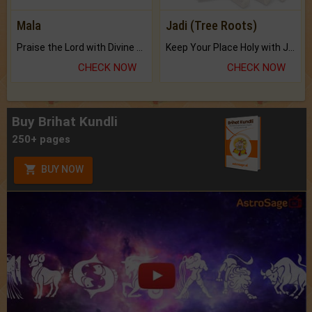
Mala
Jadi (Tree Roots)
Praise the Lord with Divine Energies of Mala.
Keep Your Place Holy with Jadi.
CHECK NOW
CHECK NOW
Buy Brihat Kundli
250+ pages
BUY NOW