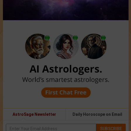
AstroSage Newsletter
Daily Horoscope on Email
SUBSCRIBE