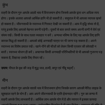
कुंभ
वक्री के दौरान गुरु आपके आठवें भाव में विराजमान होगा जिससे आपके द्वारा धन अधिक व्यय
होगा। इसके अलावा आपको आर्थिक हानि भी हो सकती है। ससुराल में भी आपका व्यापक ख़र्चा
हो सकता है। जीवनसाथी के स्वास्थ्य में गिरावट देखी जा सकती है। आय में वृद्धि संभव तो है,
परंतु इसके लिए आपको मेहनत करनी पड़ेगी। दूसरों से बात करते समय अपनी वाणी में धैर्य एवं
संयम रखें। किसी के साथ ग़लत व्यवहार न करें। अन्यथा भविष्य के लिए यह आपके लिए हानि
कारक सिद्ध हो सकती है। आपको कोई अनचाही यात्रा पर भी जाना पड़ सकता है। अपने
स्वास्थ्य का विशेष ख़्याल रखें। खाने-पीने की चीज़ों को लेकर किसी प्रकार की कोताही न
बरतें। स्वस्थ्य भोजन ही करें। अचानक किसी अनचाही परिस्थितियों से भी आपको गुजरना पड़
सकता है, लिहाजा़ उसके लिए तैयार रहें।
उपाय:
पीपल के वृक्ष की जड़ में शुद्ध जल, हल्दी, कपूर एवं नींबू चढ़ाएँ।
मीन
वक्री के दौरान गुरु आपके सातवें भाव में विराजमान होगा जिसके कारण आपकी मैरिड लाइफ़ के
ख़ुशहाल रहने के योग हैं। आप अपने जीवनसाथी के प्रति ईमानदार रहेंगे। गुरु का कन्या में
वक्री आपके लिए लाभकारी है। आर्थिक लाभ आपके योग में है और व्यापार में इसका फ़ायदा