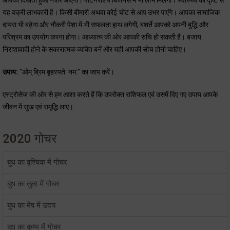
आपको दिखता हुआ नज़र आएगा। पार्टनरशिप बिजनेस में भी लाभ मिलेगा। स्वास्थ्य की दृष्टि से
यह वक्री लाभकारी है। किसी बीमारी अथवा कोई चोट से आप उभर पाएंगे। आपका सामाजिक
दायरा भी बढ़ेगा और नौकरी पेशा में भी सफलता हाथ लगेगी, बशर्ते आपको अपनी बुद्धि और
परिश्रम का उपयोग करना होगा। आध्यात्म की ओर आपकी रुचि हो सकती है। बजाय
निराशावादी होने के सकारात्मक व्यक्ति बनें और यही आपकी सोच होनी चाहिए।
उपाय:
"ओम् ब्रिम बृहस्पते: नम:" का जाप करें।
एस्ट्रोसेज की ओर से हम आशा करते हैं कि उपरोक्त राशिफल एवं उसमें दिए गए उपाय आपके
जीवन में सुख एवं समृद्धि लाए।
2020 गोचर
बुध का वृश्चिक में गोचर
बुध का तुला में गोचर
बुध का मेष में उदय
बुध का कुम्भ में गोचर