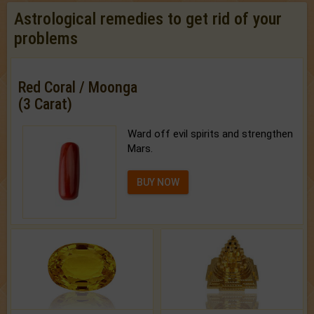
Astrological remedies to get rid of your
problems
Red Coral / Moonga
(3 Carat)
Ward off evil spirits and strengthen
Mars.
BUY NOW