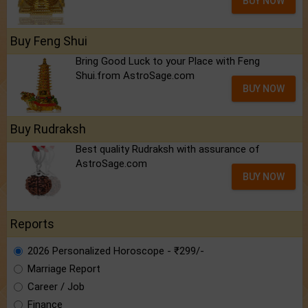
BUY NOW
Buy Feng Shui
Bring Good Luck to your Place with Feng
Shui.from AstroSage.com
BUY NOW
Buy Rudraksh
Best quality Rudraksh with assurance of
AstroSage.com
BUY NOW
Reports
2026 Personalized Horoscope - ₹299/-
Marriage Report
Career / Job
Finance